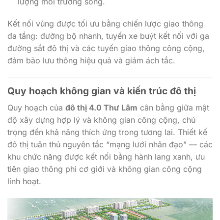
lượng môi trường sống.
Kết nối vùng được tối ưu bằng chiến lược giao thông
đa tầng: đường bộ nhanh, tuyến xe buýt kết nối với ga
đường sắt đô thị và các tuyến giao thông công cộng,
đảm bảo lưu thông hiệu quả và giảm ách tắc.
Quy hoạch không gian và kiến trúc đô thị
Quy hoạch của
đô thị 4.0 Thư Lâm
cân bằng giữa mật
độ xây dựng hợp lý và không gian công cộng, chú
trọng đến khả năng thích ứng trong tương lai. Thiết kế
đô thị tuân thủ nguyên tắc “mạng lưới nhân đạo” — các
khu chức năng được kết nối bằng hành lang xanh, ưu
tiên giao thông phi cơ giới và không gian công cộng
linh hoạt.