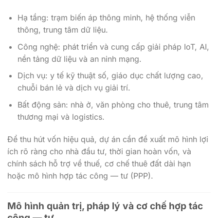
Hạ tầng: trạm biến áp thông minh, hệ thống viễn
thông, trung tâm dữ liệu.
Công nghệ: phát triển và cung cấp giải pháp IoT, AI,
nền tảng dữ liệu và an ninh mạng.
Dịch vụ: y tế kỹ thuật số, giáo dục chất lượng cao,
chuỗi bán lẻ và dịch vụ giải trí.
Bất động sản: nhà ở, văn phòng cho thuê, trung tâm
thương mại và logistics.
Để thu hút vốn hiệu quả, dự án cần đề xuất mô hình lợi
ích rõ ràng cho nhà đầu tư, thời gian hoàn vốn, và
chính sách hỗ trợ về thuế, cơ chế thuê đất dài hạn
hoặc mô hình hợp tác công — tư (PPP).
Mô hình quản trị, pháp lý và cơ chế hợp tác
công — tư