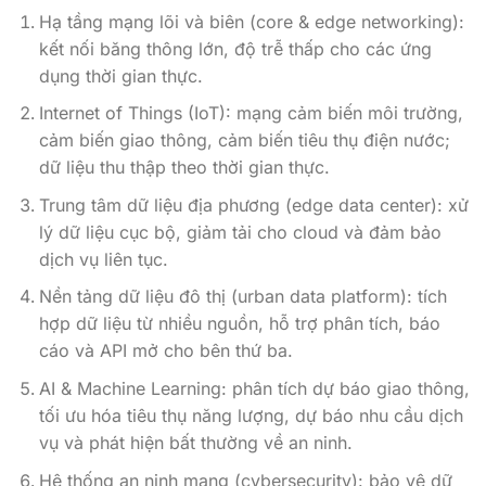
Hạ tầng mạng lõi và biên (core & edge networking):
kết nối băng thông lớn, độ trễ thấp cho các ứng
dụng thời gian thực.
Internet of Things (IoT): mạng cảm biến môi trường,
cảm biến giao thông, cảm biến tiêu thụ điện nước;
dữ liệu thu thập theo thời gian thực.
Trung tâm dữ liệu địa phương (edge data center): xử
lý dữ liệu cục bộ, giảm tải cho cloud và đảm bảo
dịch vụ liên tục.
Nền tảng dữ liệu đô thị (urban data platform): tích
hợp dữ liệu từ nhiều nguồn, hỗ trợ phân tích, báo
cáo và API mở cho bên thứ ba.
AI & Machine Learning: phân tích dự báo giao thông,
tối ưu hóa tiêu thụ năng lượng, dự báo nhu cầu dịch
vụ và phát hiện bất thường về an ninh.
Hệ thống an ninh mạng (cybersecurity): bảo vệ dữ