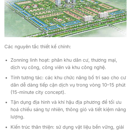
Các nguyên tắc thiết kế chính:
Zonning linh hoạt: phân khu dân cư, thương mại,
dịch vụ công, công viên và khu công nghệ.
Tính tương tác: các khu chức năng bố trí sao cho cư
dân dễ dàng tiếp cận dịch vụ trong vòng 10–15 phút
(15-minute city concept).
Tận dụng địa hình và khí hậu địa phương để tối ưu
hoá chiếu sáng tự nhiên, thông gió và tiết kiệm năng
lượng.
Kiến trúc thân thiện: sử dụng vật liệu bền vững, giải