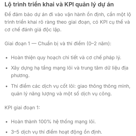
Lộ trình triển khai và KPI quản lý dự án
Để đảm bảo dự án đi vào vận hành ổn định, cần một lộ
trình triển khai rõ ràng theo giai đoạn, có KPI cụ thể và
cơ chế đánh giá độc lập.
Giai đoạn 1 — Chuẩn bị và thí điểm (0–2 năm):
Hoàn thiện quy hoạch chi tiết và cơ chế pháp lý.
Xây dựng hạ tầng mạng lõi và trung tâm dữ liệu địa
phương.
Thí điểm các dịch vụ cốt lõi: giao thông thông minh,
quản lý năng lượng và một số dịch vụ công.
KPI giai đoạn 1:
Hoàn thành 100% hệ thống mạng lõi.
3–5 dịch vụ thí điểm hoạt động ổn định.