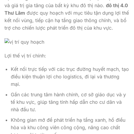
và giá trị gia tăng của bất kỳ khu đô thị nào.
đô thị 4.0
Thư Lâm
được quy hoạch với mục tiêu tận dụng lợi thế
kết nối vùng, tiếp cận hạ tầng giao thông chính, và bổ
trợ cho chiến lược phát triển đô thị của khu vực.
Lợi thế vị trí chính:
Kết nối trực tiếp với các trục đường huyết mạch, tạo
điều kiện thuận lợi cho logistics, đi lại và thương
mại.
Gần các trung tâm hành chính, cơ sở giáo dục và y
tế khu vực, giúp tăng tính hấp dẫn cho cư dân và
nhà đầu tư.
Không gian mở để phát triển hạ tầng xanh, hồ điều
hòa và khu công viên công cộng, nâng cao chất