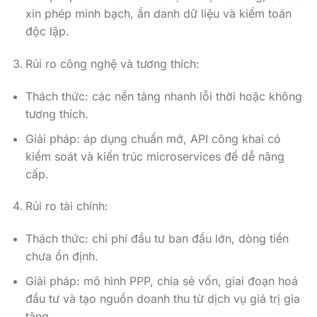
xin phép minh bạch, ẩn danh dữ liệu và kiểm toán
độc lập.
Rủi ro công nghệ và tương thích:
Thách thức: các nền tảng nhanh lỗi thời hoặc không
tương thích.
Giải pháp: áp dụng chuẩn mở, API công khai có
kiểm soát và kiến trúc microservices để dễ nâng
cấp.
Rủi ro tài chính:
Thách thức: chi phí đầu tư ban đầu lớn, dòng tiền
chưa ổn định.
Giải pháp: mô hình PPP, chia sẻ vốn, giai đoạn hoá
đầu tư và tạo nguồn doanh thu từ dịch vụ giá trị gia
tăng.