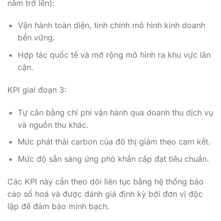
năm trở lên):
Vận hành toàn diện, tinh chỉnh mô hình kinh doanh
bền vững.
Hợp tác quốc tế và mở rộng mô hình ra khu vực lân
cận.
KPI giai đoạn 3:
Tự cân bằng chi phí vận hành qua doanh thu dịch vụ
và nguồn thu khác.
Mức phát thải carbon của đô thị giảm theo cam kết.
Mức độ sẵn sàng ứng phó khẩn cấp đạt tiêu chuẩn.
Các KPI này cần theo dõi liên tục bằng hệ thống báo
cáo số hoá và được đánh giá định kỳ bởi đơn vị độc
lập để đảm bảo minh bạch.