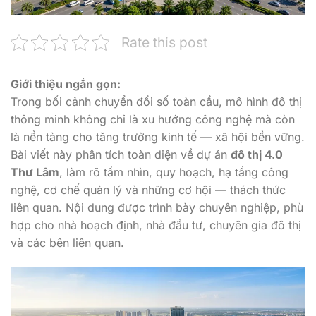
Rate this post
Giới thiệu ngắn gọn:
Trong bối cảnh chuyển đổi số toàn cầu, mô hình đô thị
thông minh không chỉ là xu hướng công nghệ mà còn
là nền tảng cho tăng trưởng kinh tế — xã hội bền vững.
Bài viết này phân tích toàn diện về dự án
đô thị 4.0
Thư Lâm
, làm rõ tầm nhìn, quy hoạch, hạ tầng công
nghệ, cơ chế quản lý và những cơ hội — thách thức
liên quan. Nội dung được trình bày chuyên nghiệp, phù
hợp cho nhà hoạch định, nhà đầu tư, chuyên gia đô thị
và các bên liên quan.