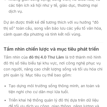
các tiện ích xã hội như y tế, giáo dục, thương mại
dịch vụ.
Dự án được thiết kế để tương thích với xu hướng “đô
thị số” toàn cầu, song vẫn bảo lưu các yếu tố văn hóa,
cảnh quan địa phương và tính kết nối vùng.
Tầm nhìn chiến lược và mục tiêu phát triển
Tầm nhìn của
đô thị 4.0 Thư Lâm
là trở thành mô hình
đô thị số tiêu biểu tại khu vực, nơi công nghệ phục vụ
con người, nâng cao chất lượng sống và tối ưu hóa chi
phí quản lý. Mục tiêu cụ thể bao gồm:
Tạo dựng môi trường sống thông minh, an toàn và
tiện nghi cho cư dân mọi lứa tuổi.
Triển khai hệ thống quản lý đô thị dựa trên dữ liệu
để tối ưu dịch vụ công, giao thông, năng lượng và