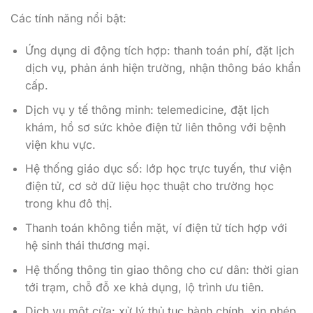
Các tính năng nổi bật:
Ứng dụng di động tích hợp: thanh toán phí, đặt lịch
dịch vụ, phản ánh hiện trường, nhận thông báo khẩn
cấp.
Dịch vụ y tế thông minh: telemedicine, đặt lịch
khám, hồ sơ sức khỏe điện tử liên thông với bệnh
viện khu vực.
Hệ thống giáo dục số: lớp học trực tuyến, thư viện
điện tử, cơ sở dữ liệu học thuật cho trường học
trong khu đô thị.
Thanh toán không tiền mặt, ví điện tử tích hợp với
hệ sinh thái thương mại.
Hệ thống thông tin giao thông cho cư dân: thời gian
tới trạm, chỗ đỗ xe khả dụng, lộ trình ưu tiên.
Dịch vụ một cửa: xử lý thủ tục hành chính, xin phép