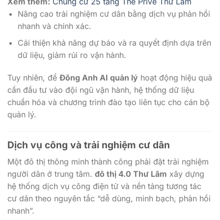
Xem thêm:
Chung cư 25 tầng The Privé Thư Lâm
Nâng cao trải nghiệm cư dân bằng dịch vụ phản hồi
nhanh và chính xác.
Cải thiện khả năng dự báo và ra quyết định dựa trên
dữ liệu, giảm rủi ro vận hành.
Tuy nhiên, để
Đông Anh AI quản lý
hoạt động hiệu quả
cần đầu tư vào đội ngũ vận hành, hệ thống dữ liệu
chuẩn hóa và chương trình đào tạo liên tục cho cán bộ
quản lý.
Dịch vụ công và trải nghiệm cư dân
Một đô thị thông minh thành công phải đặt trải nghiệm
người dân ở trung tâm.
đô thị 4.0 Thư Lâm
xây dựng
hệ thống dịch vụ công điện tử và nền tảng tương tác
cư dân theo nguyên tắc “dễ dùng, minh bạch, phản hồi
nhanh”.