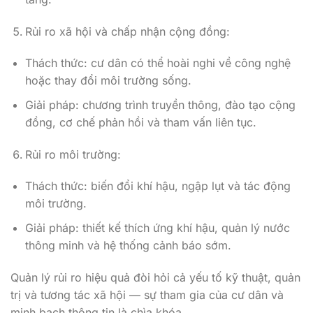
Rủi ro xã hội và chấp nhận cộng đồng:
Thách thức: cư dân có thể hoài nghi về công nghệ
hoặc thay đổi môi trường sống.
Giải pháp: chương trình truyền thông, đào tạo cộng
đồng, cơ chế phản hồi và tham vấn liên tục.
Rủi ro môi trường:
Thách thức: biến đổi khí hậu, ngập lụt và tác động
môi trường.
Giải pháp: thiết kế thích ứng khí hậu, quản lý nước
thông minh và hệ thống cảnh báo sớm.
Quản lý rủi ro hiệu quả đòi hỏi cả yếu tố kỹ thuật, quản
trị và tương tác xã hội — sự tham gia của cư dân và
minh bạch thông tin là chìa khóa.