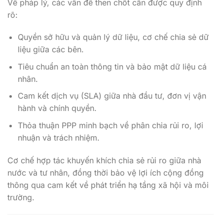
Về pháp lý, các vấn đề then chốt cần được quy định
rõ:
Quyền sở hữu và quản lý dữ liệu, cơ chế chia sẻ dữ
liệu giữa các bên.
Tiêu chuẩn an toàn thông tin và bảo mật dữ liệu cá
nhân.
Cam kết dịch vụ (SLA) giữa nhà đầu tư, đơn vị vận
hành và chính quyền.
Thỏa thuận PPP minh bạch về phân chia rủi ro, lợi
nhuận và trách nhiệm.
Cơ chế hợp tác khuyến khích chia sẻ rủi ro giữa nhà
nước và tư nhân, đồng thời bảo vệ lợi ích cộng đồng
thông qua cam kết về phát triển hạ tầng xã hội và môi
trường.