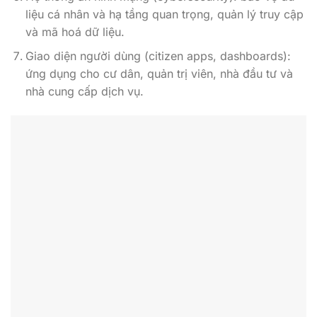
liệu cá nhân và hạ tầng quan trọng, quản lý truy cập
và mã hoá dữ liệu.
Giao diện người dùng (citizen apps, dashboards):
ứng dụng cho cư dân, quản trị viên, nhà đầu tư và
nhà cung cấp dịch vụ.