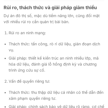
Rủi ro, thách thức và giải pháp giảm thiểu
Dự án đô thị số, mặc dù tiềm năng lớn, cũng đối mặt
với nhiều rủi ro cần quản trị bài bản.
Rủi ro an ninh mạng:
Thách thức: tấn công, rò rỉ dữ liệu, gián đoạn dịch
vụ.
Giải pháp: thiết kế kiến trúc an ninh nhiều lớp, mã
hóa dữ liệu, đánh giá lỗ hổng định kỳ và chương
trình ứng cứu sự cố.
Vấn đề quyền riêng tư:
Thách thức: thu thập dữ liệu cá nhân có thể dẫn đến
xâm phạm quyền riêng tư.
Giải pháp: chính sách bảo vệ dữ liệu rõ ràng, cơ chế