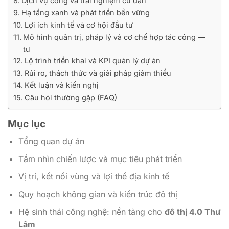
Dịch vụ công và trải nghiệm cư dân
Hạ tầng xanh và phát triển bền vững
Lợi ích kinh tế và cơ hội đầu tư
Mô hình quản trị, pháp lý và cơ chế hợp tác công —
tư
Lộ trình triển khai và KPI quản lý dự án
Rủi ro, thách thức và giải pháp giảm thiểu
Kết luận và kiến nghị
Câu hỏi thường gặp (FAQ)
Mục lục
Tổng quan dự án
Tầm nhìn chiến lược và mục tiêu phát triển
Vị trí, kết nối vùng và lợi thế địa kinh tế
Quy hoạch không gian và kiến trúc đô thị
Hệ sinh thái công nghệ: nền tảng cho
đô thị 4.0 Thư
Lâm