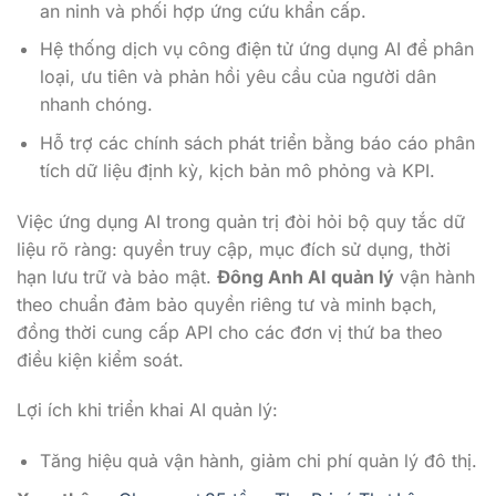
an ninh và phối hợp ứng cứu khẩn cấp.
Hệ thống dịch vụ công điện tử ứng dụng AI để phân
loại, ưu tiên và phản hồi yêu cầu của người dân
nhanh chóng.
Hỗ trợ các chính sách phát triển bằng báo cáo phân
tích dữ liệu định kỳ, kịch bản mô phỏng và KPI.
Việc ứng dụng AI trong quản trị đòi hỏi bộ quy tắc dữ
liệu rõ ràng: quyền truy cập, mục đích sử dụng, thời
hạn lưu trữ và bảo mật.
Đông Anh AI quản lý
vận hành
theo chuẩn đảm bảo quyền riêng tư và minh bạch,
đồng thời cung cấp API cho các đơn vị thứ ba theo
điều kiện kiểm soát.
Lợi ích khi triển khai AI quản lý:
Tăng hiệu quả vận hành, giảm chi phí quản lý đô thị.