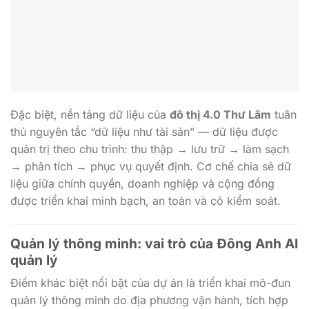
Đặc biệt, nền tảng dữ liệu của
đô thị 4.0 Thư Lâm
tuân
thủ nguyên tắc “dữ liệu như tài sản” — dữ liệu được
quản trị theo chu trình: thu thập → lưu trữ → làm sạch
→ phân tích → phục vụ quyết định. Cơ chế chia sẻ dữ
liệu giữa chính quyền, doanh nghiệp và cộng đồng
được triển khai minh bạch, an toàn và có kiểm soát.
Quản lý thông minh: vai trò của
Đông Anh AI
quản lý
Điểm khác biệt nổi bật của dự án là triển khai mô-đun
quản lý thông minh do địa phương vận hành, tích hợp