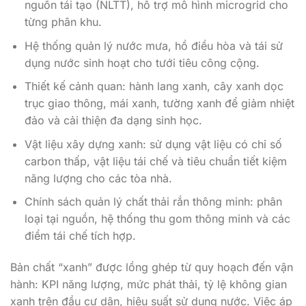
nguồn tái tạo (NLTT), hỗ trợ mô hình microgrid cho
từng phân khu.
Hệ thống quản lý nước mưa, hồ điều hòa và tái sử
dụng nước sinh hoạt cho tưới tiêu công cộng.
Thiết kế cảnh quan: hành lang xanh, cây xanh dọc
trục giao thông, mái xanh, tường xanh để giảm nhiệt
đảo và cải thiện đa dạng sinh học.
Vật liệu xây dựng xanh: sử dụng vật liệu có chỉ số
carbon thấp, vật liệu tái chế và tiêu chuẩn tiết kiệm
năng lượng cho các tòa nhà.
Chính sách quản lý chất thải rắn thông minh: phân
loại tại nguồn, hệ thống thu gom thông minh và các
điểm tái chế tích hợp.
Bản chất “xanh” được lồng ghép từ quy hoạch đến vận
hành: KPI năng lượng, mức phát thải, tỷ lệ không gian
xanh trên đầu cư dân, hiệu suất sử dụng nước. Việc áp