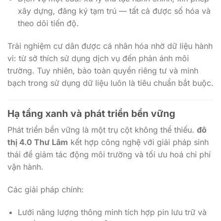
xây dựng, đăng ký tạm trú — tất cả được số hóa và
theo dõi tiến độ.
Trải nghiệm cư dân được cá nhân hóa nhờ dữ liệu hành
vi: từ sở thích sử dụng dịch vụ đến phản ánh môi
trường. Tuy nhiên, bảo toàn quyền riêng tư và minh
bạch trong sử dụng dữ liệu luôn là tiêu chuẩn bắt buộc.
Hạ tầng xanh và phát triển bền vững
Phát triển bền vững là một trụ cột không thể thiếu.
đô
thị 4.0 Thư Lâm
kết hợp công nghệ với giải pháp sinh
thái để giảm tác động môi trường và tối ưu hoá chi phí
vận hành.
Các giải pháp chính:
Lưới năng lượng thông minh tích hợp pin lưu trữ và