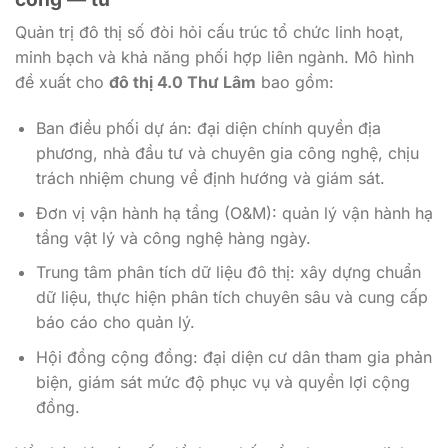
Quản trị đô thị số đòi hỏi cấu trúc tổ chức linh hoạt,
minh bạch và khả năng phối hợp liên ngành. Mô hình
đề xuất cho
đô thị 4.0 Thư Lâm
bao gồm:
Ban điều phối dự án: đại diện chính quyền địa
phương, nhà đầu tư và chuyên gia công nghệ, chịu
trách nhiệm chung về định hướng và giám sát.
Đơn vị vận hành hạ tầng (O&M): quản lý vận hành hạ
tầng vật lý và công nghệ hàng ngày.
Trung tâm phân tích dữ liệu đô thị: xây dựng chuẩn
dữ liệu, thực hiện phân tích chuyên sâu và cung cấp
báo cáo cho quản lý.
Hội đồng cộng đồng: đại diện cư dân tham gia phản
biện, giám sát mức độ phục vụ và quyền lợi cộng
đồng.