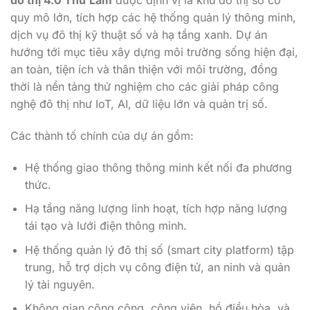
đô thị 4.0 Thư Lâm
được định vị là khu đô thị số có
quy mô lớn, tích hợp các hệ thống quản lý thông minh,
dịch vụ đô thị kỹ thuật số và hạ tầng xanh. Dự án
hướng tới mục tiêu xây dựng môi trường sống hiện đại,
an toàn, tiện ích và thân thiện với môi trường, đồng
thời là nền tảng thử nghiệm cho các giải pháp công
nghệ đô thị như IoT, AI, dữ liệu lớn và quản trị số.
Các thành tố chính của dự án gồm:
Hệ thống giao thông thông minh kết nối đa phương
thức.
Hạ tầng năng lượng linh hoạt, tích hợp năng lượng
tái tạo và lưới điện thông minh.
Hệ thống quản lý đô thị số (smart city platform) tập
trung, hỗ trợ dịch vụ công điện tử, an ninh và quản
lý tài nguyên.
Không gian công cộng, công viên, hồ điều hòa, và