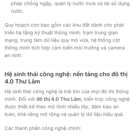
pháp chống ngập, quản lý nước mưa và tái sử dụng
nước.
Quy hoạch còn bao gồm các khu đất dành cho phát
triển hạ tầng kỹ thuật thông minh: trạm trung gian
mạng, trung tâm dữ liệu quy mô vừa, hệ thống cột
thông minh tích hợp cảm biến môi trường và camera
an ninh.
Hệ sinh thái công nghệ: nền tảng cho
đô thị
4.0 Thư Lâm
Hệ sinh thái công nghệ là trái tim của mọi đô thị thông
minh. Đối với
đô thị 4.0 Thư Lâm
, kiến trúc công nghệ
được thiết kế theo mô hình nhiều lớp, đảm bảo an
toàn, khả năng mở rộng và quản lý dữ liệu hiệu quả.
Các thành phần công nghệ chính: