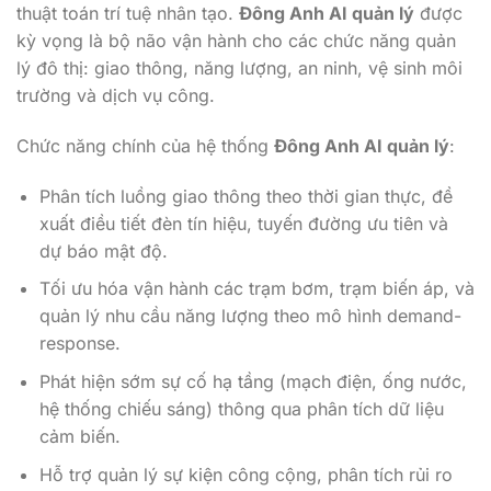
thuật toán trí tuệ nhân tạo.
Đông Anh AI quản lý
được
kỳ vọng là bộ não vận hành cho các chức năng quản
lý đô thị: giao thông, năng lượng, an ninh, vệ sinh môi
trường và dịch vụ công.
Chức năng chính của hệ thống
Đông Anh AI quản lý
:
Phân tích luồng giao thông theo thời gian thực, đề
xuất điều tiết đèn tín hiệu, tuyến đường ưu tiên và
dự báo mật độ.
Tối ưu hóa vận hành các trạm bơm, trạm biến áp, và
quản lý nhu cầu năng lượng theo mô hình demand-
response.
Phát hiện sớm sự cố hạ tầng (mạch điện, ống nước,
hệ thống chiếu sáng) thông qua phân tích dữ liệu
cảm biến.
Hỗ trợ quản lý sự kiện công cộng, phân tích rủi ro