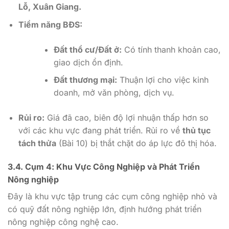
Lỗ, Xuân Giang.
Tiềm năng BĐS:
Đất thổ cư/Đất ở:
Có tính thanh khoản cao,
giao dịch ổn định.
Đất thương mại:
Thuận lợi cho việc kinh
doanh, mở văn phòng, dịch vụ.
Rủi ro:
Giá đã cao, biên độ lợi nhuận thấp hơn so
với các khu vực đang phát triển. Rủi ro về
thủ tục
tách thửa
(Bài 10) bị thắt chặt do áp lực đô thị hóa.
3.4. Cụm 4: Khu Vực Công Nghiệp và Phát Triển
Nông nghiệp
Đây là khu vực tập trung các cụm công nghiệp nhỏ và
có quỹ đất nông nghiệp lớn, định hướng phát triển
nông nghiệp công nghệ cao.