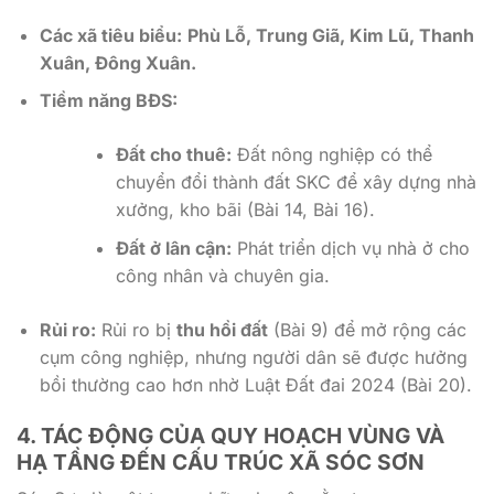
Các xã tiêu biểu:
Phù Lỗ, Trung Giã, Kim Lũ, Thanh
Xuân, Đông Xuân.
Tiềm năng BĐS:
Đất cho thuê:
Đất nông nghiệp có thể
chuyển đổi thành đất SKC để xây dựng nhà
xưởng, kho bãi (Bài 14, Bài 16).
Đất ở lân cận:
Phát triển dịch vụ nhà ở cho
công nhân và chuyên gia.
Rủi ro:
Rủi ro bị
thu hồi đất
(Bài 9) để mở rộng các
cụm công nghiệp, nhưng người dân sẽ được hưởng
bồi thường cao hơn nhờ Luật Đất đai 2024 (Bài 20).
4. TÁC ĐỘNG CỦA QUY HOẠCH VÙNG VÀ
HẠ TẦNG ĐẾN CẤU TRÚC XÃ SÓC SƠN