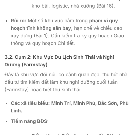
kho bãi, logistic, nhà xưởng (Bài 16).
Rủi ro:
Một số khu vực nằm trong
phạm vi quy
hoạch tĩnh không sân bay
, hạn chế về chiều cao
xây dựng (Bài 1). Cần kiểm tra kỹ quy hoạch Giao
thông và quy hoạch Chi tiết.
3.2. Cụm 2: Khu Vực Du Lịch Sinh Thái và Nghỉ
Dưỡng (Farmstay)
Đây là khu vực đồi núi, có cảnh quan đẹp, thu hút nhà
đầu tư tìm kiếm đất làm khu nghỉ dưỡng cuối tuần
(Farmstay) hoặc biệt thự sinh thái.
Các xã tiêu biểu:
Minh Trí, Minh Phú, Bắc Sơn, Phù
Linh.
Tiềm năng BĐS: