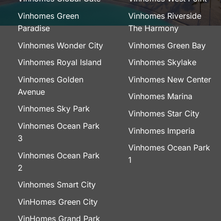
Vinhomes Green
Vinhomes Riverside
Paradise
The Harmony
Vinhomes Wonder City
Vinhomes Green Bay
Vinhomes Royal Island
Vinhomes Skylake
Vinhomes Golden
Vinhomes New Center
Avenue
Vinhomes Marina
Vinhomes Sky Park
Vinhomes Star City
Vinhomes Ocean Park
Vinhomes Imperia
3
Vinhomes Ocean Park
Vinhomes Ocean Park
1
2
Vinhomes Smart City
VinHomes Green City
VinHomes Grand Park