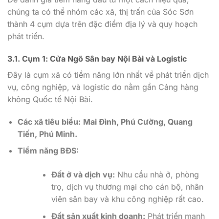
chúng ta có thể nhóm các xã, thị trấn của Sóc Sơn
thành 4 cụm dựa trên đặc điểm địa lý và quy hoạch
phát triển.
3.1. Cụm 1: Cửa Ngõ Sân bay Nội Bài và Logistic
Đây là cụm xã có tiềm năng lớn nhất về phát triển dịch
vụ, công nghiệp, và logistic do nằm gần Cảng hàng
không Quốc tế Nội Bài.
Các xã tiêu biểu:
Mai Đình, Phú Cường, Quang
Tiến, Phú Minh.
Tiềm năng BĐS:
Đất ở và dịch vụ:
Nhu cầu nhà ở, phòng
trọ, dịch vụ thương mại cho cán bộ, nhân
viên sân bay và khu công nghiệp rất cao.
Đất sản xuất kinh doanh:
Phát triển mạnh