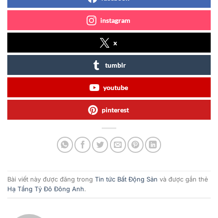
instagram
x
tumblr
youtube
pinterest
Bài viết này được đăng trong
Tin tức Bất Động Sản
và được gắn thẻ
Hạ Tầng Tỷ Đô Đông Anh
.