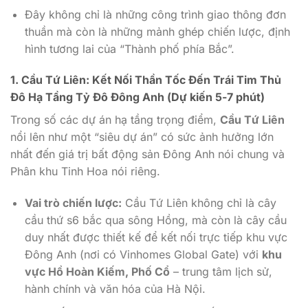
Đây không chỉ là những công trình giao thông đơn
thuần mà còn là những mảnh ghép chiến lược, định
hình tương lai của “Thành phố phía Bắc”.
1. Cầu Tứ Liên: Kết Nối Thần Tốc Đến Trái Tim Thủ
Đô Hạ Tầng Tỷ Đô Đông Anh (Dự kiến 5-7 phút)
Trong số các dự án hạ tầng trọng điểm,
Cầu Tứ Liên
nổi lên như một “siêu dự án” có sức ảnh hưởng lớn
nhất đến giá trị bất động sản Đông Anh nói chung và
Phân khu Tinh Hoa nói riêng.
Vai trò chiến lược:
Cầu Tứ Liên không chỉ là cây
cầu thứ s6 bắc qua sông Hồng, mà còn là cây cầu
duy nhất được thiết kế để kết nối trực tiếp khu vực
Đông Anh (nơi có Vinhomes Global Gate) với
khu
vực Hồ Hoàn Kiếm, Phố Cổ
– trung tâm lịch sử,
hành chính và văn hóa của Hà Nội.