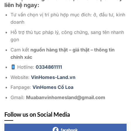
liên hệ ngay:
Tư vấn chọn vị trí phù hợp mục đích: ở, đầu tư, kinh
doanh
Hỗ trợ thủ tục pháp lý, công chứng, sang tên nhanh
gọn
Cam kết
nguồn hàng thật – giá thật – thông tin
chính xác
Hotline:
0334861111
Website:
VinHomes-Land.vn
Fanpage:
VinHomes Cổ Loa
Gmail:
Muabanvinhomesland@gmail.com
Follow us on Social Media
facebook