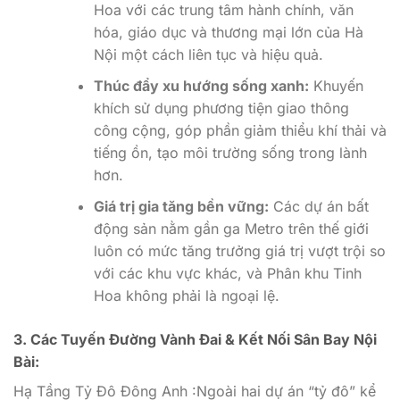
Hoa với các trung tâm hành chính, văn
hóa, giáo dục và thương mại lớn của Hà
Nội một cách liên tục và hiệu quả.
Thúc đẩy xu hướng sống xanh:
Khuyến
khích sử dụng phương tiện giao thông
công cộng, góp phần giảm thiểu khí thải và
tiếng ồn, tạo môi trường sống trong lành
hơn.
Giá trị gia tăng bền vững:
Các dự án bất
động sản nằm gần ga Metro trên thế giới
luôn có mức tăng trưởng giá trị vượt trội so
với các khu vực khác, và Phân khu Tinh
Hoa không phải là ngoại lệ.
3. Các Tuyến Đường Vành Đai & Kết Nối Sân Bay Nội
Bài:
Hạ Tầng Tỷ Đô Đông Anh :Ngoài hai dự án “tỷ đô” kể