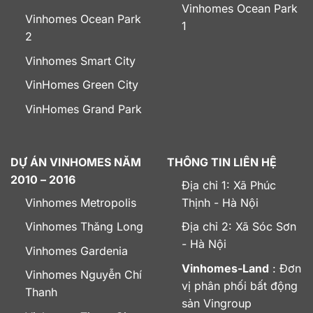
Vinhomes Ocean Park
Vinhomes Ocean Park
1
2
Vinhomes Smart City
VinHomes Green City
VinHomes Grand Park
DỰ ÁN VINHOMES NĂM
THÔNG TIN LIÊN HỆ
2010 – 2016
Địa chỉ 1: Xã Phúc
Vinhomes Metropolis
Thịnh - Hà Nội
Vinhomes Thăng Long
Địa chỉ 2: Xã Sóc Sơn
- Hà Nội
Vinhomes Gardenia
Vinhomes-Land
: Đơn
Vinhomes Nguyễn Chí
vị phân phối bất động
Thanh
sản Vingroup