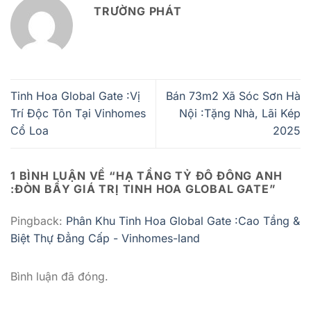
TRƯỜNG PHÁT
Tinh Hoa Global Gate :Vị
Bán 73m2 Xã Sóc Sơn Hà
Trí Độc Tôn Tại Vinhomes
Nội :Tặng Nhà, Lãi Kép
Cổ Loa
2025
1 BÌNH LUẬN VỀ “
HẠ TẦNG TỶ ĐÔ ĐÔNG ANH
:ĐÒN BẨY GIÁ TRỊ TINH HOA GLOBAL GATE
”
Pingback:
Phân Khu Tinh Hoa Global Gate :Cao Tầng &
Biệt Thự Đẳng Cấp - Vinhomes-land
Bình luận đã đóng.