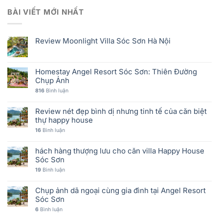
BÀI VIẾT MỚI NHẤT
Review Moonlight Villa Sóc Sơn Hà Nội
Homestay Angel Resort Sóc Sơn: Thiên Đường
Chụp Ảnh
816
Bình luận
Review nét đẹp bình dị nhưng tinh tế của căn biệt
thự happy house
16
Bình luận
hách hàng thượng lưu cho căn villa Happy House
Sóc Sơn
19
Bình luận
Chụp ảnh dã ngoại cùng gia đình tại Angel Resort
Sóc Sơn
6
Bình luận