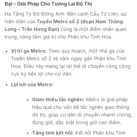
Đại – Giải Pháp Cho Tương Lai Đô Thị
Hạ Tầng Tỷ Đô Đông Anh :Bên cạnh Cầu Tứ Liên, sự
hiện diện của
Tuyến Metro số 2 (đoạn Nam Thăng
Long – Trần Hưng Đạo)
cũng là một điểm nhấn quan
trọng, nâng tầm giá trị cho Phân khu Tinh Hoa.
Vị trí ga Metro:
Theo quy hoạch, một nhà ga của
Tuyến Metro số 2 sẽ nằm ngay gần Phân khu Tinh
Hoa. Điều này mang lại lợi thế di chuyển công cộng
cực kỳ tiện lợi cho cư dân.
Lợi ích của Metro:
Giảm thiểu tắc nghẽn:
Metro là giải pháp
hiệu quả cho vấn đề tắc nghẽn giao thông
đô thị, giúp cư dân di chuyển nhanh chóng,
đúng giờ, đặc biệt trong giờ cao điểm.
Tăng tính kết nối:
Kết nối Phân khu Tinh