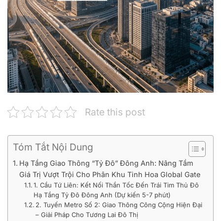
Rate this post
Tóm Tắt Nội Dung
Hạ Tầng Giao Thông “Tỷ Đô” Đông Anh: Nâng Tầm
Giá Trị Vượt Trội Cho Phân Khu Tinh Hoa Global Gate
1. Cầu Tứ Liên: Kết Nối Thần Tốc Đến Trái Tim Thủ Đô
Hạ Tầng Tỷ Đô Đông Anh (Dự kiến 5-7 phút)
2. Tuyến Metro Số 2: Giao Thông Công Cộng Hiện Đại
– Giải Pháp Cho Tương Lai Đô Thị