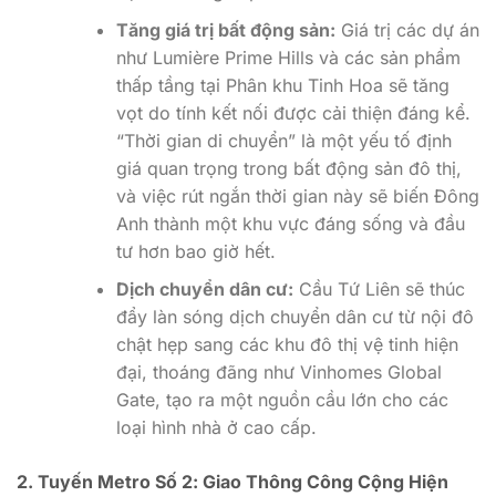
Tăng giá trị bất động sản:
Giá trị các dự án
như Lumière Prime Hills và các sản phẩm
thấp tầng tại Phân khu Tinh Hoa sẽ tăng
vọt do tính kết nối được cải thiện đáng kể.
“Thời gian di chuyển” là một yếu tố định
giá quan trọng trong bất động sản đô thị,
và việc rút ngắn thời gian này sẽ biến Đông
Anh thành một khu vực đáng sống và đầu
tư hơn bao giờ hết.
Dịch chuyển dân cư:
Cầu Tứ Liên sẽ thúc
đẩy làn sóng dịch chuyển dân cư từ nội đô
chật hẹp sang các khu đô thị vệ tinh hiện
đại, thoáng đãng như Vinhomes Global
Gate, tạo ra một nguồn cầu lớn cho các
loại hình nhà ở cao cấp.
2. Tuyến Metro Số 2: Giao Thông Công Cộng Hiện