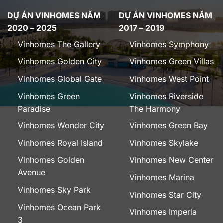
DỰ ÁN VINHOMES NĂM
DỰ ÁN VINHOMES NĂM
2020 – 2025
2017 – 2019
Vinhomes The Gallery
Vinhomes Symphony
Vinhomes Golden City
Vinhomes Green Villas
Vinhomes Global Gate
Vinhomes West Point
Vinhomes Green
Vinhomes Riverside
Paradise
The Harmony
Vinhomes Wonder City
Vinhomes Green Bay
Vinhomes Royal Island
Vinhomes Skylake
Vinhomes Golden
Vinhomes New Center
Avenue
Vinhomes Marina
Vinhomes Sky Park
Vinhomes Star City
Vinhomes Ocean Park
Vinhomes Imperia
3