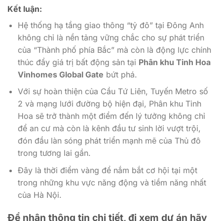
Kết luận:
Hệ thống hạ tầng giao thông “tỷ đô” tại Đông Anh
không chỉ là nền tảng vững chắc cho sự phát triển
của “Thành phố phía Bắc” mà còn là động lực chính
thúc đẩy giá trị bất động sản tại
Phân khu Tinh Hoa
Vinhomes Global Gate
bứt phá.
Với sự hoàn thiện của Cầu Tứ Liên, Tuyến Metro số
2 và mạng lưới đường bộ hiện đại, Phân khu Tinh
Hoa sẽ trở thành một điểm đến lý tưởng không chỉ
để an cư mà còn là kênh đầu tư sinh lời vượt trội,
đón đầu làn sóng phát triển mạnh mẽ của Thủ đô
trong tương lai gần.
Đây là thời điểm vàng để nắm bắt cơ hội tại một
trong những khu vực năng động và tiềm năng nhất
của Hà Nội.
Để nhận thông tin chi tiết, đi xem dự án hãy