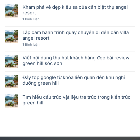
Khám phá vẻ đẹp kiêu sa của căn biệt thự angel
resort
1
Bình luận
Lắp cam hành trình quay chuyến đi đến căn villa
angel resort
1
Bình luận
Viết nội dung thu hút khách hàng đọc bài review
green hill sóc sơn
Đẩy top google từ khóa liên quan đến khu nghỉ
dưỡng green hill
Tìm hiểu cấu trúc vật liệu tre trúc trong kiến trúc
green hill