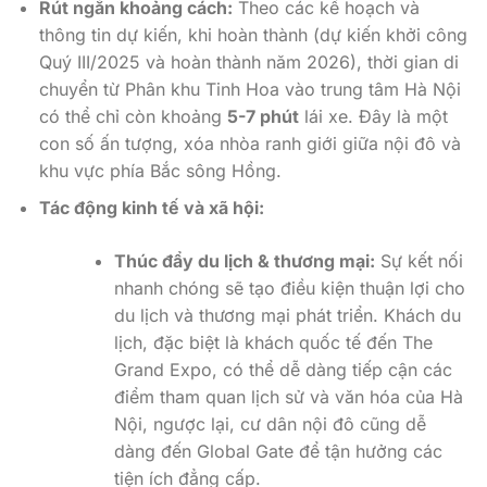
Rút ngắn khoảng cách:
Theo các kế hoạch và
thông tin dự kiến, khi hoàn thành (dự kiến khởi công
Quý III/2025 và hoàn thành năm 2026), thời gian di
chuyển từ Phân khu Tinh Hoa vào trung tâm Hà Nội
có thể chỉ còn khoảng
5-7 phút
lái xe. Đây là một
con số ấn tượng, xóa nhòa ranh giới giữa nội đô và
khu vực phía Bắc sông Hồng.
Tác động kinh tế và xã hội:
Thúc đẩy du lịch & thương mại:
Sự kết nối
nhanh chóng sẽ tạo điều kiện thuận lợi cho
du lịch và thương mại phát triển. Khách du
lịch, đặc biệt là khách quốc tế đến The
Grand Expo, có thể dễ dàng tiếp cận các
điểm tham quan lịch sử và văn hóa của Hà
Nội, ngược lại, cư dân nội đô cũng dễ
dàng đến Global Gate để tận hưởng các
tiện ích đẳng cấp.