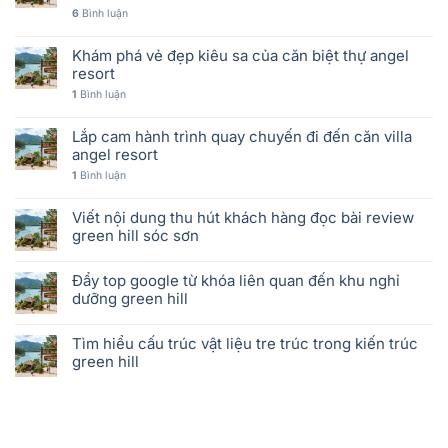
6
Bình luận
Khám phá vẻ đẹp kiêu sa của căn biệt thự angel
resort
1
Bình luận
Lắp cam hành trình quay chuyến đi đến căn villa
angel resort
1
Bình luận
Viết nội dung thu hút khách hàng đọc bài review
green hill sóc sơn
Đẩy top google từ khóa liên quan đến khu nghỉ
dưỡng green hill
Tìm hiểu cấu trúc vật liệu tre trúc trong kiến trúc
green hill