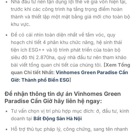
Nhà đầu tư nên tận dụng lợi thế về giá vốn hiện tại,
trước khi các công trình hạ tầng trọng điểm hoàn
thành và thiết lập một mặt bằng giá mới cho toàn bộ
khu vực.
Để có cái nhìn toàn diện nhất về tầm vóc, quy
hoạch chi tiết 4 phân khu chức năng, hệ sinh thái
tiện ích ESG++ và lộ trình phát triển của toàn bộ
siêu đô thị 2.870ha, quý nhà đầu tư nên tham khảo
bài viết tổng quan chi tiết của chúng tôi.
[Xem Tổng
quan Chi tiết Nhất:
Vinhomes Green Paradise Cần
Giờ: Thành phố Biển ESG
]
Để nhận thông tin dự án Vinhomes Green
Paradise Cần Giờ
hãy liên hệ ngay:
Tư vấn chọn vị trí phù hợp mục đích: ở, đầu tư, kinh
doanh tại
Bất Động Sản Hà Nội
Hỗ trợ thủ tục pháp lý, công chứng, sang tên nhanh