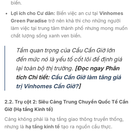
biến.
Lợi ích cho Cư dân:
Biến việc an cư tại
Vinhomes
Green Paradise
trở nên khả thi cho những người
làm việc tại trung tâm thành phố nhưng mong muốn
chất lượng sống xanh ven biển.
Tầm quan trọng của Cầu Cần Giờ lớn
đến mức nó là yếu tố cốt lõi để định giá
lại toàn bộ thị trường.
[Đọc ngay Phân
tích Chi tiết:
Cầu Cần Giờ làm tăng giá
trị Vinhomes Cần Giờ?
]
2.2. Trụ cột 2:
Siêu Cảng Trung Chuyển Quốc Tế Cần
Giờ
(Hạ tầng Kinh tế)
Cảng không phải là hạ tầng giao thông truyền thống,
nhưng là
hạ tầng kinh tế
tạo ra nguồn cầu thực.