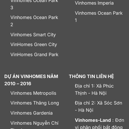
Vinhomes Ocean Park
Vinhomes Imperia
3
Vinhomes Ocean Park
Vinhomes Ocean Park
1
2
Vinhomes Smart City
VinHomes Green City
VinHomes Grand Park
DỰ ÁN VINHOMES NĂM
THÔNG TIN LIÊN HỆ
2010 – 2016
Địa chỉ 1: Xã Phúc
Vinhomes Metropolis
Thịnh - Hà Nội
Vinhomes Thăng Long
Địa chỉ 2: Xã Sóc Sơn
- Hà Nội
Vinhomes Gardenia
Vinhomes-Land
: Đơn
Vinhomes Nguyễn Chí
vị phân phối bất động