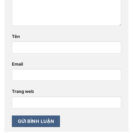
Tên
Email
Trang web