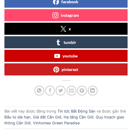
facebook
instagram
x
tumblr
youtube
pinterest
Bài viết này được đăng trong
Tin tức Bất Động Sản
và được gắn thẻ
Đầu tư dài hạn
,
Giá đất Cần Giờ
,
Hạ tầng Cần Giờ
,
Quy hoạch giao
thông Cần Giờ
,
Vinhomes Green Paradise
.