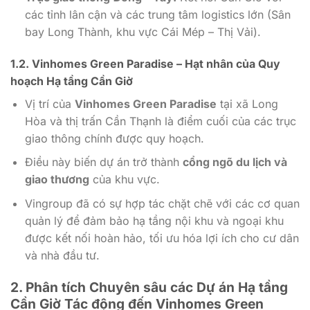
các tỉnh lân cận và các trung tâm logistics lớn (Sân
bay Long Thành, khu vực Cái Mép – Thị Vải).
1.2.
Vinhomes Green Paradise
– Hạt nhân của Quy
hoạch
Hạ tầng Cần Giờ
Vị trí của
Vinhomes Green Paradise
tại xã Long
Hòa và thị trấn Cần Thạnh là điểm cuối của các trục
giao thông chính được quy hoạch.
Điều này biến dự án trở thành
cổng ngõ du lịch và
giao thương
của khu vực.
Vingroup đã có sự hợp tác chặt chẽ với các cơ quan
quản lý để đảm bảo hạ tầng nội khu và ngoại khu
được kết nối hoàn hảo, tối ưu hóa lợi ích cho cư dân
và nhà đầu tư.
2. Phân tích Chuyên sâu các Dự án
Hạ tầng
Cần Giờ
Tác động đến
Vinhomes Green