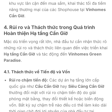
khu vực lân cận đến mua sắm, khai thác tối đa tiềm
năng thương mại của các Shophouse tại
Vinhomes
Cần Giờ
.
4. Rủi ro và Thách thức trong Quá trình
Hoàn thiện
Hạ tầng Cần Giờ
Mặc dù triển vọng rất lớn, nhà đầu tư cần nhận thức rõ
những rủi ro và thách thức liên quan đến việc triển khai
Hạ tầng Cần Giờ
và tác động đến
Vinhomes Green
Paradise
.
4.1. Thách thức về Tiến độ và Vốn
Rủi ro chậm tiến độ:
Các dự án hạ tầng lớn cấp
quốc gia như
Cầu Cần Giờ
hay
Siêu Cảng Cần Giờ
thường đối mặt với rủi ro chậm tiến độ do giải
phóng mặt bằng, thay đổi thiết kế hoặc biến động
vốn. Bất kỳ sự chậm trễ nào đều có thể làm kéo dài
thời gian chờ đợi lợi nhuận của nhà đầu tư tại