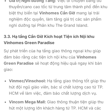
Giá trị Nghỉ dưỡng Tăng:
Việc di chuyển bằng du
thuyền/cano cao tốc từ trung tâm thành phố đến khu
biệt thự biển tại
Vinhomes Cần Giờ
mang lại trải
nghiệm độc quyền, làm tăng giá trị các sản phẩm
nghỉ dưỡng tại Phân khu The Grand Island.
3.3.
Hạ tầng Cần Giờ
Kích hoạt Tiện ích Nội khu
Vinhomes Green Paradise
Sự phát triển của hạ tầng giao thông ngoại khu giúp
đảm bảo rằng các tiện ích nội khu của
Vinhomes
Green Paradise
sẽ hoạt động hiệu quả ngay khi bàn
giao:
Vinmec/Vinschool:
Hạ tầng giao thông tốt giúp thu
hút đội ngũ giáo viên, bác sĩ chất lượng cao từ TP.
HCM về làm việc, đảm bảo chất lượng dịch vụ.
Vincom Mega Mall:
Giao thông thuận tiện giúp thu
hút một lượng lớn khách hàng từ TP. HCM và các