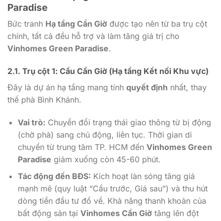
Paradise
Bức tranh
Hạ tầng Cần Giờ
được tạo nên từ ba trụ cột
chính, tất cả đều hỗ trợ và làm tăng giá trị cho
Vinhomes Green Paradise
.
2.1. Trụ cột 1:
Cầu Cần Giờ
(Hạ tầng Kết nối Khu vực)
Đây là dự án hạ tầng mang tính
quyết định
nhất, thay
thế phà Bình Khánh.
Vai trò:
Chuyển đổi trạng thái giao thông từ bị động
(chờ phà) sang chủ động, liên tục. Thời gian di
chuyển từ trung tâm TP. HCM đến
Vinhomes Green
Paradise
giảm xuống còn 45-60 phút.
Tác động đến BĐS:
Kích hoạt làn sóng tăng giá
mạnh mẽ (quy luật “Cầu trước, Giá sau”) và thu hút
dòng tiền đầu tư đổ về. Khả năng thanh khoản của
bất động sản tại
Vinhomes Cần Giờ
tăng lên đột