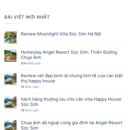
BÀI VIẾT MỚI NHẤT
Review Moonlight Villa Sóc Sơn Hà Nội
Homestay Angel Resort Sóc Sơn: Thiên Đường
Chụp Ảnh
816
Bình luận
Review nét đẹp bình dị nhưng tinh tế của căn biệt
thự happy house
16
Bình luận
hách hàng thượng lưu cho căn villa Happy House
Sóc Sơn
19
Bình luận
Chụp ảnh dã ngoại cùng gia đình tại Angel Resort
Sóc Sơn