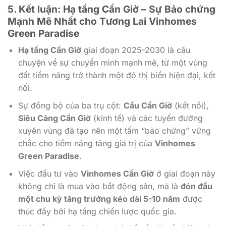
5. Kết luận:
Hạ tầng Cần Giờ
– Sự Bảo chứng
Mạnh Mẽ Nhất cho Tương Lai
Vinhomes
Green Paradise
Hạ tầng Cần Giờ
giai đoạn 2025-2030 là câu
chuyện về sự chuyển mình mạnh mẽ, từ một vùng
đất tiềm năng trở thành một đô thị biển hiện đại, kết
nối.
Sự đồng bộ của ba trụ cột:
Cầu Cần Giờ
(kết nối),
Siêu Cảng Cần Giờ
(kinh tế) và các tuyến đường
xuyên vùng đã tạo nên một tấm “bảo chứng” vững
chắc cho tiềm năng tăng giá trị của
Vinhomes
Green Paradise
.
Việc đầu tư vào
Vinhomes Cần Giờ
ở giai đoạn này
không chỉ là mua vào bất động sản, mà là
đón đầu
một chu kỳ tăng trưởng kéo dài 5-10 năm
được
thúc đẩy bởi hạ tầng chiến lược quốc gia.