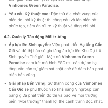
Vinhomes Green Paradise
.
Yêu cầu Kỹ thuật cao:
Đặc thù địa chất vùng cửa
biển đòi hỏi kỹ thuật thi công cầu và lấn biển rất
phức tạp, tiềm ẩn rủi ro kỹ thuật và tăng chi phí.
4.2. Quản lý Tác động Môi trường
Áp lực lên Sinh quyển:
Việc phát triển
Hạ tầng Cần
Giờ
và đô thị hóa sẽ gia tăng áp lực lên Khu Dự trữ
Sinh quyển Thế giới. Mặc dù
Vinhomes Green
Paradise
cam kết mô hình ESG++, các dự án hạ
tầng vẫn cần sự giám sát chặt chẽ để đảm bảo phát
triển bền vững.
Giải pháp Bền vững:
Sự thành công của
Vinhomes
Cần Giờ
sẽ phụ thuộc vào khả năng Vingroup cân
bằng giữa phát triển đô thị và bảo vệ môi trường,
biến “Môi trường” thành lợi thế cạnh tranh độc nhất.