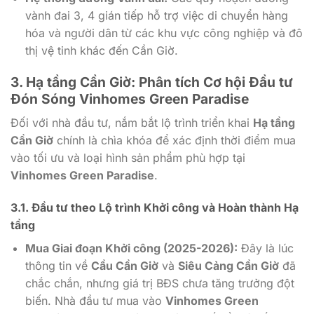
vành đai 3, 4 gián tiếp hỗ trợ việc di chuyển hàng
hóa và người dân từ các khu vực công nghiệp và đô
thị vệ tinh khác đến Cần Giờ.
3.
Hạ tầng Cần Giờ
: Phân tích Cơ hội Đầu tư
Đón Sóng
Vinhomes Green Paradise
Đối với nhà đầu tư, nắm bắt lộ trình triển khai
Hạ tầng
Cần Giờ
chính là chìa khóa để xác định thời điểm mua
vào tối ưu và loại hình sản phẩm phù hợp tại
Vinhomes Green Paradise
.
3.1. Đầu tư theo Lộ trình Khởi công và Hoàn thành Hạ
tầng
Mua Giai đoạn Khởi công (2025-2026):
Đây là lúc
thông tin về
Cầu Cần Giờ
và
Siêu Cảng Cần Giờ
đã
chắc chắn, nhưng giá trị BĐS chưa tăng trưởng đột
biến. Nhà đầu tư mua vào
Vinhomes Green