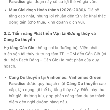
Paradise
giai đoạn này sẽ có lợi thế về giá vốn.
Mua Giai đoạn Hoàn thành (2028-2030):
Giá sẽ
tăng cao nhất, nhưng lợi nhuận đến từ việc khai thác
dòng tiền (cho thuê, kinh doanh dịch vụ).
3.2. Tiềm năng Phát triển Vận tải Đường thủy và
Cảng Du thuyền
Hạ tầng Cần Giờ
không chỉ là đường bộ. Việc phát
triển vận tải thủy từ trung tâm TP. HCM đến Cần Giờ (ví
dụ: bến Bạch Đằng – Cần Giờ) là một phần của quy
hoạch.
Cảng Du thuyền tại Vinhomes:
Vinhomes Green
Paradise
được quy hoạch một
Cảng Du thuyền
cao
cấp, tận dụng lợi thế hạ tầng thủy này. Điều này thu
hút giới thượng lưu, góp phần nâng tầm dự án thành
điểm đến nghỉ dưỡng hàng đầu.