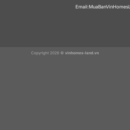
Email:
MuaBanVinHomes
Copyright 2026 ©
vinhomes-land.vn