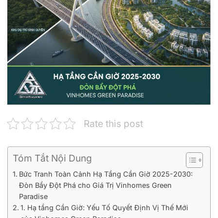
Rate this post
Tóm Tắt Nội Dung
Bức Tranh Toàn Cảnh Hạ Tầng Cần Giờ 2025-2030:
Đòn Bẩy Đột Phá cho Giá Trị Vinhomes Green
Paradise
1. Hạ tầng Cần Giờ: Yếu Tố Quyết Định Vị Thế Mới