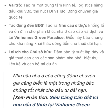
Vai trò:
Tạo ra một trung tâm kinh tế, logistics hàng
đầu khu vực, thu hút FDI và lực lượng chuyên gia
quốc tế.
Tác động đến BĐS:
Tạo ra
Nhu cầu ở thực
khổng lồ
và ổn định cho phân khúc nhà ở cao cấp và dịch vụ
tại
Vinhomes Green Paradise
. Điều này bảo chứng
cho khả năng khai thác dòng tiền cho thuê dài hạn.
Lợi ích cho Chủ sở hữu:
Đảm bảo tỷ suất lấp đầy và
giá thuê cao cho các sản phẩm nhà phố, biệt thự
liền kề và căn hộ tại dự án.
Nhu cầu nhà ở của cộng đồng chuyên
gia cảng biển là một trong những bảo
chứng tốt nhất cho đầu tư dài hạn.
[Xem Phân tích:
Siêu Cảng Cần Giờ và
nhu cầu ở thực tại Vinhome Green