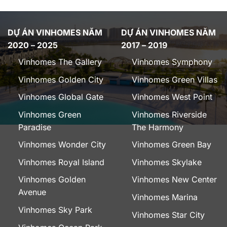
DỰ ÁN VINHOMES NĂM
DỰ ÁN VINHOMES NĂM
2020 – 2025
2017 – 2019
Vinhomes The Gallery
Vinhomes Symphony
Vinhomes Golden City
Vinhomes Green Villas
Vinhomes Global Gate
Vinhomes West Point
Vinhomes Green
Vinhomes Riverside
Paradise
The Harmony
Vinhomes Wonder City
Vinhomes Green Bay
Vinhomes Royal Island
Vinhomes Skylake
Vinhomes Golden
Vinhomes New Center
Avenue
Vinhomes Marina
Vinhomes Sky Park
Vinhomes Star City