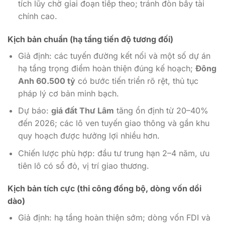
tích lũy chờ giai đoạn tiếp theo; tránh đòn bẩy tài
chính cao.
Kịch bản chuẩn (hạ tầng tiến độ tương đối)
Giả định: các tuyến đường kết nối và một số dự án
hạ tầng trọng điểm hoàn thiện đúng kế hoạch;
Đông
Anh 60.500 tỷ
có bước tiến triển rõ rệt, thủ tục
pháp lý cơ bản minh bạch.
Dự báo:
giá đất Thư Lâm
tăng ổn định từ 20–40%
đến 2026; các lô ven tuyến giao thông và gần khu
quy hoạch được hưởng lợi nhiều hơn.
Chiến lược phù hợp: đầu tư trung hạn 2–4 năm, ưu
tiên lô có sổ đỏ, vị trí giao thương.
Kịch bản tích cực (thi công đồng bộ, dòng vốn dồi
dào)
Giả định: hạ tầng hoàn thiện sớm; dòng vốn FDI và