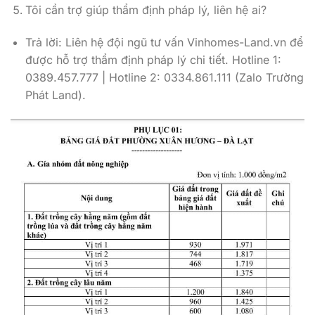
Tôi cần trợ giúp thẩm định pháp lý, liên hệ ai?
Trả lời: Liên hệ đội ngũ tư vấn Vinhomes-Land.vn để
được hỗ trợ thẩm định pháp lý chi tiết. Hotline 1:
0389.457.777 | Hotline 2: 0334.861.111 (Zalo Trường
Phát Land).