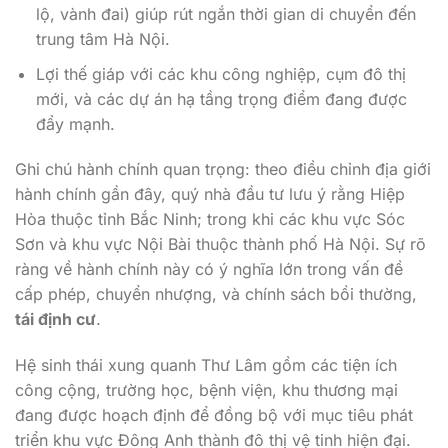
lộ, vành đai) giúp rút ngắn thời gian di chuyển đến
trung tâm Hà Nội.
Lợi thế giáp với các khu công nghiệp, cụm đô thị
mới, và các dự án hạ tầng trọng điểm đang được
đẩy mạnh.
Ghi chú hành chính quan trọng: theo điều chỉnh địa giới
hành chính gần đây, quý nhà đầu tư lưu ý rằng Hiệp
Hòa thuộc tỉnh Bắc Ninh; trong khi các khu vực Sóc
Sơn và khu vực Nội Bài thuộc thành phố Hà Nội. Sự rõ
ràng về hành chính này có ý nghĩa lớn trong vấn đề
cấp phép, chuyển nhượng, và chính sách bồi thường,
tái định cư
.
Hệ sinh thái xung quanh Thư Lâm gồm các tiện ích
công cộng, trường học, bệnh viện, khu thương mại
đang được hoạch định để đồng bộ với mục tiêu phát
triển khu vực Đông Anh thành đô thị vệ tinh hiện đại.