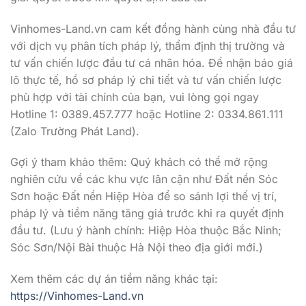
Vinhomes-Land.vn cam kết đồng hành cùng nhà đầu tư
với dịch vụ phân tích pháp lý, thẩm định thị trường và
tư vấn chiến lược đầu tư cá nhân hóa. Để nhận báo giá
lô thực tế, hồ sơ pháp lý chi tiết và tư vấn chiến lược
phù hợp với tài chính của bạn, vui lòng gọi ngay
Hotline 1: 0389.457.777 hoặc Hotline 2: 0334.861.111
(Zalo Trường Phát Land).
Gợi ý tham khảo thêm: Quý khách có thể mở rộng
nghiên cứu về các khu vực lân cận như Đất nền Sóc
Sơn hoặc Đất nền Hiệp Hòa để so sánh lợi thế vị trí,
pháp lý và tiềm năng tăng giá trước khi ra quyết định
đầu tư. (Lưu ý hành chính: Hiệp Hòa thuộc Bắc Ninh;
Sóc Sơn/Nội Bài thuộc Hà Nội theo địa giới mới.)
Xem thêm các dự án tiềm năng khác tại:
https://Vinhomes-Land.vn