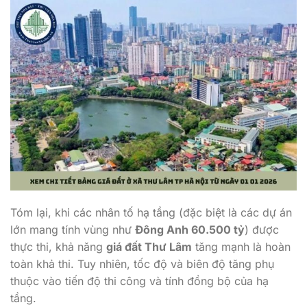
Tóm lại, khi các nhân tố hạ tầng (đặc biệt là các dự án
lớn mang tính vùng như
Đông Anh 60.500 tỷ
) được
thực thi, khả năng
giá đất Thư Lâm
tăng mạnh là hoàn
toàn khả thi. Tuy nhiên, tốc độ và biên độ tăng phụ
thuộc vào tiến độ thi công và tính đồng bộ của hạ
tầng.