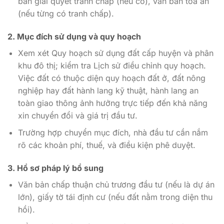
bản giải quyết tranh chấp (nếu có), văn bản tòa án
(nếu từng có tranh chấp).
2. Mục đích sử dụng và quy hoạch
Xem xét Quy hoạch sử dụng đất cấp huyện và phân
khu đô thị; kiểm tra Lịch sử điều chỉnh quy hoạch.
Việc đất có thuộc diện quy hoạch đất ở, đất nông
nghiệp hay đất hành lang kỹ thuật, hành lang an
toàn giao thông ảnh hưởng trực tiếp đến khả năng
xin chuyển đổi và giá trị đầu tư.
Trường hợp chuyển mục đích, nhà đầu tư cần nắm
rõ các khoản phí, thuế, và điều kiện phê duyệt.
3. Hồ sơ pháp lý bổ sung
Văn bản chấp thuận chủ trương đầu tư (nếu là dự án
lớn), giấy tờ tái định cư (nếu đất nằm trong diện thu
hồi).