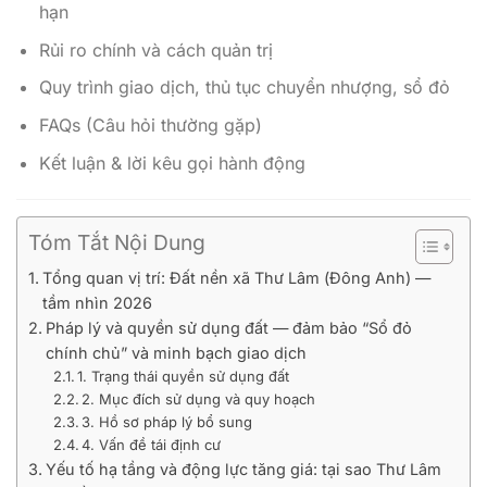
hạn
Rủi ro chính và cách quản trị
Quy trình giao dịch, thủ tục chuyển nhượng, sổ đỏ
FAQs (Câu hỏi thường gặp)
Kết luận & lời kêu gọi hành động
Tóm Tắt Nội Dung
Tổng quan vị trí: Đất nền xã Thư Lâm (Đông Anh) —
tầm nhìn 2026
Pháp lý và quyền sử dụng đất — đảm bảo “Sổ đỏ
chính chủ” và minh bạch giao dịch
1. Trạng thái quyền sử dụng đất
2. Mục đích sử dụng và quy hoạch
3. Hồ sơ pháp lý bổ sung
4. Vấn đề tái định cư
Yếu tố hạ tầng và động lực tăng giá: tại sao Thư Lâm