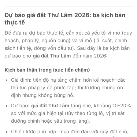
Dự báo
giá đất Thư Lâm
2026: ba kịch bản
thực tế
Để đưa ra dự báo thực tế, cần xét cả yếu tố vi mô (quy
hoạch, pháp lý, nguồn cung) và vĩ mô (lãi suất, chính
sách tiền tệ, dòng vốn đầu tư). Sau đây là ba kịch bản
dự báo cho
giá đất Thư Lâm
đến năm 2026:
Kịch bản thận trọng (xúc tiến chậm)
Giả định: tiến độ hạ tầng chậm hơn kế hoạch; các
thủ tục pháp lý có phức tạp; thị trường chung ổn
định nhưng không bùng nổ.
Dự báo:
giá đất Thư Lâm
tăng nhẹ, khoảng 10–20%
so với mức giá hiện tại (tùy theo từng lô, vị trí sát
đường chính hoặc sâu trong làng).
Chiến lược phù hợp: mua đón đầu với quỹ đất nhỏ,