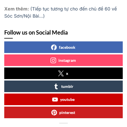
Xem thêm:
(Tiếp tục tương tự cho đến chủ đề 60 về
Sóc Sơn/Nội Bài…)
Follow us on Social Media
facebook
instagram
x
tumblr
youtube
pinterest