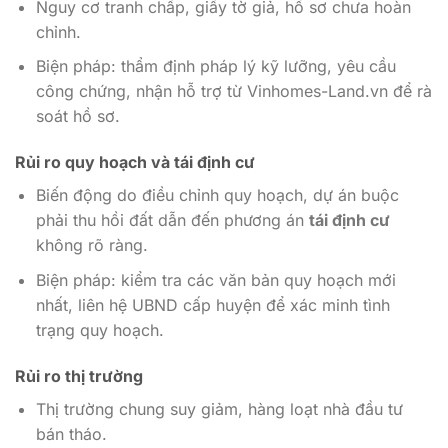
Nguy cơ tranh chấp, giấy tờ giả, hồ sơ chưa hoàn
chỉnh.
Biện pháp: thẩm định pháp lý kỹ lưỡng, yêu cầu
công chứng, nhận hỗ trợ từ Vinhomes-Land.vn để rà
soát hồ sơ.
Rủi ro quy hoạch và
tái định cư
Biến động do điều chỉnh quy hoạch, dự án buộc
phải thu hồi đất dẫn đến phương án
tái định cư
không rõ ràng.
Biện pháp: kiểm tra các văn bản quy hoạch mới
nhất, liên hệ UBND cấp huyện để xác minh tình
trạng quy hoạch.
Rủi ro thị trường
Thị trường chung suy giảm, hàng loạt nhà đầu tư
bán tháo.