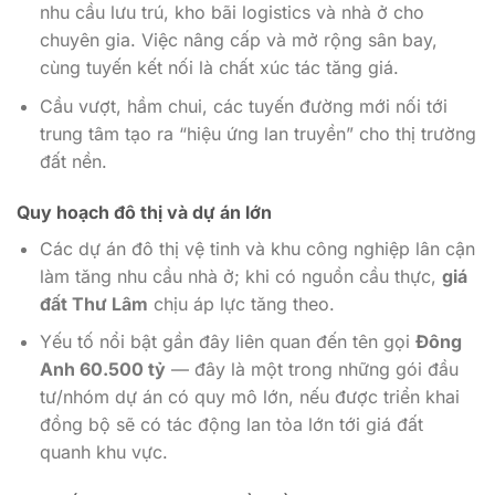
nhu cầu lưu trú, kho bãi logistics và nhà ở cho
chuyên gia. Việc nâng cấp và mở rộng sân bay,
cùng tuyến kết nối là chất xúc tác tăng giá.
Cầu vượt, hầm chui, các tuyến đường mới nối tới
trung tâm tạo ra “hiệu ứng lan truyền” cho thị trường
đất nền.
Quy hoạch đô thị và dự án lớn
Các dự án đô thị vệ tinh và khu công nghiệp lân cận
làm tăng nhu cầu nhà ở; khi có nguồn cầu thực,
giá
đất Thư Lâm
chịu áp lực tăng theo.
Yếu tố nổi bật gần đây liên quan đến tên gọi
Đông
Anh 60.500 tỷ
— đây là một trong những gói đầu
tư/nhóm dự án có quy mô lớn, nếu được triển khai
đồng bộ sẽ có tác động lan tỏa lớn tới giá đất
quanh khu vực.