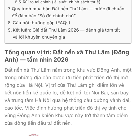
Rủi ro tài chính (lãi suất, chính sách thuế)
Quy trình mua bán Đất nền Thư Lâm — bước đi chuẩn
để đảm bảo “Sổ đỏ chính chủ”
Câu hỏi thường gặp (FAQs)
Kết luận: Giá đất Thư Lâm 2026 — đánh giá tóm tắt
và lời khuyên chuyên gia
Tổng quan vị trí: Đất nền xã Thư Lâm (Đông
Anh) — tầm nhìn 2026
Đất nền xã Thư Lâm nằm trong khu vực Đông Anh, một
trong những địa bàn được ưu tiên phát triển đô thị mở
rộng của Hà Nội. Vị trí của Thư Lâm ghi điểm lớn về
kết nối: liền kề quốc lộ, dễ kết nối tới Nội Bài, sân bay
và trung tâm Hà Nội qua hệ thống cầu đường vành đai,
cao tốc. Việc định hướng phát triển đô thị vệ tinh cho
vùng Đông Anh khiến khu vực này trở thành tâm điểm
của dòng tiền đầu tư đất nền.