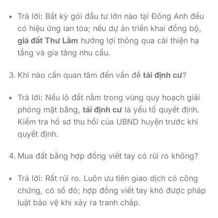
Trả lời: Bất kỳ gói đầu tư lớn nào tại Đông Anh đều
có hiệu ứng lan tỏa; nếu dự án triển khai đồng bộ,
giá đất Thư Lâm
hưởng lợi thông qua cải thiện hạ
tầng và gia tăng nhu cầu.
Khi nào cần quan tâm đến vấn đề
tái định cư
?
Trả lời: Nếu lô đất nằm trong vùng quy hoạch giải
phóng mặt bằng,
tái định cư
là yếu tố quyết định.
Kiểm tra hồ sơ thu hồi của UBND huyện trước khi
quyết định.
Mua đất bằng hợp đồng viết tay có rủi ro không?
Trả lời: Rất rủi ro. Luôn ưu tiên giao dịch có công
chứng, có sổ đỏ; hợp đồng viết tay khó được pháp
luật bảo vệ khi xảy ra tranh chấp.