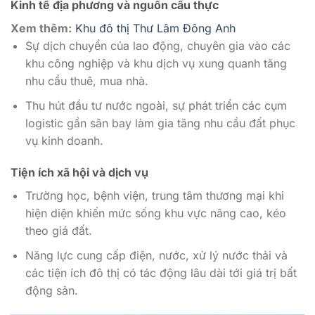
Kinh tế địa phương và nguồn cầu thực
Xem thêm:
Khu đô thị Thư Lâm Đông Anh
Sự dịch chuyển của lao động, chuyên gia vào các
khu công nghiệp và khu dịch vụ xung quanh tăng
nhu cầu thuê, mua nhà.
Thu hút đầu tư nước ngoài, sự phát triển các cụm
logistic gần sân bay làm gia tăng nhu cầu đất phục
vụ kinh doanh.
Tiện ích xã hội và dịch vụ
Trường học, bệnh viện, trung tâm thương mại khi
hiện diện khiến mức sống khu vực nâng cao, kéo
theo giá đất.
Năng lực cung cấp điện, nước, xử lý nước thải và
các tiện ích đô thị có tác động lâu dài tới giá trị bất
động sản.