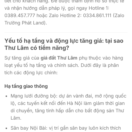
tiết cho khách hàng. Để được thẩm định hồ sơ thực tế
và nhận hướng dẫn pháp lý, gọi ngay Hotline 1:
0389.457.777 hoặc Zalo Hotline 2: 0334.861.111 (Zalo
Trường Phát Land).
Yếu tố hạ tầng và động lực tăng giá: tại sao
Thư Lâm có tiềm năng?
Sự tăng giá của
giá đất Thư Lâm
phụ thuộc vào hàng
loạt yếu tố hạ tầng và chính sách. Dưới đây là phân
tích các động lực chính:
Hạ tầng giao thông
Mạng lưới đường bộ: dự án vành đai, mở rộng quốc
lộ, các tuyến kết nối đến Hà Nội làm giảm thời gian
di chuyển, tăng tính hấp dẫn cho bất động sản Thư
Lâm.
Sân bay Nội Bài: vị trí gần sân bay luôn kích thích