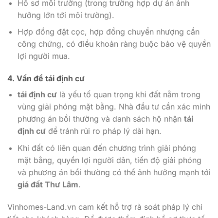
Hồ sơ môi trường (trong trường hợp dự án ảnh
hưởng lớn tới môi trường).
Hợp đồng đặt cọc, hợp đồng chuyển nhượng cần
công chứng, có điều khoản ràng buộc bảo vệ quyền
lợi người mua.
4. Vấn đề
tái định cư
tái định cư
là yếu tố quan trọng khi đất nằm trong
vùng giải phóng mặt bằng. Nhà đầu tư cần xác minh
phương án bồi thường và danh sách hộ nhận
tái
định cư
để tránh rủi ro pháp lý dài hạn.
Khi đất có liên quan đến chương trình giải phóng
mặt bằng, quyền lợi người dân, tiến độ giải phóng
và phương án bồi thường có thể ảnh hưởng mạnh tới
giá đất Thư Lâm
.
Vinhomes-Land.vn cam kết hỗ trợ rà soát pháp lý chi