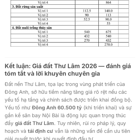
Kết luận:
Giá đất Thư Lâm
2026 — đánh giá
tóm tắt và lời khuyên chuyên gia
Đất nền Thư Lâm, tọa lạc trong vùng phát triển của
Đông Anh, sở hữu tiềm năng tăng giá rõ rệt nếu các
yếu tố hạ tầng và chính sách được triển khai đồng bộ.
Yếu tố như
Đông Anh 60.500 tỷ
(khi triển khai) và sự
gần kề sân bay Nội Bài là động lực quan trọng thúc
đẩy
giá đất Thư Lâm
. Tuy nhiên, rủi ro pháp lý, quy
hoạch và
tái định cư
vẫn là những vấn đề cần ưu tiên
giải quyết trước khi quyết định đầu tư.