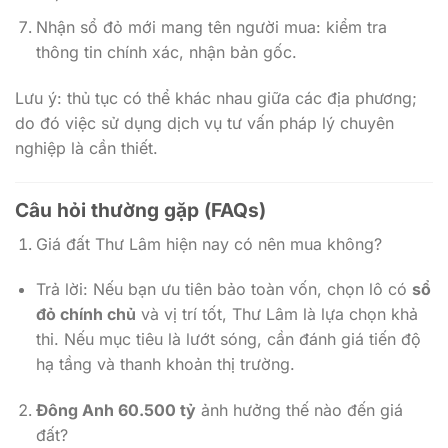
Nhận sổ đỏ mới mang tên người mua: kiểm tra
thông tin chính xác, nhận bản gốc.
Lưu ý: thủ tục có thể khác nhau giữa các địa phương;
do đó việc sử dụng dịch vụ tư vấn pháp lý chuyên
nghiệp là cần thiết.
Câu hỏi thường gặp (FAQs)
Giá đất Thư Lâm hiện nay có nên mua không?
Trả lời: Nếu bạn ưu tiên bảo toàn vốn, chọn lô có
sổ
đỏ chính chủ
và vị trí tốt, Thư Lâm là lựa chọn khả
thi. Nếu mục tiêu là lướt sóng, cần đánh giá tiến độ
hạ tầng và thanh khoản thị trường.
Đông Anh 60.500 tỷ
ảnh hưởng thế nào đến giá
đất?