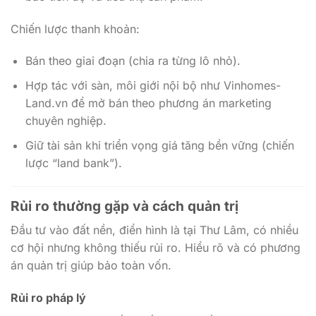
Chiến lược thanh khoản:
Bán theo giai đoạn (chia ra từng lô nhỏ).
Hợp tác với sàn, môi giới nội bộ như Vinhomes-
Land.vn để mở bán theo phương án marketing
chuyên nghiệp.
Giữ tài sản khi triển vọng giá tăng bền vững (chiến
lược “land bank”).
Rủi ro thường gặp và cách quản trị
Đầu tư vào đất nền, điển hình là tại Thư Lâm, có nhiều
cơ hội nhưng không thiếu rủi ro. Hiểu rõ và có phương
án quản trị giúp bảo toàn vốn.
Rủi ro pháp lý