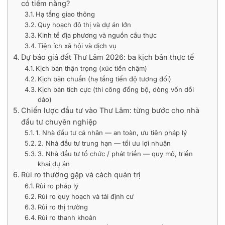
có tiềm năng?
Hạ tầng giao thông
Quy hoạch đô thị và dự án lớn
Kinh tế địa phương và nguồn cầu thực
Tiện ích xã hội và dịch vụ
Dự báo giá đất Thư Lâm 2026: ba kịch bản thực tế
Kịch bản thận trọng (xúc tiến chậm)
Kịch bản chuẩn (hạ tầng tiến độ tương đối)
Kịch bản tích cực (thi công đồng bộ, dòng vốn dồi
dào)
Chiến lược đầu tư vào Thư Lâm: từng bước cho nhà
đầu tư chuyên nghiệp
1. Nhà đầu tư cá nhân — an toàn, ưu tiên pháp lý
2. Nhà đầu tư trung hạn — tối ưu lợi nhuận
3. Nhà đầu tư tổ chức / phát triển — quy mô, triển
khai dự án
Rủi ro thường gặp và cách quản trị
Rủi ro pháp lý
Rủi ro quy hoạch và tái định cư
Rủi ro thị trường
Rủi ro thanh khoản