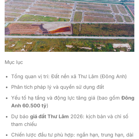
Mục lục
Tổng quan vị trí: Đất nền xã Thư Lâm (Đông Anh)
Phân tích pháp lý và quyền sử dụng đất
Yếu tố hạ tầng và động lực tăng giá (bao gồm
Đông
Anh 60.500 tỷ
)
Dự báo
giá đất Thư Lâm
2026: kịch bản và chỉ số
tham chiếu
Chiến lược đầu tư phù hợp: ngắn hạn, trung hạn, dài