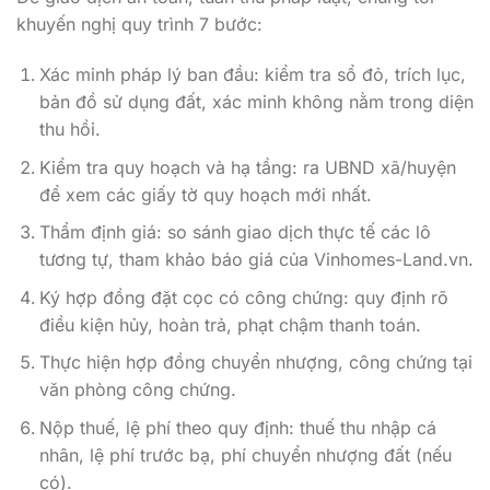
khuyến nghị quy trình 7 bước:
Xác minh pháp lý ban đầu: kiểm tra sổ đỏ, trích lục,
bản đồ sử dụng đất, xác minh không nằm trong diện
thu hồi.
Kiểm tra quy hoạch và hạ tầng: ra UBND xã/huyện
để xem các giấy tờ quy hoạch mới nhất.
Thẩm định giá: so sánh giao dịch thực tế các lô
tương tự, tham khảo báo giá của Vinhomes-Land.vn.
Ký hợp đồng đặt cọc có công chứng: quy định rõ
điều kiện hủy, hoàn trả, phạt chậm thanh toán.
Thực hiện hợp đồng chuyển nhượng, công chứng tại
văn phòng công chứng.
Nộp thuế, lệ phí theo quy định: thuế thu nhập cá
nhân, lệ phí trước bạ, phí chuyển nhượng đất (nếu
có).