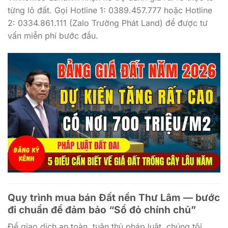
từng lô đất. Gọi Hotline 1: 0389.457.777 hoặc Hotline
2: 0334.861.111 (Zalo Trường Phát Land) để được tư
vấn miễn phí bước đầu.
Quy trình mua bán Đất nền Thư Lâm — bước
đi chuẩn để đảm bảo “Sổ đỏ chính chủ”
Để giao dịch an toàn, tuân thủ pháp luật, chúng tôi