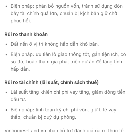
Biện pháp: phân bổ nguồn vốn, tránh sử dụng đòn
bẩy tài chính quá lớn; chuẩn bị kịch bản giữ chờ
phục hồi.
Rủi ro thanh khoản
Đất nền ở vị trí không hấp dẫn khó bán.
Biện pháp: ưu tiên lô giao thông tốt, gần tiện ích, có
sổ đỏ, hoặc tham gia phát triển dự án để tăng tính
hấp dẫn.
Rủi ro tài chính (lãi suất, chính sách thuế)
Lãi suất tăng khiến chi phí vay tăng, giảm dòng tiền
đầu tư.
Biện pháp: tính toán kỹ chi phí vốn, giữ tỉ lệ vay
thấp, chuẩn bị quỹ dự phòng.
Vinhomes-Land.vn nhận hỗ trợ đánh giá rủi ro thực tế