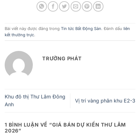
Bài viết này được đăng trong
Tin tức Bất Động Sản
. Đánh dấu
liên
kết thường trực
.
TRƯỜNG PHÁT
Khu đô thị Thư Lâm Đông
Vị trí vàng phân khu E2-3
Anh
1 BÌNH LUẬN VỀ “
GIÁ BÁN DỰ KIẾN THƯ LÂM
2026
”