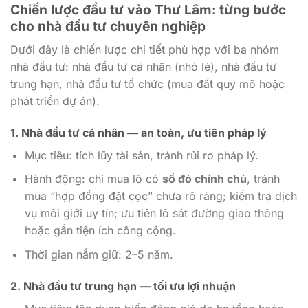
Chiến lược đầu tư vào Thư Lâm: từng bước
cho nhà đầu tư chuyên nghiệp
Dưới đây là chiến lược chi tiết phù hợp với ba nhóm
nhà đầu tư: nhà đầu tư cá nhân (nhỏ lẻ), nhà đầu tư
trung hạn, nhà đầu tư tổ chức (mua đất quy mô hoặc
phát triển dự án).
1. Nhà đầu tư cá nhân — an toàn, ưu tiên pháp lý
Mục tiêu: tích lũy tài sản, tránh rủi ro pháp lý.
Hành động: chỉ mua lô có
sổ đỏ chính chủ
, tránh
mua “hợp đồng đặt cọc” chưa rõ ràng; kiểm tra dịch
vụ môi giới uy tín; ưu tiên lô sát đường giao thông
hoặc gần tiện ích công cộng.
Thời gian nắm giữ: 2–5 năm.
2. Nhà đầu tư trung hạn — tối ưu lợi nhuận