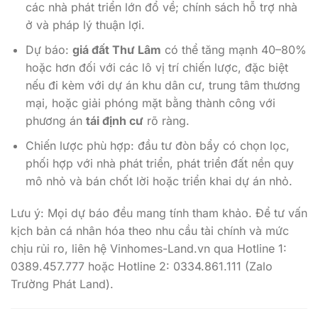
các nhà phát triển lớn đổ về; chính sách hỗ trợ nhà
ở và pháp lý thuận lợi.
Dự báo:
giá đất Thư Lâm
có thể tăng mạnh 40–80%
hoặc hơn đối với các lô vị trí chiến lược, đặc biệt
nếu đi kèm với dự án khu dân cư, trung tâm thương
mại, hoặc giải phóng mặt bằng thành công với
phương án
tái định cư
rõ ràng.
Chiến lược phù hợp: đầu tư đòn bẩy có chọn lọc,
phối hợp với nhà phát triển, phát triển đất nền quy
mô nhỏ và bán chốt lời hoặc triển khai dự án nhỏ.
Lưu ý: Mọi dự báo đều mang tính tham khảo. Để tư vấn
kịch bản cá nhân hóa theo nhu cầu tài chính và mức
chịu rủi ro, liên hệ Vinhomes-Land.vn qua Hotline 1:
0389.457.777 hoặc Hotline 2: 0334.861.111 (Zalo
Trường Phát Land).