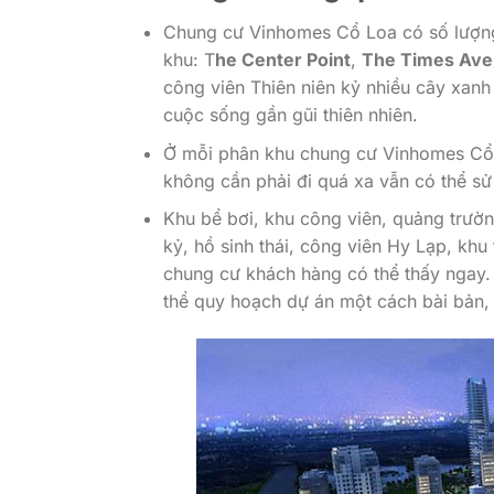
Chung cư Vinhomes Cổ Loa có số lượng 
khu: T
he Center Point
,
The Times Av
công viên Thiên niên kỷ nhiều cây xanh
cuộc sống gần gũi thiên nhiên.
Ở mỗi phân khu chung cư Vinhomes Cổ L
không cần phải đi quá xa vẫn có thể sử
Khu bể bơi, khu công viên, quảng trườn
kỷ, hồ sinh thái, công viên Hy Lạp, khu
chung cư khách hàng có thể thấy ngay. 
thể quy hoạch dự án một cách bài bản, 