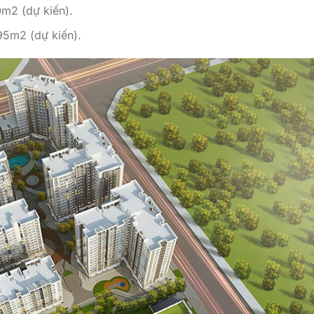
0m2 (dự kiến).
95m2 (dự kiến).