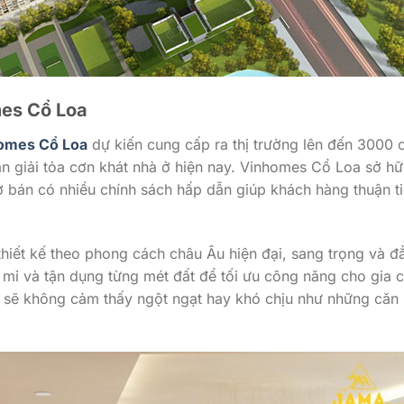
mes Cổ Loa
omes Cổ Loa
dự kiến cung cấp ra thị trường lên đến 3000 
n giải tỏa cơn khát nhà ở hiện nay. Vinhomes Cổ Loa sở hữ
mở bán có nhiều chính sách hấp dẫn giúp khách hàng thuận t
iết kế theo phong cách châu Âu hiện đại, sang trọng và đ
ỉ mỉ và tận dụng từng mét đất để tối ưu công năng cho gia c
g sẽ không cảm thấy ngột ngạt hay khó chịu như những căn