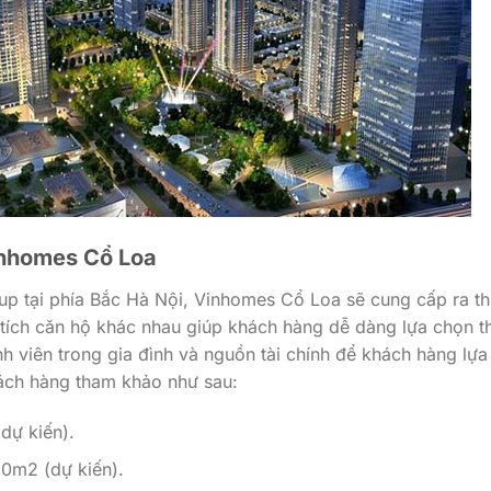
inhomes Cổ Loa
oup tại phía Bắc Hà Nội, Vinhomes Cổ Loa sẽ cung cấp ra th
n tích căn hộ khác nhau giúp khách hàng dễ dàng lựa chọn t
nh viên trong gia đình và nguồn tài chính để khách hàng lựa
hách hàng tham khảo như sau:
dự kiến).
50m2 (dự kiến).