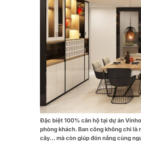
Đặc biệt 100% căn hộ tại dự án Vinh
phòng khách. Ban công không chỉ là n
cây… mà còn giúp đón nắng cùng nguồ