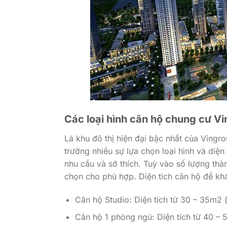
Các loại hình căn hộ chung cư V
Là khu đô thị hiện đại bậc nhất của Vingr
trường nhiều sự lựa chọn loại hình và diệ
nhu cầu và sở thích. Tuỳ vào số lượng thà
chọn cho phù hợp. Diện tích căn hộ để k
Căn hộ Studio: Diện tích từ 30 – 35m2 (
Căn hộ 1 phòng ngủ: Diện tích từ 40 – 