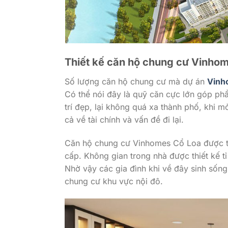
Thiết kế căn hộ chung cư Vinho
Số lượng căn hộ chung cư mà dự án
Vinh
Có thể nói đây là quỹ căn cực lớn góp phầ
trí đẹp, lại không quá xa thành phố, khi 
cả về tài chính và vấn đề đi lại.
Căn hộ chung cư Vinhomes Cổ Loa được th
cấp. Không gian trong nhà được thiết kế t
Nhờ vậy các gia đình khi về đây sinh sốn
chung cư khu vực nội đô.