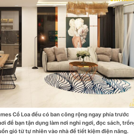
omes Cổ Loa đều có ban công rộng ngay phía trước
ơi để bạn tận dụng làm nơi nghỉ ngơi, đọc sách, trồn
n gió từ tự nhiên vào nhà để tiết kiệm điện năng.