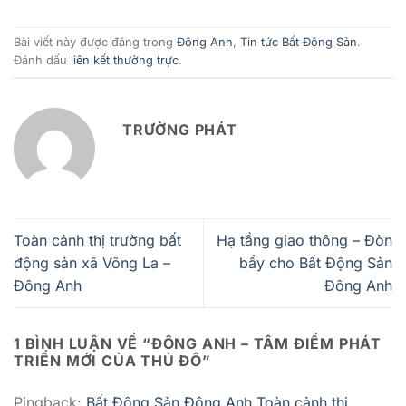
Bài viết này được đăng trong
Đông Anh
,
Tin tức Bất Động Sản
.
Đánh dấu
liên kết thường trực
.
TRƯỜNG PHÁT
Toàn cảnh thị trường bất
Hạ tầng giao thông – Đòn
động sản xã Võng La –
bẩy cho Bất Động Sản
Đông Anh
Đông Anh
1 BÌNH LUẬN VỀ “
ĐÔNG ANH – TÂM ĐIỂM PHÁT
TRIỂN MỚI CỦA THỦ ĐÔ
”
Pingback:
Bất Động Sản Đông Anh Toàn cảnh thị