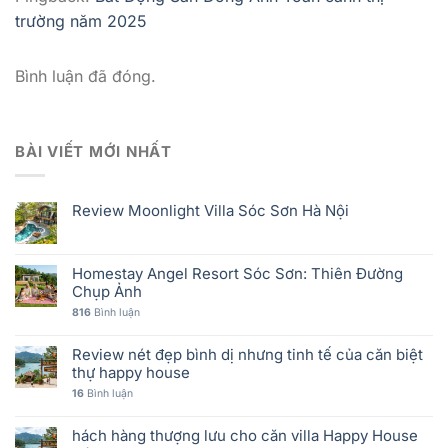
trường năm 2025
Bình luận đã đóng.
BÀI VIẾT MỚI NHẤT
Review Moonlight Villa Sóc Sơn Hà Nội
Homestay Angel Resort Sóc Sơn: Thiên Đường
Chụp Ảnh
816
Bình luận
Review nét đẹp bình dị nhưng tinh tế của căn biệt
thự happy house
16
Bình luận
hách hàng thượng lưu cho căn villa Happy House