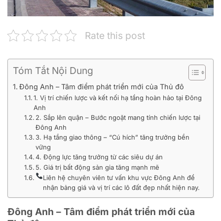
Rate this post
Tóm Tắt Nội Dung
Đông Anh – Tâm điểm phát triển mới của Thủ đô
1. Vị trí chiến lược và kết nối hạ tầng hoàn hảo tại Đông
Anh
2. Sắp lên quận – Bước ngoặt mang tính chiến lược tại
Đông Anh
3. Hạ tầng giao thông – “Cú hích” tăng trưởng bền
vững
4. Động lực tăng trưởng từ các siêu dự án
5. Giá trị bất động sản gia tăng mạnh mẽ
Liên hệ chuyên viên tư vấn khu vực Đông Anh để
nhận bảng giá và vị trí các lô đất đẹp nhất hiện nay.
Đông Anh – Tâm điểm phát triển mới của