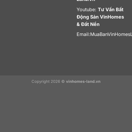
Youtube:
Tư Vấn Bất
Động Sản VinHomes
& Đất Nền
Email:
MuaBanVinHomes
Copyright 2026 ©
vinhomes-land.vn