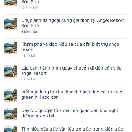
Sóc Sơn
19
Bình luận
Chụp ảnh dã ngoại cùng gia đình tại Angel Resort
Sóc Sơn
6
Bình luận
Khám phá vẻ đẹp kiêu sa của căn biệt thự angel
resort
1
Bình luận
Lắp cam hành trình quay chuyến đi đến căn villa
angel resort
1
Bình luận
Viết nội dung thu hút khách hàng đọc bài review
green hill sóc sơn
Đẩy top google từ khóa liên quan đến khu nghỉ
dưỡng green hill
Tìm hiểu cấu trúc vật liệu tre trúc trong kiến trúc