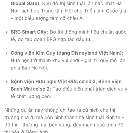
Global Gate)
: Khu đô thị sinh thái lớn bậc nhất Hà
Nội, tích hợp Trung tâm Hội chợ Triển lãm Quốc gia
– một biểu tượng tầm cỡ châu Á.
BRG Smart City
: Đô thị thông minh tiêu chuẩn quốc
tế, do tập đoàn BRG hợp tác đầu tư.
Công viên Kim Quy (dạng Disneyland Việt Nam)
:
Hứa hẹn trở thành khu vui chơi – giải trí quy mô lớn
phía Bắc Hà Nội.
Bệnh viện Hữu nghị Việt Đức cơ sở 2, Bệnh viện
Bạch Mai cơ sở 2
: Tạo điều kiện phát triển dịch vụ y
tế chất lượng cao.
Những dự án này không chỉ tạo ra cú hích cho thị
trường nhà ở, mà còn hình thành hệ sinh thái kinh tế –
đô thị – thương mại bền vững, đẩy mạnh quá trình đô
thị hóa ở Đông Anh.