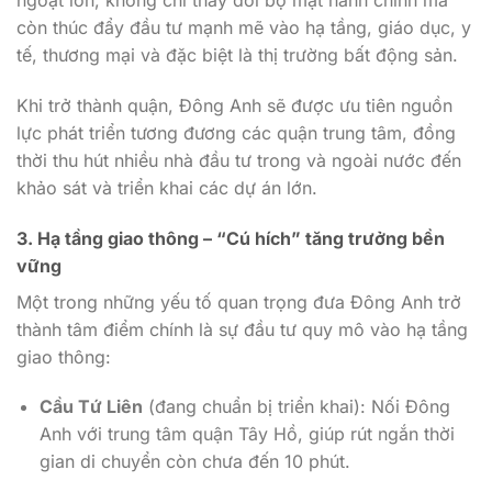
ngoặt lớn, không chỉ thay đổi bộ mặt hành chính mà
còn thúc đẩy đầu tư mạnh mẽ vào hạ tầng, giáo dục, y
tế, thương mại và đặc biệt là thị trường bất động sản.
Khi trở thành quận, Đông Anh sẽ được ưu tiên nguồn
lực phát triển tương đương các quận trung tâm, đồng
thời thu hút nhiều nhà đầu tư trong và ngoài nước đến
khảo sát và triển khai các dự án lớn.
3. Hạ tầng giao thông – “Cú hích” tăng trưởng bền
vững
Một trong những yếu tố quan trọng đưa Đông Anh trở
thành tâm điểm chính là sự đầu tư quy mô vào hạ tầng
giao thông:
Cầu Tứ Liên
(đang chuẩn bị triển khai): Nối Đông
Anh với trung tâm quận Tây Hồ, giúp rút ngắn thời
gian di chuyển còn chưa đến 10 phút.