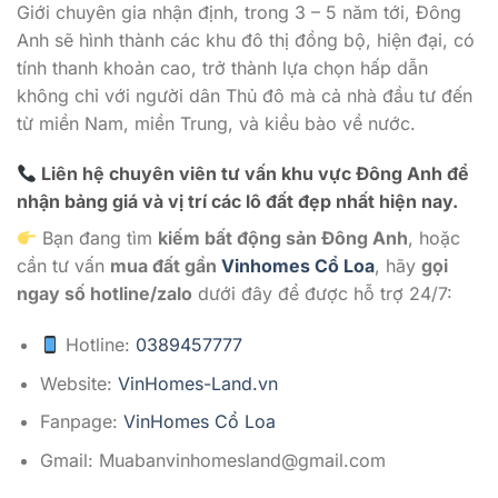
Giới chuyên gia nhận định, trong 3 – 5 năm tới, Đông
Anh sẽ hình thành các khu đô thị đồng bộ, hiện đại, có
tính thanh khoản cao, trở thành lựa chọn hấp dẫn
không chỉ với người dân Thủ đô mà cả nhà đầu tư đến
từ miền Nam, miền Trung, và kiều bào về nước.
Liên hệ chuyên viên tư vấn khu vực Đông Anh để
nhận bảng giá và vị trí các lô đất đẹp nhất hiện nay.
Bạn đang tìm
kiếm bất động sản Đông Anh
, hoặc
cần tư vấn
mua đất gần
Vinhomes Cổ Loa
, hãy
gọi
ngay số hotline/zalo
dưới đây để được hỗ trợ 24/7:
Hotline:
0389457777
Website:
VinHomes-Land.vn
Fanpage:
VinHomes Cổ Loa
Gmail:
Muabanvinhomesland@gmail.com