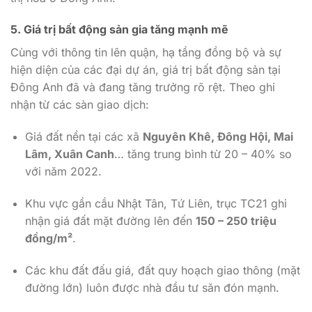
5. Giá trị bất động sản gia tăng mạnh mẽ
Cùng với thông tin lên quận, hạ tầng đồng bộ và sự
hiện diện của các đại dự án, giá trị bất động sản tại
Đông Anh đã và đang tăng trưởng rõ rệt. Theo ghi
nhận từ các sàn giao dịch:
Giá đất nền tại các xã
Nguyên Khê, Đông Hội, Mai
Lâm, Xuân Canh
… tăng trung bình từ 20 – 40% so
với năm 2022.
Khu vực gần cầu Nhật Tân, Tứ Liên, trục TC21 ghi
nhận giá đất mặt đường lên đến
150 – 250 triệu
đồng/m²
.
Các khu đất đấu giá, đất quy hoạch giao thông (mặt
đường lớn) luôn được nhà đầu tư săn đón mạnh.