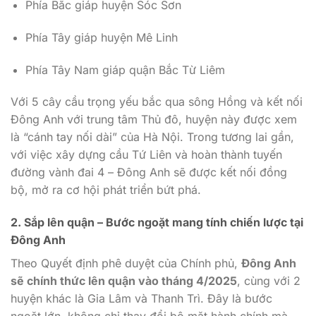
Phía Bắc giáp huyện Sóc Sơn
Phía Tây giáp huyện Mê Linh
Phía Tây Nam giáp quận Bắc Từ Liêm
Với 5 cây cầu trọng yếu bắc qua sông Hồng và kết nối
Đông Anh với trung tâm Thủ đô, huyện này được xem
là “cánh tay nối dài” của Hà Nội. Trong tương lai gần,
với việc xây dựng cầu Tứ Liên và hoàn thành tuyến
đường vành đai 4 – Đông Anh sẽ được kết nối đồng
bộ, mở ra cơ hội phát triển bứt phá.
2. Sắp lên quận – Bước ngoặt mang tính chiến lược tại
Đông Anh
Theo Quyết định phê duyệt của Chính phủ,
Đông Anh
sẽ chính thức lên quận vào tháng 4/2025
, cùng với 2
huyện khác là Gia Lâm và Thanh Trì. Đây là bước