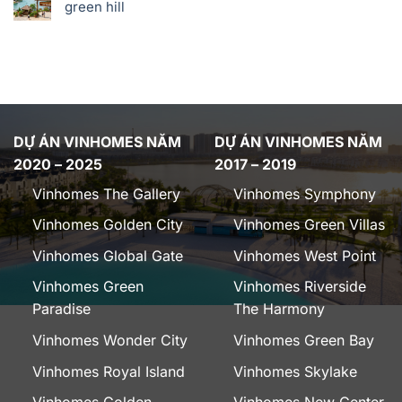
green hill
DỰ ÁN VINHOMES NĂM
DỰ ÁN VINHOMES NĂM
2020 – 2025
2017 – 2019
Vinhomes The Gallery
Vinhomes Symphony
Vinhomes Golden City
Vinhomes Green Villas
Vinhomes Global Gate
Vinhomes West Point
Vinhomes Green
Vinhomes Riverside
Paradise
The Harmony
Vinhomes Wonder City
Vinhomes Green Bay
Vinhomes Royal Island
Vinhomes Skylake