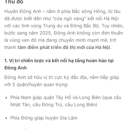
Thủ đô
Huyện Đông Anh – nằm ở phía Bắc sông Hồng, từ lâu
đã được biết đến như “cửa ngõ vàng” kết nối Hà Nội
với các tỉnh vùng Trung du và Đông Bắc Bộ. Tuy nhiên,
bước sang năm 2025, Đông Anh không còn đơn thuần
là vùng ven đô mà đang chuyển mình mạnh mẽ, trở
thành
tâm điểm phát triển đô thị mới của Hà Nội
.
1. Vị trí chiến lược và kết nối hạ tầng hoàn hảo tại
Đông Anh
Đông Anh sở hữu vị trí cực kỳ đắc địa, nằm tiếp giáp
với 5 quận/huyện quan trọng:
Phía Nam giáp quận Tây Hồ và Long Biên (qua cầu
Nhật Tân, cầu Đông Trù, cầu Long Biên)
Phía Đông giáp huyện Gia Lâm