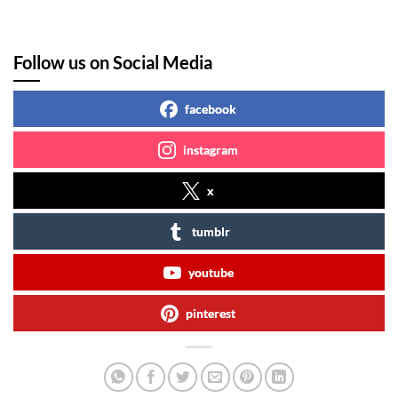
Follow us on Social Media
facebook
instagram
x
tumblr
youtube
pinterest