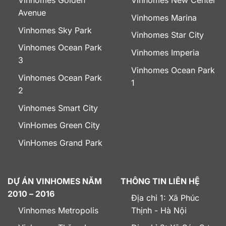
Vinhomes Golden
Vinhomes New Center
Avenue
Vinhomes Marina
Vinhomes Sky Park
Vinhomes Star City
Vinhomes Ocean Park
Vinhomes Imperia
3
Vinhomes Ocean Park
Vinhomes Ocean Park
1
2
Vinhomes Smart City
VinHomes Green City
VinHomes Grand Park
DỰ ÁN VINHOMES NĂM
THÔNG TIN LIÊN HỆ
2010 – 2016
Địa chỉ 1: Xã Phúc
Vinhomes Metropolis
Thịnh - Hà Nội