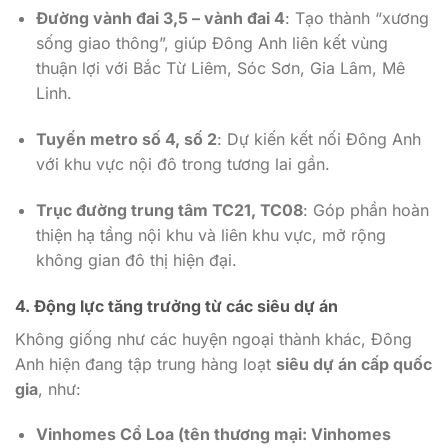
Đường vành đai 3,5 – vành đai 4
: Tạo thành “xương
sống giao thông”, giúp Đông Anh liên kết vùng
thuận lợi với Bắc Từ Liêm, Sóc Sơn, Gia Lâm, Mê
Linh.
Tuyến metro số 4, số 2
: Dự kiến kết nối Đông Anh
với khu vực nội đô trong tương lai gần.
Trục đường trung tâm TC21, TC08
: Góp phần hoàn
thiện hạ tầng nội khu và liên khu vực, mở rộng
không gian đô thị hiện đại.
4. Động lực tăng trưởng từ các siêu dự án
Không giống như các huyện ngoại thành khác, Đông
Anh hiện đang tập trung hàng loạt
siêu dự án cấp quốc
gia
, như:
Vinhomes Cổ Loa (tên thương mại: Vinhomes