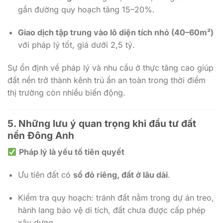
gần đường quy hoạch tăng 15–20%.
Giao dịch tập trung vào lô diện tích nhỏ (40–60m²)
với pháp lý tốt, giá dưới 2,5 tỷ.
Sự ổn định về pháp lý và nhu cầu ở thực tăng cao giúp
đất nền trở thành kênh trú ẩn an toàn trong thời điểm
thị trường còn nhiều biến động.
5.
Những lưu ý quan trọng khi đầu tư đất
nền Đông Anh
Pháp lý là yếu tố tiên quyết
Ưu tiên đất có
sổ đỏ riêng, đất ở lâu dài
.
Kiểm tra quy hoạch: tránh đất nằm trong dự án treo,
hành lang bảo vệ di tích, đất chưa được cấp phép
xây dựng.