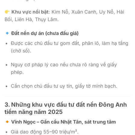
Khu vực nổi bật
: Kim Nỗ, Xuân Canh, Uy Nỗ, Hải
Bối, Liên Hà, Thụy Lâm.
Đất nền dự án (chưa đấu giá)
Được các chủ đầu tư gom đất, phân lô, làm hạ tầng
(chờ sổ).
Nguy cơ pháp lý cao nếu chưa rõ ràng về giấy
phép.
Cần chọn chủ đầu tư uy tín, giấy tờ minh bạch.
3.
Những khu vực đầu tư đất nền Đông Anh
tiềm năng năm 2025
Vĩnh Ngọc – Gần cầu Nhật Tân, sát trung tâm
Giá dao động 55–90 triệu/m².