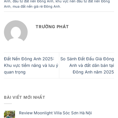
Anh
,
đầu tư đất nền Đông Anh
,
khu vực nên đầu tư đất nền Đông
Anh
,
mua đất nền giá rẻ Đông Anh
.
TRƯỜNG PHÁT
Đất Nền Đông Anh 2025:
So Sánh Đất Đấu Giá Đông
Khu vực tiềm năng và lưu ý
Anh và đất dân bán tại
quan trọng
Đông Anh năm 2025
BÀI VIẾT MỚI NHẤT
Review Moonlight Villa Sóc Sơn Hà Nội