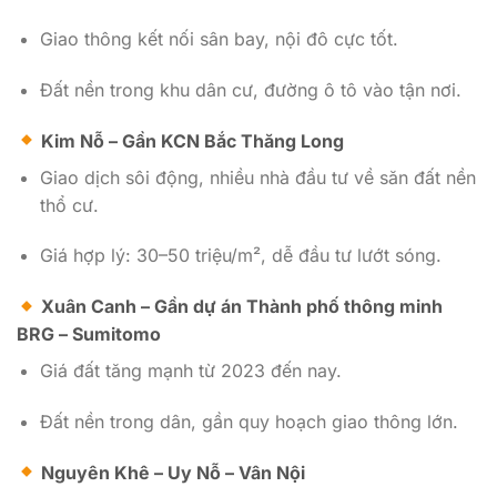
Giao thông kết nối sân bay, nội đô cực tốt.
Đất nền trong khu dân cư, đường ô tô vào tận nơi.
Kim Nỗ – Gần KCN Bắc Thăng Long
Giao dịch sôi động, nhiều nhà đầu tư về săn đất nền
thổ cư.
Giá hợp lý: 30–50 triệu/m², dễ đầu tư lướt sóng.
Xuân Canh – Gần dự án Thành phố thông minh
BRG – Sumitomo
Giá đất tăng mạnh từ 2023 đến nay.
Đất nền trong dân, gần quy hoạch giao thông lớn.
Nguyên Khê – Uy Nỗ – Vân Nội