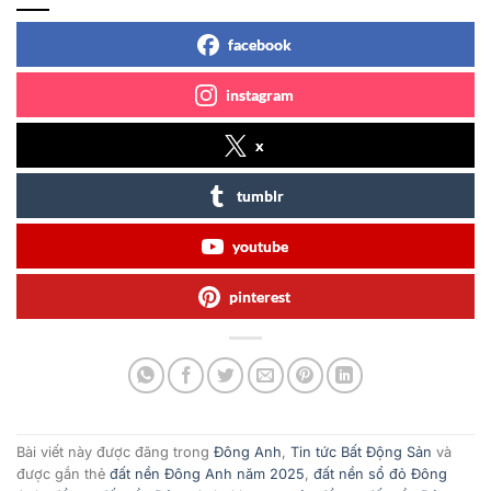
facebook
instagram
x
tumblr
youtube
pinterest
Bài viết này được đăng trong
Đông Anh
,
Tin tức Bất Động Sản
và
được gắn thẻ
đất nền Đông Anh năm 2025
,
đất nền sổ đỏ Đông