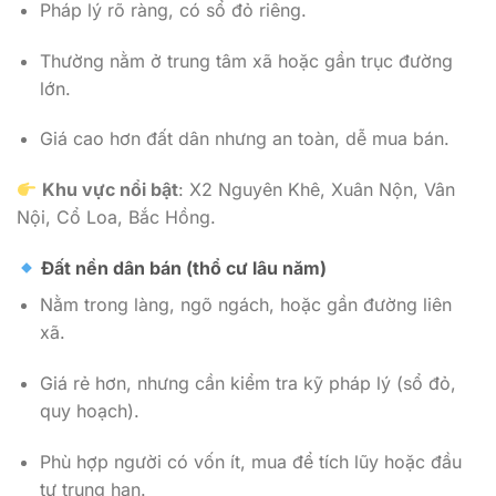
Pháp lý rõ ràng, có sổ đỏ riêng.
Thường nằm ở trung tâm xã hoặc gần trục đường
lớn.
Giá cao hơn đất dân nhưng an toàn, dễ mua bán.
Khu vực nổi bật
: X2 Nguyên Khê, Xuân Nộn, Vân
Nội, Cổ Loa, Bắc Hồng.
Đất nền dân bán (thổ cư lâu năm)
Nằm trong làng, ngõ ngách, hoặc gần đường liên
xã.
Giá rẻ hơn, nhưng cần kiểm tra kỹ pháp lý (sổ đỏ,
quy hoạch).
Phù hợp người có vốn ít, mua để tích lũy hoặc đầu
tư trung hạn.