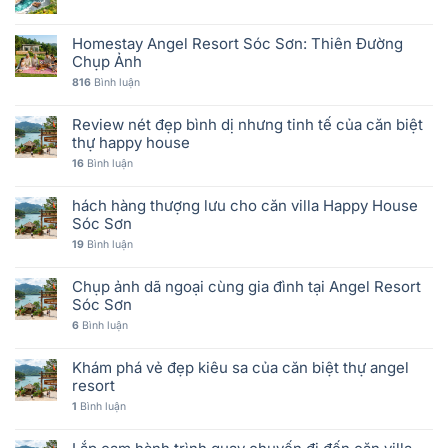
Homestay Angel Resort Sóc Sơn: Thiên Đường
Chụp Ảnh
816
Bình luận
Review nét đẹp bình dị nhưng tinh tế của căn biệt
thự happy house
16
Bình luận
hách hàng thượng lưu cho căn villa Happy House
Sóc Sơn
19
Bình luận
Chụp ảnh dã ngoại cùng gia đình tại Angel Resort
Sóc Sơn
6
Bình luận
Khám phá vẻ đẹp kiêu sa của căn biệt thự angel
resort
1
Bình luận