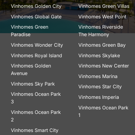
Vinhomes Golden City
Vinhomes Green Villas
Vinhomes Global Gate
Vinhomes West Point
Vinhomes Green
Vinhomes Riverside
Paradise
The Harmony
Vinhomes Wonder City
Vinhomes Green Bay
Vinhomes Royal Island
Vinhomes Skylake
Vinhomes Golden
Vinhomes New Center
Avenue
Vinhomes Marina
Vinhomes Sky Park
Vinhomes Star City
Vinhomes Ocean Park
Vinhomes Imperia
3
Vinhomes Ocean Park
Vinhomes Ocean Park
1
2
Vinhomes Smart City