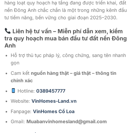
hàng loạt quy hoạch hạ tầng đang được triển khai, đất
nền Đông Anh chắc chắn là một trong những kênh đầu
tư tiềm năng, bền vững cho giai đoạn 2025–2030.
Liên hệ tư vấn – Miễn phí dẫn xem, kiểm
tra quy hoạch mua bán đầu tư đất nền Đông
Anh
Hỗ trợ thủ tục pháp lý, công chứng, sang tên nhanh
gọn
Cam kết
nguồn hàng thật – giá thật – thông tin
chính xác
Hotline:
0389457777
Website:
VinHomes-Land.vn
Fanpage:
VinHomes Cổ Loa
Gmail:
Muabanvinhomesland@gmail.com