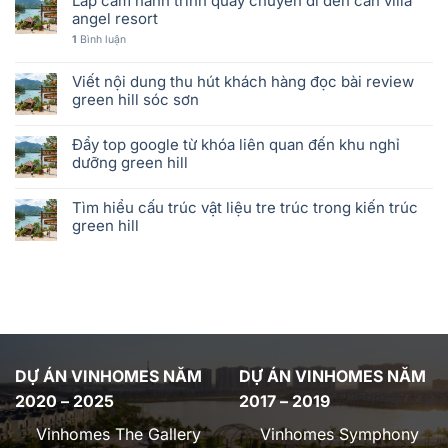
Lắp cam hành trình quay chuyến đi đến căn villa
angel resort
1
Bình luận
Viết nội dung thu hút khách hàng đọc bài review
green hill sóc sơn
Đẩy top google từ khóa liên quan đến khu nghỉ
dưỡng green hill
Tìm hiểu cấu trúc vật liệu tre trúc trong kiến trúc
green hill
DỰ ÁN VINHOMES NĂM
DỰ ÁN VINHOMES NĂM
2020 – 2025
2017 – 2019
Vinhomes The Gallery
Vinhomes Symphony