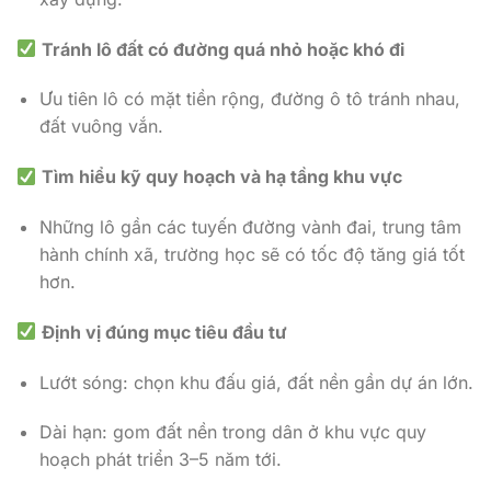
Tránh lô đất có đường quá nhỏ hoặc khó đi
Ưu tiên lô có mặt tiền rộng, đường ô tô tránh nhau,
đất vuông vắn.
Tìm hiểu kỹ quy hoạch và hạ tầng khu vực
Những lô gần các tuyến đường vành đai, trung tâm
hành chính xã, trường học sẽ có tốc độ tăng giá tốt
hơn.
Định vị đúng mục tiêu đầu tư
Lướt sóng: chọn khu đấu giá, đất nền gần dự án lớn.
Dài hạn: gom đất nền trong dân ở khu vực quy
hoạch phát triển 3–5 năm tới.