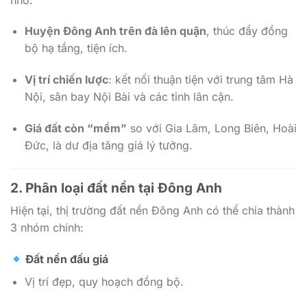
Huyện Đông Anh trên đà lên quận
, thúc đẩy đồng
bộ hạ tầng, tiện ích.
Vị trí chiến lược
: kết nối thuận tiện với trung tâm Hà
Nội, sân bay Nội Bài và các tỉnh lân cận.
Giá đất còn “mềm”
so với Gia Lâm, Long Biên, Hoài
Đức, là dư địa tăng giá lý tưởng.
2.
Phân loại đất nền tại Đông Anh
Hiện tại, thị trường đất nền Đông Anh có thể chia thành
3 nhóm chính:
Đất nền đấu giá
Vị trí đẹp, quy hoạch đồng bộ.