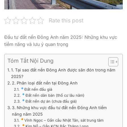
Rate this post
Đầu tư đất nền Đông Anh năm 2025: Những khu vực
tiềm năng và lưu ý quan trọng
Tóm Tắt Nội Dung
1. Tại sao đất nền Đông Anh được săn đón trong năm
2025?
2. Phân loại đất nền tại Đông Anh
Đất nền đấu giá
Đất nền dân bán (thổ cư lâu năm)
Đất nền dự án (chưa đấu giá)
3. Những khu vực đầu tư đất nền Đông Anh tiềm
năng năm 2025
Vĩnh Ngọc – Gần cầu Nhật Tân, sát trung tâm
Kim Nỗ – Gần KCN Bắc Thăng Long