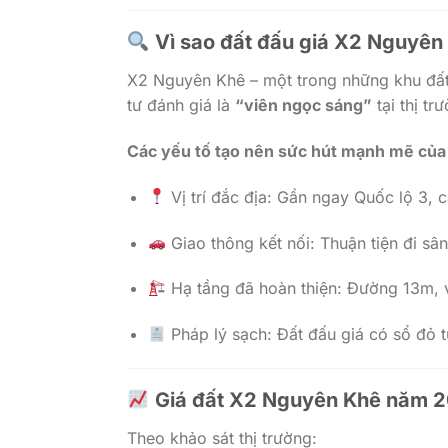
Vì sao đất đấu giá X2 Nguyên
X2 Nguyên Khê – một trong những khu đất 
tư đánh giá là
“viên ngọc sáng”
tại thị t
Các yếu tố tạo nên sức hút mạnh mẽ củ
Vị trí đắc địa: Gần ngay Quốc lộ 3, 
Giao thông kết nối: Thuận tiện đi sâ
Hạ tầng đã hoàn thiện: Đường 13m, 
Pháp lý sạch: Đất đấu giá có sổ đỏ t
Giá đất X2 Nguyên Khê năm 20
Theo khảo sát thị trường: