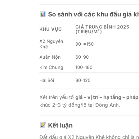
So sánh với các khu đấu giá 
GIÁ TRUNG BÌNH 2025
KHU VỰC
(TRIỆU/M²)
X2 Nguyên
90–=150
Khê
Xuân Nộn
60–90
Kim Chung
100–180
Hải Bối
80–120
Xét trên yếu tố
giá – vị trí – hạ tầng – pháp
khúc 2–3 tỷ đồng/lô tại Đông Anh.
Kết luận
Đất đấu giá X2 Nguyên Khê không chỉ là