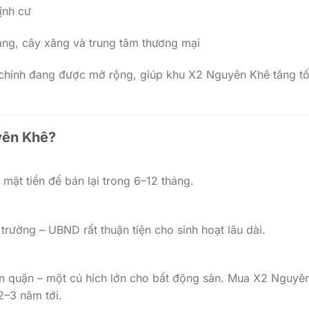
ịnh cư
àng, cây xăng và trung tâm thương mại
c chính đang được mở rộng, giúp khu X2 Nguyên Khê tăng t
yên Khê?
mặt tiền để bán lại trong 6–12 tháng.
trường – UBND rất thuận tiện cho sinh hoạt lâu dài.
ên quận – một cú hích lớn cho bất động sản. Mua X2 Nguyê
 2–3 năm tới.