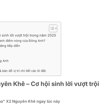
 sinh lời vượt trội trong năm 2025
thành điểm nóng của Đông Anh?
ăng tiếp diễn
ng Anh
ản đồ vị trí chi tiết các lô đất:
ên Khê – Cơ hội sinh lời vượt trội
qua” X2 Nguyên Khê ngay lúc này