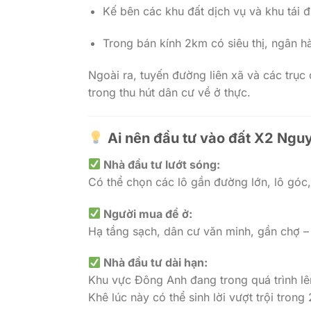
Kế bên các khu đất dịch vụ và khu tái đ
Trong bán kính 2km có siêu thị, ngân h
Ngoài ra, tuyến đường liên xã và các trụ
trong thu hút dân cư về ở thực.
Ai nên đầu tư vào đất X2 Ngu
Nhà đầu tư lướt sóng:
Có thể chọn các lô gần đường lớn, lô góc, 
Người mua để ở:
Hạ tầng sạch, dân cư văn minh, gần chợ – 
Nhà đầu tư dài hạn:
Khu vực Đông Anh đang trong quá trình l
Khê lúc này có thể sinh lời vượt trội trong