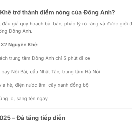
 Khê trở thành điểm nóng của Đông Anh?
đấu giá quy hoạch bài bản, pháp lý rõ ràng và được giới 
rường Đông Anh.
a X2 Nguyên Khê:
cách trung tâm Đông Anh chỉ 5 phút đi xe
n bay Nội Bài, cầu Nhật Tân, trung tâm Hà Nội
vỉa hè, điện nước âm, cây xanh đồng bộ
ừng lô, sang tên ngay
25 – Đà tăng tiếp diễn