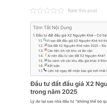
Rate this post
Tóm Tắt Nội Dung
Đầu tư đất đấu giá X2 Nguyên Khê – Cơ hội
Vì sao đất đấu giá X2 Nguyên Khê trở 
Giá đất X2 Nguyên Khê năm 2025 – Đà t
Các tiện ích nội khu và lân cận
Ai nên đầu tư vào đất X2 Nguyên Khê?
So sánh với các khu đấu giá khác ở Đô
Kết luận
Liên hệ ngay để nhận báo giá mới nhất & b
Đầu tư đất đấu giá X2 Nguy
trong năm 2025
Lý do tại sao nhà đầu tư “không thể bỏ 