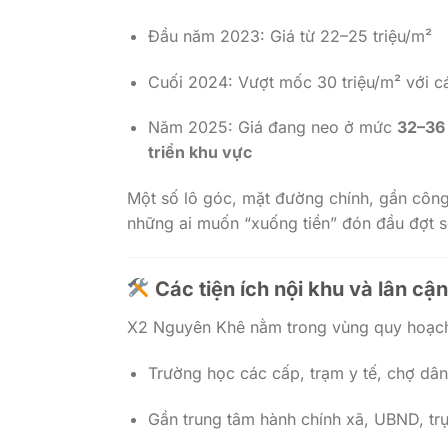
Đầu năm 2023: Giá từ 22–25 triệu/m²
Cuối 2024: Vượt mốc 30 triệu/m² với các
Năm 2025: Giá đang neo ở mức
32–36 
triển khu vực
Một số lô góc, mặt đường chính, gần công
những ai muốn “xuống tiền” đón đầu đợt s
Các tiện ích nội khu và lân cận
X2 Nguyên Khê nằm trong vùng quy hoạch 
Trường học các cấp, trạm y tế, chợ dân
Gần trung tâm hành chính xã, UBND, tr