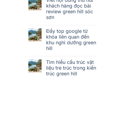
khách hàng đọc bài
review green hill sóc
sơn
Đẩy top google từ
khóa liên quan đến
khu nghỉ dưỡng green
hill
Tìm hiểu cấu trúc vật
liệu tre trúc trong kiến
trúc green hill