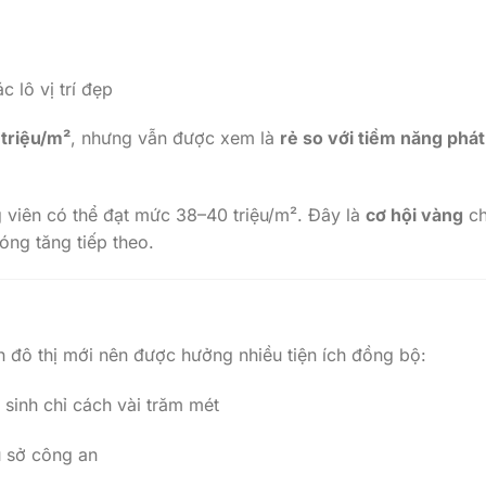
 lô vị trí đẹp
triệu/m²
, nhưng vẫn được xem là
rẻ so với tiềm năng phát
 viên có thể đạt mức 38–40 triệu/m². Đây là
cơ hội vàng
c
óng tăng tiếp theo.
đô thị mới nên được hưởng nhiều tiện ích đồng bộ:
 sinh chỉ cách vài trăm mét
ụ sở công an