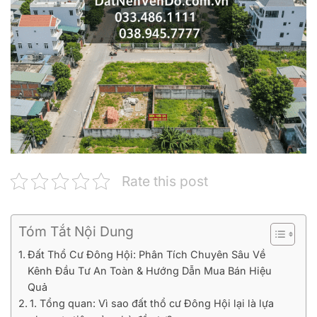
Rate this post
Tóm Tắt Nội Dung
Đất Thổ Cư Đông Hội: Phân Tích Chuyên Sâu Về
Kênh Đầu Tư An Toàn & Hướng Dẫn Mua Bán Hiệu
Quả
1. Tổng quan: Vì sao đất thổ cư Đông Hội lại là lựa