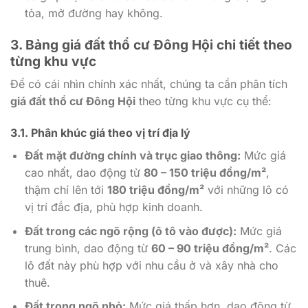
tỏa, mở đường hay không.
3. Bảng giá đất thổ cư Đông Hội chi tiết theo
từng khu vực
Để có cái nhìn chính xác nhất, chúng ta cần phân tích
giá đất thổ cư Đông Hội
theo từng khu vực cụ thể:
3.1. Phân khúc giá theo vị trí địa lý
Đất mặt đường chính và trục giao thông:
Mức giá
cao nhất, dao động từ
80 – 150 triệu đồng/m²
,
thậm chí lên tới
180 triệu đồng/m²
với những lô có
vị trí đắc địa, phù hợp kinh doanh.
Đất trong các ngõ rộng (ô tô vào được):
Mức giá
trung bình, dao động từ
60 – 90 triệu đồng/m²
. Các
lô đất này phù hợp với nhu cầu ở và xây nhà cho
thuê.
Đất trong ngõ nhỏ:
Mức giá thấp hơn, dao động từ