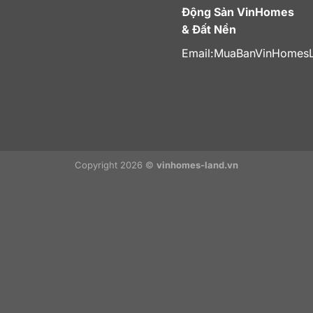
Động Sản VinHomes
& Đất Nền
Email:
MuaBanVinHomes
Copyright 2026 ©
vinhomes-land.vn