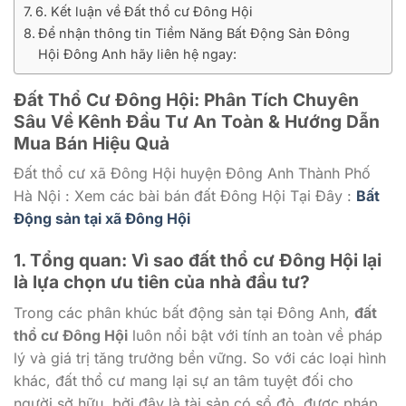
6. Kết luận về Đất thổ cư Đông Hội
Để nhận thông tin Tiềm Năng Bất Động Sản Đông
Hội Đông Anh hãy liên hệ ngay:
Đất Thổ Cư Đông Hội: Phân Tích Chuyên
Sâu Về Kênh Đầu Tư An Toàn & Hướng Dẫn
Mua Bán Hiệu Quả
Đất thổ cư xã Đông Hội huyện Đông Anh Thành Phố
Hà Nội : Xem các bài bán đất Đông Hội Tại Đây :
Bất
Động sản tại xã Đông Hội
1. Tổng quan: Vì sao đất thổ cư Đông Hội lại
là lựa chọn ưu tiên của nhà đầu tư?
Trong các phân khúc bất động sản tại Đông Anh,
đất
thổ cư Đông Hội
luôn nổi bật với tính an toàn về pháp
lý và giá trị tăng trưởng bền vững. So với các loại hình
khác, đất thổ cư mang lại sự an tâm tuyệt đối cho
người sở hữu, bởi đây là tài sản có sổ đỏ, được pháp