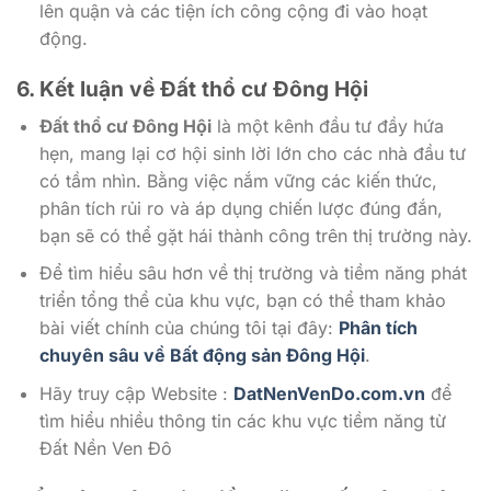
lên quận và các tiện ích công cộng đi vào hoạt
động.
6. Kết luận về Đất thổ cư Đông Hội
Đất thổ cư Đông Hội
là một kênh đầu tư đầy hứa
hẹn, mang lại cơ hội sinh lời lớn cho các nhà đầu tư
có tầm nhìn. Bằng việc nắm vững các kiến thức,
phân tích rủi ro và áp dụng chiến lược đúng đắn,
bạn sẽ có thể gặt hái thành công trên thị trường này.
Để tìm hiểu sâu hơn về thị trường và tiềm năng phát
triển tổng thể của khu vực, bạn có thể tham khảo
bài viết chính của chúng tôi tại đây:
Phân tích
chuyên sâu về Bất động sản Đông Hội
.
Hãy truy cập Website :
DatNenVenDo.com.vn
để
tìm hiểu nhiều thông tin các khu vực tiềm năng từ
Đất Nền Ven Đô