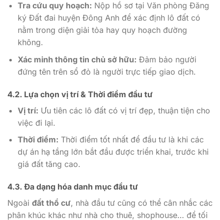
Tra cứu quy hoạch:
Nộp hồ sơ tại Văn phòng Đăng
ký Đất đai huyện Đông Anh để xác định lô đất có
nằm trong diện giải tỏa hay quy hoạch đường
không.
Xác minh thông tin chủ sở hữu:
Đảm bảo người
đứng tên trên sổ đỏ là người trực tiếp giao dịch.
4.2. Lựa chọn vị trí & Thời điểm đầu tư
Vị trí:
Ưu tiên các lô đất có vị trí đẹp, thuận tiện cho
việc đi lại.
Thời điểm:
Thời điểm tốt nhất để đầu tư là khi các
dự án hạ tầng lớn bắt đầu được triển khai, trước khi
giá đất tăng cao.
4.3. Đa dạng hóa danh mục đầu tư
Ngoài
đất thổ cư
, nhà đầu tư cũng có thể cân nhắc các
phân khúc khác như nhà cho thuê, shophouse… để tối