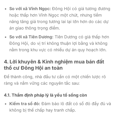
So với xã Vĩnh Ngọc:
Đông Hội có giá tương đương
hoặc thấp hơn Vĩnh Ngọc một chút, nhưng tiềm
năng tăng giá trong tương lai lại lớn hơn do các dự
án giao thông trọng điểm.
So với xã Tiên Dương:
Tiên Dương có giá thấp hơn
Đông Hội, do vị trí không thuận lợi bằng và không
nằm trong khu vực có nhiều dự án quy hoạch lớn.
4. Lời khuyên & Kinh nghiệm mua bán đất
thổ cư Đông Hội an toàn
Để thành công, nhà đầu tư cần có một chiến lược rõ
ràng và nắm vững các nguyên tắc sau:
4.1. Thẩm định pháp lý là yếu tố sống còn
Kiểm tra sổ đỏ:
Đảm bảo lô đất có sổ đỏ đầy đủ và
không bị thế chấp hay tranh chấp.