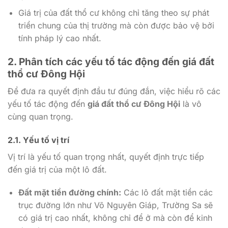
Giá trị của đất thổ cư không chỉ tăng theo sự phát
triển chung của thị trường mà còn được bảo vệ bởi
tính pháp lý cao nhất.
2. Phân tích các yếu tố tác động đến giá đất
thổ cư Đông Hội
Để đưa ra quyết định đầu tư đúng đắn, việc hiểu rõ các
yếu tố tác động đến
giá đất thổ cư Đông Hội
là vô
cùng quan trọng.
2.1. Yếu tố vị trí
Vị trí là yếu tố quan trọng nhất, quyết định trực tiếp
đến giá trị của một lô đất.
Đất mặt tiền đường chính:
Các lô đất mặt tiền các
trục đường lớn như Võ Nguyên Giáp, Trường Sa sẽ
có giá trị cao nhất, không chỉ để ở mà còn để kinh