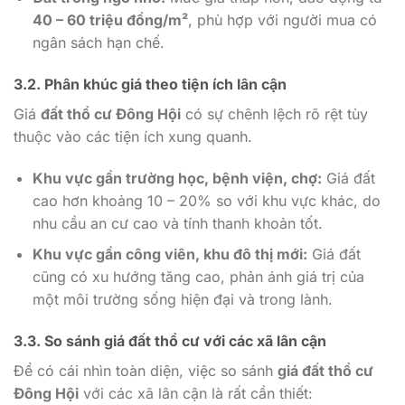
40 – 60 triệu đồng/m²
, phù hợp với người mua có
ngân sách hạn chế.
3.2. Phân khúc giá theo tiện ích lân cận
Giá
đất thổ cư Đông Hội
có sự chênh lệch rõ rệt tùy
thuộc vào các tiện ích xung quanh.
Khu vực gần trường học, bệnh viện, chợ:
Giá đất
cao hơn khoảng 10 – 20% so với khu vực khác, do
nhu cầu an cư cao và tính thanh khoản tốt.
Khu vực gần công viên, khu đô thị mới:
Giá đất
cũng có xu hướng tăng cao, phản ánh giá trị của
một môi trường sống hiện đại và trong lành.
3.3. So sánh giá đất thổ cư với các xã lân cận
Để có cái nhìn toàn diện, việc so sánh
giá đất thổ cư
Đông Hội
với các xã lân cận là rất cần thiết: