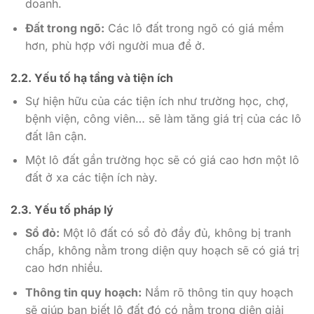
doanh.
Đất trong ngõ:
Các lô đất trong ngõ có giá mềm
hơn, phù hợp với người mua để ở.
2.2. Yếu tố hạ tầng và tiện ích
Sự hiện hữu của các tiện ích như trường học, chợ,
bệnh viện, công viên… sẽ làm tăng giá trị của các lô
đất lân cận.
Một lô đất gần trường học sẽ có giá cao hơn một lô
đất ở xa các tiện ích này.
2.3. Yếu tố pháp lý
Sổ đỏ:
Một lô đất có sổ đỏ đầy đủ, không bị tranh
chấp, không nằm trong diện quy hoạch sẽ có giá trị
cao hơn nhiều.
Thông tin quy hoạch:
Nắm rõ thông tin quy hoạch
sẽ giúp bạn biết lô đất đó có nằm trong diện giải