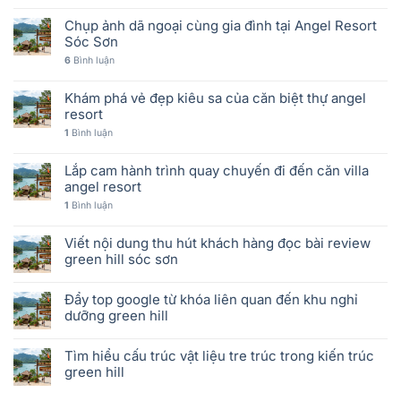
Chụp ảnh dã ngoại cùng gia đình tại Angel Resort
Sóc Sơn
6
Bình luận
Khám phá vẻ đẹp kiêu sa của căn biệt thự angel
resort
1
Bình luận
Lắp cam hành trình quay chuyến đi đến căn villa
angel resort
1
Bình luận
Viết nội dung thu hút khách hàng đọc bài review
green hill sóc sơn
Đẩy top google từ khóa liên quan đến khu nghỉ
dưỡng green hill
Tìm hiểu cấu trúc vật liệu tre trúc trong kiến trúc
green hill