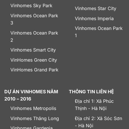
Vinhomes Sky Park
Vinhomes Star City
Vinhomes Ocean Park
Vinhomes Imperia
3
Vinhomes Ocean Park
Vinhomes Ocean Park
1
2
Vinhomes Smart City
VinHomes Green City
VinHomes Grand Park
DỰ ÁN VINHOMES NĂM
THÔNG TIN LIÊN HỆ
2010 – 2016
Địa chỉ 1: Xã Phúc
Vinhomes Metropolis
Thịnh - Hà Nội
Vinhomes Thăng Long
Địa chỉ 2: Xã Sóc Sơn
- Hà Nội
Vinhomes Gardenia