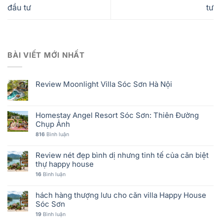
đầu tư
tư
BÀI VIẾT MỚI NHẤT
Review Moonlight Villa Sóc Sơn Hà Nội
Homestay Angel Resort Sóc Sơn: Thiên Đường
Chụp Ảnh
816
Bình luận
Review nét đẹp bình dị nhưng tinh tế của căn biệt
thự happy house
16
Bình luận
hách hàng thượng lưu cho căn villa Happy House
Sóc Sơn
19
Bình luận