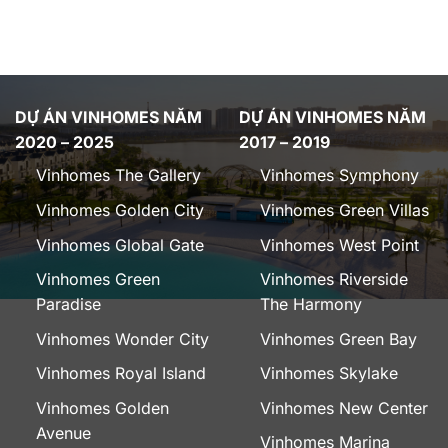
DỰ ÁN VINHOMES NĂM
DỰ ÁN VINHOMES NĂM
2020 – 2025
2017 – 2019
Vinhomes The Gallery
Vinhomes Symphony
Vinhomes Golden City
Vinhomes Green Villas
Vinhomes Global Gate
Vinhomes West Point
Vinhomes Green
Vinhomes Riverside
Paradise
The Harmony
Vinhomes Wonder City
Vinhomes Green Bay
Vinhomes Royal Island
Vinhomes Skylake
Vinhomes Golden
Vinhomes New Center
Avenue
Vinhomes Marina