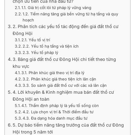
chọn ưu tiên của nhà đầu tư?
1.1. Giá trị cốt lõi từ pháp lý vững vàng
1.2. Tiềm năng tăng giá bền vững từ hạ tầng và quy
hoạch
2. Phân tích các yếu tố tác động đến giá đất thổ cư
Đông Hội
2.1. Yếu tố vị trí
2.2. Yếu tố hạ tầng và tiện ích
2.3. Yếu tố pháp lý
3. Bảng giá đất thổ cư Đông Hội chi tiết theo từng
khu vực
3.1. Phân khúc giá theo vị trí địa lý
3.2. Phân khúc giá theo tiện ích lân cận
3.3. So sánh giá đất thổ cư với các xã lân cận
4. Lời khuyên & Kinh nghiệm mua bán đất thổ cư
Đông Hội an toàn
4.1. Thẩm định pháp lý là yếu tố sống còn
4.2. Lựa chọn vị trí & Thời điểm đầu tư
4.3. Đa dạng hóa danh mục đầu tư
5. Dự báo tiềm năng tăng trưởng của đất thổ cư Đông
Hội trong 5 năm tới