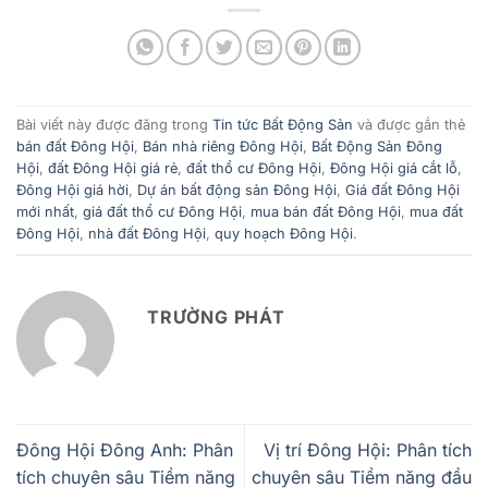
Bài viết này được đăng trong
Tin tức Bất Động Sản
và được gắn thẻ
bán đất Đông Hội
,
Bán nhà riêng Đông Hội
,
Bất Động Sản Đông
Hội
,
đất Đông Hội giá rẻ
,
đất thổ cư Đông Hội
,
Đông Hội giá cắt lỗ
,
Đông Hội giá hời
,
Dự án bất động sản Đông Hội
,
Giá đất Đông Hội
mới nhất
,
giá đất thổ cư Đông Hội
,
mua bán đất Đông Hội
,
mua đất
Đông Hội
,
nhà đất Đông Hội
,
quy hoạch Đông Hội
.
TRƯỜNG PHÁT
Đông Hội Đông Anh: Phân
Vị trí Đông Hội: Phân tích
tích chuyên sâu Tiềm năng
chuyên sâu Tiềm năng đầu