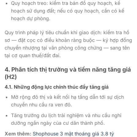
Quy hoạch treo: kiểm tra bản đồ quy hoạch, kế
hoạch sử dụng đất; nếu có quy hoạch, cần có kế
hoạch dự phòng.
Quy trình pháp lý tiêu chuẩn khi giao dịch: kiểm tra hồ
sơ — đặt cọc có điều khoản ràng buộc — ký hợp đồng
chuyển nhượng tại văn phòng công chứng — sang tên
tại cơ quan thuế/đất đai.
4. Phân tích thị trường và tiềm năng tăng giá
(H2)
4.1. Những động lực chính thúc đẩy tăng giá
Mở rộng đô thị và kết nối hạ tầng dẫn tới sự dịch
chuyển nhu cầu ra ven đô.
Tăng trưởng du lịch trải nghiệm và nhu cầu nghỉ
dưỡng ngắn ngày của cư dân thành phố.
Xem thêm:
Shophouse 3 mặt thoáng giá 3.8 tỷ