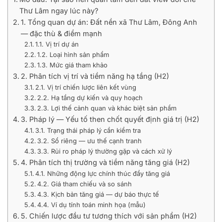
Thư Lâm ngay lúc này?
1. Tổng quan dự án: Đất nền xã Thư Lâm, Đông Anh
— đặc thù & điểm mạnh
1.1. Vị trí dự án
1.2. Loại hình sản phẩm
1.3. Mức giá tham khảo
2. Phân tích vị trí và tiềm năng hạ tầng (H2)
2.1. Vị trí chiến lược liên kết vùng
2.2. Hạ tầng dự kiến và quy hoạch
2.3. Lợi thế cảnh quan và khác biệt sản phẩm
3. Pháp lý — Yếu tố then chốt quyết định giá trị (H2)
3.1. Trạng thái pháp lý cần kiểm tra
3.2. Sổ riêng — ưu thế cạnh tranh
3.3. Rủi ro pháp lý thường gặp và cách xử lý
4. Phân tích thị trường và tiềm năng tăng giá (H2)
4.1. Những động lực chính thúc đẩy tăng giá
4.2. Giá tham chiếu và so sánh
4.3. Kịch bản tăng giá — dự báo thực tế
4.4. Ví dụ tính toán minh họa (mẫu)
5. Chiến lược đầu tư tương thích với sản phẩm (H2)