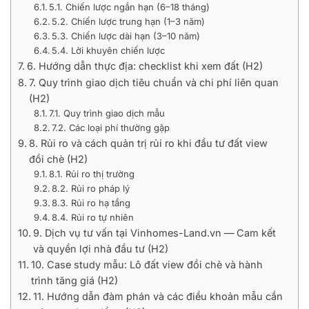
5.1. Chiến lược ngắn hạn (6–18 tháng)
5.2. Chiến lược trung hạn (1–3 năm)
5.3. Chiến lược dài hạn (3–10 năm)
5.4. Lời khuyên chiến lược
6. Hướng dẫn thực địa: checklist khi xem đất (H2)
7. Quy trình giao dịch tiêu chuẩn và chi phí liên quan
(H2)
7.1. Quy trình giao dịch mẫu
7.2. Các loại phí thường gặp
8. Rủi ro và cách quản trị rủi ro khi đầu tư đất view
đồi chè (H2)
8.1. Rủi ro thị trường
8.2. Rủi ro pháp lý
8.3. Rủi ro hạ tầng
8.4. Rủi ro tự nhiên
9. Dịch vụ tư vấn tại Vinhomes-Land.vn — Cam kết
và quyền lợi nhà đầu tư (H2)
10. Case study mẫu: Lô đất view đồi chè và hành
trình tăng giá (H2)
11. Hướng dẫn đàm phán và các điều khoản mẫu cần