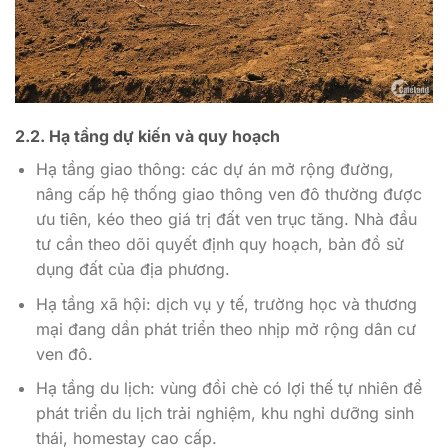
2.2. Hạ tầng dự kiến và quy hoạch
Hạ tầng giao thông: các dự án mở rộng đường,
nâng cấp hệ thống giao thông ven đô thường được
ưu tiên, kéo theo giá trị đất ven trục tăng. Nhà đầu
tư cần theo dõi quyết định quy hoạch, bản đồ sử
dụng đất của địa phương.
Hạ tầng xã hội: dịch vụ y tế, trường học và thương
mại đang dần phát triển theo nhịp mở rộng dân cư
ven đô.
Hạ tầng du lịch: vùng đồi chè có lợi thế tự nhiên để
phát triển du lịch trải nghiệm, khu nghỉ dưỡng sinh
thái, homestay cao cấp.