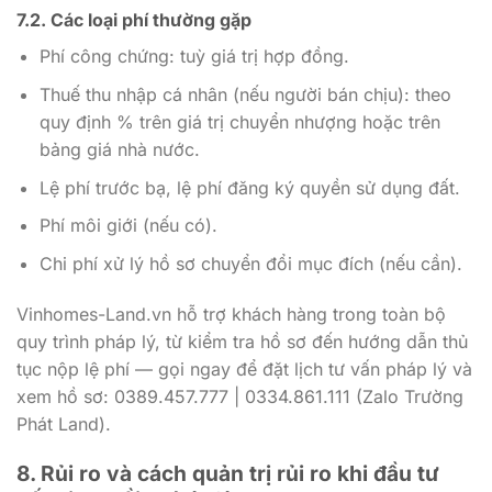
7.2. Các loại phí thường gặp
Phí công chứng: tuỳ giá trị hợp đồng.
Thuế thu nhập cá nhân (nếu người bán chịu): theo
quy định % trên giá trị chuyển nhượng hoặc trên
bảng giá nhà nước.
Lệ phí trước bạ, lệ phí đăng ký quyền sử dụng đất.
Phí môi giới (nếu có).
Chi phí xử lý hồ sơ chuyển đổi mục đích (nếu cần).
Vinhomes-Land.vn hỗ trợ khách hàng trong toàn bộ
quy trình pháp lý, từ kiểm tra hồ sơ đến hướng dẫn thủ
tục nộp lệ phí — gọi ngay để đặt lịch tư vấn pháp lý và
xem hồ sơ: 0389.457.777 | 0334.861.111 (Zalo Trường
Phát Land).
8. Rủi ro và cách quản trị rủi ro khi đầu tư