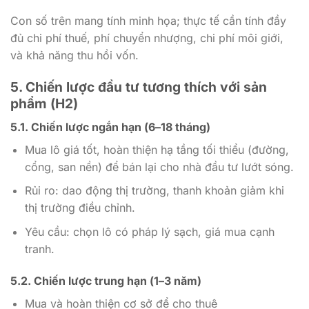
Con số trên mang tính minh họa; thực tế cần tính đầy
đủ chi phí thuế, phí chuyển nhượng, chi phí môi giới,
và khả năng thu hồi vốn.
5. Chiến lược đầu tư tương thích với sản
phẩm (H2)
5.1. Chiến lược ngắn hạn (6–18 tháng)
Mua lô giá tốt, hoàn thiện hạ tầng tối thiểu (đường,
cổng, san nền) để bán lại cho nhà đầu tư lướt sóng.
Rủi ro: dao động thị trường, thanh khoản giảm khi
thị trường điều chỉnh.
Yêu cầu: chọn lô có pháp lý sạch, giá mua cạnh
tranh.
5.2. Chiến lược trung hạn (1–3 năm)
Mua và hoàn thiện cơ sở để cho thuê