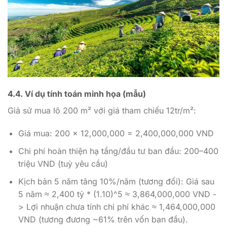
4.4. Ví dụ tính toán minh họa (mẫu)
Giả sử mua lô 200 m² với giá tham chiếu 12tr/m²:
Giá mua: 200 x 12,000,000 = 2,400,000,000 VND
Chi phí hoàn thiện hạ tầng/đầu tư ban đầu: 200–400
triệu VND (tuỳ yêu cầu)
Kịch bản 5 năm tăng 10%/năm (tương đối): Giá sau
5 năm ≈ 2,400 tỷ * (1.10)^5 ≈ 3,864,000,000 VND -
> Lợi nhuận chưa tính chi phí khác ≈ 1,464,000,000
VND (tương đương ~61% trên vốn ban đầu).