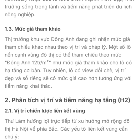
trường sống trong lành và tiềm năng phát triển du lịch
nông nghiệp.
1.3. Mức giá tham khảo
Thị trường khu vực Đông Anh đang ghi nhận mức giá
tham chiếu khác nhau theo vị trí và pháp lý. Một số lô
nền cạnh vùng đô thị có thể tham chiếu theo mức
"Đông Anh 12tr/m²" như mốc giá tham khảo cho lô có
hạ tầng cơ bản. Tuy nhiên, lô có view đồi chè, vị trí
đẹp và sổ riêng sẽ có mức giá cao hơn tương ứng với
tiềm năng khai thác.
2. Phân tích vị trí và tiềm năng hạ tầng (H2)
2.1. Vị trí chiến lược liên kết vùng
Thư Lâm hưởng lợi trực tiếp từ xu hướng mở rộng đô
thị Hà Nội về phía Bắc. Các yếu tố liên kết vùng cần
chú ý: