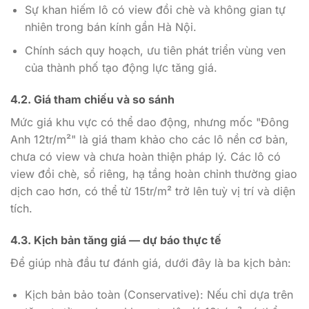
Sự khan hiếm lô có view đồi chè và không gian tự
nhiên trong bán kính gần Hà Nội.
Chính sách quy hoạch, ưu tiên phát triển vùng ven
của thành phố tạo động lực tăng giá.
4.2. Giá tham chiếu và so sánh
Mức giá khu vực có thể dao động, nhưng mốc "Đông
Anh 12tr/m²" là giá tham khảo cho các lô nền cơ bản,
chưa có view và chưa hoàn thiện pháp lý. Các lô có
view đồi chè, sổ riêng, hạ tầng hoàn chỉnh thường giao
dịch cao hơn, có thể từ 15tr/m² trở lên tuỳ vị trí và diện
tích.
4.3. Kịch bản tăng giá — dự báo thực tế
Để giúp nhà đầu tư đánh giá, dưới đây là ba kịch bản:
Kịch bản bảo toàn (Conservative): Nếu chỉ dựa trên