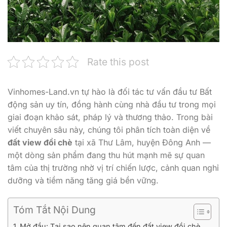
Rate this post
Vinhomes-Land.vn tự hào là đối tác tư vấn đầu tư Bất
động sản uy tín, đồng hành cùng nhà đầu tư trong mọi
giai đoạn khảo sát, pháp lý và thương thảo. Trong bài
viết chuyên sâu này, chúng tôi phân tích toàn diện về
đất view đồi chè
tại xã Thư Lâm, huyện Đông Anh —
một dòng sản phẩm đang thu hút mạnh mẽ sự quan
tâm của thị trường nhờ vị trí chiến lược, cảnh quan nghỉ
dưỡng và tiềm năng tăng giá bền vững.
Tóm Tắt Nội Dung
Mở đầu: Tại sao nên quan tâm đến đất view đồi chè