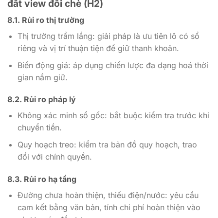
đất view đồi chè (H2)
8.1. Rủi ro thị trường
Thị trường trầm lắng: giải pháp là ưu tiên lô có sổ
riêng và vị trí thuận tiện để giữ thanh khoản.
Biến động giá: áp dụng chiến lược đa dạng hoá thời
gian nắm giữ.
8.2. Rủi ro pháp lý
Không xác minh sổ gốc: bắt buộc kiểm tra trước khi
chuyển tiền.
Quy hoạch treo: kiểm tra bản đồ quy hoạch, trao
đổi với chính quyền.
8.3. Rủi ro hạ tầng
Đường chưa hoàn thiện, thiếu điện/nước: yêu cầu
cam kết bằng văn bản, tính chi phí hoàn thiện vào