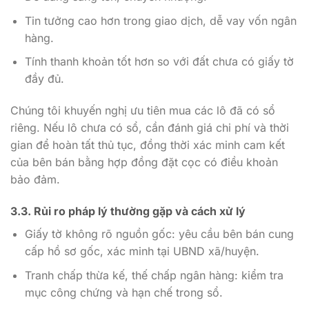
Tin tưởng cao hơn trong giao dịch, dễ vay vốn ngân
hàng.
Tính thanh khoản tốt hơn so với đất chưa có giấy tờ
đầy đủ.
Chúng tôi khuyến nghị ưu tiên mua các lô đã có sổ
riêng. Nếu lô chưa có sổ, cần đánh giá chi phí và thời
gian để hoàn tất thủ tục, đồng thời xác minh cam kết
của bên bán bằng hợp đồng đặt cọc có điều khoản
bảo đảm.
3.3. Rủi ro pháp lý thường gặp và cách xử lý
Giấy tờ không rõ nguồn gốc: yêu cầu bên bán cung
cấp hồ sơ gốc, xác minh tại UBND xã/huyện.
Tranh chấp thừa kế, thế chấp ngân hàng: kiểm tra
mục công chứng và hạn chế trong sổ.