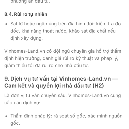
phương án đầu tư.
8.4. Rủi ro tự nhiên
Sạt lở hoặc ngập úng trên địa hình đồi: kiểm tra độ
dốc, khả năng thoát nước, khảo sát địa chất nếu
định xây dựng.
Vinhomes-Land.vn có đội ngũ chuyên gia hỗ trợ thẩm
định hiện trường, đánh giá rủi ro kỹ thuật và pháp lý,
giảm thiểu tối đa rủi ro cho nhà đầu tư.
9. Dịch vụ tư vấn tại Vinhomes-Land.vn —
Cam kết và quyền lợi nhà đầu tư (H2)
Là đơn vị tư vấn chuyên sâu, Vinhomes-Land.vn cung
cấp các dịch vụ:
Thẩm định pháp lý: rà soát sổ gốc, xác minh nguồn
gốc.