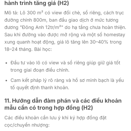
hành trình tăng giá (H2)
Mô tả: Lô 300 m² có view đồi chè, sổ riêng, cách trục
đường chính 800m, ban đầu giao dịch ở mức tương
đương "Đông Anh 12tr/m²" do hạ tầng chưa hoàn thiện.
Sau khi đường vào được mở rộng và một số homestay
xung quanh hoạt động, giá lô tăng lên 30–40% trong
18–24 tháng. Bài học:
Đầu tư vào lô có view và sổ riêng giúp giữ giá tốt
trong giai đoạn điều chỉnh.
Cam kết pháp lý rõ ràng và hồ sơ minh bạch là yếu
tố quyết định thanh khoản.
11. Hướng dẫn đàm phán và các điều khoản
mẫu cần có trong hợp đồng (H2)
Các điều khoản cần lưu ý khi ký hợp đồng đặt
cọc/chuyển nhượng: