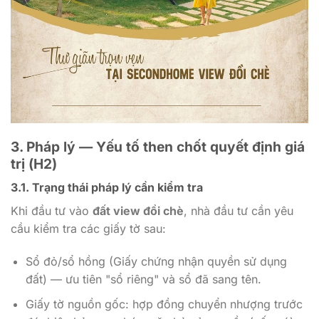
3. Pháp lý — Yếu tố then chốt quyết định giá
trị (H2)
3.1. Trạng thái pháp lý cần kiểm tra
Khi đầu tư vào
đất view đồi chè
, nhà đầu tư cần yêu
cầu kiểm tra các giấy tờ sau:
Sổ đỏ/sổ hồng (Giấy chứng nhận quyền sử dụng
đất) — ưu tiên "sổ riêng" và sổ đã sang tên.
Giấy tờ nguồn gốc: hợp đồng chuyển nhượng trước