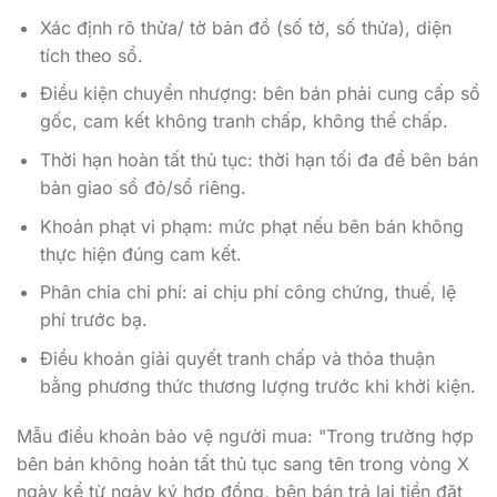
Xác định rõ thửa/ tờ bản đồ (số tờ, số thửa), diện
tích theo sổ.
Điều kiện chuyển nhượng: bên bán phải cung cấp sổ
gốc, cam kết không tranh chấp, không thế chấp.
Thời hạn hoàn tất thủ tục: thời hạn tối đa để bên bán
bàn giao sổ đỏ/sổ riêng.
Khoản phạt vi phạm: mức phạt nếu bên bán không
thực hiện đúng cam kết.
Phân chia chi phí: ai chịu phí công chứng, thuế, lệ
phí trước bạ.
Điều khoản giải quyết tranh chấp và thỏa thuận
bằng phương thức thương lượng trước khi khởi kiện.
Mẫu điều khoản bảo vệ người mua: "Trong trường hợp
bên bán không hoàn tất thủ tục sang tên trong vòng X
ngày kể từ ngày ký hợp đồng, bên bán trả lại tiền đặt