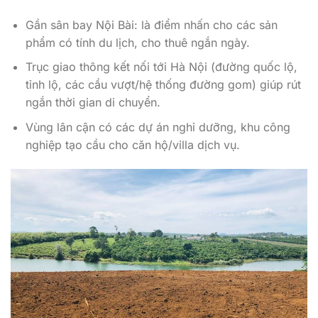
Gần sân bay Nội Bài: là điểm nhấn cho các sản
phẩm có tính du lịch, cho thuê ngắn ngày.
Trục giao thông kết nối tới Hà Nội (đường quốc lộ,
tỉnh lộ, các cầu vượt/hệ thống đường gom) giúp rút
ngắn thời gian di chuyển.
Vùng lân cận có các dự án nghỉ dưỡng, khu công
nghiệp tạo cầu cho căn hộ/villa dịch vụ.