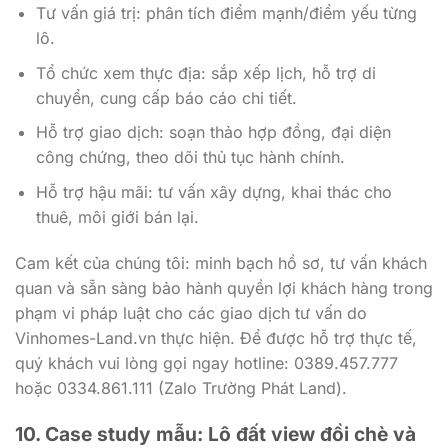
Tư vấn giá trị: phân tích điểm mạnh/điểm yếu từng
lô.
Tổ chức xem thực địa: sắp xếp lịch, hỗ trợ di
chuyển, cung cấp báo cáo chi tiết.
Hỗ trợ giao dịch: soạn thảo hợp đồng, đại diện
công chứng, theo dõi thủ tục hành chính.
Hỗ trợ hậu mãi: tư vấn xây dựng, khai thác cho
thuê, môi giới bán lại.
Cam kết của chúng tôi: minh bạch hồ sơ, tư vấn khách
quan và sẵn sàng bảo hành quyền lợi khách hàng trong
phạm vi pháp luật cho các giao dịch tư vấn do
Vinhomes-Land.vn thực hiện. Để được hỗ trợ thực tế,
quý khách vui lòng gọi ngay hotline: 0389.457.777
hoặc 0334.861.111 (Zalo Trường Phát Land).
10. Case study mẫu: Lô đất view đồi chè và