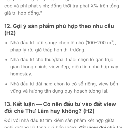
cọc và phí phát sinh; đồng thời trả phạt X% trên tổng
giá trị hợp đồng."
12. Gợi ý sản phẩm phù hợp theo nhu cầu
(H2)
Nhà đầu tư lướt sóng: chọn lô nhỏ (100–200 m²),
pháp lý rõ, giá thấp hơn thị trường.
Nhà đầu tư cho thuê/khai thác: chọn lô gần trục
giao thông chính, view đẹp, diện tích phù hợp xây
homestay.
Nhà đầu tư dài hạn: chọn lô có sổ riêng, view bền
vững và hướng tận dụng quy hoạch tương lai.
13. Kết luận — Có nên đầu tư vào đất view
đồi chè Thư Lâm hay không? (H2)
Đối với nhà đầu tư tìm kiếm sản phẩm kết hợp giữa
nghỉ dưỡng và tăng giá bền vững,
đất view đồi chè
tại