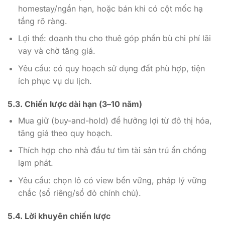
homestay/ngắn hạn, hoặc bán khi có cột mốc hạ
tầng rõ ràng.
Lợi thế: doanh thu cho thuê góp phần bù chi phí lãi
vay và chờ tăng giá.
Yêu cầu: có quy hoạch sử dụng đất phù hợp, tiện
ích phục vụ du lịch.
5.3. Chiến lược dài hạn (3–10 năm)
Mua giữ (buy-and-hold) để hưởng lợi từ đô thị hóa,
tăng giá theo quy hoạch.
Thích hợp cho nhà đầu tư tìm tài sản trú ẩn chống
lạm phát.
Yêu cầu: chọn lô có view bền vững, pháp lý vững
chắc (sổ riêng/sổ đỏ chính chủ).
5.4. Lời khuyên chiến lược