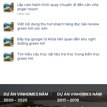
Lắp cam hành trình quay chuyến đi đến căn villa
angel resort
1
Bình luận
Viết nội dung thu hút khách hàng đọc bài review
green hill sóc sơn
Đẩy top google từ khóa liên quan đến khu nghỉ
dưỡng green hill
Tìm hiểu cấu trúc vật liệu tre trúc trong kiến trúc
green hill
DỰ ÁN VINHOMES NĂM
DỰ ÁN VINHOMES NĂM
2020 – 2025
2017 – 2019