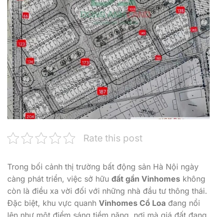
Rate this post
Trong bối cảnh thị trường bất động sản Hà Nội ngày
càng phát triển, việc sở hữu
đất gần Vinhomes
không
còn là điều xa vời đối với những nhà đầu tư thông thái.
Đặc biệt, khu vực quanh
Vinhomes Cổ Loa
đang nổi
lên như một điểm sáng tiềm năng, nơi mà giá đất đang