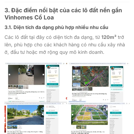
3. Đặc điểm nổi bật của các lô đất nền gần
Vinhomes Cổ Loa
3.1. Diện tích đa dạng phù hợp nhiều nhu cầu
Các lô đất tại đây có diện tích đa dạng, từ
120m²
trở
lên, phù hợp cho các khách hàng có nhu cầu xây nhà
ở, đầu tư hoặc mở rộng quy mô kinh doanh.