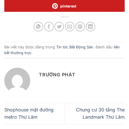
pinterest
Bài viết này được đăng trong
Tin tức Bất Động Sản
. Đánh dấu
liên
kết thường trực
.
TRƯỜNG PHÁT
Shophouse mặt đường
Chung cư 30 tầng The
metro Thư Lâm
Landmark Thư Lâm