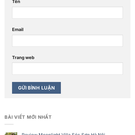
Tên
Email
Trang web
BÀI VIẾT MỚI NHẤT
Review Moonlight Villa Sóc Sơn Hà Nội