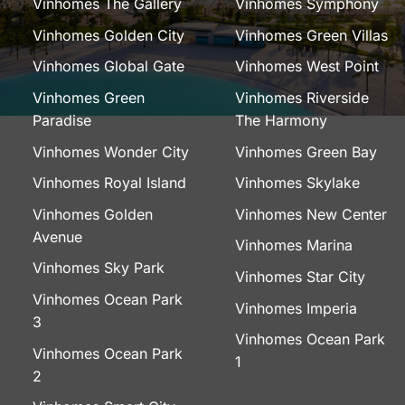
Vinhomes The Gallery
Vinhomes Symphony
Vinhomes Golden City
Vinhomes Green Villas
Vinhomes Global Gate
Vinhomes West Point
Vinhomes Green
Vinhomes Riverside
Paradise
The Harmony
Vinhomes Wonder City
Vinhomes Green Bay
Vinhomes Royal Island
Vinhomes Skylake
Vinhomes Golden
Vinhomes New Center
Avenue
Vinhomes Marina
Vinhomes Sky Park
Vinhomes Star City
Vinhomes Ocean Park
Vinhomes Imperia
3
Vinhomes Ocean Park
Vinhomes Ocean Park
1
2