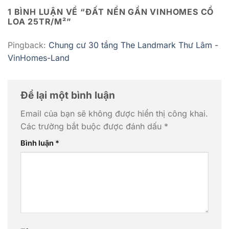
1 BÌNH LUẬN VỀ “
ĐẤT NỀN GẦN VINHOMES CỔ
LOA 25TR/M²
”
Pingback:
Chung cư 30 tầng The Landmark Thư Lâm -
VinHomes-Land
Để lại một bình luận
Email của bạn sẽ không được hiển thị công khai.
Các trường bắt buộc được đánh dấu
*
Bình luận
*