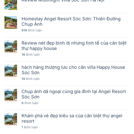
Homestay Angel Resort Sóc Sơn: Thiên Đường
Chụp Ảnh
816
Bình luận
Review nét đẹp bình dị nhưng tinh tế của căn biệt
thự happy house
16
Bình luận
hách hàng thượng lưu cho căn villa Happy House
Sóc Sơn
19
Bình luận
Chụp ảnh dã ngoại cùng gia đình tại Angel Resort
Sóc Sơn
6
Bình luận
Khám phá vẻ đẹp kiêu sa của căn biệt thự angel
resort
1
Bình luận