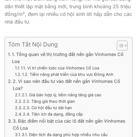
dần thiết lập mặt bằng mới, trung bình khoảng 25 triệu
đồng/m², đem lại nhiều cơ hội sinh lời hấp dẫn cho các
nhà đầu tư.
Tóm Tắt Nội Dung
1. Tổng quan về thị trường đất nền gần Vinhomes Cổ
Loa
1.1. Vị trí chiến lược của Vinhomes Cổ Loa
1.2. Tiềm năng phát triển của khu vực Đông Anh
2. Vì sao nên đầu tư vào đất nền gần Vinhomes Cổ
Loa?
2.1. Giá bán hợp lý, tiềm năng tăng giá cao
2.2. Tăng giá theo thời gian
2.3. Cơ hội đầu tư dài hạn
2.4. Tiện ích đa dạng, đẳng cấp
3. Đặc điểm nổi bật của các lô đất nền gần Vinhomes
Cổ Loa
3.1. Diện tích đa dạng phù hợp nhiều nhu cầu