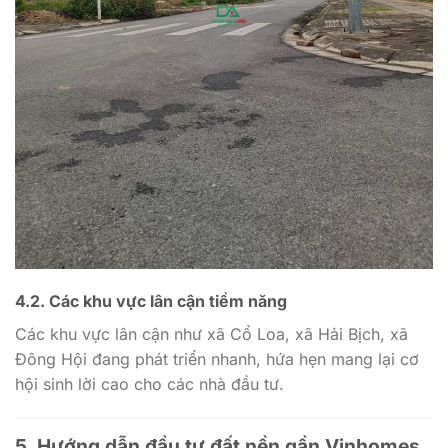
4.2. Các khu vực lân cận tiềm năng
Các khu vực lân cận như xã Cổ Loa, xã Hải Bịch, xã
Đông Hội đang phát triển nhanh, hứa hẹn mang lại cơ
hội sinh lời cao cho các nhà đầu tư.
5. Hướng dẫn đầu tư đất nền gần Vinhomes