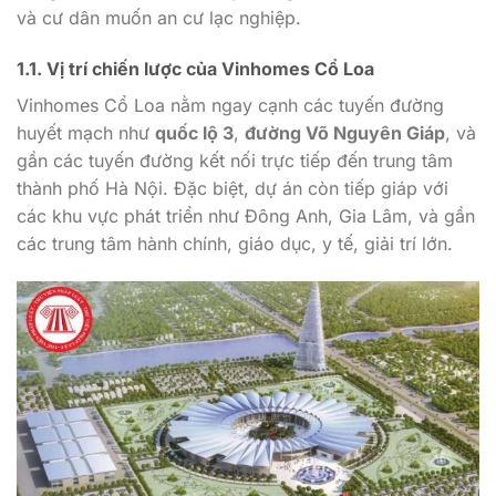
và cư dân muốn an cư lạc nghiệp.
1.1. Vị trí chiến lược của Vinhomes Cổ Loa
Vinhomes Cổ Loa nằm ngay cạnh các tuyến đường
huyết mạch như
quốc lộ 3
,
đường Võ Nguyên Giáp
, và
gần các tuyến đường kết nối trực tiếp đến trung tâm
thành phố Hà Nội. Đặc biệt, dự án còn tiếp giáp với
các khu vực phát triển như Đông Anh, Gia Lâm, và gần
các trung tâm hành chính, giáo dục, y tế, giải trí lớn.