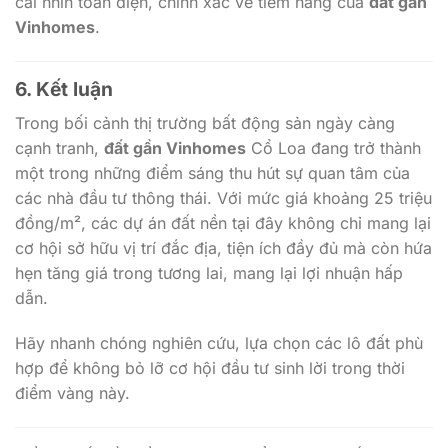
cái nhìn toàn diện, chính xác về tiềm năng của
đất gần
Vinhomes
.
6. Kết luận
Trong bối cảnh thị trường bất động sản ngày càng
cạnh tranh,
đất gần Vinhomes
Cổ Loa đang trở thành
một trong những điểm sáng thu hút sự quan tâm của
các nhà đầu tư thông thái. Với mức giá khoảng 25 triệu
đồng/m², các dự án đất nền tại đây không chỉ mang lại
cơ hội sở hữu vị trí đắc địa, tiện ích đầy đủ mà còn hứa
hẹn tăng giá trong tương lai, mang lại lợi nhuận hấp
dẫn.
Hãy nhanh chóng nghiên cứu, lựa chọn các lô đất phù
hợp để không bỏ lỡ cơ hội đầu tư sinh lời trong thời
điểm vàng này.