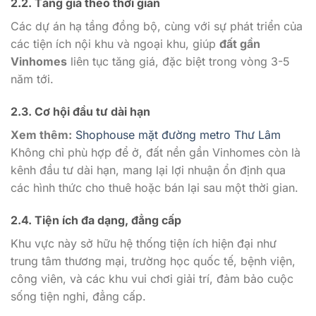
2.2. Tăng giá theo thời gian
Các dự án hạ tầng đồng bộ, cùng với sự phát triển của
các tiện ích nội khu và ngoại khu, giúp
đất gần
Vinhomes
liên tục tăng giá, đặc biệt trong vòng 3-5
năm tới.
2.3. Cơ hội đầu tư dài hạn
Xem thêm:
Shophouse mặt đường metro Thư Lâm
Không chỉ phù hợp để ở, đất nền gần Vinhomes còn là
kênh đầu tư dài hạn, mang lại lợi nhuận ổn định qua
các hình thức cho thuê hoặc bán lại sau một thời gian.
2.4. Tiện ích đa dạng, đẳng cấp
Khu vực này sở hữu hệ thống tiện ích hiện đại như
trung tâm thương mại, trường học quốc tế, bệnh viện,
công viên, và các khu vui chơi giải trí, đảm bảo cuộc
sống tiện nghi, đẳng cấp.