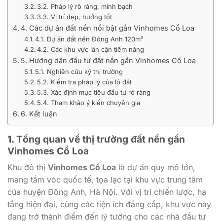
3.2. Pháp lý rõ ràng, minh bạch
3.3. Vị trí đẹp, hướng tốt
4. Các dự án đất nền nổi bật gần Vinhomes Cổ Loa
4.1. Dự án đất nền Đông Anh 120m²
4.2. Các khu vực lân cận tiềm năng
5. Hướng dẫn đầu tư đất nền gần Vinhomes Cổ Loa
5.1. Nghiên cứu kỹ thị trường
5.2. Kiểm tra pháp lý của lô đất
5.3. Xác định mục tiêu đầu tư rõ ràng
5.4. Tham khảo ý kiến chuyên gia
6. Kết luận
1. Tổng quan về thị trường đất nền gần
Vinhomes Cổ Loa
Khu đô thị
Vinhomes Cổ Loa
là dự án quy mô lớn,
mang tầm vóc quốc tế, tọa lạc tại khu vực trung tâm
của huyện Đông Anh, Hà Nội. Với vị trí chiến lược, hạ
tầng hiện đại, cùng các tiện ích đẳng cấp, khu vực này
đang trở thành điểm đến lý tưởng cho các nhà đầu tư