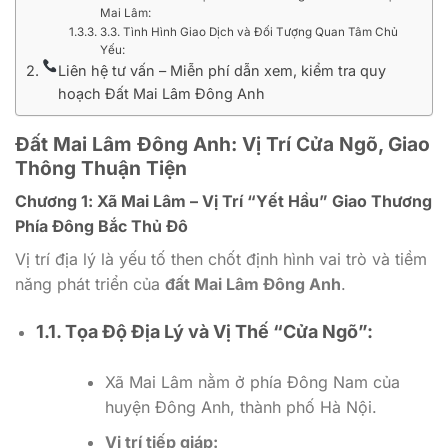
Mai Lâm:
3.3. Tình Hình Giao Dịch và Đối Tượng Quan Tâm Chủ
Yếu:
Liên hệ tư vấn – Miễn phí dẫn xem, kiểm tra quy
hoạch Đất Mai Lâm Đông Anh
Đất Mai Lâm Đông Anh: Vị Trí Cửa Ngõ, Giao
Thông Thuận Tiện
Chương 1: Xã Mai Lâm – Vị Trí “Yết Hầu” Giao Thương
Phía Đông Bắc Thủ Đô
Vị trí địa lý là yếu tố then chốt định hình vai trò và tiềm
năng phát triển của
đất Mai Lâm Đông Anh
.
1.1. Tọa Độ Địa Lý và Vị Thế “Cửa Ngõ”:
Xã Mai Lâm nằm ở phía Đông Nam của
huyện Đông Anh, thành phố Hà Nội.
Vị trí tiếp giáp: