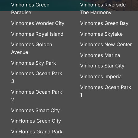
Vinhomes Green
Vinhomes Riverside
Paradise
The Harmony
Vinhomes Wonder City
Vinhomes Green Bay
Vinhomes Royal Island
Vinhomes Skylake
Vinhomes Golden
Vinhomes New Center
Avenue
Vinhomes Marina
Vinhomes Sky Park
Vinhomes Star City
Vinhomes Ocean Park
Vinhomes Imperia
3
Vinhomes Ocean Park
Vinhomes Ocean Park
1
2
Vinhomes Smart City
VinHomes Green City
VinHomes Grand Park