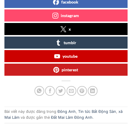
facebook
instagram
x
tumblr
youtube
pinterest
Bài viết này được đăng trong
Đông Anh
,
Tin tức Bất Động Sản
,
xã
Mai Lâm
và được gắn thẻ
Đất Mai Lâm Đông Anh
.