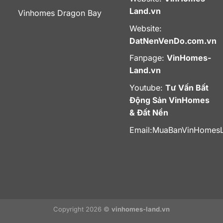
Land.vn
Vinhomes Dragon Bay
Website:
DatNenVenDo.com.vn
Fanpage:
VinHomes-
Land.vn
Youtube:
Tư Vấn Bất
Động Sản VinHomes
& Đất Nền
Email:
MuaBanVinHomes
Copyright 2026 ©
vinhomes-land.vn