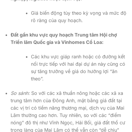
Giá biến động tùy theo kỳ vọng và mức độ
rõ ràng của quy hoạch.
Đất gần khu vực quy hoạch Trung tâm Hội chợ
Triển lãm Quốc gia và Vinhomes Cổ Loa:
Các khu vực giáp ranh hoặc có đường kết
nối trực tiếp với hai đại dự án này cũng có
sự tăng trưởng về giá do hưởng lợi “ăn
theo”.
So sánh:
So với các xã thuần nông hoặc các xã xa
trung tâm hơn của Đông Anh, mặt bằng giá đất tại
các vị trí có tiềm năng thương mại, dịch vụ của Mai
Lâm thường cao hơn. Tuy nhiên, so với các “điểm
nóng” đô thị như Vĩnh Ngọc, Hải Bối, giá đất thổ cư
trong làng của Mai Lâm có thể vẫn còn “dễ chịu”