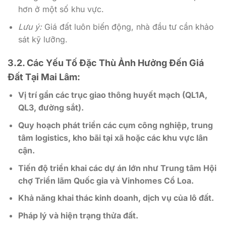
hơn ở một số khu vực.
Lưu ý:
Giá đất luôn biến động, nhà đầu tư cần khảo
sát kỹ lưỡng.
3.2. Các Yếu Tố Đặc Thù Ảnh Hưởng Đến Giá
Đất Tại Mai Lâm:
Vị trí gần các trục giao thông huyết mạch (QL1A,
QL3, đường sắt).
Quy hoạch phát triển các cụm công nghiệp, trung
tâm logistics, kho bãi tại xã hoặc các khu vực lân
cận.
Tiến độ triển khai các dự án lớn như Trung tâm Hội
chợ Triển lãm Quốc gia và Vinhomes Cổ Loa.
Khả năng khai thác kinh doanh, dịch vụ của lô đất.
Pháp lý và hiện trạng thửa đất.