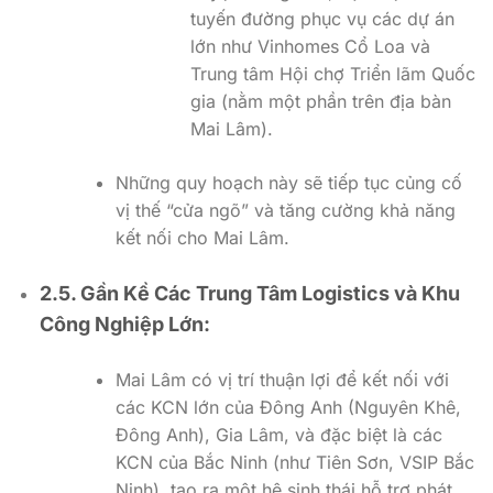
tuyến đường phục vụ các dự án
lớn như Vinhomes Cổ Loa và
Trung tâm Hội chợ Triển lãm Quốc
gia (nằm một phần trên địa bàn
Mai Lâm).
Những quy hoạch này sẽ tiếp tục củng cố
vị thế “cửa ngõ” và tăng cường khả năng
kết nối cho Mai Lâm.
2.5. Gần Kề Các Trung Tâm Logistics và Khu
Công Nghiệp Lớn:
Mai Lâm có vị trí thuận lợi để kết nối với
các KCN lớn của Đông Anh (Nguyên Khê,
Đông Anh), Gia Lâm, và đặc biệt là các
KCN của Bắc Ninh (như Tiên Sơn, VSIP Bắc
Ninh), tạo ra một hệ sinh thái hỗ trợ phát