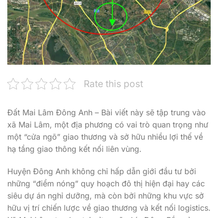
Rate this post
Đất Mai Lâm Đông Anh – Bài viết này sẽ tập trung vào
xã Mai Lâm, một địa phương có vai trò quan trọng như
một “cửa ngõ” giao thương và sở hữu nhiều lợi thế về
hạ tầng giao thông kết nối liên vùng.
Huyện Đông Anh không chỉ hấp dẫn giới đầu tư bởi
những “điểm nóng” quy hoạch đô thị hiện đại hay các
siêu dự án nghỉ dưỡng, mà còn bởi những khu vực sở
hữu vị trí chiến lược về giao thương và kết nối logistics.