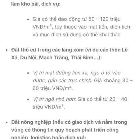
làm kho bãi, dịch vụ:
Giá có thể dao động từ 50 – 120 triệu
VNĐ/m², tùy thuộc vào mặt tiền, diện tích
và mục đích sử dụng có thể khai thác.
Đất thổ cư trong các làng xóm (ví dụ các thôn Lê
Xá, Du Nội, Mạch Tràng, Thái Bình…):
Vị trí mặt đường liên xã, ngõ ô tô vào
được, gần các trục chính:
Giá khoảng 30 –
60 triệu VNĐ/m².
Vị trí ngõ nhỏ hơn:
Giá có thể từ 20 – 40
triệu VNĐ/m².
Đất nông nghiệp (nếu có giao dịch và nằm trong
vùng có thông tin quy hoạch phát triển công
nghiệp, logistics hoặc dịch vụ):