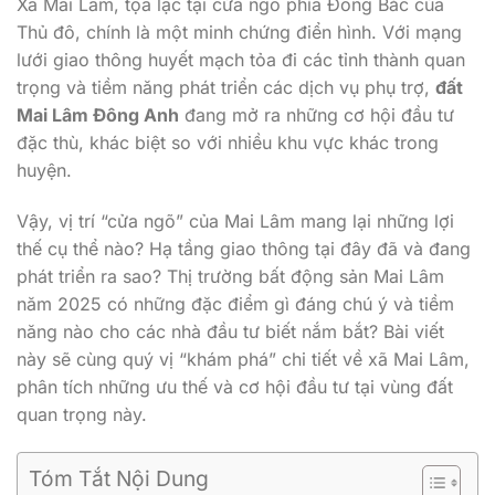
Xã Mai Lâm, tọa lạc tại cửa ngõ phía Đông Bắc của
Thủ đô, chính là một minh chứng điển hình. Với mạng
lưới giao thông huyết mạch tỏa đi các tỉnh thành quan
trọng và tiềm năng phát triển các dịch vụ phụ trợ,
đất
Mai Lâm Đông Anh
đang mở ra những cơ hội đầu tư
đặc thù, khác biệt so với nhiều khu vực khác trong
huyện.
Vậy, vị trí “cửa ngõ” của Mai Lâm mang lại những lợi
thế cụ thể nào? Hạ tầng giao thông tại đây đã và đang
phát triển ra sao? Thị trường bất động sản Mai Lâm
năm 2025 có những đặc điểm gì đáng chú ý và tiềm
năng nào cho các nhà đầu tư biết nắm bắt? Bài viết
này sẽ cùng quý vị “khám phá” chi tiết về xã Mai Lâm,
phân tích những ưu thế và cơ hội đầu tư tại vùng đất
quan trọng này.
Tóm Tắt Nội Dung