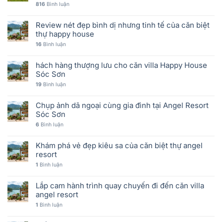
816
Bình luận
Review nét đẹp bình dị nhưng tinh tế của căn biệt
thự happy house
16
Bình luận
hách hàng thượng lưu cho căn villa Happy House
Sóc Sơn
19
Bình luận
Chụp ảnh dã ngoại cùng gia đình tại Angel Resort
Sóc Sơn
6
Bình luận
Khám phá vẻ đẹp kiêu sa của căn biệt thự angel
resort
1
Bình luận
Lắp cam hành trình quay chuyến đi đến căn villa
angel resort
1
Bình luận