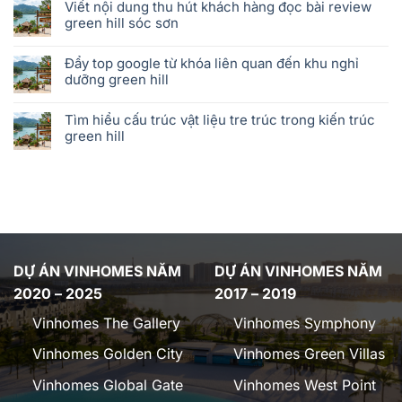
Viết nội dung thu hút khách hàng đọc bài review
green hill sóc sơn
Đẩy top google từ khóa liên quan đến khu nghỉ
dưỡng green hill
Tìm hiểu cấu trúc vật liệu tre trúc trong kiến trúc
green hill
DỰ ÁN VINHOMES NĂM
DỰ ÁN VINHOMES NĂM
2020 – 2025
2017 – 2019
Vinhomes The Gallery
Vinhomes Symphony
Vinhomes Golden City
Vinhomes Green Villas
Vinhomes Global Gate
Vinhomes West Point