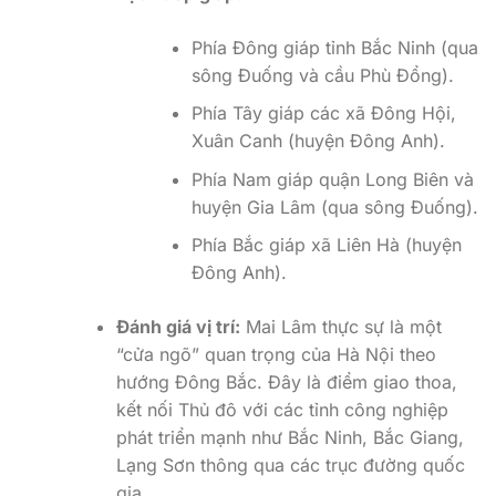
Phía Đông giáp tỉnh Bắc Ninh (qua
sông Đuống và cầu Phù Đổng).
Phía Tây giáp các xã Đông Hội,
Xuân Canh (huyện Đông Anh).
Phía Nam giáp quận Long Biên và
huyện Gia Lâm (qua sông Đuống).
Phía Bắc giáp xã Liên Hà (huyện
Đông Anh).
Đánh giá vị trí:
Mai Lâm thực sự là một
“cửa ngõ” quan trọng của Hà Nội theo
hướng Đông Bắc. Đây là điểm giao thoa,
kết nối Thủ đô với các tỉnh công nghiệp
phát triển mạnh như Bắc Ninh, Bắc Giang,
Lạng Sơn thông qua các trục đường quốc
gia.