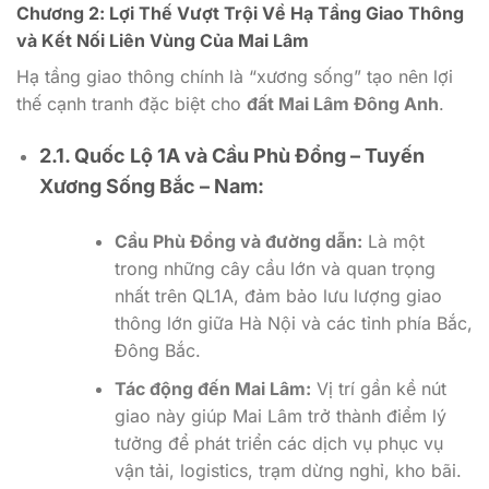
Chương 2: Lợi Thế Vượt Trội Về Hạ Tầng Giao Thông
và Kết Nối Liên Vùng Của Mai Lâm
Hạ tầng giao thông chính là “xương sống” tạo nên lợi
thế cạnh tranh đặc biệt cho
đất Mai Lâm Đông Anh
.
2.1. Quốc Lộ 1A và Cầu Phù Đổng – Tuyến
Xương Sống Bắc – Nam:
Cầu Phù Đổng và đường dẫn:
Là một
trong những cây cầu lớn và quan trọng
nhất trên QL1A, đảm bảo lưu lượng giao
thông lớn giữa Hà Nội và các tỉnh phía Bắc,
Đông Bắc.
Tác động đến Mai Lâm:
Vị trí gần kề nút
giao này giúp Mai Lâm trở thành điểm lý
tưởng để phát triển các dịch vụ phục vụ
vận tải, logistics, trạm dừng nghỉ, kho bãi.