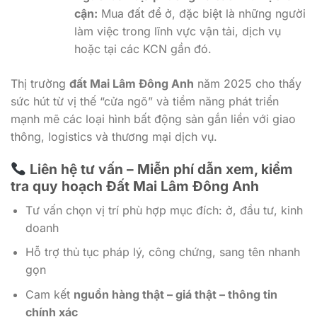
cận:
Mua đất để ở, đặc biệt là những người
làm việc trong lĩnh vực vận tải, dịch vụ
hoặc tại các KCN gần đó.
Thị trường
đất Mai Lâm Đông Anh
năm 2025 cho thấy
sức hút từ vị thế “cửa ngõ” và tiềm năng phát triển
mạnh mẽ các loại hình bất động sản gắn liền với giao
thông, logistics và thương mại dịch vụ.
Liên hệ tư vấn – Miễn phí dẫn xem, kiểm
tra quy hoạch Đất Mai Lâm Đông Anh
Tư vấn chọn vị trí phù hợp mục đích: ở, đầu tư, kinh
doanh
Hỗ trợ thủ tục pháp lý, công chứng, sang tên nhanh
gọn
Cam kết
nguồn hàng thật – giá thật – thông tin
chính xác