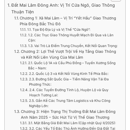
Đất Mai Lâm Đông Anh: Vị Trí Cửa Ngõ, Giao Thông
Thuận Tiện
Chương 1: Xã Mai Lâm – Vị Trí “Yết Hầu” Giao Thương
Phía Đông Bắc Thủ Đô
1.1. Tọa Độ Địa Lý và Vị Thế “Cửa Ngõ”:
1.2. Các Trục Giao Thông Huyết Mạch Đi Qua và Lân
Cận:
1.3. Vai Trò Là Điểm Trung Chuyển, Kết Nối Quan Trọng:
Chương 2: Lợi Thế Vượt Trội Về Hạ Tầng Giao Thông
và Kết Nối Liên Vùng Của Mai Lâm
2.1. Quốc Lộ 1A và Cầu Phù Đổng – Tuyến Xương Sống
Bắc – Nam:
2.2. Quốc Lộ 3 và Kết Nối Vùng Kinh Tế Phía Bắc:
2.3. Đường Sắt Quốc Gia – Tiềm Năng Vận Tải Đa
Phương Thức:
2.4. Các Tuyến Đường Tỉnh Lộ, Huyện Lộ và Quy
Hoạch Tương Lai:
2.5. Gần Kề Các Trung Tâm Logistics và Khu Công
Nghiệp Lớn:
Chương 3: Hiện Trạng Thị Trường Đất Mai Lâm Đông
Anh Năm 2025 – Sức Hút Từ Vị Thế Giao Thương
3.1. Mặt Bằng Giá Đất Mai Lâm (Cập nhật Quý II/2025):
3.2. Các Yếu Tố Đặc Thù Ảnh Hưởng Đến Giá Đất Tại