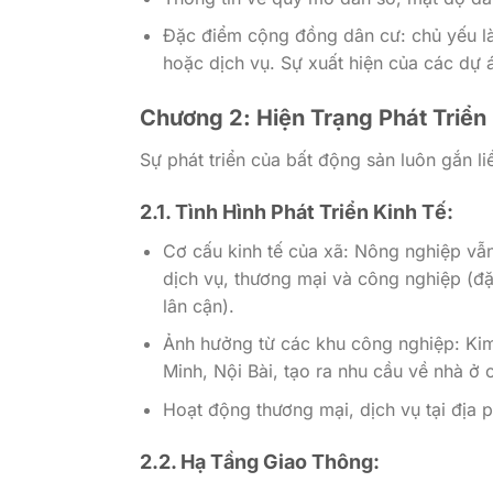
Đặc điểm cộng đồng dân cư: chủ yếu là
hoặc dịch vụ. Sự xuất hiện của các dự á
Chương 2: Hiện Trạng Phát Triển
Sự phát triển của bất động sản luôn gắn li
2.1. Tình Hình Phát Triển Kinh Tế:
Cơ cấu kinh tế của xã: Nông nghiệp vẫ
dịch vụ, thương mại và công nghiệp (đặ
lân cận).
Ảnh hưởng từ các khu công nghiệp: Kim
Minh, Nội Bài, tạo ra nhu cầu về nhà ở
Hoạt động thương mại, dịch vụ tại địa 
2.2. Hạ Tầng Giao Thông: