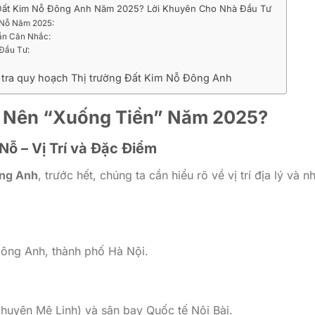
Đất Kim Nỗ Đông Anh Năm 2025? Lời Khuyên Cho Nhà Đầu Tư
 Nỗ Năm 2025:
ần Cân Nhắc:
Đầu Tư:
m tra quy hoạch Thị trường Đất Kim Nỗ Đông Anh
ó Nên “Xuống Tiền” Năm 2025?
ỗ – Vị Trí và Đặc Điểm
ông Anh
, trước hết, chúng ta cần hiểu rõ về vị trí địa lý và 
ông Anh, thành phố Hà Nội.
huyện Mê Linh) và sân bay Quốc tế Nội Bài.