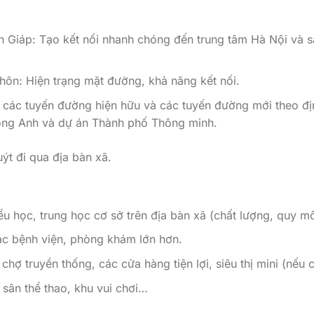
 Giáp: Tạo kết nối nhanh chóng đến trung tâm Hà Nội và s
thôn: Hiện trạng mặt đường, khả năng kết nối.
các tuyến đường hiện hữu và các tuyến đường mới theo đị
ông Anh và dự án Thành phố Thông minh.
ýt đi qua địa bàn xã.
u học, trung học cơ sở trên địa bàn xã (chất lượng, quy mô
ác bệnh viện, phòng khám lớn hơn.
chợ truyền thống, các cửa hàng tiện lợi, siêu thị mini (nếu c
sân thể thao, khu vui chơi…