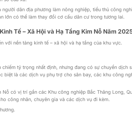
 người dân địa phương làm nông nghiệp, tiểu thủ công ngh
n lớn có thể làm thay đổi cơ cấu dân cư trong tương lai.
 Kinh Tế – Xã Hội và Hạ Tầng Kim Nỗ Năm 202
ền với nền tảng kinh tế – xã hội và hạ tầng của khu vực.
n chiếm tỷ trọng nhất định, nhưng đang có sự chuyển dịch 
c biệt là các dịch vụ phụ trợ cho sân bay, các khu công ng
 Nỗ có vị trí gần các Khu công nghiệp Bắc Thăng Long, Q
 cho công nhân, chuyên gia và các dịch vụ đi kèm.
phương.