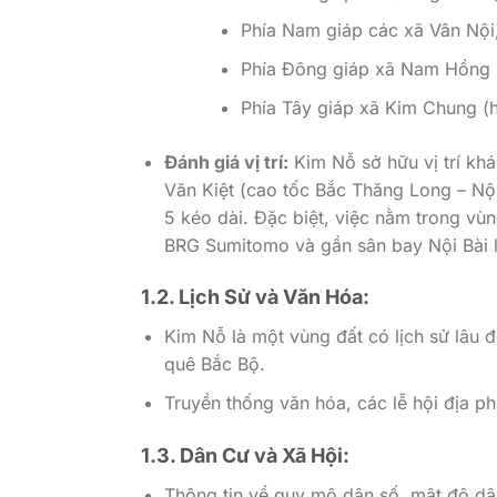
Phía Nam giáp các xã Vân Nội
Phía Đông giáp xã Nam Hồng 
Phía Tây giáp xã Kim Chung (
Đánh giá vị trí:
Kim Nỗ sở hữu vị trí khá
Văn Kiệt (cao tốc Bắc Thăng Long – Nộ
5 kéo dài. Đặc biệt, việc nằm trong vù
BRG Sumitomo và gần sân bay Nội Bài là
1.2. Lịch Sử và Văn Hóa:
Kim Nỗ là một vùng đất có lịch sử lâu đ
quê Bắc Bộ.
Truyền thống văn hóa, các lễ hội địa p
1.3. Dân Cư và Xã Hội:
Thông tin về quy mô dân số, mật độ dâ