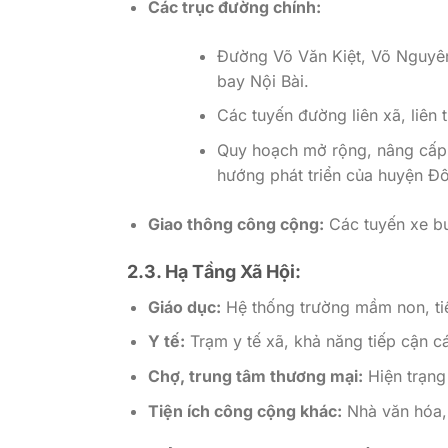
Các trục đường chính:
Đường Võ Văn Kiệt, Võ Nguyên
bay Nội Bài.
Các tuyến đường liên xã, liên 
Quy hoạch mở rộng, nâng cấp 
hướng phát triển của huyện Đ
Giao thông công cộng:
Các tuyến xe bu
2.3. Hạ Tầng Xã Hội:
Giáo dục:
Hệ thống trường mầm non, tiể
Y tế:
Trạm y tế xã, khả năng tiếp cận c
Chợ, trung tâm thương mại:
Hiện trạng 
Tiện ích công cộng khác:
Nhà văn hóa, 