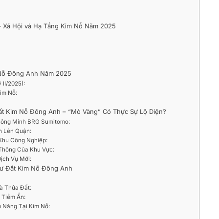
 – Xã Hội và Hạ Tầng Kim Nỗ Năm 2025
m Nỗ Đông Anh Năm 2025
 II/2025):
im Nỗ:
ất Kim Nỗ Đông Anh – “Mỏ Vàng” Có Thực Sự Lộ Diện?
Thông Minh BRG Sumitomo:
h Lên Quận:
 Khu Công Nghiệp:
 Thông Của Khu Vực:
Dịch Vụ Mới:
Tư Đất Kim Nỗ Đông Anh
và Thửa Đất:
 Tiềm Ẩn:
m Năng Tại Kim Nỗ: