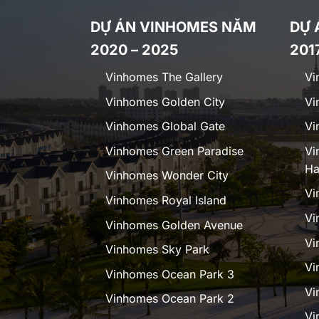
DỰ ÁN VINHOMES NĂM
DỰ 
2020 – 2025
201
Vinhomes The Gallery
Vi
Vinhomes Golden City
Vi
Vinhomes Global Gate
Vi
Vinhomes Green Paradise
Vi
Ha
Vinhomes Wonder City
Vi
Vinhomes Royal Island
Vi
Vinhomes Golden Avenue
Vi
Vinhomes Sky Park
Vi
Vinhomes Ocean Park 3
Vi
Vinhomes Ocean Park 2
Vi