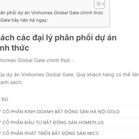
ân phối dự án Vinhomes Global Gate chính thức
Gate hãy liên hệ ngay:
ch các đại lý phân phối dự án
ính thức
nhomes Global Gate chính thức :
t của dự án Vinhomes Global Gate, Quý khách hàng có thể liê
danh sách:
Y ĐỦ
 CỔ PHẦN KINH DOANH BẤT ĐỘNG SẢN HÀ NỘI GOLD
Y CỔ PHẦN ĐẦU TƯ BẤT ĐỘNG SẢN HOMEPLUS
 CỔ PHẦN PHÁT TRIỂN BẤT ĐỘNG SẢN MICC