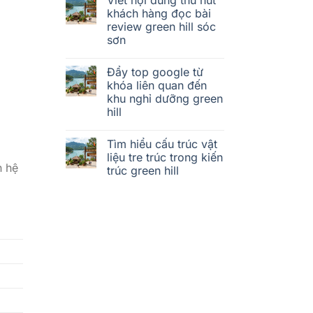
khách hàng đọc bài
review green hill sóc
sơn
Đẩy top google từ
khóa liên quan đến
khu nghỉ dưỡng green
hill
Tìm hiểu cấu trúc vật
liệu tre trúc trong kiến
n hệ
trúc green hill