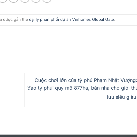
à được gắn thẻ
đại lý phân phối dự án Vinhomes Global Gate
.
Cuộc chơi lớn của tỷ phú Phạm Nhật Vượng
‘đảo tỷ phú’ quy mô 877ha, bán nhà cho giới t
lưu siêu già