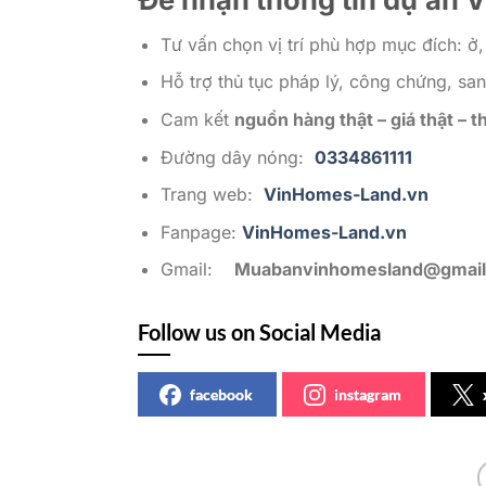
Tư vấn chọn vị trí phù hợp mục đích: ở,
Hỗ trợ thủ tục pháp lý, công chứng, sa
Cam kết
nguồn hàng thật – giá thật – t
Đường dây nóng:
0334861111
Trang web:
VinHomes-Land.vn
Fanpage:
VinHomes-Land.vn
Gmail:
Muabanvinhomesland@gmai
Follow us on Social Media
facebook
instagram