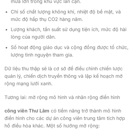
mưa lớn trong khu vực lân cận.
Chỉ số chất lượng không khí, nhiệt độ bề mặt, và
mức độ hấp thụ CO2 hàng năm.
Lượng khách, tần suất sử dụng tiện ích, mức độ hài
lòng của người dân.
Số hoạt động giáo dục và cộng đồng được tổ chức,
lượng tình nguyện tham gia.
Dữ liệu thu thập sẽ là cơ sở để điều chỉnh chiến lược
quản lý, chiến dịch truyền thông và lập kế hoạch mở
rộng mạng lưới xanh.
Tương lai: mở rộng mô hình và nhân rộng điển hình
công viên Thư Lâm
có tiềm năng trở thành mô hình
điển hình cho các dự án công viên trung tâm tích hợp
hồ điều hòa khác. Một số hướng mở rộng: