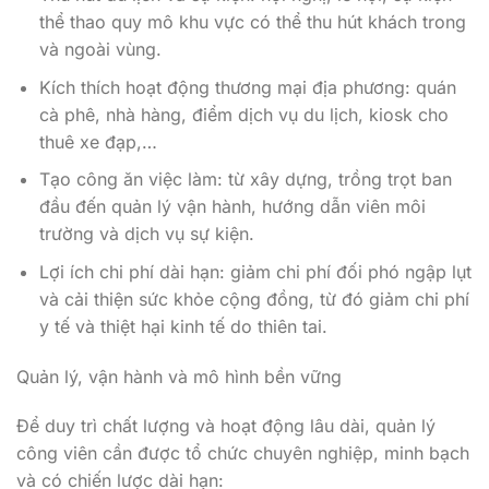
thể thao quy mô khu vực có thể thu hút khách trong
và ngoài vùng.
Kích thích hoạt động thương mại địa phương: quán
cà phê, nhà hàng, điểm dịch vụ du lịch, kiosk cho
thuê xe đạp,…
Tạo công ăn việc làm: từ xây dựng, trồng trọt ban
đầu đến quản lý vận hành, hướng dẫn viên môi
trường và dịch vụ sự kiện.
Lợi ích chi phí dài hạn: giảm chi phí đối phó ngập lụt
và cải thiện sức khỏe cộng đồng, từ đó giảm chi phí
y tế và thiệt hại kinh tế do thiên tai.
Quản lý, vận hành và mô hình bền vững
Để duy trì chất lượng và hoạt động lâu dài, quản lý
công viên cần được tổ chức chuyên nghiệp, minh bạch
và có chiến lược dài hạn: