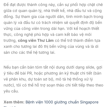
Để đạt được thành công này, cần sự phối hợp chặt chẽ
giữa cơ quan quản lý, nhà thiết kế, nhà đầu tư và cộng
đồng. Sự tham gia của người dân, tính minh bạch trong
quản lý và đầu tư có trách nhiệm sẽ quyết định độ bền
vững của công viên trong dài hạn. Với kế hoạch thiết
thực, công nghệ phù hợp và cam kết bảo vệ môi
trường,
công viên Thư Lâm
có thể trở thành điểm tựa
xanh cho tương lai đô thị bền vững của vùng và là di
sản cho các thế hệ tương lai.
Nếu bạn cần bản tóm tắt nội dung dưới dạng slide, gợi
ý tiêu đề bài PR, hoặc phương án kỹ thuật chi tiết (bản
vẽ phân khu, dự toán sơ bộ, mô tả hệ thống xử lý
nước), tôi có thể hỗ trợ soạn thảo chi tiết tiếp theo theo
yêu cầu.
Xem thêm:
Bệnh viện 1000 giường chuẩn Singapore