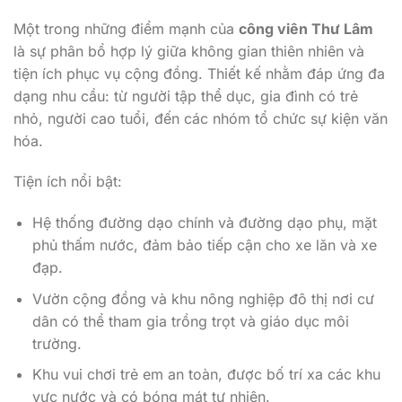
Một trong những điểm mạnh của
công viên Thư Lâm
là sự phân bổ hợp lý giữa không gian thiên nhiên và
tiện ích phục vụ cộng đồng. Thiết kế nhằm đáp ứng đa
dạng nhu cầu: từ người tập thể dục, gia đình có trẻ
nhỏ, người cao tuổi, đến các nhóm tổ chức sự kiện văn
hóa.
Tiện ích nổi bật:
Hệ thống đường dạo chính và đường dạo phụ, mặt
phủ thấm nước, đảm bảo tiếp cận cho xe lăn và xe
đạp.
Vườn cộng đồng và khu nông nghiệp đô thị nơi cư
dân có thể tham gia trồng trọt và giáo dục môi
trường.
Khu vui chơi trẻ em an toàn, được bố trí xa các khu
vực nước và có bóng mát tự nhiên.