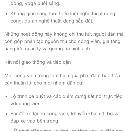
đồng, yoga buổi sáng.
Không gian sáng tạo: triển lãm nghệ thuật công
cộng, dự án nghệ thuật dạng sắp đặt.
Những hoạt động này không chỉ thu hút người dân mà
còn góp phần tạo nguồn thu cho công viên, gia tăng
năng lực quản lý và quảng bá hình ảnh.
Kết nối giao thông và tiếp cận
Một công viên trung tâm hiệu quả phải đảm bảo tiếp
cận thuận lợi cho mọi nhóm dân cư:
Lộ trình xe buýt và các điểm dừng kết nối trực tiếp
với công viên.
Bãi đỗ xe tại rìa công viên, khuyến khích đi bộ và
đạp xe vào bên trong.
Lối dành riêng cho xe đạp, hạ tầng sạc xe điện cho