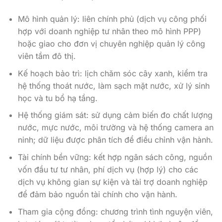
Mô hình quản lý: liên chính phủ (dịch vụ công phối
hợp với doanh nghiệp tư nhân theo mô hình PPP)
hoặc giao cho đơn vị chuyên nghiệp quản lý công
viên tầm đô thị.
Kế hoạch bảo trì: lịch chăm sóc cây xanh, kiểm tra
hệ thống thoát nước, làm sạch mặt nước, xử lý sinh
học và tu bổ hạ tầng.
Hệ thống giám sát: sử dụng cảm biến đo chất lượng
nước, mực nước, môi trường và hệ thống camera an
ninh; dữ liệu được phân tích để điều chỉnh vận hành.
Tài chính bền vững: kết hợp ngân sách công, nguồn
vốn đầu tư tư nhân, phí dịch vụ (hợp lý) cho các
dịch vụ không gian sự kiện và tài trợ doanh nghiệp
để đảm bảo nguồn tài chính cho vận hành.
Tham gia cộng đồng: chương trình tình nguyện viên,