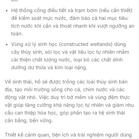
Hệ thống cống điều tiết và trạm bơm (nếu cần thiết)
để kiểm soát mực nước, đảm bảo cả hai mục tiêu:
tích nước khi cần và thoát nhanh khi vượt ngưỡng an
toàn.
Vùng xử lý sinh học (constructed wetlands) dùng
cây thủy sinh, sỏi lọc và vật liệu lọc tự nhiên nhằm
cải thiện chất lượng nước, loại bỏ các chất dinh
dưỡng dư thừa và kim loại nặng.
Về sinh thái, hồ sẽ được trồng các loài thủy sinh bản
địa, tạo môi trường sống cho cá, chim nước và các
động vật nhỏ. Việc duy trì bờ mềm và vùng đệm thực
vật giúp tăng cường khả năng lọc tự nhiên và giảm nhu
cầu can thiệp hóa học, góp phần tạo ra hệ sinh thái
cân bằng, bền vững.
Thiết kế cảnh quan, tiện ích và trải nghiệm người dùng