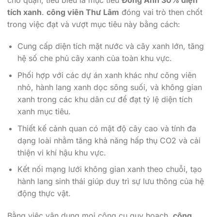
tích xanh
.
công viên Thư Lâm
đóng vai trò then chốt
trong việc đạt và vượt mục tiêu này bằng cách:
Cung cấp diện tích mặt nước và cây xanh lớn, tăng
hệ số che phủ cây xanh của toàn khu vực.
Phối hợp với các dự án xanh khác như công viên
nhỏ, hành lang xanh dọc sông suối, và không gian
xanh trong các khu dân cư để đạt tỷ lệ diện tích
xanh mục tiêu.
Thiết kế cảnh quan có mật độ cây cao và tính đa
dạng loài nhằm tăng khả năng hấp thụ CO2 và cải
thiện vi khí hậu khu vực.
Kết nối mạng lưới không gian xanh theo chuỗi, tạo
hành lang sinh thái giúp duy trì sự lưu thông của hệ
động thực vật.
Bằng việc vận dụng mọi công cụ quy hoạch,
công