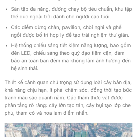
Sân tập đa năng, đường chạy bộ tiêu chuẩn, khu tập
thể dục ngoài trời dành cho người cao tuổi.
Các điểm dừng chân, pavilion, chòi nghỉ và ghế
ngồi được bố trí hợp lý để tạo trải nghiệm thư giãn.
Hệ thống chiếu sáng tiết kiệm năng lượng, bao gồm
đèn LED, chiếu sáng theo quỹ đạo tiệm cận, đảm
bảo an toàn ban đêm mà không làm ảnh hưởng đến
hệ sinh thái.
Thiết kế cảnh quan chú trọng sử dụng loài cây bản địa,
khả năng chịu hạn, ít phải chăm sóc, đồng thời tạo bức
tranh màu sắc quanh năm. Các thảm thực vật được
phân tầng rõ ràng: cây lớn tạo tán, cây bụi tạo lớp che
phủ, thảm cỏ và hoa làm điểm nhấn.