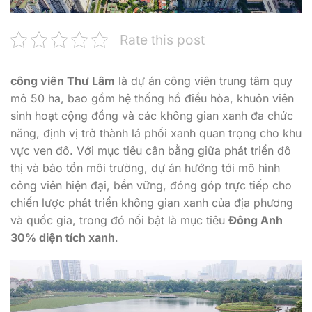
Rate this post
công viên Thư Lâm
là dự án công viên trung tâm quy
mô 50 ha, bao gồm hệ thống hồ điều hòa, khuôn viên
sinh hoạt cộng đồng và các không gian xanh đa chức
năng, định vị trở thành lá phổi xanh quan trọng cho khu
vực ven đô. Với mục tiêu cân bằng giữa phát triển đô
thị và bảo tồn môi trường, dự án hướng tới mô hình
công viên hiện đại, bền vững, đóng góp trực tiếp cho
chiến lược phát triển không gian xanh của địa phương
và quốc gia, trong đó nổi bật là mục tiêu
Đông Anh
30% diện tích xanh
.