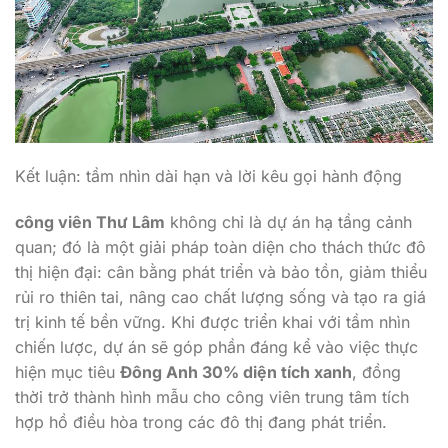
Kết luận: tầm nhìn dài hạn và lời kêu gọi hành động
công viên Thư Lâm
không chỉ là dự án hạ tầng cảnh
quan; đó là một giải pháp toàn diện cho thách thức đô
thị hiện đại: cân bằng phát triển và bảo tồn, giảm thiểu
rủi ro thiên tai, nâng cao chất lượng sống và tạo ra giá
trị kinh tế bền vững. Khi được triển khai với tầm nhìn
chiến lược, dự án sẽ góp phần đáng kể vào việc thực
hiện mục tiêu
Đông Anh 30% diện tích xanh
, đồng
thời trở thành hình mẫu cho công viên trung tâm tích
hợp hồ điều hòa trong các đô thị đang phát triển.