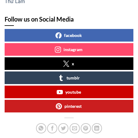
Thư Lâm
Follow us on Social Media
facebook
instagram
x
tumblr
youtube
pinterest