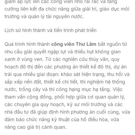
giảm áp lực lên các công viên nhỏ rải rác và tăng
cường liên kết đa chức năng giữa giải trí, giáo dục môi
trường và quản lý tài nguyên nước.
Lịch sử hình thành và tiến trình phát triển
Quá trình hình thành
công viên Thư Lâm
bắt nguồn từ
nhu cầu giải quyết ngập lụt và thiếu hụt không gian
xanh ở vùng ven. Từ các nghiên cứu thủy văn, quy
hoạch đô thị đến các phương án thiết kế đô thị, dự án
trải qua nhiều giai đoạn: khảo sát hiện trạng, thu hồi và
sắp xếp nền đất, thiết kế chi tiết, thí nghiệm hệ thống
nước, trồng cây và thi công hạng mục hạ tầng. Việc
tham vấn cộng đồng, phối hợp giữa cơ quan quản lý,
các chuyên gia quy hoạch, kỹ sư môi trường và các
nhà đầu tư đã giúp định hình phương án cuối cùng, vừa
đảm bảo chức năng kỹ thuật của hồ điều hòa, vừa
nâng cao giá trị cảnh quan.