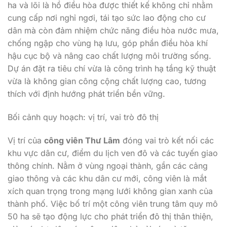
ha và lõi là hồ điều hòa được thiết kế không chỉ nhằm
cung cấp nơi nghỉ ngơi, tái tạo sức lao động cho cư
dân mà còn đảm nhiệm chức năng điều hòa nước mưa,
chống ngập cho vùng hạ lưu, góp phần điều hòa khí
hậu cục bộ và nâng cao chất lượng môi trường sống.
Dự án đặt ra tiêu chí vừa là công trình hạ tầng kỹ thuật
vừa là không gian công cộng chất lượng cao, tương
thích với định hướng phát triển bền vững.
Bối cảnh quy hoạch: vị trí, vai trò đô thị
Vị trí của
công viên Thư Lâm
đóng vai trò kết nối các
khu vực dân cư, điểm du lịch ven đô và các tuyến giao
thông chính. Nằm ở vùng ngoại thành, gần các cảng
giao thông và các khu dân cư mới, công viên là mắt
xích quan trọng trong mạng lưới không gian xanh của
thành phố. Việc bố trí một công viên trung tâm quy mô
50 ha sẽ tạo động lực cho phát triển đô thị thân thiện,