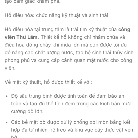
tạo cảm giác khám phá.
Hồ điều hòa: chức năng kỹ thuật và sinh thái
Hồ điều hòa tại trung tâm là trái tim kỹ thuật của
công
viên Thư Lâm
. Thiết kế hồ không chỉ nhằm chứa và
điều hòa dòng chảy khi mưa lớn mà còn được tối ưu
để nâng cao chất lượng nước, tạo hệ sinh thái thủy sinh
phong phú và cung cấp cảnh quan mặt nước cho công
viên.
Về mặt kỹ thuật, hồ được thiết kế với:
Độ sâu trung bình được tính toán để đảm bảo an
toàn và tạo đủ thể tích đệm trong các kịch bản mưa
cường độ lớn.
Các bề mặt bờ được xử lý chống xói mòn bằng kết
hợp đá tự nhiên, rệ treo và khu vực cây thực vật ven
bờ.