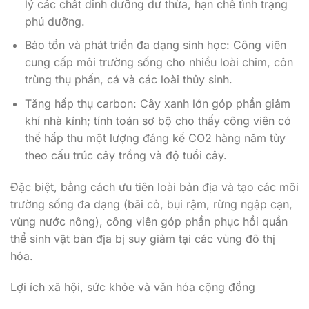
lý các chất dinh dưỡng dư thừa, hạn chế tình trạng
phú dưỡng.
Bảo tồn và phát triển đa dạng sinh học: Công viên
cung cấp môi trường sống cho nhiều loài chim, côn
trùng thụ phấn, cá và các loài thủy sinh.
Tăng hấp thụ carbon: Cây xanh lớn góp phần giảm
khí nhà kính; tính toán sơ bộ cho thấy công viên có
thể hấp thu một lượng đáng kể CO2 hàng năm tùy
theo cấu trúc cây trồng và độ tuổi cây.
Đặc biệt, bằng cách ưu tiên loài bản địa và tạo các môi
trường sống đa dạng (bãi cỏ, bụi rậm, rừng ngập cạn,
vùng nước nông), công viên góp phần phục hồi quần
thể sinh vật bản địa bị suy giảm tại các vùng đô thị
hóa.
Lợi ích xã hội, sức khỏe và văn hóa cộng đồng