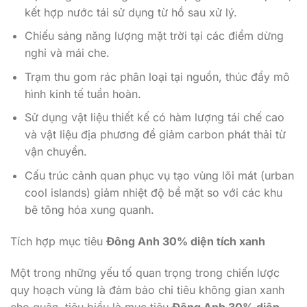
kết hợp nước tái sử dụng từ hồ sau xử lý.
Chiếu sáng năng lượng mặt trời tại các điểm dừng
nghỉ và mái che.
Trạm thu gom rác phân loại tại nguồn, thúc đẩy mô
hình kinh tế tuần hoàn.
Sử dụng vật liệu thiết kế có hàm lượng tái chế cao
và vật liệu địa phương để giảm carbon phát thải từ
vận chuyển.
Cấu trúc cảnh quan phục vụ tạo vùng lõi mát (urban
cool islands) giảm nhiệt độ bề mặt so với các khu
bê tông hóa xung quanh.
Tích hợp mục tiêu
Đông Anh 30% diện tích xanh
Một trong những yếu tố quan trọng trong chiến lược
quy hoạch vùng là đảm bảo chỉ tiêu không gian xanh
cho quận, tiêu biểu là mục tiêu
Đông Anh 30% diện