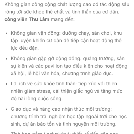
Không gian công cộng chất lượng cao có tác động sâu
rộng tới sức khỏe thể chất và tinh thần của cư dân.
công viên Thư Lâm
mang đến:
Không gian vận động: đường chạy, sân chơi, khu
tập luyện khiến cư dân dễ tiếp cận hoạt động thể
lực đều đặn.
Không gian gặp gỡ cộng đồng: quảng trường, sân
sự kiện và các pavilion tạo điều kiện cho hoạt động
xã hội, lễ hội văn hóa, chương trình giáo dục.
Lợi ích về sức khỏe tinh thần: tiếp xúc với thiên
nhiên giảm stress, cải thiện giấc ngủ và tăng mức
độ hài lòng cuộc sống.
Giáo dục và nâng cao nhận thức môi trường:
chương trình trải nghiệm học tập ngoài trời cho học
sinh, dự án bảo tồn và tình nguyện môi trường.