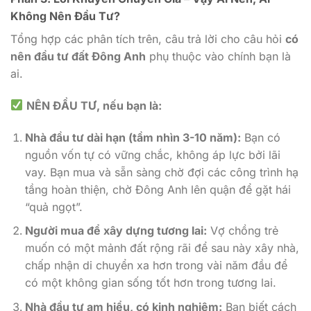
Không Nên Đầu Tư?
Tổng hợp các phân tích trên, câu trả lời cho câu hỏi
có
nên đầu tư đất Đông Anh
phụ thuộc vào chính bạn là
ai.
NÊN ĐẦU TƯ, nếu bạn là:
Nhà đầu tư dài hạn (tầm nhìn 3-10 năm):
Bạn có
nguồn vốn tự có vững chắc, không áp lực bởi lãi
vay. Bạn mua và sẵn sàng chờ đợi các công trình hạ
tầng hoàn thiện, chờ Đông Anh lên quận để gặt hái
“quả ngọt”.
Người mua để xây dựng tương lai:
Vợ chồng trẻ
muốn có một mảnh đất rộng rãi để sau này xây nhà,
chấp nhận di chuyển xa hơn trong vài năm đầu để
có một không gian sống tốt hơn trong tương lai.
Nhà đầu tư am hiểu, có kinh nghiệm:
Bạn biết cách