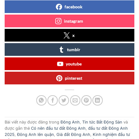
facebook
instagram
x
tumblr
youtube
pinterest
Bài viết này được đăng trong
Đông Anh
,
Tin tức Bất Động Sản
và
được gắn thẻ
Có nên đầu tư đất Đông Anh
,
đầu tư đất Đông Anh
2025
,
Đông Anh lên quận
,
Giá đất Đông Anh
,
Kinh nghiệm đầu tư