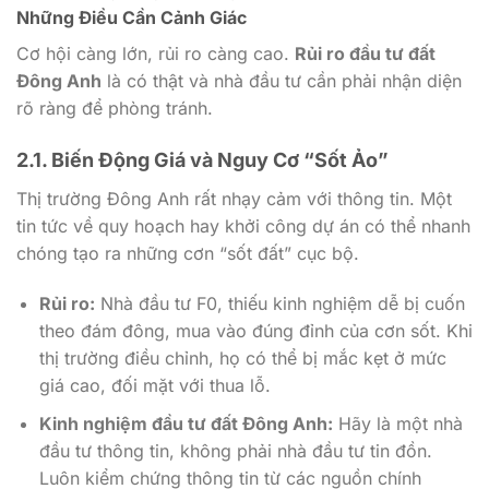
Những Điều Cần Cảnh Giác
Cơ hội càng lớn, rủi ro càng cao.
Rủi ro đầu tư đất
Đông Anh
là có thật và nhà đầu tư cần phải nhận diện
rõ ràng để phòng tránh.
2.1. Biến Động Giá và Nguy Cơ “Sốt Ảo”
Thị trường Đông Anh rất nhạy cảm với thông tin. Một
tin tức về quy hoạch hay khởi công dự án có thể nhanh
chóng tạo ra những cơn “sốt đất” cục bộ.
Rủi ro:
Nhà đầu tư F0, thiếu kinh nghiệm dễ bị cuốn
theo đám đông, mua vào đúng đỉnh của cơn sốt. Khi
thị trường điều chỉnh, họ có thể bị mắc kẹt ở mức
giá cao, đối mặt với thua lỗ.
Kinh nghiệm đầu tư đất Đông Anh:
Hãy là một nhà
đầu tư thông tin, không phải nhà đầu tư tin đồn.
Luôn kiểm chứng thông tin từ các nguồn chính