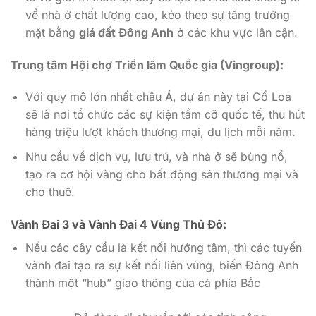
về nhà ở chất lượng cao, kéo theo sự tăng trưởng
mặt bằng
giá đất Đông Anh
ở các khu vực lân cận.
Trung tâm Hội chợ Triển lãm Quốc gia (Vingroup):
Với quy mô lớn nhất châu Á, dự án này tại Cổ Loa
sẽ là nơi tổ chức các sự kiện tầm cỡ quốc tế, thu hút
hàng triệu lượt khách thương mại, du lịch mỗi năm.
Nhu cầu về dịch vụ, lưu trú, và nhà ở sẽ bùng nổ,
tạo ra cơ hội vàng cho bất động sản thương mại và
cho thuê.
Vành Đai 3 và Vành Đai 4 Vùng Thủ Đô:
Nếu các cây cầu là kết nối hướng tâm, thì các tuyến
vành đai tạo ra sự kết nối liên vùng, biến Đông Anh
thành một “hub” giao thông của cả phía Bắc