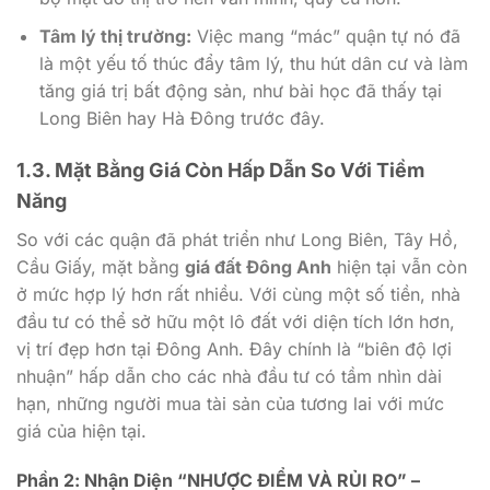
Tâm lý thị trường:
Việc mang “mác” quận tự nó đã
là một yếu tố thúc đẩy tâm lý, thu hút dân cư và làm
tăng giá trị bất động sản, như bài học đã thấy tại
Long Biên hay Hà Đông trước đây.
1.3. Mặt Bằng Giá Còn Hấp Dẫn So Với Tiềm
Năng
So với các quận đã phát triển như Long Biên, Tây Hồ,
Cầu Giấy, mặt bằng
giá đất Đông Anh
hiện tại vẫn còn
ở mức hợp lý hơn rất nhiều. Với cùng một số tiền, nhà
đầu tư có thể sở hữu một lô đất với diện tích lớn hơn,
vị trí đẹp hơn tại Đông Anh. Đây chính là “biên độ lợi
nhuận” hấp dẫn cho các nhà đầu tư có tầm nhìn dài
hạn, những người mua tài sản của tương lai với mức
giá của hiện tại.
Phần 2: Nhận Diện “NHƯỢC ĐIỂM VÀ RỦI RO” –