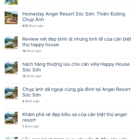
Homestay Angel Resort Sóc Sơn: Thiên Đường
Chụp Ảnh
816
Bình luận
Review nét đẹp bình dị nhưng tinh tế của căn biệt
thự happy house
16
Bình luận
hách hàng thượng lưu cho căn villa Happy House
Sóc Sơn
19
Bình luận
Chụp ảnh dã ngoại cùng gia đình tại Angel Resort
Sóc Sơn
6
Bình luận
Khám phá vẻ đẹp kiêu sa của căn biệt thự angel
resort
1
Bình luận