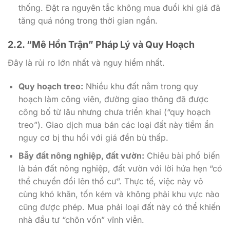
thống. Đặt ra nguyên tắc không mua đuổi khi giá đã
tăng quá nóng trong thời gian ngắn.
2.2. “Mê Hồn Trận” Pháp Lý và Quy Hoạch
Đây là rủi ro lớn nhất và nguy hiểm nhất.
Quy hoạch treo:
Nhiều khu đất nằm trong quy
hoạch làm công viên, đường giao thông đã được
công bố từ lâu nhưng chưa triển khai (“quy hoạch
treo”). Giao dịch mua bán các loại đất này tiềm ẩn
nguy cơ bị thu hồi với giá đền bù thấp.
Bẫy đất nông nghiệp, đất vườn:
Chiêu bài phổ biến
là bán đất nông nghiệp, đất vườn với lời hứa hẹn “có
thể chuyển đổi lên thổ cư”. Thực tế, việc này vô
cùng khó khăn, tốn kém và không phải khu vực nào
cũng được phép. Mua phải loại đất này có thể khiến
nhà đầu tư “chôn vốn” vĩnh viễn.