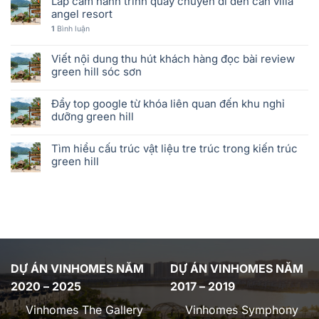
Lắp cam hành trình quay chuyến đi đến căn villa
angel resort
1
Bình luận
Viết nội dung thu hút khách hàng đọc bài review
green hill sóc sơn
Đẩy top google từ khóa liên quan đến khu nghỉ
dưỡng green hill
Tìm hiểu cấu trúc vật liệu tre trúc trong kiến trúc
green hill
DỰ ÁN VINHOMES NĂM
DỰ ÁN VINHOMES NĂM
2020 – 2025
2017 – 2019
Vinhomes The Gallery
Vinhomes Symphony