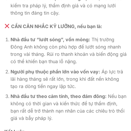
kiểm tra pháp lý, thẩm định giá và có mạng lưới
thông tin đáng tin cậy.
CẦN CÂN NHẮC KỸ LƯỠNG, nếu bạn là:
Nhà đầu tư “lướt sóng”, vốn mỏng:
Thị trường
Đông Anh không còn phù hợp để lướt sóng nhanh
trong vài tháng. Rủi ro thanh khoản và biến động giá
có thể khiến bạn thua lỗ nặng.
Người phụ thuộc phần lớn vào vốn vay:
Áp lực trả
lãi hàng tháng sẽ rất lớn, trong khi đất nền không
tạo ra dòng tiền ngay lập tức.
Nhà đầu tư theo cảm tính, theo đám đông:
Nếu bạn
không có thời gian và kiến thức để tự thẩm định,
bạn rất dễ trở thành nạn nhân của các chiêu trò thổi
giá và bẫy pháp lý.