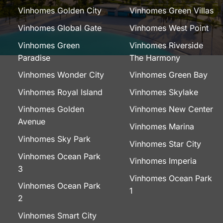
Vinhomes Golden City
Vinhomes Green Villas
Vinhomes Global Gate
Vinhomes West Point
Vinhomes Green
Vinhomes Riverside
Paradise
The Harmony
Vinhomes Wonder City
Vinhomes Green Bay
Vinhomes Royal Island
Vinhomes Skylake
Vinhomes Golden
Vinhomes New Center
Avenue
Vinhomes Marina
Vinhomes Sky Park
Vinhomes Star City
Vinhomes Ocean Park
Vinhomes Imperia
3
Vinhomes Ocean Park
Vinhomes Ocean Park
1
2
Vinhomes Smart City