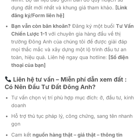
dụng đất mới nhất và khung giá tham khảo.
[Link
đăng ký/Form liên hệ]
Bạn vẫn còn băn khoăn?
Đăng ký một buổi
Tư Vấn
Chiến Lược 1-1
với chuyên gia hàng đầu về thị
trường Đông Anh của chúng tôi để được giải đáp
mọi thắc mắc và xây dựng một lộ trình đầu tư an
toàn, hiệu quả. Liên hệ ngay qua hotline:
[Số điện
thoại của bạn]
Liên hệ tư vấn – Miễn phí dẫn xem đất :
Có Nên Đầu Tư Đất Đông Anh?
Tư vấn chọn vị trí phù hợp mục đích: ở, đầu tư, kinh
doanh
Hỗ trợ thủ tục pháp lý, công chứng, sang tên nhanh
gọn
Cam kết
nguồn hàng thật – giá thật – thông tin