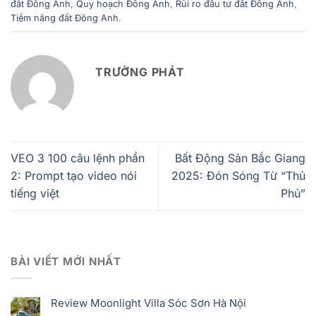
đất Đông Anh
,
Quy hoạch Đông Anh
,
Rủi ro đầu tư đất Đông Anh
,
Tiềm năng đất Đông Anh
.
TRƯỜNG PHÁT
VEO 3 100 câu lệnh phần
Bất Động Sản Bắc Giang
2: Prompt tạo video nói
2025: Đón Sóng Từ “Thủ
tiếng việt
Phủ”
BÀI VIẾT MỚI NHẤT
Review Moonlight Villa Sóc Sơn Hà Nội