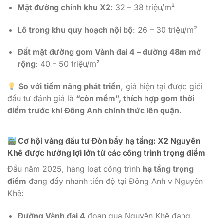
Mặt đường chính khu X2
: 32 – 38 triệu/m²
Lô trong khu quy hoạch nội bộ
: 26 – 30 triệu/m²
Đất mặt đường gom Vành đai 4 – đường 48m mở
rộng
: 40 – 50 triệu/m²
So với tiềm năng phát triển
, giá hiện tại được giới
đầu tư đánh giá là
“còn mềm”, thích hợp gom thời
điểm trước khi Đông Anh chính thức lên quận
.
Cơ hội vàng đầu tư Đòn bẩy hạ tầng: X2 Nguyên
Khê được hưởng lợi lớn từ các công trình trọng điểm
Đầu năm 2025, hàng loạt công trình
hạ tầng trọng
điểm
đang đẩy nhanh tiến độ tại Đông Anh v Nguyên
Khê:
Đường Vành đai 4
đoạn qua Nguyên Khê đang