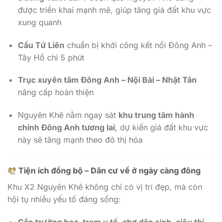
được triển khai mạnh mẽ, giúp tăng giá đất khu vực
xung quanh
Cầu Tứ Liên
chuẩn bị khởi công kết nối Đông Anh –
Tây Hồ chỉ 5 phút
Trục xuyên tâm Đông Anh – Nội Bài – Nhật Tân
nâng cấp hoàn thiện
Nguyên Khê nằm ngay sát
khu trung tâm hành
chính Đông Anh tương lai
, dự kiến giá đất khu vực
này sẽ tăng mạnh theo đô thị hóa
Tiện ích đồng bộ – Dân cư về ở ngày càng đông
Khu X2 Nguyên Khê không chỉ có vị trí đẹp, mà còn
hội tụ nhiều yếu tố đáng sống:
Gần trường học, trạm y tế, chợ dân sinh, siêu thị