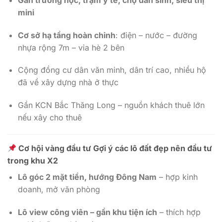
mini
Cơ sở hạ tầng hoàn chỉnh
: điện – nước – đường
nhựa rộng 7m – vỉa hè 2 bên
Cộng đồng cư dân văn minh, dân trí cao, nhiều hộ
đã về xây dựng nhà ở thực
Gần KCN Bắc Thăng Long – nguồn khách thuê lớn
nếu xây cho thuê
Cơ hội vàng đầu tư Gợi ý các lô đất đẹp nên đầu tư
trong khu X2
Lô góc 2 mặt tiền, hướng Đông Nam
– hợp kinh
doanh, mở văn phòng
Lô view công viên – gần khu tiện ích
– thích hợp