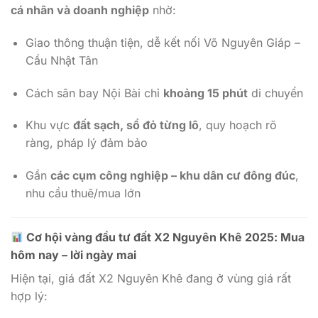
cá nhân và doanh nghiệp
nhờ:
Giao thông thuận tiện, dễ kết nối Võ Nguyên Giáp –
Cầu Nhật Tân
Cách sân bay Nội Bài chỉ
khoảng 15 phút
di chuyển
Khu vực
đất sạch, sổ đỏ từng lô
, quy hoạch rõ
ràng, pháp lý đảm bảo
Gần
các cụm công nghiệp – khu dân cư đông đúc
,
nhu cầu thuê/mua lớn
Cơ hội vàng đầu tư đất X2 Nguyên Khê 2025: Mua
hôm nay – lời ngày mai
Hiện tại, giá đất X2 Nguyên Khê đang ở vùng giá rất
hợp lý: