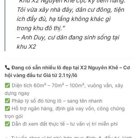
“Khu X2 Nguyên Khê cực kỳ tiềm năng.
Tôi vừa xây nhà đây, dân cư đông, tiện
ích đầy đủ, hạ tầng không khác gì
trong khu đô thị.”
– Anh Duy, cư dân đang sinh sống tại
khu X2
Đang có sẵn nhiều lô đẹp tại X2 Nguyên Khê – Cơ
hội vàng đầu tư Giá từ 2.1 tỷ/lô
Diện tích 60m² – 70m² – 100m², vuông vắn, xây
dựng ngay
Pháp lý sổ đỏ từng lô – sang tên nhanh
Hỗ trợ ngân hàng, định giá vay vốn, công chứng
trọn gói
Dẫn đi xem đất thực tế – tư vấn vị trí miễn phí
Tư vấn chọn vị trí phù hợp mục đích: ở, đầu tư, kinh