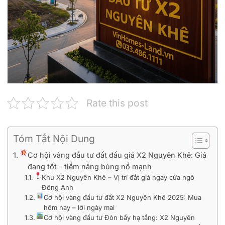
Rate this post
Tóm Tắt Nội Dung
Cơ hội vàng đầu tư đất đấu giá X2 Nguyên Khê: Giá
đang tốt – tiềm năng bùng nổ mạnh
Khu X2 Nguyên Khê – Vị trí đắt giá ngay cửa ngõ
Đông Anh
Cơ hội vàng đầu tư đất X2 Nguyên Khê 2025: Mua
hôm nay – lời ngày mai
Cơ hội vàng đầu tư Đòn bẩy hạ tầng: X2 Nguyên