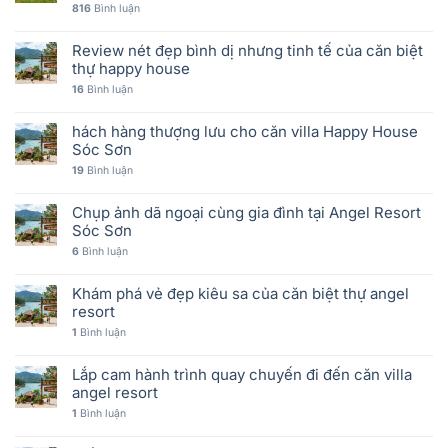
816
Bình luận
Review nét đẹp bình dị nhưng tinh tế của căn biệt
thự happy house
16
Bình luận
hách hàng thượng lưu cho căn villa Happy House
Sóc Sơn
19
Bình luận
Chụp ảnh dã ngoại cùng gia đình tại Angel Resort
Sóc Sơn
6
Bình luận
Khám phá vẻ đẹp kiêu sa của căn biệt thự angel
resort
1
Bình luận
Lắp cam hành trình quay chuyến đi đến căn villa
angel resort
1
Bình luận