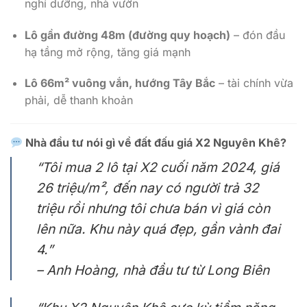
nghỉ dưỡng, nhà vườn
Lô gần đường 48m (đường quy hoạch)
– đón đầu
hạ tầng mở rộng, tăng giá mạnh
Lô 66m² vuông vắn, hướng Tây Bắc
– tài chính vừa
phải, dễ thanh khoản
Nhà đầu tư nói gì về đất đấu giá X2 Nguyên Khê?
“Tôi mua 2 lô tại X2 cuối năm 2024, giá
26 triệu/m², đến nay có người trả 32
triệu rồi nhưng tôi chưa bán vì giá còn
lên nữa. Khu này quá đẹp, gần vành đai
4.”
– Anh Hoàng, nhà đầu tư từ Long Biên