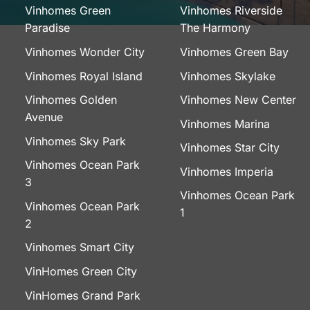
Vinhomes Green
Vinhomes Riverside
Paradise
The Harmony
Vinhomes Wonder City
Vinhomes Green Bay
Vinhomes Royal Island
Vinhomes Skylake
Vinhomes Golden
Vinhomes New Center
Avenue
Vinhomes Marina
Vinhomes Sky Park
Vinhomes Star City
Vinhomes Ocean Park
Vinhomes Imperia
3
Vinhomes Ocean Park
Vinhomes Ocean Park
1
2
Vinhomes Smart City
VinHomes Green City
VinHomes Grand Park