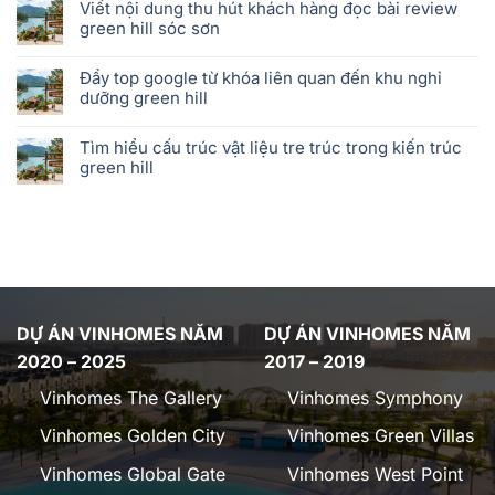
Viết nội dung thu hút khách hàng đọc bài review
green hill sóc sơn
Đẩy top google từ khóa liên quan đến khu nghỉ
dưỡng green hill
Tìm hiểu cấu trúc vật liệu tre trúc trong kiến trúc
green hill
DỰ ÁN VINHOMES NĂM
DỰ ÁN VINHOMES NĂM
2020 – 2025
2017 – 2019
Vinhomes The Gallery
Vinhomes Symphony
Vinhomes Golden City
Vinhomes Green Villas
Vinhomes Global Gate
Vinhomes West Point