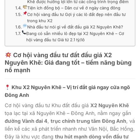
Khê được hưởng lợi lớn từ các công trình trọng điểm
Tiện ích đồng bộ – Dân cư về ở ngày càng đông
Cơ hội vàng đầu tư Gợi ý các lô đất đẹp nên đầu tư
trong khu X2
Nhà đầu tư nói gì về đất đấu giá X2 Nguyên Khê?
Đang có sẵn nhiều lô đẹp tại X2 Nguyên Khê – Cơ
hội vàng đầu tư Giá từ 2.1 tỷ/lô
Cơ hội vàng đầu tư đất đấu giá X2
Nguyên Khê: Giá đang tốt – tiềm năng bùng
nổ mạnh
Khu X2 Nguyên Khê – Vị trí đắt giá ngay cửa ngõ
Đông Anh
Cơ hội vàng đầu tư Khu đất đấu giá
X2 Nguyên Khê
tọa lạc tại xã Nguyên Khê – Đông Anh, nằm ngay gần
đường Vành đai 4
,
trục chính trung tâm Đông Anh
, và
liền kề các xã phát triển nhanh như Vân Nội, Bắc Hồng.
Đây là khu vực đang
thu hút mạnh dòng vốn đầu tư