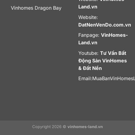
Land.vn
Vinhomes Dragon Bay
Website:
DatNenVenDo.com.vn
Fanpage:
VinHomes-
Land.vn
Youtube:
Tư Vấn Bất
Động Sản VinHomes
& Đất Nền
Email:
MuaBanVinHomes
Copyright 2026 ©
vinhomes-land.vn