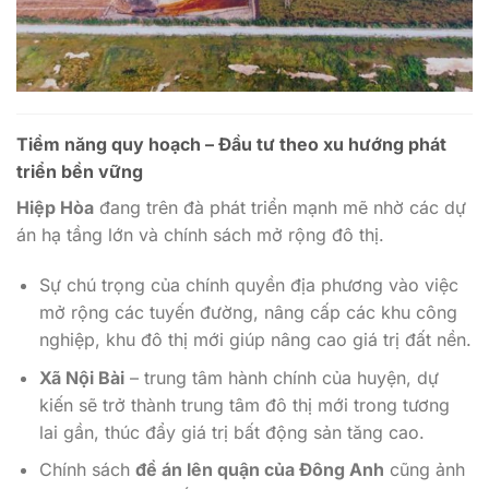
Tiềm năng quy hoạch – Đầu tư theo xu hướng phát
triển bền vững
Hiệp Hòa
đang trên đà phát triển mạnh mẽ nhờ các dự
án hạ tầng lớn và chính sách mở rộng đô thị.
Sự chú trọng của chính quyền địa phương vào việc
mở rộng các tuyến đường, nâng cấp các khu công
nghiệp, khu đô thị mới giúp nâng cao giá trị đất nền.
Xã Nội Bài
– trung tâm hành chính của huyện, dự
kiến sẽ trở thành trung tâm đô thị mới trong tương
lai gần, thúc đẩy giá trị bất động sản tăng cao.
Chính sách
đề án lên quận của Đông Anh
cũng ảnh