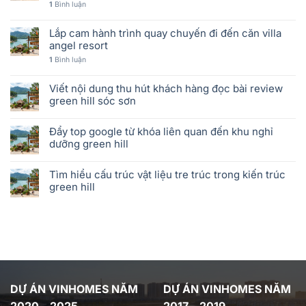
1
Bình luận
Lắp cam hành trình quay chuyến đi đến căn villa
angel resort
1
Bình luận
Viết nội dung thu hút khách hàng đọc bài review
green hill sóc sơn
Đẩy top google từ khóa liên quan đến khu nghỉ
dưỡng green hill
Tìm hiểu cấu trúc vật liệu tre trúc trong kiến trúc
green hill
DỰ ÁN VINHOMES NĂM
DỰ ÁN VINHOMES NĂM