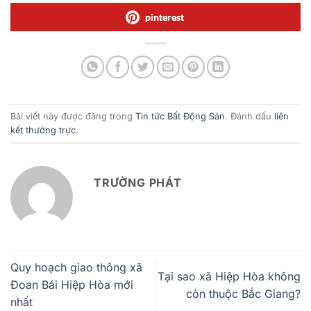
pinterest
Bài viết này được đăng trong
Tin tức Bất Động Sản
. Đánh dấu
liên
kết thường trực
.
TRƯỜNG PHÁT
Quy hoạch giao thông xã
Tại sao xã Hiệp Hòa không
Đoan Bái Hiệp Hòa mới
còn thuộc Bắc Giang?
nhất