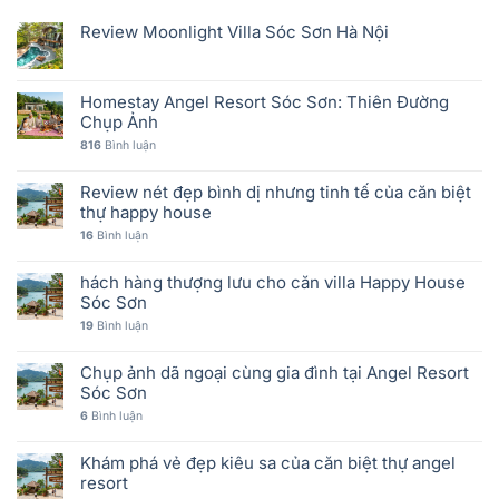
Review Moonlight Villa Sóc Sơn Hà Nội
Homestay Angel Resort Sóc Sơn: Thiên Đường
Chụp Ảnh
816
Bình luận
Review nét đẹp bình dị nhưng tinh tế của căn biệt
thự happy house
16
Bình luận
hách hàng thượng lưu cho căn villa Happy House
Sóc Sơn
19
Bình luận
Chụp ảnh dã ngoại cùng gia đình tại Angel Resort
Sóc Sơn
6
Bình luận
Khám phá vẻ đẹp kiêu sa của căn biệt thự angel
resort