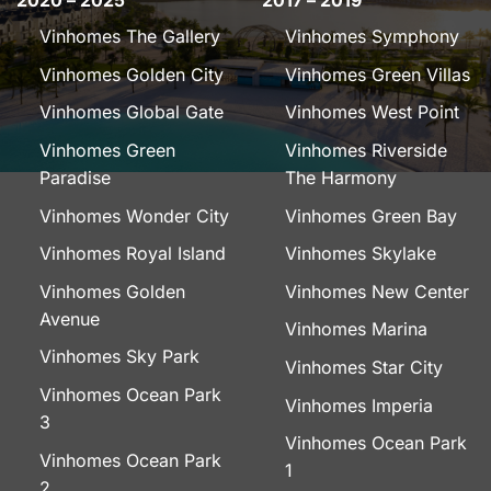
2020 – 2025
2017 – 2019
Vinhomes The Gallery
Vinhomes Symphony
Vinhomes Golden City
Vinhomes Green Villas
Vinhomes Global Gate
Vinhomes West Point
Vinhomes Green
Vinhomes Riverside
Paradise
The Harmony
Vinhomes Wonder City
Vinhomes Green Bay
Vinhomes Royal Island
Vinhomes Skylake
Vinhomes Golden
Vinhomes New Center
Avenue
Vinhomes Marina
Vinhomes Sky Park
Vinhomes Star City
Vinhomes Ocean Park
Vinhomes Imperia
3
Vinhomes Ocean Park
Vinhomes Ocean Park
1
2