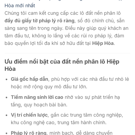
Hòa mới nhất
Chúng tôi cam kết cung cấp các lô đất nền phân lô
đầy đủ giấy tờ pháp lý rõ ràng
, sổ đỏ chính chủ, sẵn
sàng sang tên trong ngày. Điều này giúp quý khách an
tâm đầu tư, không lo lắng về các rủi ro pháp lý, đảm
bảo quyền lợi tối đa khi sở hữu đất tại
Hiệp Hòa
.
Ưu điểm nổi bật của đất nền phân lô Hiệp
Hòa
Giá gốc hấp dẫn
, phù hợp với các nhà đầu tư nhỏ lẻ
hoặc mở rộng quy mô đầu tư lớn.
Tiềm năng sinh lời cao
nhờ vào sự phát triển hạ
tầng, quy hoạch bài bản.
Vị trí chiến lược
, gần các trung tâm công nghiệp,
khu công nghệ cao, trung tâm hành chính.
Pháp lý rõ ràng
, minh bạch, dễ dàng chuyển