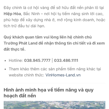
Đây chính là cơ hội vàng để sở hữu đất nền phân lô tại
Hiệp Hòa
, Bắc Ninh – nơi hội tụ tiềm năng sinh lời cao,
phù hợp để xây dựng nhà ở, mở rộng kinh doanh, hoặc
tích trữ đầu tư dài hạn.
Quý khách quan tâm vui lòng liên hệ chính chủ
Trường Phát Land để nhận thông tin chi tiết và đi xem
đất thực tế.
Hotline:
038.945.7777
|
033.486.1111
Tham khảo thêm các sản phẩm tiềm năng khác tại
website chính thức:
VinHomes-Land.vn
Hình ảnh minh họa về tiềm năng và quy
hoạch đất nền