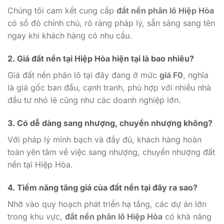
Chúng tôi cam kết cung cấp
đất nền phân lô Hiệp Hòa
có sổ đỏ chính chủ, rõ ràng pháp lý, sẵn sàng sang tên
ngay khi khách hàng có nhu cầu.
2.
Giá đất nền tại Hiệp Hòa hiện tại là bao nhiêu?
Giá đất nền phân lô tại đây đang ở mức
giá F0
, nghĩa
là giá gốc ban đầu, cạnh tranh, phù hợp với nhiều nhà
đầu tư nhỏ lẻ cũng như các doanh nghiệp lớn.
3.
Có dễ dàng sang nhượng, chuyển nhượng không?
Với pháp lý minh bạch và đầy đủ, khách hàng hoàn
toàn yên tâm về việc sang nhượng, chuyển nhượng đất
nền tại Hiệp Hòa.
4.
Tiềm năng tăng giá của đất nền tại đây ra sao?
Nhờ vào quy hoạch phát triển hạ tầng, các dự án lớn
trong khu vực,
đất nền phân lô Hiệp Hòa
có khả năng