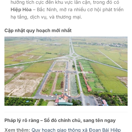
hưởng tích cực đến khu vực lân cận, trong đó có
Hiệp Hòa
– Bắc Ninh, mở ra nhiều cơ hội phát triển
hạ tầng, dịch vụ, và thương mại.
Cập nhật quy hoạch mới nhất
Pháp lý rõ ràng – Sổ đỏ chính chủ, sang tên ngay
Xem thêm:
Quy hoạch giao thông xã Đoan Bái Hiệp