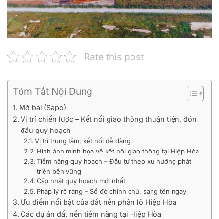
Rate this post
Tóm Tắt Nội Dung
Mở bài (Sapo)
Vị trí chiến lược – Kết nối giao thông thuận tiện, đón
đầu quy hoạch
Vị trí trung tâm, kết nối dễ dàng
Hình ảnh minh họa về kết nối giao thông tại Hiệp Hòa
Tiềm năng quy hoạch – Đầu tư theo xu hướng phát
triển bền vững
Cập nhật quy hoạch mới nhất
Pháp lý rõ ràng – Sổ đỏ chính chủ, sang tên ngay
Ưu điểm nổi bật của đất nền phân lô Hiệp Hòa
Các dự án đất nền tiềm năng tại Hiệp Hòa