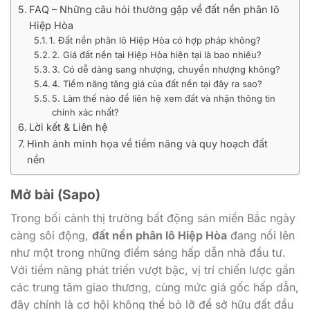
FAQ – Những câu hỏi thường gặp về đất nền phân lô
Hiệp Hòa
1. Đất nền phân lô Hiệp Hòa có hợp pháp không?
2. Giá đất nền tại Hiệp Hòa hiện tại là bao nhiêu?
3. Có dễ dàng sang nhượng, chuyển nhượng không?
4. Tiềm năng tăng giá của đất nền tại đây ra sao?
5. Làm thế nào để liên hệ xem đất và nhận thông tin
chính xác nhất?
Lời kết & Liên hệ
Hình ảnh minh họa về tiềm năng và quy hoạch đất
nền
Mở bài (Sapo)
Trong bối cảnh thị trường bất động sản miền Bắc ngày
càng sôi động,
đất nền phân lô Hiệp Hòa
đang nổi lên
như một trong những điểm sáng hấp dẫn nhà đầu tư.
Với tiềm năng phát triển vượt bậc, vị trí chiến lược gần
các trung tâm giao thương, cùng mức giá gốc hấp dẫn,
đây chính là cơ hội không thể bỏ lỡ để sở hữu đất đầu