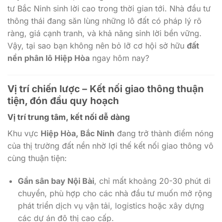
tư Bắc Ninh sinh lời cao trong thời gian tới. Nhà đầu tư
thông thái đang săn lùng những lô đất có pháp lý rõ
ràng, giá cạnh tranh, và khả năng sinh lời bền vững.
Vậy, tại sao bạn không nên bỏ lỡ cơ hội sở hữu
đất
nền phân lô Hiệp Hòa
ngay hôm nay?
Vị trí chiến lược – Kết nối giao thông thuận
tiện, đón đầu quy hoạch
Vị trí trung tâm, kết nối dễ dàng
Khu vực
Hiệp Hòa, Bắc Ninh
đang trở thành điểm nóng
của thị trường đất nền nhờ lợi thế kết nối giao thông vô
cùng thuận tiện:
Gần sân bay Nội Bài
, chỉ mất khoảng 20-30 phút di
chuyển, phù hợp cho các nhà đầu tư muốn mở rộng
phát triển dịch vụ vận tải, logistics hoặc xây dựng
các dự án đô thị cao cấp.