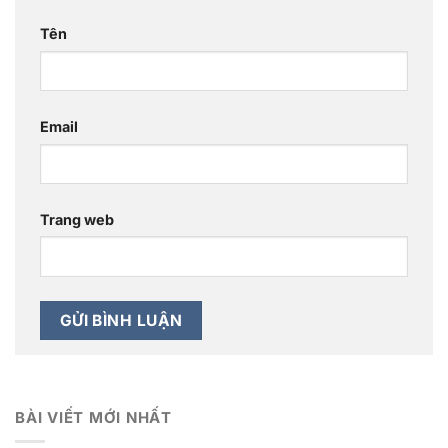
Tên
Email
Trang web
BÀI VIẾT MỚI NHẤT