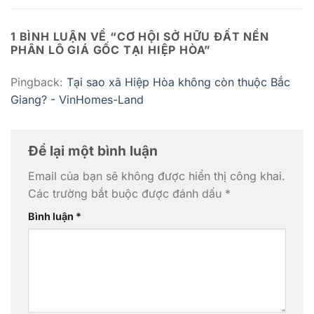
1 BÌNH LUẬN VỀ “
CƠ HỘI SỞ HỮU ĐẤT NỀN
PHÂN LÔ GIÁ GỐC TẠI HIỆP HÒA
”
Pingback:
Tại sao xã Hiệp Hòa không còn thuộc Bắc
Giang? - VinHomes-Land
Để lại một bình luận
Email của bạn sẽ không được hiển thị công khai.
Các trường bắt buộc được đánh dấu
*
Bình luận
*