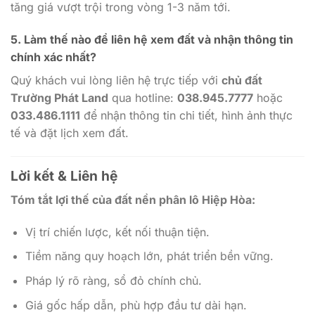
tăng giá vượt trội trong vòng 1-3 năm tới.
5.
Làm thế nào để liên hệ xem đất và nhận thông tin
chính xác nhất?
Quý khách vui lòng liên hệ trực tiếp với
chủ đất
Trường Phát Land
qua hotline:
038.945.7777
hoặc
033.486.1111
để nhận thông tin chi tiết, hình ảnh thực
tế và đặt lịch xem đất.
Lời kết & Liên hệ
Tóm tắt lợi thế của đất nền phân lô Hiệp Hòa:
Vị trí chiến lược, kết nối thuận tiện.
Tiềm năng quy hoạch lớn, phát triển bền vững.
Pháp lý rõ ràng, sổ đỏ chính chủ.
Giá gốc hấp dẫn, phù hợp đầu tư dài hạn.