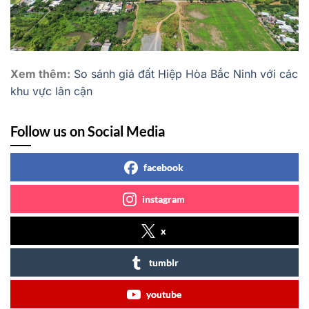
Xem thêm:
So sánh giá đất Hiệp Hòa Bắc Ninh với các
khu vực lân cận
Follow us on Social Media
facebook
instagram
x
tumblr
youtube