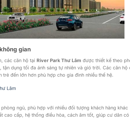
u không gian
, các căn hộ tại
River Park Thư Lâm
được thiết kế theo p
g, tận dụng tối đa ánh sáng tự nhiên và gió trời. Các căn hộ
h trẻ đến lớn hơn phù hợp cho gia đình nhiều thế hệ.
Thư Lâm
3 phòng ngủ, phù hợp với nhiều đối tượng khách hàng khác
ất cao cấp, hệ thống điều hòa, cách âm tốt, giúp cư dân có