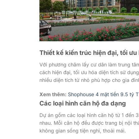
Thiết kế kiến trúc hiện đại, tối ư
Với phương châm lấy cư dân làm trung tâm
cách hiện đại, tối ưu hóa diện tích sử dụn
nhiều diện tích từ nhỏ phù hợp cho gia đìn
Xem thêm:
Shophouse 4 mặt tiền 9.5 tỷ 
Các loại hình căn hộ đa dạng
Dự án gồm các loại hình căn hộ từ 1 đến 
nhau. Mỗi căn hộ đều được trang bị nội th
không gian sống tiện nghi, thoải mái.