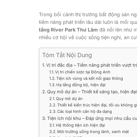
Trong bối cảnh thị trường bất động sản ng
tiềm năng phát triển lâu dài luôn là mối 
tầng River Park Thư Lâm
đã nổi lên như m
nhiều cơ hội về cuộc sống tiện nghi, an cư
Tóm Tắt Nội Dung
Vị trí đắc địa – Tiềm năng phát triển vượt t
Vị trí chiến lược tại Đông Anh
Tiện ích vùng và kết nối giao thông
Hạ tầng đồng bộ, hiện đại
Quy mô dự án – Thiết kế sáng tạo, hiện đạ
Quy mô dự án
Thiết kế kiến trúc hiện đại, tối ưu không g
Các loại hình căn hộ đa dạng
Tiện ích nội khu – Đáp ứng mọi nhu cầu c
Hệ thống tiện ích hiện đại
Môi trường sống trong lành, xanh mát