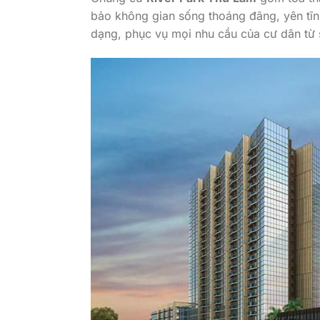
bảo không gian sống thoáng đãng, yên tĩn
dạng, phục vụ mọi nhu cầu của cư dân từ s