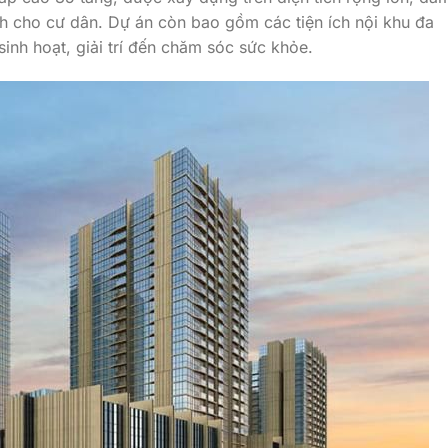
h cho cư dân. Dự án còn bao gồm các tiện ích nội khu đa
inh hoạt, giải trí đến chăm sóc sức khỏe.