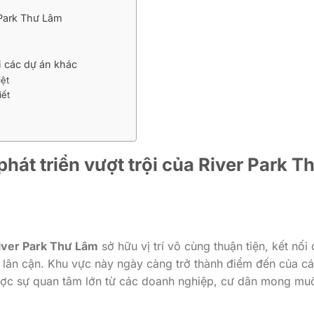
 Park Thư Lâm
i các dự án khác
ệt
iết
 phát triển vượt trội của River Park T
iver Park Thư Lâm
sở hữu vị trí vô cùng thuận tiện, kết nối
 lân cận. Khu vực này ngày càng trở thành điểm đến của c
ược sự quan tâm lớn từ các doanh nghiệp, cư dân mong mu