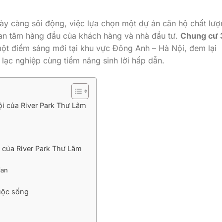
ày càng sôi động, việc lựa chọn một dự án căn hộ chất lượ
quan tâm hàng đầu của khách hàng và nhà đầu tư.
Chung cư 
ột điểm sáng mới tại khu vực Đông Anh – Hà Nội, đem lại
 lạc nghiệp cùng tiềm năng sinh lời hấp dẫn.
rội của River Park Thư Lâm
i của River Park Thư Lâm
ian
uộc sống