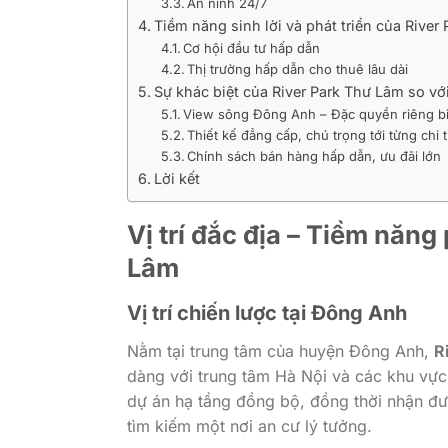
An ninh 24/7
Tiềm năng sinh lời và phát triển của River
Cơ hội đầu tư hấp dẫn
Thị trường hấp dẫn cho thuê lâu dài
Sự khác biệt của River Park Thư Lâm so vớ
View sông Đông Anh – Đặc quyền riêng bi
Thiết kế đẳng cấp, chú trọng tới từng chi t
Chính sách bán hàng hấp dẫn, ưu đãi lớn
Lời kết
Vị trí đắc địa – Tiềm năng
Lâm
Vị trí chiến lược tại Đông Anh
Nằm tại trung tâm của huyện Đông Anh,
R
dàng với trung tâm Hà Nội và các khu vực
dự án hạ tầng đồng bộ, đồng thời nhận đ
tìm kiếm một nơi an cư lý tưởng.