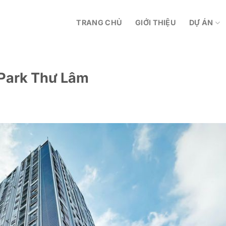
TRANG CHỦ
GIỚI THIỆU
DỰ ÁN
 Park Thư Lâm