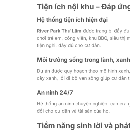
Tiện ích nội khu – Đáp ứ
Hệ thống tiện ích hiện đại
River Park Thư Lâm
được trang bị đầy đủ 
chơi trẻ em, công viên, khu BBQ, siêu th
tiện nghi, đầy đủ cho cư dân.
Môi trường sống trong lành, xan
Dự án được quy hoạch theo mô hình xanh, 
cây xanh, lối đi bộ ven sông giúp cư dân 
An ninh 24/7
Hệ thống an ninh chuyên nghiệp, camera gi
đối cho cư dân và tài sản của họ.
Tiềm năng sinh lời và phá