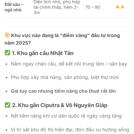
Diện tích nhỏ, phù hợp
Đất sâu –
tài chính thấp, hẻm 2–
70 – 90
ngõ nhỏ
3m
Khu vực nào đang là
“điểm vàng”
đầu tư trong
năm 2025?
1. Khu gần cầu Nhật Tân
Nằm ngay chân cầu, dễ kết nối trung tâm – sân bay
Phù hợp xây nhà hàng, văn phòng, biệt thự mini
Giá tuy cao nhưng tiềm năng cho thuê rất lớn
2. Khu gần Ciputra & Võ Nguyên Giáp
Rất tiềm năng khi cư dân quốc tế ngày càng tăng
Vị trí sát khu đô thị hiện đại, đón đầu xu hướng sống