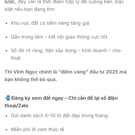
lược
, đây vẫn là thời điểm hợp lý để xuống tiền. Đặc
biệt nếu bạn đang tìm:
Khu vực đất có tiềm năng tăng giá
Gần trung tâm – kết nối giao thông cực tốt
Sổ đỏ rõ ràng, tiện xây dựng – kinh doanh – cho
thuê
Thì Vĩnh Ngọc chính là “điểm vàng” đầu tư 2025 mà
bạn không thể bỏ qua.
Đăng ký xem đất ngay – Chỉ cần để lại số điện
thoại/Zalo
Gửi danh sách 5–10 lô đất đẹp trong tháng
Miễn phí đi xem thực tế