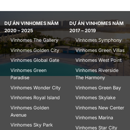
DỰ ÁN VINHOMES NĂM
DỰ ÁN VINHOMES NĂM
2020 – 2025
2017 – 2019
Vinhomes The Gallery
Vinhomes Symphony
Vinhomes Golden City
Vinhomes Green Villas
Vinhomes Global Gate
Vinhomes West Point
Vinhomes Green
Vinhomes Riverside
Paradise
The Harmony
Vinhomes Wonder City
Vinhomes Green Bay
Vinhomes Royal Island
Vinhomes Skylake
Vinhomes Golden
Vinhomes New Center
Avenue
Vinhomes Marina
Vinhomes Sky Park
Vinhomes Star City