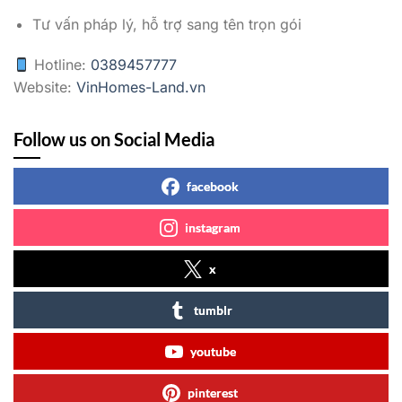
Tư vấn pháp lý, hỗ trợ sang tên trọn gói
Hotline:
0389457777
Website:
VinHomes-Land.vn
Follow us on Social Media
facebook
instagram
x
tumblr
youtube
pinterest