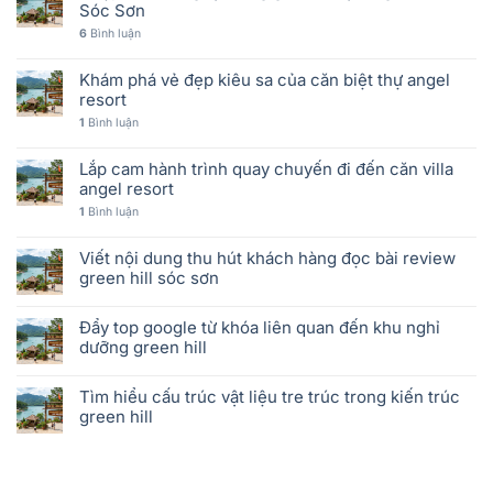
Sóc Sơn
6
Bình luận
Khám phá vẻ đẹp kiêu sa của căn biệt thự angel
resort
1
Bình luận
Lắp cam hành trình quay chuyến đi đến căn villa
angel resort
1
Bình luận
Viết nội dung thu hút khách hàng đọc bài review
green hill sóc sơn
Đẩy top google từ khóa liên quan đến khu nghỉ
dưỡng green hill
Tìm hiểu cấu trúc vật liệu tre trúc trong kiến trúc
green hill