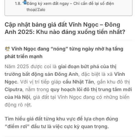
Đăng ký xem đất ngay – Chỉ cần để lại số điện
thoại/Zalo
Cập nhật bảng giá đất Vĩnh Ngọc – Đông
Anh 2025: Khu nào đáng xuống tiền nhất?
Vĩnh Ngọc đang “nóng” từng ngày nhờ hạ tầng
phát triển mạnh
Năm 2025 được coi là
giai đoạn bứt phá của thị
trường bất động sản Đông Anh
, đặc biệt là xã
Vĩnh
Ngọc
. Với vị trí tiếp giáp
cầu Nhật Tân
, gần khu đô thị
Ciputra
, nằm trong
quy hoạch lõi đô thị trung tâm mới
của Hà Nội
, giá đất tại Vĩnh Ngọc đang có những biến
động rõ rệt.
Tìm hiểu giá đất từng khu vực để lựa chọn đúng
“điểm rơi” đầu tư là việc cực kỳ quan trọng.