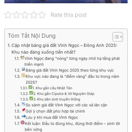
Rate this post
Tóm Tắt Nội Dung
Cập nhật bảng giá đất Vĩnh Ngọc – Đông Anh 2025:
Khu nào đáng xuống tiền nhất?
Vĩnh Ngọc đang “nóng” từng ngày nhờ hạ tầng phát
triển mạnh
Bảng giá đất Vĩnh Ngọc 2025 theo từng khu vực
Khu vực nào đang là “điểm vàng” đầu tư trong năm
2025?
1. Khu gần cầu Nhật Tân
2. Khu gần Ciputra & Võ Nguyên Giáp
3. Khu dân sinh truyền thống
So sánh giá đất Vĩnh Ngọc với các xã lân cận
Gợi ý chọn đất phù hợp tài chính
Lưu ý khi mua đất Vĩnh Ngọc
Kết luận: Đầu tư đúng khu, đúng thời điểm – sinh lời
bền vững