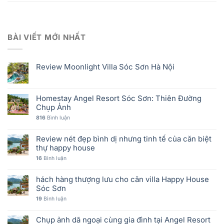
BÀI VIẾT MỚI NHẤT
Review Moonlight Villa Sóc Sơn Hà Nội
Homestay Angel Resort Sóc Sơn: Thiên Đường
Chụp Ảnh
816
Bình luận
Review nét đẹp bình dị nhưng tinh tế của căn biệt
thự happy house
16
Bình luận
hách hàng thượng lưu cho căn villa Happy House
Sóc Sơn
19
Bình luận
Chụp ảnh dã ngoại cùng gia đình tại Angel Resort