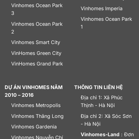
Vinhomes Ocean Park
Vinhomes Imperia
3
Vinhomes Ocean Park
Vinhomes Ocean Park
1
2
Vinhomes Smart City
VinHomes Green City
VinHomes Grand Park
DỰ ÁN VINHOMES NĂM
THÔNG TIN LIÊN HỆ
2010 – 2016
Địa chỉ 1: Xã Phúc
Vinhomes Metropolis
Thịnh - Hà Nội
Vinhomes Thăng Long
Địa chỉ 2: Xã Sóc Sơn
- Hà Nội
Vinhomes Gardenia
Vinhomes-Land
: Đơn
Vinhomes Nguyễn Chí