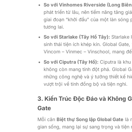
So với Vinhomes Riverside (Long Biên
phát triển từ lâu, nên tiềm năng tăng g
giai đoạn “khởi đầu” của một làn sóng p
tương lai.
So với Starlake (Tây Hồ Tây):
Starlake 
sinh thái tiện ích khép kín. Global Gate
Vincom – Vinmec – Vinschool, mang đế
So với Ciputra (Tây Hồ):
Ciputra là khu 
không còn mang tính đột phá. Global G
những công nghệ và ý tưởng thiết kế hi
vượt trội về tính đồng bộ và tiện nghi.
3. Kiến Trúc Độc Đáo và Không Gi
Gate
Mỗi căn
Biệt thự Song lập Global Gate
là 
gian sống, mang lại sự sang trọng và tiện