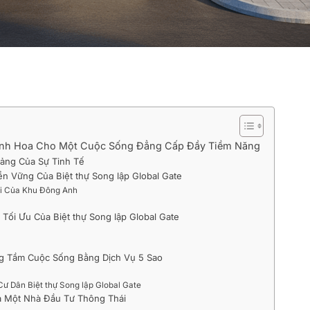
 Tinh Hoa Cho Một Cuộc Sống Đẳng Cấp Đầy Tiềm Năng
 Tảng Của Sự Tinh Tế
ền Vững Của Biệt thự Song lập Global Gate
ội Của Khu Đông Anh
Tối Ưu Của Biệt thự Song lập Global Gate
ng Tầm Cuộc Sống Bằng Dịch Vụ 5 Sao
ư Dân Biệt thự Song lập Global Gate
ủa Một Nhà Đầu Tư Thông Thái