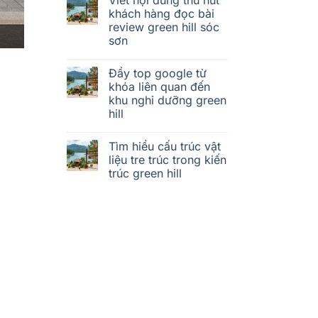
khách hàng đọc bài
review green hill sóc
sơn
Đẩy top google từ
khóa liên quan đến
khu nghỉ dưỡng green
hill
Tìm hiểu cấu trúc vật
liệu tre trúc trong kiến
trúc green hill