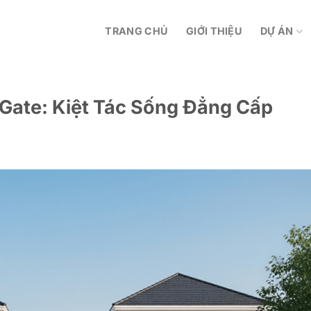
TRANG CHỦ
GIỚI THIỆU
DỰ ÁN
l Gate: Kiệt Tác Sống Đẳng Cấp