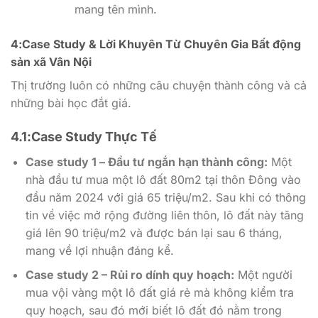
mang tên mình.
4:Case Study & Lời Khuyên Từ Chuyên Gia Bất động
sản xã Vân Nội
Thị trường luôn có những câu chuyện thành công và cả
những bài học đắt giá.
4.1:Case Study Thực Tế
Case study 1 – Đầu tư ngắn hạn thành công:
Một
nhà đầu tư mua một lô đất 80m2 tại thôn Đông vào
đầu năm 2024 với giá 65 triệu/m2. Sau khi có thông
tin về việc mở rộng đường liên thôn, lô đất này tăng
giá lên 90 triệu/m2 và được bán lại sau 6 tháng,
mang về lợi nhuận đáng kể.
Case study 2 – Rủi ro dính quy hoạch:
Một người
mua vội vàng một lô đất giá rẻ mà không kiểm tra
quy hoạch, sau đó mới biết lô đất đó nằm trong