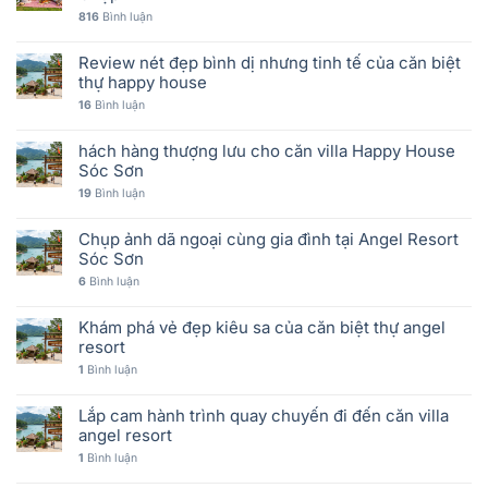
816
Bình luận
Review nét đẹp bình dị nhưng tinh tế của căn biệt
thự happy house
16
Bình luận
hách hàng thượng lưu cho căn villa Happy House
Sóc Sơn
19
Bình luận
Chụp ảnh dã ngoại cùng gia đình tại Angel Resort
Sóc Sơn
6
Bình luận
Khám phá vẻ đẹp kiêu sa của căn biệt thự angel
resort
1
Bình luận
Lắp cam hành trình quay chuyến đi đến căn villa
angel resort
1
Bình luận