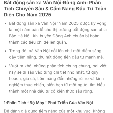
Bất động sản xã Vân Nội Đông Anh: Phân
Tích Chuyên Sâu & Cẩm Nang Đầu Tư Toàn
Diện Cho Năm 2025
Bất động sản xã Vân Nội :Năm 2025 được kỳ vọng
là một năm bản lề cho thị trường bất động sản phía
Bắc Hà Nội, khi huyện Đông Anh chuẩn bị hoàn
thành các tiêu chí để lên quận.
Trong đó, xã Vân Nội nổi lên như một điểm sáng
đầy tiềm năng, thu hút dòng tiền đầu tư mạnh mẽ.
Vượt ra khỏi những phân tích chung chung, bài viết
này sẽ đi sâu vào từng chi tiết nhỏ nhất, từ quy
hoạch, giá cả, tiềm năng đến những rủi ro và kinh
nghiệm thực chiến, biến bạn từ một người tìm hiểu
thành một nhà đầu tư có kiến thức sâu rộng.
1:Phân Tích “Bộ Máy” Phát Triển Của Vân Nội
Để đánh giá đúng tiềm năng của một khu vực, không