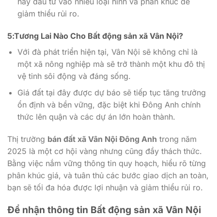
hãy đầu tư vào nhiều loại hình và phân khúc để
giảm thiểu rủi ro.
5:Tương Lai Nào Cho Bất động sản xã Vân Nội?
Với đà phát triển hiện tại, Vân Nội sẽ không chỉ là
một xã nông nghiệp mà sẽ trở thành một khu đô thị
vệ tinh sôi động và đáng sống.
Giá đất tại đây được dự báo sẽ tiếp tục tăng trưởng
ổn định và bền vững, đặc biệt khi Đông Anh chính
thức lên quận và các dự án lớn hoàn thành.
Thị trường
bán đất xã Vân Nội Đông Anh
trong năm
2025 là một cơ hội vàng nhưng cũng đầy thách thức.
Bằng việc nắm vững thông tin quy hoạch, hiểu rõ từng
phân khúc giá, và tuân thủ các bước giao dịch an toàn,
bạn sẽ tối đa hóa được lợi nhuận và giảm thiểu rủi ro.
Để nhận thông tin Bất động sản xã Vân Nội