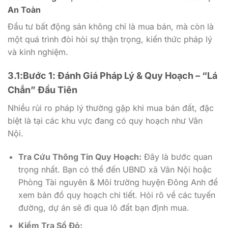
An Toàn
Đầu tư bất động sản không chỉ là mua bán, mà còn là
một quá trình đòi hỏi sự thận trọng, kiến thức pháp lý
và kinh nghiệm.
3.1:Bước 1: Đánh Giá Pháp Lý & Quy Hoạch – “Lá
Chắn” Đầu Tiên
Nhiều rủi ro pháp lý thường gặp khi mua bán đất, đặc
biệt là tại các khu vực đang có quy hoạch như Vân
Nội.
Tra Cứu Thông Tin Quy Hoạch:
Đây là bước quan
trọng nhất. Bạn có thể đến UBND xã Vân Nội hoặc
Phòng Tài nguyên & Môi trường huyện Đông Anh để
xem bản đồ quy hoạch chi tiết. Hỏi rõ về các tuyến
đường, dự án sẽ đi qua lô đất bạn định mua.
Kiểm Tra Sổ Đỏ: