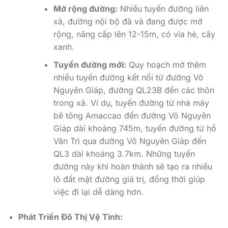
Mở rộng đường:
Nhiều tuyến đường liên
xã, đường nội bộ đã và đang được mở
rộng, nâng cấp lên 12-15m, có vỉa hè, cây
xanh.
Tuyến đường mới:
Quy hoạch mở thêm
nhiều tuyến đường kết nối từ đường Võ
Nguyên Giáp, đường QL23B đến các thôn
trong xã. Ví dụ, tuyến đường từ nhà máy
bê tông Amaccao đến đường Võ Nguyên
Giáp dài khoảng 745m, tuyến đường từ hồ
Vân Trì qua đường Võ Nguyên Giáp đến
QL3 dài khoảng 3.7km. Những tuyến
đường này khi hoàn thành sẽ tạo ra nhiều
lô đất mặt đường giá trị, đồng thời giúp
việc đi lại dễ dàng hơn.
Phát Triển Đô Thị Vệ Tinh: