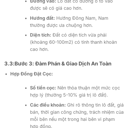
Đường vào:
Lô đất có đường ô tô vào
được sẽ có giá cao hơn.
Hướng đất:
Hướng Đông Nam, Nam
thường được ưa chuộng hơn.
Diện tích:
Đất có diện tích vừa phải
(khoảng 60-100m2) có tính thanh khoản
cao hơn.
3.3:Bước 3: Đàm Phán & Giao Dịch An Toàn
Hợp Đồng Đặt Cọc:
Số tiền cọc:
Nên thỏa thuận một mức cọc
hợp lý (thường 5-10% giá trị lô đất).
Các điều khoản:
Ghi rõ thông tin lô đất, giá
bán, thời gian công chứng, trách nhiệm của
mỗi bên nếu một trong hai bên vi phạm
hợp đồng.