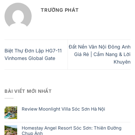
TRƯỜNG PHÁT
Đất Nền Vân Nội Đông Anh
Biệt Thự Đơn Lập HG7-11
Giá Rẻ | Cẩm Nang & Lời
Vinhomes Global Gate
Khuyên
BÀI VIẾT MỚI NHẤT
Review Moonlight Villa Sóc Sơn Hà Nội
Homestay Angel Resort Sóc Sơn: Thiên Đường
Chụp Ảnh