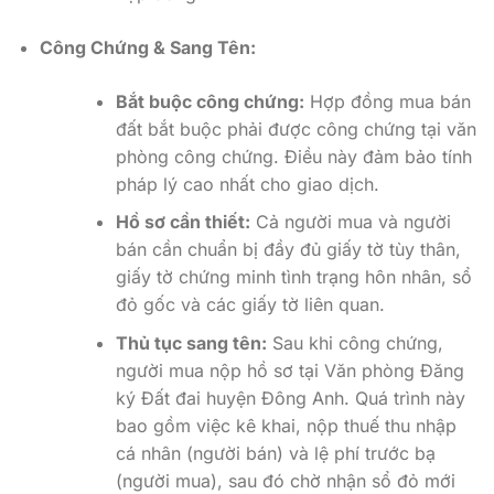
Công Chứng & Sang Tên:
Bắt buộc công chứng:
Hợp đồng mua bán
đất bắt buộc phải được công chứng tại văn
phòng công chứng. Điều này đảm bảo tính
pháp lý cao nhất cho giao dịch.
Hồ sơ cần thiết:
Cả người mua và người
bán cần chuẩn bị đầy đủ giấy tờ tùy thân,
giấy tờ chứng minh tình trạng hôn nhân, sổ
đỏ gốc và các giấy tờ liên quan.
Thủ tục sang tên:
Sau khi công chứng,
người mua nộp hồ sơ tại Văn phòng Đăng
ký Đất đai huyện Đông Anh. Quá trình này
bao gồm việc kê khai, nộp thuế thu nhập
cá nhân (người bán) và lệ phí trước bạ
(người mua), sau đó chờ nhận sổ đỏ mới