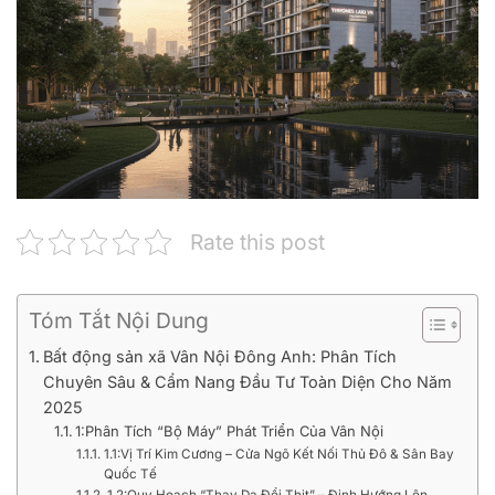
Rate this post
Tóm Tắt Nội Dung
Bất động sản xã Vân Nội Đông Anh: Phân Tích
Chuyên Sâu & Cẩm Nang Đầu Tư Toàn Diện Cho Năm
2025
1:Phân Tích “Bộ Máy” Phát Triển Của Vân Nội
1.1:Vị Trí Kim Cương – Cửa Ngõ Kết Nối Thủ Đô & Sân Bay
Quốc Tế