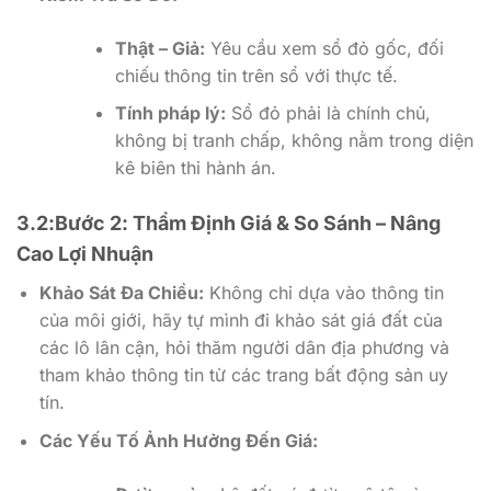
Thật – Giả:
Yêu cầu xem sổ đỏ gốc, đối
chiếu thông tin trên sổ với thực tế.
Tính pháp lý:
Sổ đỏ phải là chính chủ,
không bị tranh chấp, không nằm trong diện
kê biên thi hành án.
3.2:Bước 2: Thẩm Định Giá & So Sánh – Nâng
Cao Lợi Nhuận
Khảo Sát Đa Chiều:
Không chỉ dựa vào thông tin
của môi giới, hãy tự mình đi khảo sát giá đất của
các lô lân cận, hỏi thăm người dân địa phương và
tham khảo thông tin từ các trang bất động sản uy
tín.
Các Yếu Tố Ảnh Hưởng Đến Giá: