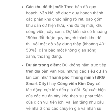
Các khu đô thị mới:
Theo bản đồ quy
hoạch, Vân Nội sẽ được quy hoạch thành
các phân khu chức năng rõ rệt, bao gồm
khu dân cư hiện hữu, khu đô thị mới, khu
công viên, cây xanh. Dự kiến sẽ có khoảng
150ha đất được quy hoạch thành khu đô
thị, với mật độ xây dựng thấp (khoảng 40-
50%), đảm bảo một không gian sống
xanh, thoáng đãng.
Dự án trọng điểm:
Dù không nằm trực tiếp
trên địa bàn Vân Nội, nhưng các siêu dự án
lân cận như
Thành phố Thông minh (BRG
Smart City)
hay
Công viên Kim Quy
có
tác động cực lớn đến giá đất. Sự xuất hiện
của các dự án này kéo theo sự phát triển
của dịch vụ, tiện ích, và làm tăng nhu cầu
về nhà ở cho các chuyên gia và nhân sự