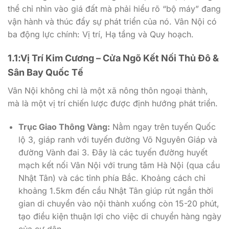
thể chỉ nhìn vào giá đất mà phải hiểu rõ “bộ máy” đang
vận hành và thúc đẩy sự phát triển của nó. Vân Nội có
ba động lực chính: Vị trí, Hạ tầng và Quy hoạch.
1.1:Vị Trí Kim Cương – Cửa Ngõ Kết Nối Thủ Đô &
Sân Bay Quốc Tế
Vân Nội không chỉ là một xã nông thôn ngoại thành,
mà là một vị trí chiến lược được định hướng phát triển.
Trục Giao Thông Vàng:
Nằm ngay trên tuyến Quốc
lộ 3, giáp ranh với tuyến đường Võ Nguyên Giáp và
đường Vành đai 3. Đây là các tuyến đường huyết
mạch kết nối Vân Nội với trung tâm Hà Nội (qua cầu
Nhật Tân) và các tỉnh phía Bắc. Khoảng cách chỉ
khoảng 1.5km đến cầu Nhật Tân giúp rút ngắn thời
gian di chuyển vào nội thành xuống còn 15-20 phút,
tạo điều kiện thuận lợi cho việc di chuyển hàng ngày