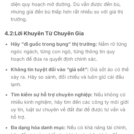
diện quy hoạch mở đường. Dù vẫn được đền bù,
nhưng giá đền bù thấp hơn rất nhiều so với giá thị
trường.
4.2:Lời Khuyên Từ Chuyên Gia
Hãy “đi guốc trong bụng” thị trường:
Nắm rõ từng
ngóc ngách, từng con ngõ, từng thông tin quy
hoạch để đưa ra quyết định chính xác.
Không tin tuyệt đối vào “giá sốt”:
Giá sốt ảo có thể
xảy ra. Hãy so sánh, đối chiếu và luôn giữ cái đầu
lạnh.
Tìm kiếm sự hỗ trợ chuyên nghiệp:
Nếu không có
nhiều kinh nghiệm, hãy tìm đến các công ty môi giới
uy tín, luật sư chuyên về đất đai để được tư vấn và
hỗ trợ.
Đa dạng hóa danh mục:
Nếu có khả năng tài chính,