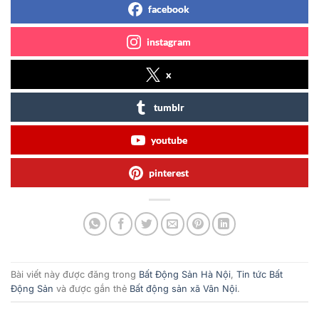
facebook
instagram
x
tumblr
youtube
pinterest
Bài viết này được đăng trong
Bất Động Sản Hà Nội
,
Tin tức Bất
Động Sản
và được gắn thẻ
Bất động sản xã Vân Nội
.