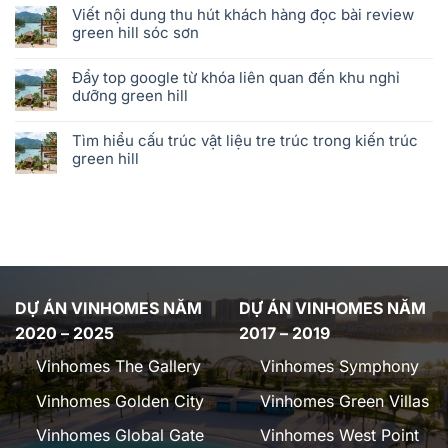
Viết nội dung thu hút khách hàng đọc bài review
green hill sóc sơn
Đẩy top google từ khóa liên quan đến khu nghỉ
dưỡng green hill
Tìm hiểu cấu trúc vật liệu tre trúc trong kiến trúc
green hill
DỰ ÁN VINHOMES NĂM
DỰ ÁN VINHOMES NĂM
2020 – 2025
2017 – 2019
Vinhomes The Gallery
Vinhomes Symphony
Vinhomes Golden City
Vinhomes Green Villas
Vinhomes Global Gate
Vinhomes West Point