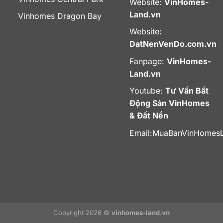
Website:
VinHomes-
Land.vn
Vinhomes Dragon Bay
Website:
DatNenVenDo.com.vn
Fanpage:
VinHomes-
Land.vn
Youtube:
Tư Vấn Bất
Động Sản VinHomes
& Đất Nền
Email:
MuaBanVinHomes
Copyright 2026 ©
vinhomes-land.vn