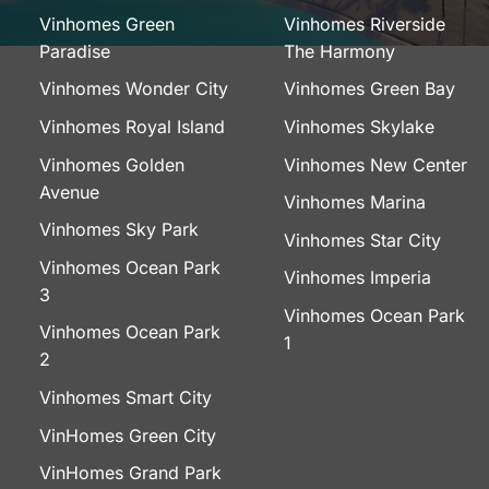
Vinhomes Green
Vinhomes Riverside
Paradise
The Harmony
Vinhomes Wonder City
Vinhomes Green Bay
Vinhomes Royal Island
Vinhomes Skylake
Vinhomes Golden
Vinhomes New Center
Avenue
Vinhomes Marina
Vinhomes Sky Park
Vinhomes Star City
Vinhomes Ocean Park
Vinhomes Imperia
3
Vinhomes Ocean Park
Vinhomes Ocean Park
1
2
Vinhomes Smart City
VinHomes Green City
VinHomes Grand Park