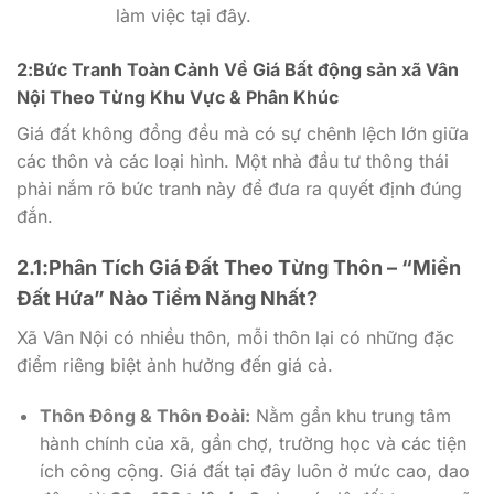
làm việc tại đây.
2:Bức Tranh Toàn Cảnh Về Giá Bất động sản xã Vân
Nội Theo Từng Khu Vực & Phân Khúc
Giá đất không đồng đều mà có sự chênh lệch lớn giữa
các thôn và các loại hình. Một nhà đầu tư thông thái
phải nắm rõ bức tranh này để đưa ra quyết định đúng
đắn.
2.1:Phân Tích Giá Đất Theo Từng Thôn – “Miền
Đất Hứa” Nào Tiềm Năng Nhất?
Xã Vân Nội có nhiều thôn, mỗi thôn lại có những đặc
điểm riêng biệt ảnh hưởng đến giá cả.
Thôn Đông & Thôn Đoài:
Nằm gần khu trung tâm
hành chính của xã, gần chợ, trường học và các tiện
ích công cộng. Giá đất tại đây luôn ở mức cao, dao