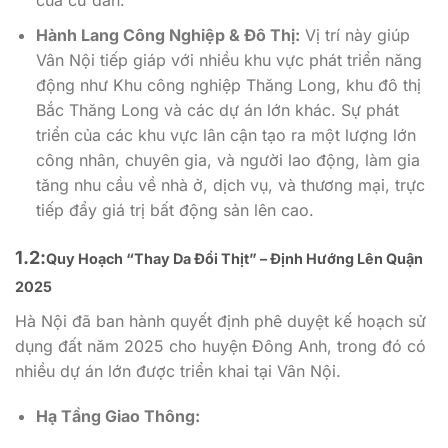
của cư dân.
Hành Lang Công Nghiệp & Đô Thị:
Vị trí này giúp
Vân Nội tiếp giáp với nhiều khu vực phát triển năng
động như Khu công nghiệp Thăng Long, khu đô thị
Bắc Thăng Long và các dự án lớn khác. Sự phát
triển của các khu vực lân cận tạo ra một lượng lớn
công nhân, chuyên gia, và người lao động, làm gia
tăng nhu cầu về nhà ở, dịch vụ, và thương mại, trực
tiếp đẩy giá trị bất động sản lên cao.
1.2:
Quy Hoạch “Thay Da Đổi Thịt” – Định Hướng Lên Quận
2025
Hà Nội đã ban hành quyết định phê duyệt kế hoạch sử
dụng đất năm 2025 cho huyện Đông Anh, trong đó có
nhiều dự án lớn được triển khai tại Vân Nội.
Hạ Tầng Giao Thông: