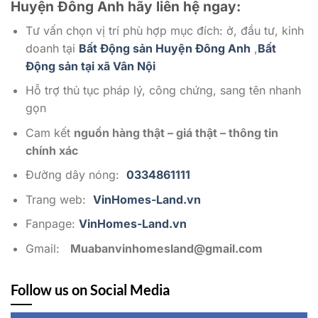
Huyện Đông Anh
hãy liên hệ ngay:
Tư vấn chọn vị trí phù hợp mục đích: ở, đầu tư, kinh
doanh tại
Bất Động sản Huyện Đông Anh
,
Bất
Động sản tại xã Vân Nội
Hỗ trợ thủ tục pháp lý, công chứng, sang tên nhanh
gọn
Cam kết
nguồn hàng thật – giá thật – thông tin
chính xác
Đường dây nóng:
0334861111
Trang web:
VinHomes-Land.vn
Fanpage:
VinHomes-Land.vn
Gmail:
Muabanvinhomesland@gmail.com
Follow us on Social Media