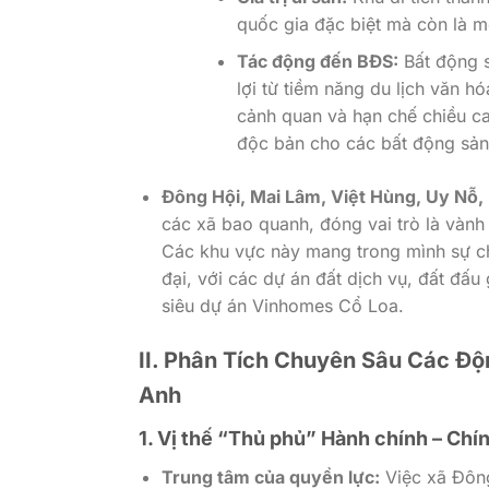
quốc gia đặc biệt mà còn là m
Tác động đến BĐS:
Bất động s
lợi từ tiềm năng du lịch văn h
cảnh quan và hạn chế chiều ca
độc bản cho các bất động sản 
Đông Hội, Mai Lâm, Việt Hùng, Uy Nỗ,
các xã bao quanh, đóng vai trò là vành 
Các khu vực này mang trong mình sự ch
đại, với các dự án đất dịch vụ, đất đấu 
siêu dự án Vinhomes Cổ Loa.
II. Phân Tích Chuyên Sâu Các Đ
Anh
1. Vị thế “Thủ phủ” Hành chính – Chín
Trung tâm của quyền lực:
Việc xã Đông