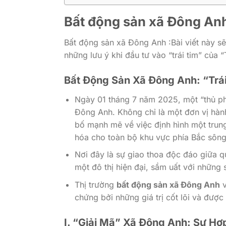
Bất động sản xã Đông Anh
Bất động sản xã Đông Anh :Bài viết này sẽ
những lưu ý khi đầu tư vào “trái tim” của 
Bất Động Sản Xã Đông Anh: “Trá
Ngày 01 tháng 7 năm 2025, một “thủ ph
Đông Anh. Không chỉ là một đơn vị hành
bố mạnh mẽ về việc định hình một trung 
hóa cho toàn bộ khu vực phía Bắc sôn
Nơi đây là sự giao thoa độc đáo giữa 
một đô thị hiện đại, sầm uất với những 
Thị trường
bất động sản xã Đông Anh
v
chứng bởi những giá trị cốt lõi và đượ
I. “Giải Mã” Xã Đông Anh: Sự Hợ