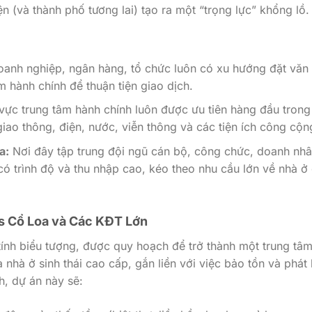
 (và thành phố tương lai) tạo ra một “trọng lực” khổng lồ.
anh nghiệp, ngân hàng, tổ chức luôn có xu hướng đặt văn
 hành chính để thuận tiện giao dịch.
ực trung tâm hành chính luôn được ưu tiên hàng đầu trong
iao thông, điện, nước, viễn thông và các tiện ích công cộn
a:
Nơi đây tập trung đội ngũ cán bộ, công chức, doanh nhâ
ó trình độ và thu nhập cao, kéo theo nhu cầu lớn về nhà ở 
s Cổ Loa và Các KĐT Lớn
ính biểu tượng, được quy hoạch để trở thành một trung tâ
 nhà ở sinh thái cao cấp, gắn liền với việc bảo tồn và phát
h, dự án này sẽ: