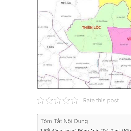
Rate this post
Tóm Tắt Nội Dung
Bất động sản xã Đông Anh: “Trái Tim” Mới