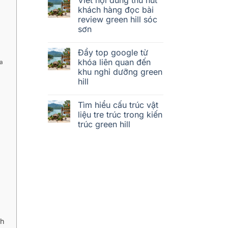
khách hàng đọc bài
review green hill sóc
sơn
Đẩy top google từ
khóa liên quan đến
ủa
khu nghỉ dưỡng green
hill
Tìm hiểu cấu trúc vật
liệu tre trúc trong kiến
trúc green hill
nh