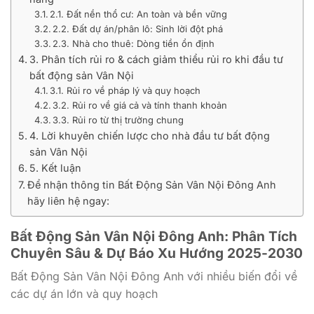
2.1. Đất nền thổ cư: An toàn và bền vững
2.2. Đất dự án/phân lô: Sinh lời đột phá
2.3. Nhà cho thuê: Dòng tiền ổn định
3. Phân tích rủi ro & cách giảm thiểu rủi ro khi đầu tư
bất động sản Vân Nội
3.1. Rủi ro về pháp lý và quy hoạch
3.2. Rủi ro về giá cả và tính thanh khoản
3.3. Rủi ro từ thị trường chung
4. Lời khuyên chiến lược cho nhà đầu tư bất động
sản Vân Nội
5. Kết luận
Để nhận thông tin Bất Động Sản Vân Nội Đông Anh
hãy liên hệ ngay:
Bất Động Sản Vân Nội Đông Anh: Phân Tích
Chuyên Sâu & Dự Báo Xu Hướng 2025-2030
Bất Động Sản Vân Nội Đông Anh với nhiều biến đổi về
các dự án lớn và quy hoạch