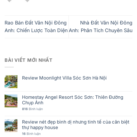
Rao Bán Đất Vân Nội Đông
Nhà Đất Vân Nội Đông
Anh: Chiến Lược Toàn Diện
Anh: Phân Tích Chuyên Sâu
BÀI VIẾT MỚI NHẤT
Review Moonlight Villa Sóc Sơn Hà Nội
Homestay Angel Resort Sóc Sơn: Thiên Đường
Chụp Ảnh
816
Bình luận
Review nét đẹp bình dị nhưng tinh tế của căn biệt
thự happy house
16
Bình luận