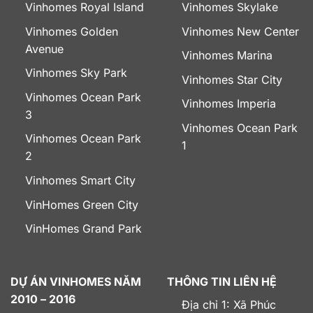
Vinhomes Royal Island
Vinhomes Skylake
Vinhomes Golden
Vinhomes New Center
Avenue
Vinhomes Marina
Vinhomes Sky Park
Vinhomes Star City
Vinhomes Ocean Park
Vinhomes Imperia
3
Vinhomes Ocean Park
Vinhomes Ocean Park
1
2
Vinhomes Smart City
VinHomes Green City
VinHomes Grand Park
DỰ ÁN VINHOMES NĂM
THÔNG TIN LIÊN HỆ
2010 – 2016
Địa chỉ 1: Xã Phúc