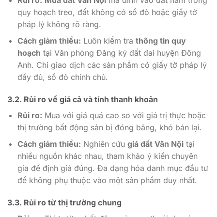
quy hoạch treo, đất không có sổ đỏ hoặc giấy tờ
pháp lý không rõ ràng.
Cách giảm thiểu:
Luôn kiểm tra
thông tin quy
hoạch
tại Văn phòng Đăng ký đất đai huyện Đông
Anh. Chỉ giao dịch các sản phẩm có giấy tờ pháp lý
đầy đủ, sổ đỏ chính chủ.
3.2. Rủi ro về giá cả và tính thanh khoản
Rủi ro:
Mua với giá quá cao so với giá trị thực hoặc
thị trường bất động sản bị đóng băng, khó bán lại.
Cách giảm thiểu:
Nghiên cứu
giá đất Vân Nội
tại
nhiều nguồn khác nhau, tham khảo ý kiến chuyên
gia để định giá đúng. Đa dạng hóa danh mục đầu tư
để không phụ thuộc vào một sản phẩm duy nhất.
3.3. Rủi ro từ thị trường chung