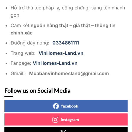
Hỗ trợ thủ tục pháp lý, công chứng, sang tên nhanh
gọn
Cam kết
nguồn hàng thật – giá thật – thông tin
chính xác
Đường dây nóng:
0334861111
Trang web:
VinHomes-Land.vn
Fanpage:
VinHomes-Land.vn
Gmail:
Muabanvinhomesland@gmail.com
Follow us on Social Media
facebook
instagram