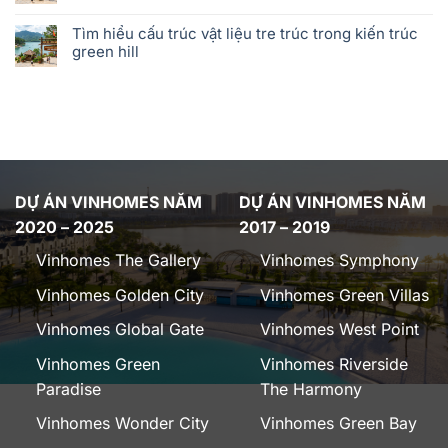
Tìm hiểu cấu trúc vật liệu tre trúc trong kiến trúc
green hill
DỰ ÁN VINHOMES NĂM
DỰ ÁN VINHOMES NĂM
2020 – 2025
2017 – 2019
Vinhomes The Gallery
Vinhomes Symphony
Vinhomes Golden City
Vinhomes Green Villas
Vinhomes Global Gate
Vinhomes West Point
Vinhomes Green
Vinhomes Riverside
Paradise
The Harmony
Vinhomes Wonder City
Vinhomes Green Bay