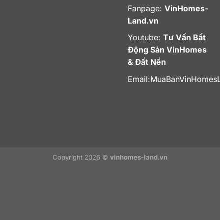
Fanpage:
VinHomes-
Land.vn
Youtube:
Tư Vấn Bất
Động Sản VinHomes
& Đất Nền
Email:
MuaBanVinHomes
Copyright 2026 ©
vinhomes-land.vn