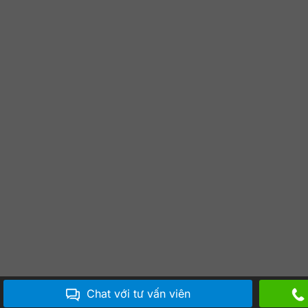
Chat với tư vấn viên