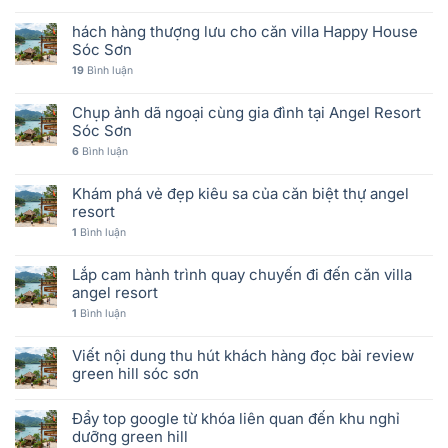
hách hàng thượng lưu cho căn villa Happy House
Sóc Sơn
19
Bình luận
Chụp ảnh dã ngoại cùng gia đình tại Angel Resort
Sóc Sơn
6
Bình luận
Khám phá vẻ đẹp kiêu sa của căn biệt thự angel
resort
1
Bình luận
Lắp cam hành trình quay chuyến đi đến căn villa
angel resort
1
Bình luận
Viết nội dung thu hút khách hàng đọc bài review
green hill sóc sơn
Đẩy top google từ khóa liên quan đến khu nghỉ
dưỡng green hill