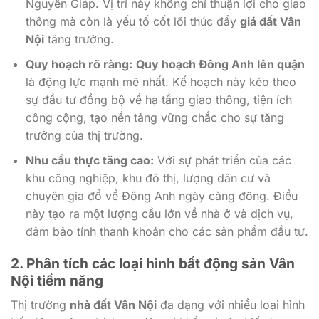
Nguyên Giáp. Vị trí này không chỉ thuận lợi cho giao
thông mà còn là yếu tố cốt lõi thúc đẩy
giá đất Vân
Nội
tăng trưởng.
Quy hoạch rõ ràng:
Quy hoạch Đông Anh lên quận
là động lực mạnh mẽ nhất. Kế hoạch này kéo theo
sự đầu tư đồng bộ về hạ tầng giao thông, tiện ích
công cộng, tạo nền tảng vững chắc cho sự tăng
trưởng của thị trường.
Nhu cầu thực tăng cao:
Với sự phát triển của các
khu công nghiệp, khu đô thị, lượng dân cư và
chuyên gia đổ về Đông Anh ngày càng đông. Điều
này tạo ra một lượng cầu lớn về nhà ở và dịch vụ,
đảm bảo tính thanh khoản cho các sản phẩm đầu tư.
2. Phân tích các loại hình bất động sản Vân
Nội tiềm năng
Thị trường
nhà đất Vân Nội
đa dạng với nhiều loại hình