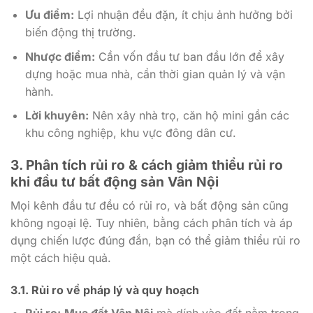
Ưu điểm:
Lợi nhuận đều đặn, ít chịu ảnh hưởng bởi
biến động thị trường.
Nhược điểm:
Cần vốn đầu tư ban đầu lớn để xây
dựng hoặc mua nhà, cần thời gian quản lý và vận
hành.
Lời khuyên:
Nên xây nhà trọ, căn hộ mini gần các
khu công nghiệp, khu vực đông dân cư.
3. Phân tích rủi ro & cách giảm thiểu rủi ro
khi đầu tư bất động sản Vân Nội
Mọi kênh đầu tư đều có rủi ro, và bất động sản cũng
không ngoại lệ. Tuy nhiên, bằng cách phân tích và áp
dụng chiến lược đúng đắn, bạn có thể giảm thiểu rủi ro
một cách hiệu quả.
3.1. Rủi ro về pháp lý và quy hoạch
Rủi ro:
Mua đất Vân Nội
mà dính vào đất nằm trong