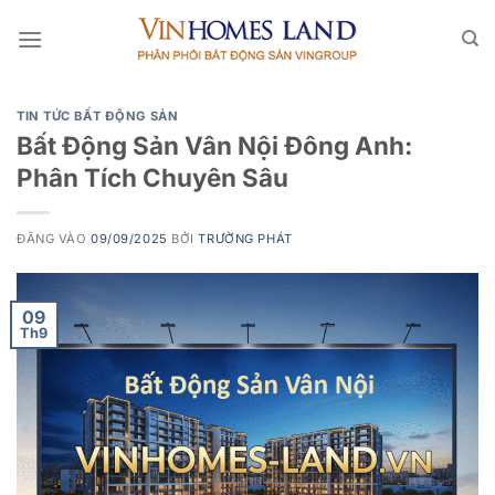
Bỏ
qua
nội
dung
TIN TỨC BẤT ĐỘNG SẢN
Bất Động Sản Vân Nội Đông Anh:
Phân Tích Chuyên Sâu
ĐĂNG VÀO
09/09/2025
BỞI
TRƯỜNG PHÁT
09
Th9