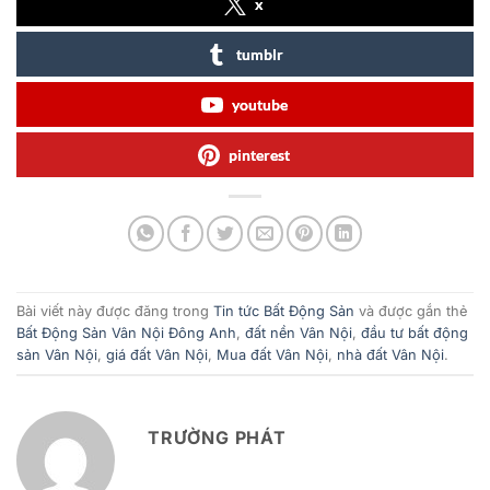
x
tumblr
youtube
pinterest
Bài viết này được đăng trong
Tin tức Bất Động Sản
và được gắn thẻ
Bất Động Sản Vân Nội Đông Anh
,
đất nền Vân Nội
,
đầu tư bất động
sản Vân Nội
,
giá đất Vân Nội
,
Mua đất Vân Nội
,
nhà đất Vân Nội
.
TRƯỜNG PHÁT