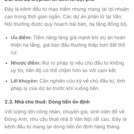
Đây là kênh đầu tư mạo hiểm nhưng mang lại lợi nhuận
cao trong thời gian ngắn. Các dự án phân lô tại Vân
Nội thường được quy hoạch bài bản, hạ tầng đồng bộ.
Ưu điểm:
Tiềm năng tăng giá mạnh khi dự án hoàn
thiện hạ tầng, giá ban đầu thường thấp hơn đất thổ
cư.
Nhược điểm:
Rủi ro pháp lý nếu chủ đầu tư không
uy tín, tiến độ có thể chậm hơn so với cam kết.
Lời khuyên:
Cần nghiên cứu kỹ về chủ đầu tư, tính
pháp lý của dự án trước khi xuống tiền.
2.3. Nhà cho thuê: Dòng tiền ổn định
Với lượng lớn công nhân, chuyên gia, sinh viên đổ về
Đông Anh, nhu cầu thuê nhà ở Vân Nội rất cao. Đây là
kênh đầu tư mang lại dòng tiền ổn định hàng tháng.