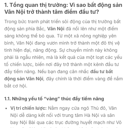
1. Tổng quan thị trường: Vì sao bất động sản
Vân Nội trở thành tâm điểm đầu tư?
Trong bức tranh phát triển sôi động của thị trường bất
động sản phía Bắc,
Vân Nội
đã nổi lên như một điểm
sáng không thể bỏ qua. Từ một xã nông nghiệp yên
bình, Vân Nội đang vươn mình trở thành một đô thị vệ
tinh hiện đại, năng động. Sự chuyển mình này không
phải là ngẫu nhiên, mà là kết quả của một loạt các yếu
tố chiến lược, biến nơi đây trở thành một kênh đầu tư
đầy tiềm năng. Nếu bạn đang cân nhắc
đầu tư bất
động sản Vân Nội
, đây chính là thời điểm vàng để nắm
bắt cơ hội.
1.1. Những yếu tố “vàng” thúc đẩy tiềm năng
Vị trí chiến lược:
Nằm ngay cửa ngõ Thủ đô, Vân
Nội dễ dàng kết nối với trung tâm Hà Nội và sân
bay Nội Bài qua các trục đường huyết mạch như Võ