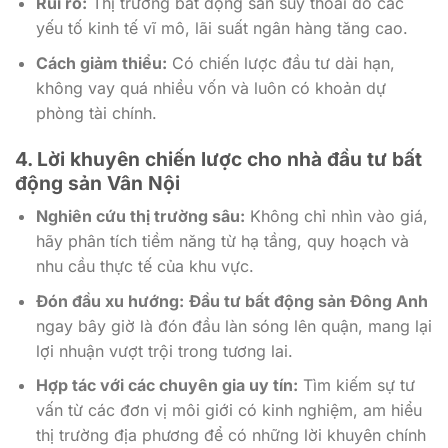
Rủi ro:
Thị trường bất động sản suy thoái do các
yếu tố kinh tế vĩ mô, lãi suất ngân hàng tăng cao.
Cách giảm thiểu:
Có chiến lược đầu tư dài hạn,
không vay quá nhiều vốn và luôn có khoản dự
phòng tài chính.
4. Lời khuyên chiến lược cho nhà đầu tư bất
động sản Vân Nội
Nghiên cứu thị trường sâu:
Không chỉ nhìn vào giá,
hãy phân tích tiềm năng từ hạ tầng, quy hoạch và
nhu cầu thực tế của khu vực.
Đón đầu xu hướng:
Đầu tư bất động sản Đông Anh
ngay bây giờ là đón đầu làn sóng lên quận, mang lại
lợi nhuận vượt trội trong tương lai.
Hợp tác với các chuyên gia uy tín:
Tìm kiếm sự tư
vấn từ các đơn vị môi giới có kinh nghiệm, am hiểu
thị trường địa phương để có những lời khuyên chính