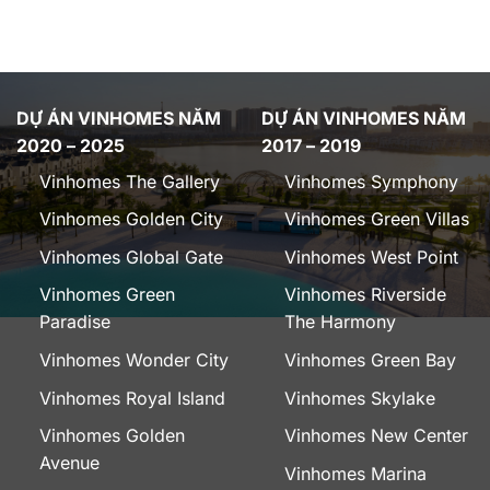
DỰ ÁN VINHOMES NĂM
DỰ ÁN VINHOMES NĂM
2020 – 2025
2017 – 2019
Vinhomes The Gallery
Vinhomes Symphony
Vinhomes Golden City
Vinhomes Green Villas
Vinhomes Global Gate
Vinhomes West Point
Vinhomes Green
Vinhomes Riverside
Paradise
The Harmony
Vinhomes Wonder City
Vinhomes Green Bay
Vinhomes Royal Island
Vinhomes Skylake
Vinhomes Golden
Vinhomes New Center
Avenue
Vinhomes Marina