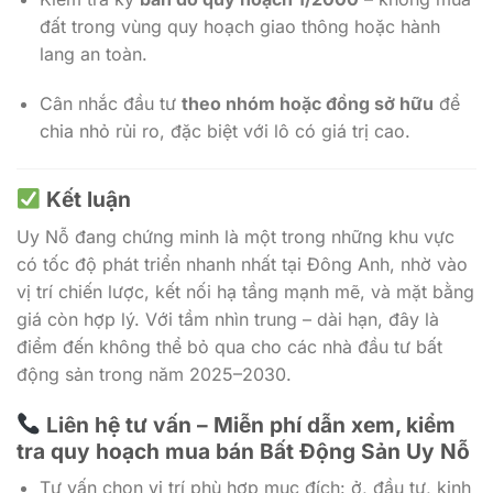
đất trong vùng quy hoạch giao thông hoặc hành
lang an toàn.
Cân nhắc đầu tư
theo nhóm hoặc đồng sở hữu
để
chia nhỏ rủi ro, đặc biệt với lô có giá trị cao.
Kết luận
Uy Nỗ đang chứng minh là một trong những khu vực
có tốc độ phát triển nhanh nhất tại Đông Anh, nhờ vào
vị trí chiến lược, kết nối hạ tầng mạnh mẽ, và mặt bằng
giá còn hợp lý. Với tầm nhìn trung – dài hạn, đây là
điểm đến không thể bỏ qua cho các nhà đầu tư bất
động sản trong năm 2025–2030.
Liên hệ tư vấn – Miễn phí dẫn xem, kiểm
tra quy hoạch mua bán Bất Động Sản Uy Nỗ
Tư vấn chọn vị trí phù hợp mục đích: ở, đầu tư, kinh