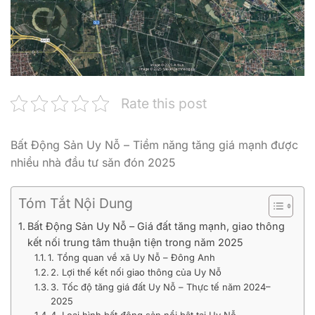
Rate this post
Bất Động Sản Uy Nỗ – Tiềm năng tăng giá mạnh được
nhiều nhà đầu tư săn đón 2025
Tóm Tắt Nội Dung
Bất Động Sản Uy Nỗ – Giá đất tăng mạnh, giao thông
kết nối trung tâm thuận tiện trong năm 2025
1. Tổng quan về xã Uy Nỗ – Đông Anh
2. Lợi thế kết nối giao thông của Uy Nỗ
3. Tốc độ tăng giá đất Uy Nỗ – Thực tế năm 2024–
2025
4. Loại hình bất động sản nổi bật tại Uy Nỗ