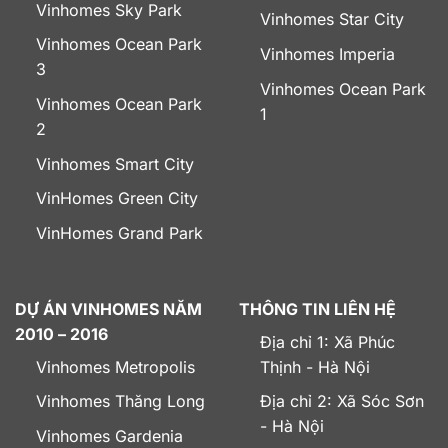
Vinhomes Sky Park
Vinhomes Star City
Vinhomes Ocean Park
Vinhomes Imperia
3
Vinhomes Ocean Park
Vinhomes Ocean Park
1
2
Vinhomes Smart City
VinHomes Green City
VinHomes Grand Park
DỰ ÁN VINHOMES NĂM
THÔNG TIN LIÊN HỆ
2010 – 2016
Địa chỉ 1: Xã Phúc
Vinhomes Metropolis
Thịnh - Hà Nội
Vinhomes Thăng Long
Địa chỉ 2: Xã Sóc Sơn
- Hà Nội
Vinhomes Gardenia