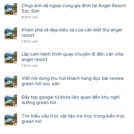
Chụp ảnh dã ngoại cùng gia đình tại Angel Resort
Sóc Sơn
6
Bình luận
Khám phá vẻ đẹp kiêu sa của căn biệt thự angel
resort
1
Bình luận
Lắp cam hành trình quay chuyến đi đến căn villa
angel resort
1
Bình luận
Viết nội dung thu hút khách hàng đọc bài review
green hill sóc sơn
Đẩy top google từ khóa liên quan đến khu nghỉ
dưỡng green hill
Tìm hiểu cấu trúc vật liệu tre trúc trong kiến trúc
green hill