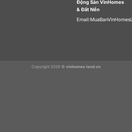
Động Sản VinHomes
& Đất Nền
Email:
MuaBanVinHomes
Copyright 2026 ©
vinhomes-land.vn