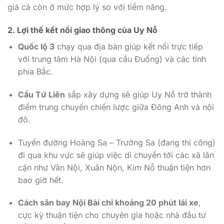
giá cả còn ở mức hợp lý so với tiềm năng.
2.
Lợi thế kết nối giao thông của Uy Nỗ
Quốc lộ 3
chạy qua địa bàn giúp kết nối trực tiếp
với trung tâm Hà Nội (qua cầu Đuống) và các tỉnh
phía Bắc.
Cầu Tứ Liên
sắp xây dựng sẽ giúp Uy Nỗ trở thành
điểm trung chuyển chiến lược giữa Đông Anh và nội
đô.
Tuyến đường Hoàng Sa – Trường Sa (đang thi công)
đi qua khu vực sẽ giúp việc di chuyển tới các xã lân
cận như Vân Nội, Xuân Nộn, Kim Nỗ thuận tiện hơn
bao giờ hết.
Cách sân bay Nội Bài chỉ khoảng 20 phút lái xe
,
cực kỳ thuận tiện cho chuyên gia hoặc nhà đầu tư