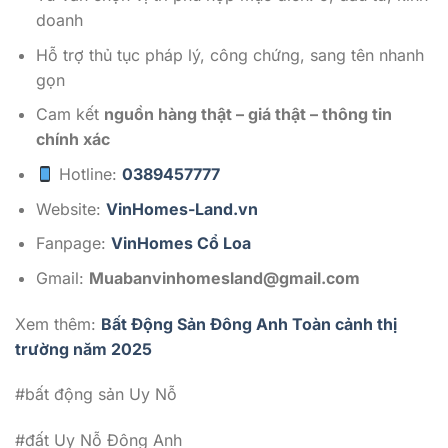
doanh
Hỗ trợ thủ tục pháp lý, công chứng, sang tên nhanh
gọn
Cam kết
nguồn hàng thật – giá thật – thông tin
chính xác
Hotline:
0389457777
Website:
VinHomes-Land.vn
Fanpage:
VinHomes Cổ Loa
Gmail:
Muabanvinhomesland@gmail.com
Xem thêm:
Bất Động Sản Đông Anh Toàn cảnh thị
trường năm 2025
#bất động sản Uy Nỗ
#đất Uy Nỗ Đông Anh