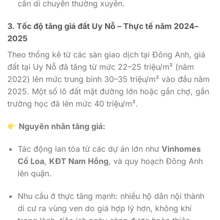
cần di chuyển thường xuyên.
3.
Tốc độ tăng giá đất Uy Nỗ – Thực tế năm 2024–
2025
Theo thống kê từ các sàn giao dịch tại Đông Anh, giá
đất tại Uy Nỗ đã tăng từ mức 22–25 triệu/m² (năm
2022) lên mức trung bình 30–35 triệu/m² vào đầu năm
2025. Một số lô đất mặt đường lớn hoặc gần chợ, gần
trường học đã lên mức 40 triệu/m².
Nguyên nhân tăng giá:
Tác động lan tỏa từ các dự án lớn như
Vinhomes
Cổ Loa
,
KĐT Nam Hồng
, và quy hoạch Đông Anh
lên quận.
Nhu cầu ở thực tăng mạnh: nhiều hộ dân nội thành
di cư ra vùng ven do giá hợp lý hơn, không khí