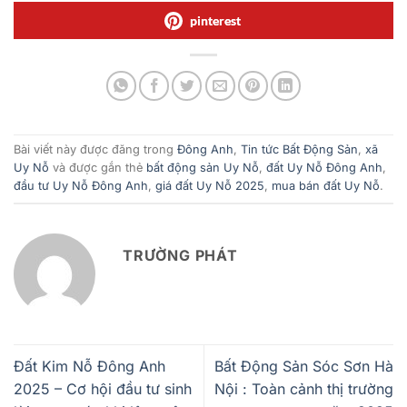
pinterest
Bài viết này được đăng trong
Đông Anh
,
Tin tức Bất Động Sản
,
xã
Uy Nỗ
và được gắn thẻ
bất động sản Uy Nỗ
,
đất Uy Nỗ Đông Anh
,
đầu tư Uy Nỗ Đông Anh
,
giá đất Uy Nỗ 2025
,
mua bán đất Uy Nỗ
.
TRƯỜNG PHÁT
Đất Kim Nỗ Đông Anh
Bất Động Sản Sóc Sơn Hà
2025 – Cơ hội đầu tư sinh
Nội : Toàn cảnh thị trường