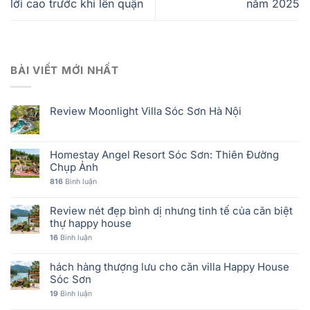
lời cao trước khi lên quận
năm 2025
BÀI VIẾT MỚI NHẤT
Review Moonlight Villa Sóc Sơn Hà Nội
Homestay Angel Resort Sóc Sơn: Thiên Đường
Chụp Ảnh
816
Bình luận
Review nét đẹp bình dị nhưng tinh tế của căn biệt
thự happy house
16
Bình luận
hách hàng thượng lưu cho căn villa Happy House
Sóc Sơn
19
Bình luận