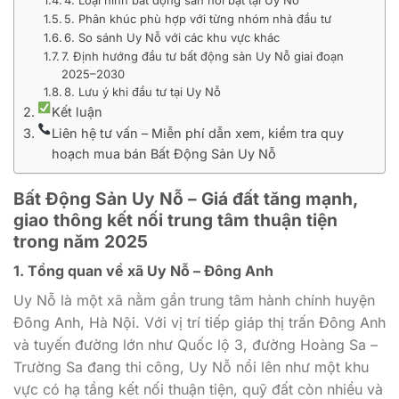
5. Phân khúc phù hợp với từng nhóm nhà đầu tư
6. So sánh Uy Nỗ với các khu vực khác
7. Định hướng đầu tư bất động sản Uy Nỗ giai đoạn
2025–2030
8. Lưu ý khi đầu tư tại Uy Nỗ
Kết luận
Liên hệ tư vấn – Miễn phí dẫn xem, kiểm tra quy
hoạch mua bán Bất Động Sản Uy Nỗ
Bất Động Sản Uy Nỗ – Giá đất tăng mạnh,
giao thông kết nối trung tâm thuận tiện
trong năm 2025
1.
Tổng quan về xã Uy Nỗ – Đông Anh
Uy Nỗ là một xã nằm gần trung tâm hành chính huyện
Đông Anh, Hà Nội. Với vị trí tiếp giáp thị trấn Đông Anh
và tuyến đường lớn như Quốc lộ 3, đường Hoàng Sa –
Trường Sa đang thi công, Uy Nỗ nổi lên như một khu
vực có hạ tầng kết nối thuận tiện, quỹ đất còn nhiều và