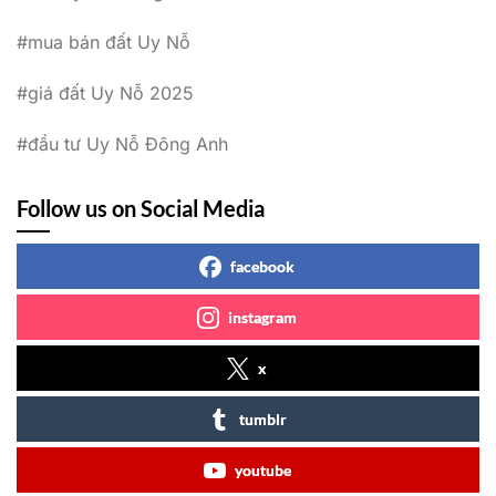
#mua bán đất Uy Nỗ
#giá đất Uy Nỗ 2025
#đầu tư Uy Nỗ Đông Anh
Follow us on Social Media
facebook
instagram
x
tumblr
youtube