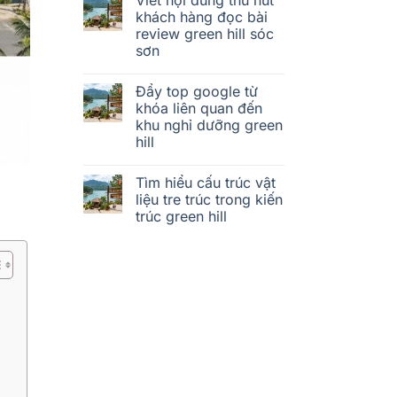
khách hàng đọc bài
review green hill sóc
sơn
Đẩy top google từ
khóa liên quan đến
khu nghỉ dưỡng green
hill
Tìm hiểu cấu trúc vật
liệu tre trúc trong kiến
trúc green hill