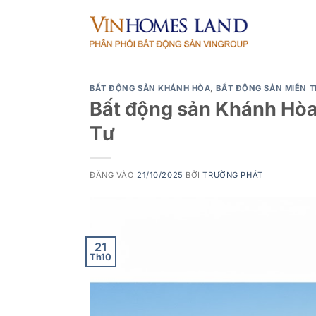
Bỏ
qua
nội
dung
BẤT ĐỘNG SẢN KHÁNH HÒA
,
BẤT ĐỘNG SẢN MIỀN 
Bất động sản Khánh Hòa
Tư
ĐĂNG VÀO
21/10/2025
BỞI
TRƯỜNG PHÁT
21
Th10