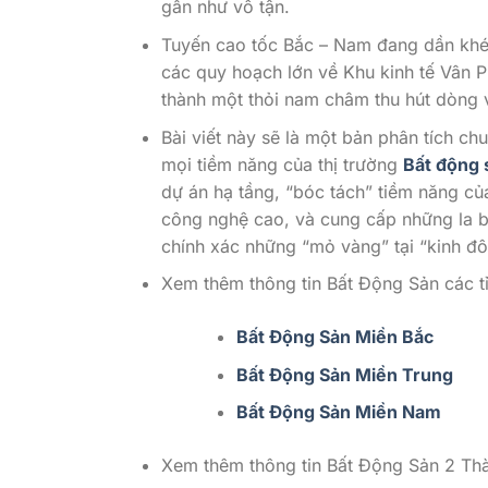
gần như vô tận.
Tuyến cao tốc Bắc – Nam đang dần khép
các quy hoạch lớn về Khu kinh tế Vân 
thành một thỏi nam châm thu hút dòng v
Bài viết này sẽ là một bản phân tích ch
mọi tiềm năng của thị trường
Bất động
dự án hạ tầng, “bóc tách” tiềm năng củ
công nghệ cao, và cung cấp những la bà
chính xác những “mỏ vàng” tại “kinh đô
Xem thêm thông tin Bất Động Sản các tỉ
Bất Động Sản Miền Bắc
Bất Động Sản Miền Trung
Bất Động Sản Miền Nam
Xem thêm thông tin Bất Động Sản 2 Thà