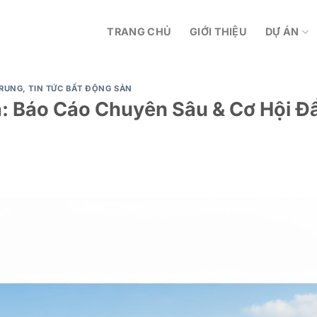
TRANG CHỦ
GIỚI THIỆU
DỰ ÁN
TRUNG
,
TIN TỨC BẤT ĐỘNG SẢN
: Báo Cáo Chuyên Sâu & Cơ Hội Đ