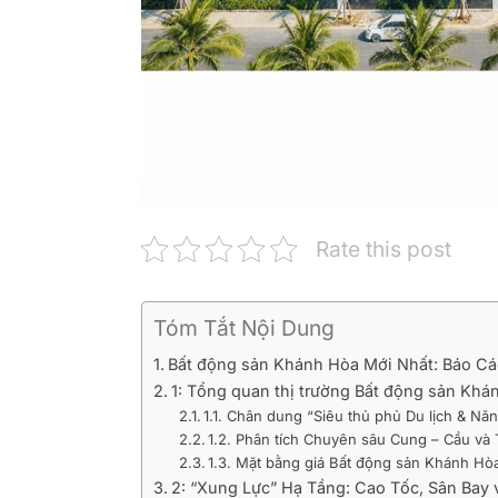
Rate this post
Tóm Tắt Nội Dung
Bất động sản Khánh Hòa Mới Nhất: Báo C
1: Tổng quan thị trường Bất động sản Kh
1.1. Chân dung “Siêu thủ phủ Du lịch & Nă
1.2. Phân tích Chuyên sâu Cung – Cầu và 
1.3. Mặt bằng giá Bất động sản Khánh Hòa
2: “Xung Lực” Hạ Tầng: Cao Tốc, Sân Bay