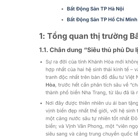
Bất Động Sản TP Hà Nội
Bất Động Sản TP Hồ Chí Minh
1: Tổng quan thị trường 
1.1. Chân dung “Siêu thủ phủ Du 
Sự ra đời của tỉnh Khánh Hòa mới không
hợp nhất của hai hệ sinh thái kinh tế – 
tranh độc nhất trên bản đồ đầu tư Việt
Hòa
, trước hết cần phân tích sâu về “
thành phố biển Nha Trang, từ lâu đã là 
Nơi đây được thiên nhiên ưu ái ban tặn
vịnh biển đẹp nhất thế giới, với hệ si
một cảng nước sâu tự nhiên tốt nhất Đôn
biển; và Vịnh Vân Phong, một “viên ngọ
siêu sang và cảng trung chuyển quốc tế