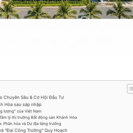
áo Chuyên Sâu & Cơ Hội Đầu Tư
ánh Hòa sau sáp nhập
ng lượng” của Việt Nam
Tâm lý thị trường Bất động sản Khánh Hòa
: Phân hóa và Dư địa tăng trưởng
 và “Đại Công Trường” Quy Hoạch