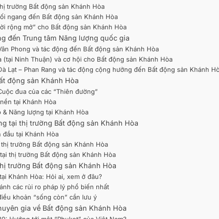
thị trường Bất động sản Khánh Hòa
 nối ngang đến Bất động sản Khánh Hòa
rời rộng mở” cho Bất động sản Khánh Hòa
ong đến Trung tâm Năng lượng quốc gia
ế Vân Phong và tác động đến Bất động sản Khánh Hòa
ia (tại Ninh Thuận) và cơ hội cho Bất động sản Khánh Hòa
– Đà Lạt – Phan Rang và tác động cộng hưởng đến Bất động sản Khánh H
Bất động sản Khánh Hòa
 Cuộc đua của các “Thiên đường”
 nền tại Khánh Hòa
p & Năng lượng tại Khánh Hòa
ng tại thị trường Bất động sản Khánh Hòa
n đầu tại Khánh Hòa
i thị trường Bất động sản Khánh Hòa
 tại thị trường Bất động sản Khánh Hòa
 thị trường Bất động sản Khánh Hòa
tại Khánh Hòa: Hỏi ai, xem ở đâu?
ánh các rủi ro pháp lý phổ biến nhất
điều khoản “sống còn” cần lưu ý
chuyên gia về Bất động sản Khánh Hòa