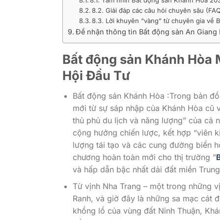
8.1. Tầm nhìn Bất động sản Khánh Hòa 20
8.2. Giải đáp các câu hỏi chuyên sâu (F
8.3. Lời khuyên “vàng” từ chuyên gia về
Để nhận thông tin Bất động sản An Giang 
Bất động sản Khánh Hòa 
Hội Đầu Tư
Bất động sản Khánh Hòa :Trong bản đồ 
mới từ sự sáp nhập của Khánh Hòa cũ v
thủ phủ du lịch và năng lượng” của cả 
cộng hưởng chiến lược, kết hợp “viên k
lượng tái tạo và các cung đường biển 
chương hoàn toàn mới cho thị trường ”
và hấp dẫn bậc nhất dải đất miền Trung
Từ vịnh Nha Trang – một trong những vị
Ranh, và giờ đây là những sa mạc cát 
khổng lồ của vùng đất Ninh Thuận, Khán