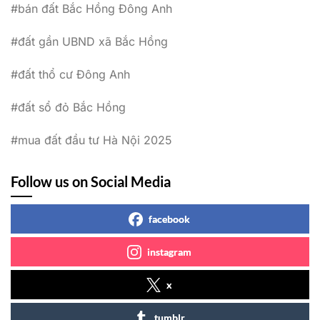
#bán đất Bắc Hồng Đông Anh
#đất gần UBND xã Bắc Hồng
#đất thổ cư Đông Anh
#đất sổ đỏ Bắc Hồng
#mua đất đầu tư Hà Nội 2025
Follow us on Social Media
facebook
instagram
x
tumblr