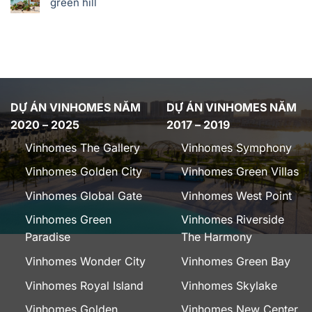
green hill
DỰ ÁN VINHOMES NĂM
DỰ ÁN VINHOMES NĂM
2020 – 2025
2017 – 2019
Vinhomes The Gallery
Vinhomes Symphony
Vinhomes Golden City
Vinhomes Green Villas
Vinhomes Global Gate
Vinhomes West Point
Vinhomes Green
Vinhomes Riverside
Paradise
The Harmony
Vinhomes Wonder City
Vinhomes Green Bay
Vinhomes Royal Island
Vinhomes Skylake
Vinhomes Golden
Vinhomes New Center