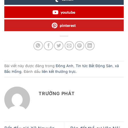
youtube
pinterest
Bài viết này được đăng trong
Đông Anh
,
Tin tức Bất Động Sản
,
xã
Bắc Hồng
. Đánh dấu
liên kết thường trực
.
TRƯỜNG PHÁT