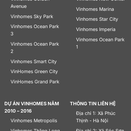
Avenue
Vinhomes Marina
Vinhomes Sky Park
Vinhomes Star City
Vinhomes Ocean Park
Vinhomes Imperia
3
Vinhomes Ocean Park
Vinhomes Ocean Park
1
2
Vinhomes Smart City
VinHomes Green City
VinHomes Grand Park
DỰ ÁN VINHOMES NĂM
THÔNG TIN LIÊN HỆ
2010 – 2016
Địa chỉ 1: Xã Phúc
Vinhomes Metropolis
Thịnh - Hà Nội
Vinhomes Thăng Long
Địa chỉ 2: Xã Sóc Sơn