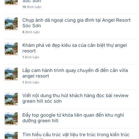
Sóc Sơn
19
Bình luận
Chụp ảnh dã ngoại cùng gia đình tại Angel Resort
Sóc Sơn
6
Bình luận
Khám phá vẻ đẹp kiêu sa của căn biệt thự angel
resort
1
Bình luận
Lắp cam hành trình quay chuyến đi đến căn villa
angel resort
1
Bình luận
Viết nội dung thu hút khách hàng đọc bài review
green hill sóc sơn
Đẩy top google từ khóa liên quan đến khu nghỉ
dưỡng green hill
Tìm hiểu cấu trúc vật liệu tre trúc trong kiến trúc