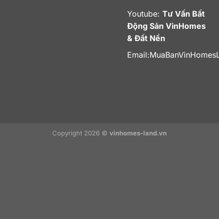
Youtube:
Tư Vấn Bất
Động Sản VinHomes
& Đất Nền
Email:
MuaBanVinHomes
Copyright 2026 ©
vinhomes-land.vn