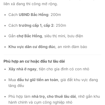
liên xã đang thi công mở rộng.
Cách
UBND Bắc Hồng
: 200m
Cách
trường cấp 1, cấp 2
: 250m
Gần
chợ Bắc Hồng
, siêu thị mini, bưu điện
Khu vực dân cư đông đúc
, an ninh đảm bảo
Phù hợp an cư hoặc đầu tư lâu dài
Xây nhà ở ngay
, tiện cho gia đình có con nhỏ
Mua
đầu tư giữ tiền an toàn
, giá đất khu vực đang
tăng đều
Phù hợp làm
nhà trọ, cho thuê lâu dài
, nhờ gần khu
hành chính và cụm công nghiệp nhỏ