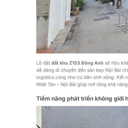
Lô đất
đất khu Z153 Đông Anh
sở hữu khả
dễ dàng di chuyển đến sân bay Nội Bài chỉ
logistics cũng như cư dân sinh sống. Kết 
Nhật Tân – Nội Bài giúp mở rộng khả năng 
Tiềm năng phát triển không giới 