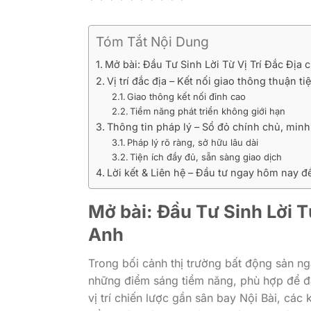
Tóm Tắt Nội Dung
Mở bài: Đầu Tư Sinh Lời Từ Vị Trí Đắc Địa
Vị trí đắc địa – Kết nối giao thông thuận t
Giao thông kết nối đỉnh cao
Tiềm năng phát triển không giới hạn
Thông tin pháp lý – Sổ đỏ chính chủ, minh
Pháp lý rõ ràng, sở hữu lâu dài
Tiện ích đầy đủ, sẵn sàng giao dịch
Lời kết & Liên hệ – Đầu tư ngay hôm nay đ
Mở bài: Đầu Tư Sinh Lời T
Anh
Trong bối cảnh thị trường bất động sản n
những điểm sáng tiềm năng, phù hợp để đầ
vị trí chiến lược gần sân bay Nội Bài, các