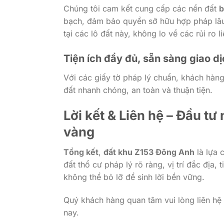
Chúng tôi cam kết cung cấp các nền đất
b
bạch, đảm bảo quyền sở hữu hợp pháp lâu
tại các lô đất này, không lo về các rủi ro 
Tiện ích đầy đủ, sẵn sàng giao d
Với các giấy tờ pháp lý chuẩn, khách hàn
đất nhanh chóng, an toàn và thuận tiện.
Lời kết & Liên hệ – Đầu t
vàng
Tổng kết
,
đất khu Z153 Đông Anh
là lựa 
đất thổ cư pháp lý rõ ràng, vị trí đắc địa, 
không thể bỏ lỡ để sinh lời bền vững.
Quý khách hàng quan tâm vui lòng liên hệ 
nay.