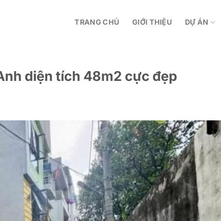
TRANG CHỦ
GIỚI THIỆU
DỰ ÁN
Anh diện tích 48m2 cực đẹp