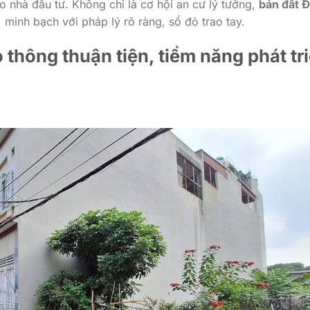
ho nhà đầu tư. Không chỉ là cơ hội an cư lý tưởng,
bán đất 
 minh bạch với pháp lý rõ ràng, sổ đỏ trao tay.
ao thông thuận tiện, tiềm năng phát tr