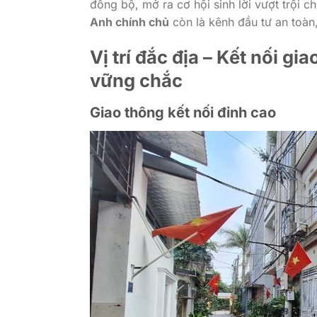
đồng bộ, mở ra cơ hội sinh lời vượt trội c
Anh chính chủ
còn là kênh đầu tư an toàn,
Vị trí đắc địa – Kết nối gi
vững chắc
Giao thông kết nối đỉnh cao