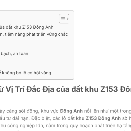
 của đất khu Z153 Đông Anh
iện, tiềm năng phát triển vững chắc
 bạch, an toàn
ể không bỏ lỡ cơ hội vàng
ừ Vị Trí Đắc Địa của
đất khu Z153 Đ
gày càng sôi động, khu vực
Đông Anh
nổi lên như một tron
u tư dài hạn. Đặc biệt, các lô đất
khu Z153 Đông Anh
sở 
 khu công nghiệp lớn, nằm trong quy hoạch phát triển hạ tần