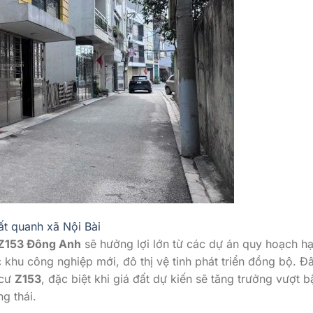
ất quanh xã Nội Bài
 Z153 Đông Anh
sẽ hưởng lợi lớn từ các dự án quy hoạch h
 khu công nghiệp mới, đô thị vệ tinh phát triển đồng bộ. Đ
 cư
Z153
, đặc biệt khi giá đất dự kiến sẽ tăng trưởng vượt b
g thái.