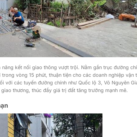
 năng kết nối giao thông vượt trội. Nằm gần trục đường chí
 trong vòng 15 phút, thuận tiện cho các doanh nghiệp vận t
nối với các tuyến đường chính như Quốc lộ 3, Võ Nguyên Gi
giao thương, thúc đẩy giá trị đất tăng trưởng mạnh mẽ.
hạn