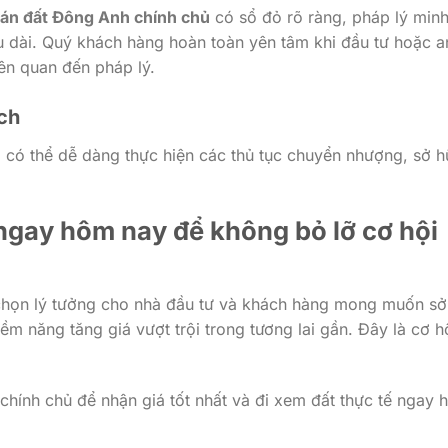
án đất Đông Anh chính chủ
có sổ đỏ rõ ràng, pháp lý min
 dài. Quý khách hàng hoàn toàn yên tâm khi đầu tư hoặc a
liên quan đến pháp lý.
ịch
g có thể dễ dàng thực hiện các thủ tục chuyển nhượng, sở 
ư ngay hôm nay để không bỏ lỡ cơ hội
chọn lý tưởng cho nhà đầu tư và khách hàng mong muốn sở
tiềm năng tăng giá vượt trội trong tương lai gần. Đây là cơ h
chính chủ để nhận giá tốt nhất và đi xem đất thực tế ngay