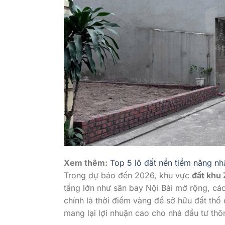
Xem thêm:
Top 5 lô đất nền tiềm năng nh
Trong dự báo đến 2026, khu vực
đất khu
tầng lớn như sân bay Nội Bài mở rộng, các
chính là thời điểm vàng để sở hữu đất thổ
mang lại lợi nhuận cao cho nhà đầu tư thôn