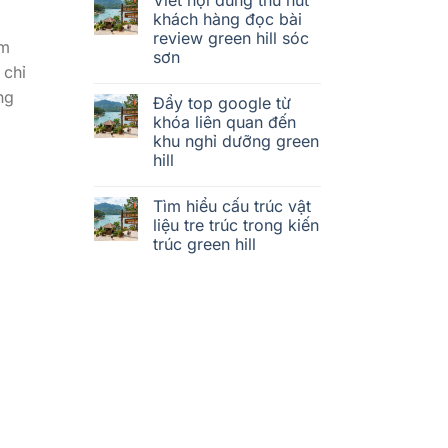
khách hàng đọc bài
review green hill sóc
ểm
sơn
 chỉ
ng
Đẩy top google từ
khóa liên quan đến
khu nghỉ dưỡng green
hill
Tìm hiểu cấu trúc vật
liệu tre trúc trong kiến
trúc green hill