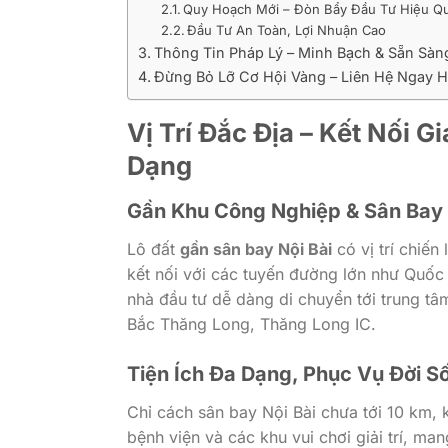
Quy Hoạch Mới – Đòn Bẩy Đầu Tư Hiệu Q
Đầu Tư An Toàn, Lợi Nhuận Cao
Thông Tin Pháp Lý – Minh Bạch & Sẵn Sàn
Đừng Bỏ Lỡ Cơ Hội Vàng – Liên Hệ Ngay 
Vị Trí Đắc Địa – Kết Nối 
Dạng
Gần Khu Công Nghiệp & Sân Bay 
Lô đất
gần sân bay Nội Bài
có vị trí chiến
kết nối với các tuyến đường lớn như Quốc 
nhà đầu tư dễ dàng di chuyển tới trung tâ
Bắc Thăng Long, Thăng Long IC.
Tiện Ích Đa Dạng, Phục Vụ Đời S
Chỉ cách sân bay Nội Bài chưa tới 10 km,
bệnh viện và các khu vui chơi giải trí, man