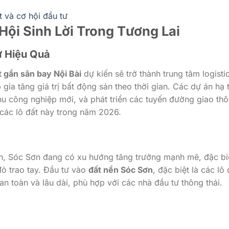
 và cơ hội đầu tư
Hội Sinh Lời Trong Tương Lai
ư Hiệu Quả
t gần sân bay Nội Bài
dự kiến sẽ trở thành trung tâm logisti
gia tăng giá trị bất động sản theo thời gian. Các dự án hạ 
u công nghiệp mới, và phát triển các tuyến đường giao th
a các lô đất này trong năm 2026.
h, Sóc Sơn đang có xu hướng tăng trưởng mạnh mẽ, đặc biệ
đỏ trao tay. Đầu tư vào
đất nền Sóc Sơn
, đặc biệt là các lô 
 an toàn và lâu dài, phù hợp với các nhà đầu tư thông thái.