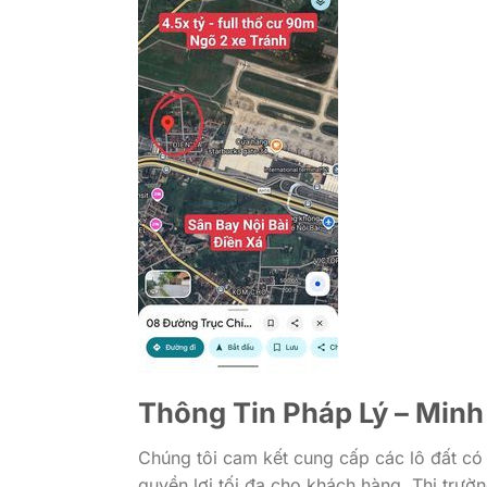
Thông Tin Pháp Lý – Minh
Chúng tôi cam kết cung cấp các lô đất có
quyền lợi tối đa cho khách hàng. Thị trườ