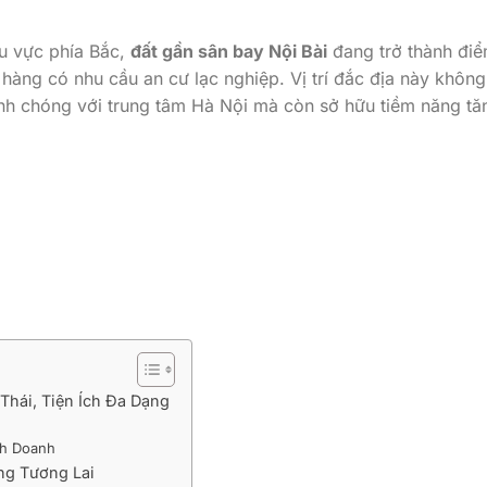
u vực phía Bắc,
đất gần sân bay Nội Bài
đang trở thành đi
hàng có nhu cầu an cư lạc nghiệp. Vị trí đắc địa này không
hanh chóng với trung tâm Hà Nội mà còn sở hữu tiềm năng tă
 Thái, Tiện Ích Đa Dạng
nh Doanh
ng Tương Lai