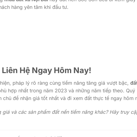
khách hàng yên tâm khi đầu tư.
– Liên Hệ Ngay Hôm Nay!
n thiện, pháp lý rõ ràng cùng tiềm năng tăng giá vượt bậc,
đấ
phù hợp nhất trong năm 2023 và những năm tiếp theo. Quý
h chủ để nhận giá tốt nhất và đi xem đất thực tế ngay hôm 
giá và các sản phẩm đất nền tiềm năng khác? Hãy truy cậ