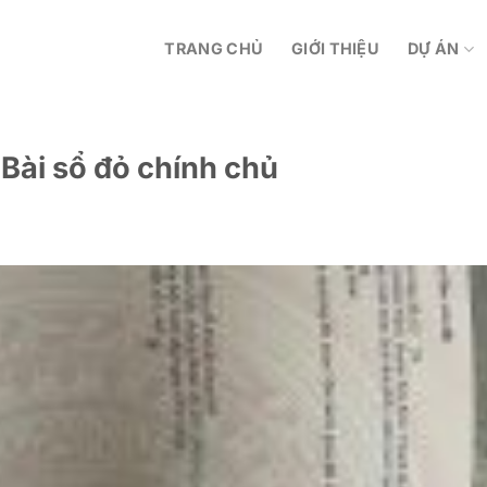
TRANG CHỦ
GIỚI THIỆU
DỰ ÁN
 Bài sổ đỏ chính chủ