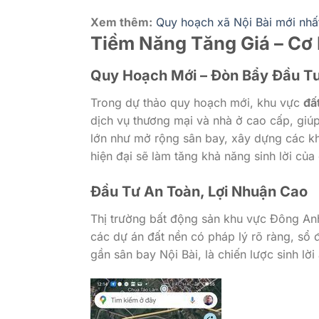
Xem thêm:
Quy hoạch xã Nội Bài mới nhất
Tiềm Năng Tăng Giá – Cơ 
Quy Hoạch Mới – Đòn Bẩy Đầu T
Trong dự thảo quy hoạch mới, khu vực
đấ
dịch vụ thương mại và nhà ở cao cấp, giúp 
lớn như mở rộng sân bay, xây dựng các kh
hiện đại sẽ làm tăng khả năng sinh lời củ
Đầu Tư An Toàn, Lợi Nhuận Cao
Thị trường bất động sản khu vực Đông An
các dự án đất nền có pháp lý rõ ràng, sổ 
gần sân bay Nội Bài, là chiến lược sinh lời