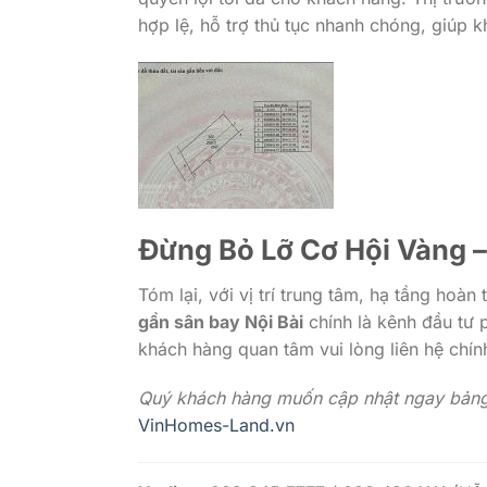
hợp lệ, hỗ trợ thủ tục nhanh chóng, giúp 
Đừng Bỏ Lỡ Cơ Hội Vàng 
Tóm lại, với vị trí trung tâm, hạ tầng hoà
gần sân bay Nội Bài
chính là kênh đầu tư 
khách hàng quan tâm vui lòng liên hệ chín
Quý khách hàng muốn cập nhật ngay bảng 
VinHomes-Land.vn