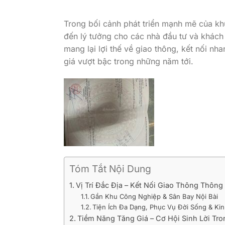
Trong bối cảnh phát triển mạnh mẽ của kh
đến lý tưởng cho các nhà đầu tư và khách 
mang lại lợi thế về giao thông, kết nối n
giá vượt bậc trong những năm tới.
Tóm Tắt Nội Dung
Vị Trí Đắc Địa – Kết Nối Giao Thông Thông
Gần Khu Công Nghiệp & Sân Bay Nội Bài
Tiện Ích Đa Dạng, Phục Vụ Đời Sống & Ki
Tiềm Năng Tăng Giá – Cơ Hội Sinh Lời Tro