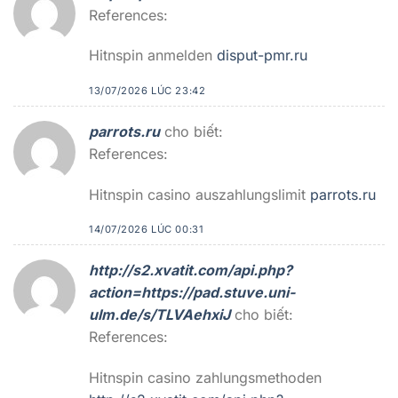
References:
Hitnspin anmelden
disput-pmr.ru
13/07/2026 LÚC 23:42
parrots.ru
cho biết:
References:
Hitnspin casino auszahlungslimit
parrots.ru
14/07/2026 LÚC 00:31
http://s2.xvatit.com/api.php?
action=https://pad.stuve.uni-
ulm.de/s/TLVAehxiJ
cho biết:
References:
Hitnspin casino zahlungsmethoden