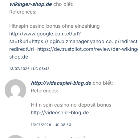
wikinger-shop.de
cho biết:
References:
Hitnspin casino bonus ohne einzahlung
http://www.google.com.et/url?
sa=t&url=https://login.bizmanager.yahoo.co.jp/redirect
redirectUrl=https://de.trustpilot.com/review/der-wiking
shop.de
13/07/2026 LÚC 08:43
http://videospiel-blog.de
cho biết:
References:
Hit n spin casino no deposit bonus
http://videospiel-blog.de
13/07/2026 LÚC 08:53