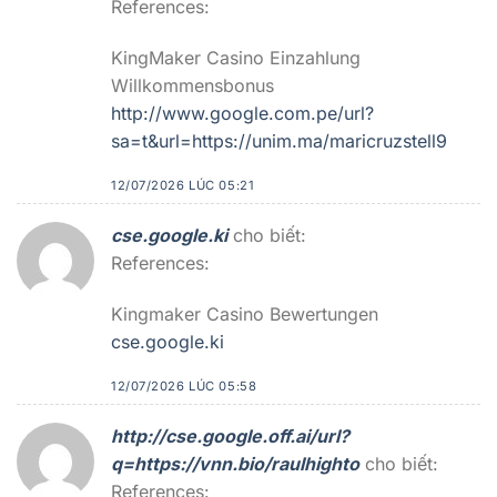
References:
KingMaker Casino Einzahlung
Willkommensbonus
http://www.google.com.pe/url?
sa=t&url=https://unim.ma/maricruzstell9
12/07/2026 LÚC 05:21
cse.google.ki
cho biết:
References:
Kingmaker Casino Bewertungen
cse.google.ki
12/07/2026 LÚC 05:58
http://cse.google.off.ai/url?
q=https://vnn.bio/raulhighto
cho biết:
References: