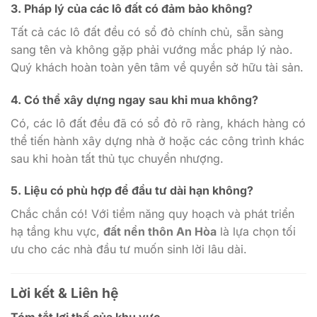
3.
Pháp lý của các lô đất có đảm bảo không?
Tất cả các lô đất đều có sổ đỏ chính chủ, sẵn sàng
sang tên và không gặp phải vướng mắc pháp lý nào.
Quý khách hoàn toàn yên tâm về quyền sở hữu tài sản.
4.
Có thể xây dựng ngay sau khi mua không?
Có, các lô đất đều đã có sổ đỏ rõ ràng, khách hàng có
thể tiến hành xây dựng nhà ở hoặc các công trình khác
sau khi hoàn tất thủ tục chuyển nhượng.
5.
Liệu có phù hợp để đầu tư dài hạn không?
Chắc chắn có! Với tiềm năng quy hoạch và phát triển
hạ tầng khu vực,
đất nền thôn An Hòa
là lựa chọn tối
ưu cho các nhà đầu tư muốn sinh lời lâu dài.
Lời kết & Liên hệ
Tóm tắt lợi thế của khu vực