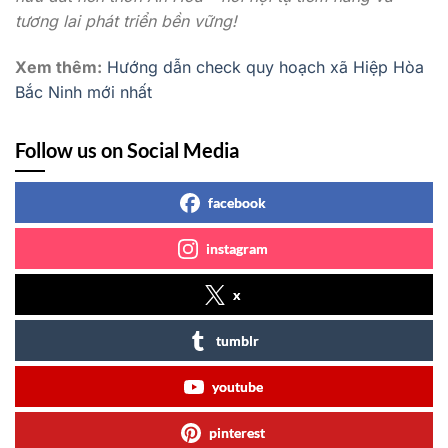
tương lai phát triển bền vững!
Xem thêm:
Hướng dẫn check quy hoạch xã Hiệp Hòa
Bắc Ninh mới nhất
Follow us on Social Media
facebook
instagram
x
tumblr
youtube
pinterest