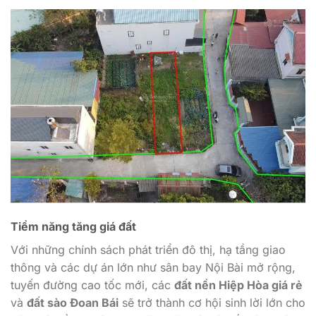
Tiềm năng tăng giá đất
Với những chính sách phát triển đô thị, hạ tầng giao
thông và các dự án lớn như sân bay Nội Bài mở rộng,
tuyến đường cao tốc mới, các
đất nền Hiệp Hòa giá rẻ
và
đất sào Đoan Bái
sẽ trở thành cơ hội sinh lời lớn cho