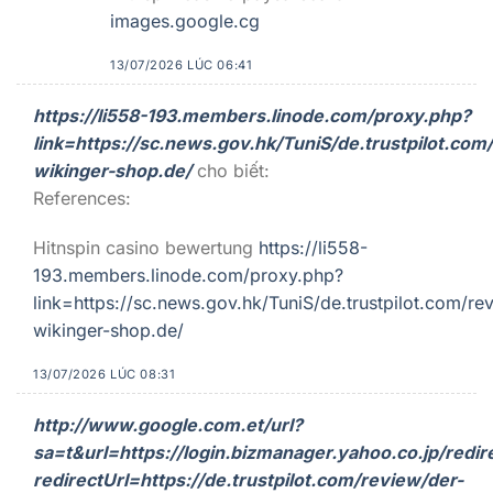
images.google.cg
13/07/2026 LÚC 06:41
https://li558-193.members.linode.com/proxy.php?
link=https://sc.news.gov.hk/TuniS/de.trustpilot.com
wikinger-shop.de/
cho biết:
References:
Hitnspin casino bewertung
https://li558-
193.members.linode.com/proxy.php?
link=https://sc.news.gov.hk/TuniS/de.trustpilot.com/re
wikinger-shop.de/
13/07/2026 LÚC 08:31
http://www.google.com.et/url?
sa=t&url=https://login.bizmanager.yahoo.co.jp/redir
redirectUrl=https://de.trustpilot.com/review/der-