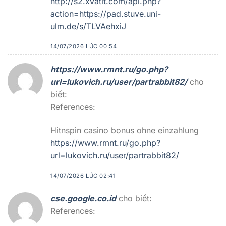
http://s2.xvatit.com/api.php?
action=https://pad.stuve.uni-
ulm.de/s/TLVAehxiJ
14/07/2026 LÚC 00:54
https://www.rmnt.ru/go.php?
url=lukovich.ru/user/partrabbit82/
cho
biết:
References:
Hitnspin casino bonus ohne einzahlung
https://www.rmnt.ru/go.php?
url=lukovich.ru/user/partrabbit82/
14/07/2026 LÚC 02:41
cse.google.co.id
cho biết:
References: