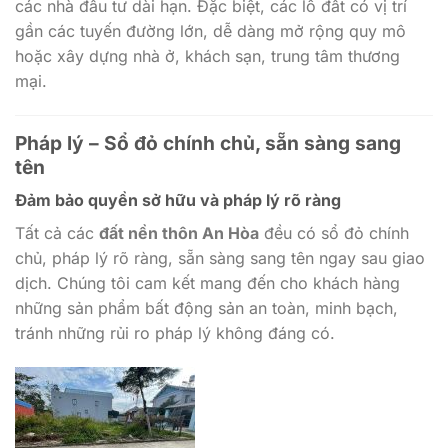
các nhà đầu tư dài hạn. Đặc biệt, các lô đất có vị trí
gần các tuyến đường lớn, dễ dàng mở rộng quy mô
hoặc xây dựng nhà ở, khách sạn, trung tâm thương
mại.
Pháp lý – Sổ đỏ chính chủ, sẵn sàng sang
tên
Đảm bảo quyền sở hữu và pháp lý rõ ràng
Tất cả các
đất nền thôn An Hòa
đều có sổ đỏ chính
chủ, pháp lý rõ ràng, sẵn sàng sang tên ngay sau giao
dịch. Chúng tôi cam kết mang đến cho khách hàng
những sản phẩm bất động sản an toàn, minh bạch,
tránh những rủi ro pháp lý không đáng có.