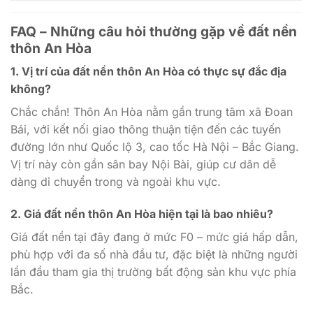
FAQ – Những câu hỏi thường gặp về đất nền
thôn An Hòa
1.
Vị trí của đất nền thôn An Hòa có thực sự đắc địa
không?
Chắc chắn! Thôn An Hòa nằm gần trung tâm xã Đoan
Bái, với kết nối giao thông thuận tiện đến các tuyến
đường lớn như Quốc lộ 3, cao tốc Hà Nội – Bắc Giang.
Vị trí này còn gần sân bay Nội Bài, giúp cư dân dễ
dàng di chuyển trong và ngoài khu vực.
2.
Giá đất nền thôn An Hòa hiện tại là bao nhiêu?
Giá đất nền tại đây đang ở mức F0 – mức giá hấp dẫn,
phù hợp với đa số nhà đầu tư, đặc biệt là những người
lần đầu tham gia thị trường bất động sản khu vực phía
Bắc.