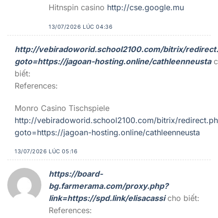
Hitnspin casino
http://cse.google.mu
13/07/2026 LÚC 04:36
http://vebiradoworid.school2100.com/bitrix/redirect
goto=https://jagoan-hosting.online/cathleenneusta
biết:
References:
Monro Casino Tischspiele
http://vebiradoworid.school2100.com/bitrix/redirect.p
goto=https://jagoan-hosting.online/cathleenneusta
13/07/2026 LÚC 05:16
https://board-
bg.farmerama.com/proxy.php?
link=https://spd.link/elisacassi
cho biết:
References: