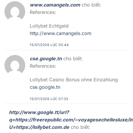
www.camangels.com
cho biết:
References:
Lollybet Echtgeld
http://www.camangels.com
15/07/2026 LÚC 05:44
cse.google.tn
cho biết:
References:
Lollybet Casino Bonus ohne Einzahlung
cse.google.tn
15/07/2026 LÚC 07:35
http://www.google.tt/url?
q=https://freerepublic.com/~voyagesechellesluxe/i
U=https://lollybet.com.de
cho biết: