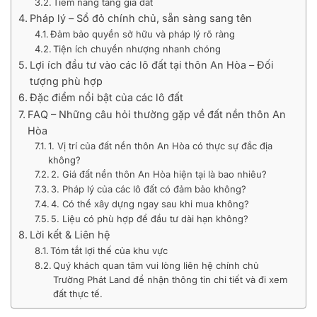
Tiềm năng tăng giá đất
Pháp lý – Sổ đỏ chính chủ, sẵn sàng sang tên
Đảm bảo quyền sở hữu và pháp lý rõ ràng
Tiện ích chuyển nhượng nhanh chóng
Lợi ích đầu tư vào các lô đất tại thôn An Hòa – Đối
tượng phù hợp
Đặc điểm nổi bật của các lô đất
FAQ – Những câu hỏi thường gặp về đất nền thôn An
Hòa
1. Vị trí của đất nền thôn An Hòa có thực sự đắc địa
không?
2. Giá đất nền thôn An Hòa hiện tại là bao nhiêu?
3. Pháp lý của các lô đất có đảm bảo không?
4. Có thể xây dựng ngay sau khi mua không?
5. Liệu có phù hợp để đầu tư dài hạn không?
Lời kết & Liên hệ
Tóm tắt lợi thế của khu vực
Quý khách quan tâm vui lòng liên hệ chính chủ
Trường Phát Land để nhận thông tin chi tiết và đi xem
đất thực tế.