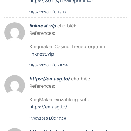
https://301.tv/nevilleprimm42
10/07/2026 LÚC 18:18
linknest.vip
cho biết:
References:
Kingmaker Casino Treueprogramm
linknest.vip
10/07/2026 LÚC 20:24
https://en.asg.to/
cho biết:
References:
KingMaker einzahlung sofort
https://en.asg.to/
11/07/2026 LÚC 17:26