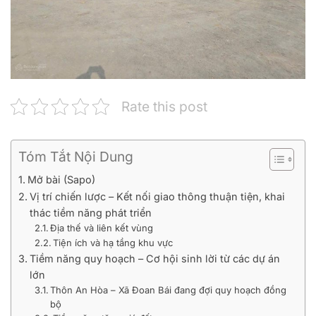
Rate this post
Tóm Tắt Nội Dung
Mở bài (Sapo)
Vị trí chiến lược – Kết nối giao thông thuận tiện, khai
thác tiềm năng phát triển
Địa thế và liên kết vùng
Tiện ích và hạ tầng khu vực
Tiềm năng quy hoạch – Cơ hội sinh lời từ các dự án
lớn
Thôn An Hòa – Xã Đoan Bái đang đợi quy hoạch đồng
bộ