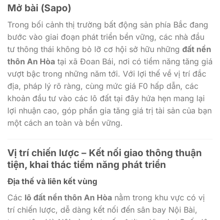
Mở bài (Sapo)
Trong bối cảnh thị trường bất động sản phía Bắc đang
bước vào giai đoạn phát triển bền vững, các nhà đầu
tư thông thái không bỏ lỡ cơ hội sở hữu những
đất nền
thôn An Hòa
tại xã Đoan Bái, nơi có tiềm năng tăng giá
vượt bậc trong những năm tới. Với lợi thế về vị trí đắc
địa, pháp lý rõ ràng, cùng mức giá F0 hấp dẫn, các
khoản đầu tư vào các lô đất tại đây hứa hẹn mang lại
lợi nhuận cao, góp phần gia tăng giá trị tài sản của bạn
một cách an toàn và bền vững.
Vị trí chiến lược – Kết nối giao thông thuận
tiện, khai thác tiềm năng phát triển
Địa thế và liên kết vùng
Các
lô đất nền thôn An Hòa
nằm trong khu vực có vị
trí chiến lược, dễ dàng kết nối đến sân bay Nội Bài,