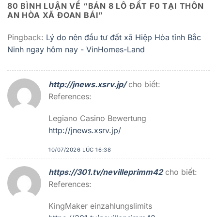
80 BÌNH LUẬN VỀ “
BÁN 8 LÔ ĐẤT F0 TẠI THÔN
AN HÒA XÃ ĐOAN BÁI
”
Pingback:
Lý do nên đầu tư đất xã Hiệp Hòa tỉnh Bắc
Ninh ngay hôm nay - VinHomes-Land
http://jnews.xsrv.jp/
cho biết:
References:
Legiano Casino Bewertung
http://jnews.xsrv.jp/
10/07/2026 LÚC 16:38
https://301.tv/nevilleprimm42
cho biết:
References:
KingMaker einzahlungslimits