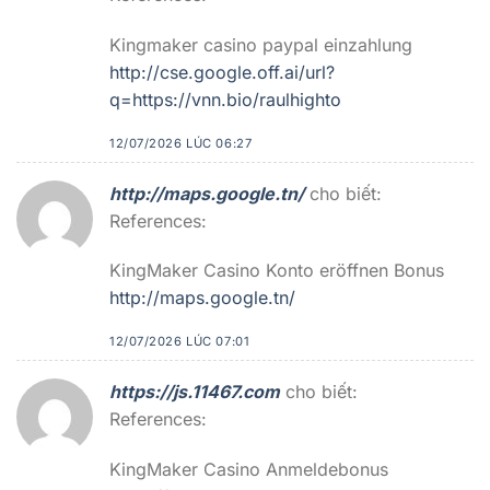
Kingmaker casino paypal einzahlung
http://cse.google.off.ai/url?
q=https://vnn.bio/raulhighto
12/07/2026 LÚC 06:27
http://maps.google.tn/
cho biết:
References:
KingMaker Casino Konto eröffnen Bonus
http://maps.google.tn/
12/07/2026 LÚC 07:01
https://js.11467.com
cho biết:
References:
KingMaker Casino Anmeldebonus