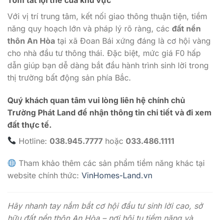
Với vị trí trung tâm, kết nối giao thông thuận tiện, tiềm
năng quy hoạch lớn và pháp lý rõ ràng, các
đất nền
thôn An Hòa
tại xã Đoan Bái xứng đáng là cơ hội vàng
cho nhà đầu tư thông thái. Đặc biệt, mức giá F0 hấp
dẫn giúp bạn dễ dàng bắt đầu hành trình sinh lời trong
thị trường bất động sản phía Bắc.
Quý khách quan tâm vui lòng liên hệ chính chủ
Trường Phát Land để nhận thông tin chi tiết và đi xem
đất thực tế.
Hotline:
038.945.7777
hoặc
033.486.1111
Tham khảo thêm các sản phẩm tiềm năng khác tại
website chính thức:
VinHomes-Land.vn
Hãy nhanh tay nắm bắt cơ hội đầu tư sinh lời cao, sở
hữu đất nền thôn An Hòa – nơi hội tụ tiềm năng và