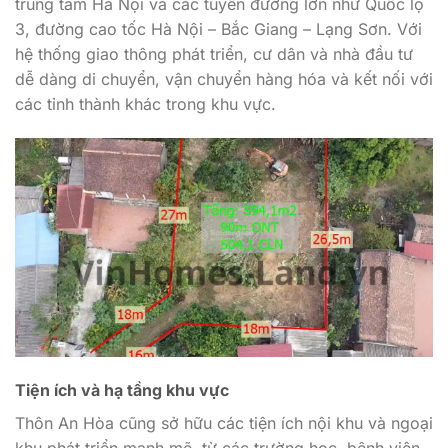
trung tâm Hà Nội và các tuyến đường lớn như Quốc lộ
3, đường cao tốc Hà Nội – Bắc Giang – Lạng Sơn. Với
hệ thống giao thông phát triển, cư dân và nhà đầu tư
dễ dàng di chuyển, vận chuyển hàng hóa và kết nối với
các tỉnh thành khác trong khu vực.
Tiện ích và hạ tầng khu vực
Thôn An Hòa cũng sở hữu các tiện ích nội khu và ngoại