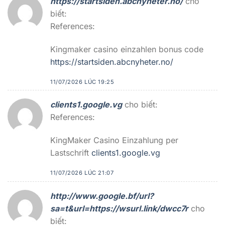
https://startsiden.abcnyheter.no/
cho
biết:
References:
Kingmaker casino einzahlen bonus code
https://startsiden.abcnyheter.no/
11/07/2026 LÚC 19:25
clients1.google.vg
cho biết:
References:
KingMaker Casino Einzahlung per
Lastschrift
clients1.google.vg
11/07/2026 LÚC 21:07
http://www.google.bf/url?
sa=t&url=https://wsurl.link/dwcc7r
cho
biết: