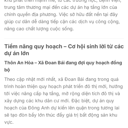
khu phát triển mạnh mẽ, từ các trường học, bệnh viện,
trung tâm thương mại đến các dự án hạ tầng lớn của
chính quyền địa phương. Việc sở hữu đất nền tại đây
giúp cư dân dễ dàng tiếp cận các dịch vụ công cộng,
nâng cao chất lượng cuộc sống.
Tiềm năng quy hoạch – Cơ hội sinh lời từ các
dự án lớn
Thôn An Hòa – Xã Đoan Bái đang đợi quy hoạch đồng
bộ
Theo cập nhật mới nhất, xã Đoan Bái đang trong quá
trình hoàn thiện quy hoạch phát triển đô thị mới, hướng
tới việc nâng cấp hạ tầng, mở rộng diện tích đô thị và
xây dựng các khu dân cư mới. Đặc biệt, dự án quy
hoạch của Đông Anh dự kiến lên quận trong tương lai
sẽ tạo đòn bẩy lớn thúc đẩy giá trị bất động sản khu
vực.