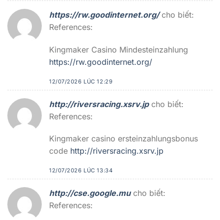
https://rw.goodinternet.org/
cho biết:
References:
Kingmaker Casino Mindesteinzahlung
https://rw.goodinternet.org/
12/07/2026 LÚC 12:29
http://riversracing.xsrv.jp
cho biết:
References:
Kingmaker casino ersteinzahlungsbonus
code
http://riversracing.xsrv.jp
12/07/2026 LÚC 13:34
http://cse.google.mu
cho biết:
References: