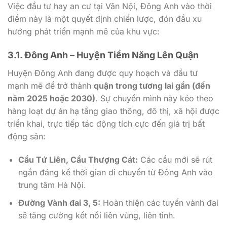
Việc đầu tư hay an cư tại Vân Nội, Đông Anh vào thời
điểm này là một quyết định chiến lược, đón đầu xu
hướng phát triển mạnh mẽ của khu vực:
3.1. Đông Anh – Huyện Tiềm Năng Lên Quận
Huyện Đông Anh đang được quy hoạch và đầu tư
mạnh mẽ để trở thành
quận trong tương lai gần (đến
năm 2025 hoặc 2030)
. Sự chuyển mình này kéo theo
hàng loạt dự án hạ tầng giao thông, đô thị, xã hội được
triển khai, trực tiếp tác động tích cực đến giá trị bất
động sản:
Cầu Tứ Liên, Cầu Thượng Cát:
Các cầu mới sẽ rút
ngắn đáng kể thời gian di chuyển từ Đông Anh vào
trung tâm Hà Nội.
Đường Vành đai 3, 5:
Hoàn thiện các tuyến vành đai
sẽ tăng cường kết nối liên vùng, liên tỉnh.