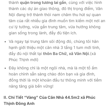
thành
quận trong tương lai gần
, cùng với việc hình
thành các dự án giao thông, đô thị trọng điểm, Vân
Nội đang trở thành thỏi nam châm thu hút sự quan
tâm của rất nhiều gia đình muốn tìm kiếm một nơi an
cư lý tưởng, vừa gần trung tâm, vừa hưởng không
gian sống trong lành, đầy đủ tiện ích.
Và ngay tại trung tâm sôi động đó, chúng tôi hân
hạnh giới thiệu một căn nhà 3 tầng 1 tum mới tinh,
đầy đủ nội thất tại
thôn Ba Chữ, xã Vân Nội
.(xã
Phúc Thịnh mới)
Đây không chỉ là một ngôi nhà, mà là một tổ ấm
hoàn chỉnh sẵn sàng chào đón bạn và gia đình,
đồng thời là một khoản đầu tư thông minh với tiềm
năng tăng giá bền vững!
II. Chi Tiết “Vàng” Của Căn Nhà 44.5m2 xã Phúc
Thịnh Đông Anh