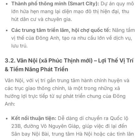
Thành phố thông minh (Smart City):
Dự án quy mô
lớn hứa hẹn mang lại diện mạo đô thị hiện đại, thu
hút dân cư và chuyên gia.
Các trung tâm triển lãm, hội chợ quốc tế:
Nâng tầm
vị thế của Đông Anh, tạo ra nhu cầu lớn về dịch vụ,
lưu trú.
3.2. Vân Nội (xã Phúc Thịnh mới) – Lợi Thế Vị Trí
& Tiềm Năng Phát Triển
Vân Nội, với vị trí gần trung tâm hành chính huyện và
các trục giao thông chính, là một trong những xã
hưởng lợi trực tiếp từ sự phát triển chung của Đông
Anh:
Kết nối thuận tiện:
Dễ dàng di chuyển ra Quốc lộ
23B, đường Võ Nguyên Giáp, giúp việc đi lại đến
Sân bay Nội Bài, trung tâm Hà Nội hoặc các tỉnh lân