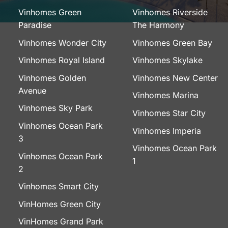
Vinhomes Green
Vinhomes Riverside
Paradise
The Harmony
Vinhomes Wonder City
Vinhomes Green Bay
Vinhomes Royal Island
Vinhomes Skylake
Vinhomes Golden
Vinhomes New Center
Avenue
Vinhomes Marina
Vinhomes Sky Park
Vinhomes Star City
Vinhomes Ocean Park
Vinhomes Imperia
3
Vinhomes Ocean Park
Vinhomes Ocean Park
1
2
Vinhomes Smart City
VinHomes Green City
VinHomes Grand Park