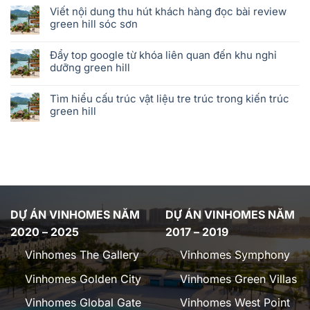
Viết nội dung thu hút khách hàng đọc bài review
green hill sóc sơn
Đẩy top google từ khóa liên quan đến khu nghỉ
dưỡng green hill
Tìm hiểu cấu trúc vật liệu tre trúc trong kiến trúc
green hill
DỰ ÁN VINHOMES NĂM
DỰ ÁN VINHOMES NĂM
2020 – 2025
2017 – 2019
Vinhomes The Gallery
Vinhomes Symphony
Vinhomes Golden City
Vinhomes Green Villas
Vinhomes Global Gate
Vinhomes West Point