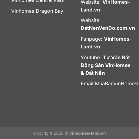
Website:
VinHomes-
Land.vn
Vinhomes Dragon Bay
Website:
DatNenVenDo.com.vn
Fanpage:
VinHomes-
Land.vn
Youtube:
Tư Vấn Bất
Động Sản VinHomes
& Đất Nền
Email:
MuaBanVinHomes
Copyright 2026 ©
vinhomes-land.vn