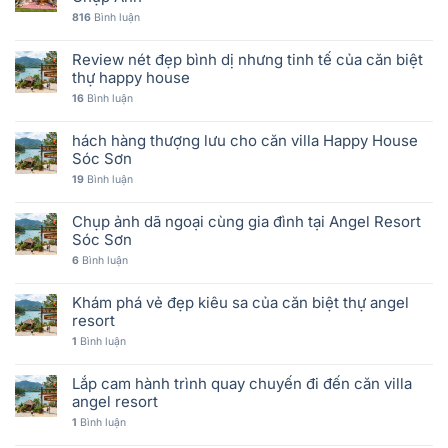
816
Bình luận
Review nét đẹp bình dị nhưng tinh tế của căn biệt
thự happy house
16
Bình luận
hách hàng thượng lưu cho căn villa Happy House
Sóc Sơn
19
Bình luận
Chụp ảnh dã ngoại cùng gia đình tại Angel Resort
Sóc Sơn
6
Bình luận
Khám phá vẻ đẹp kiêu sa của căn biệt thự angel
resort
1
Bình luận
Lắp cam hành trình quay chuyến đi đến căn villa
angel resort
1
Bình luận