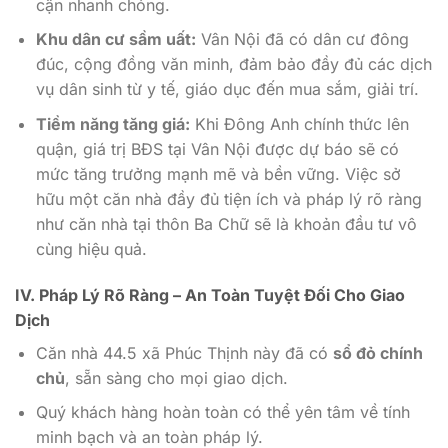
cận nhanh chóng.
Khu dân cư sầm uất:
Vân Nội đã có dân cư đông
đúc, cộng đồng văn minh, đảm bảo đầy đủ các dịch
vụ dân sinh từ y tế, giáo dục đến mua sắm, giải trí.
Tiềm năng tăng giá:
Khi Đông Anh chính thức lên
quận, giá trị BĐS tại Vân Nội được dự báo sẽ có
mức tăng trưởng mạnh mẽ và bền vững. Việc sở
hữu một căn nhà đầy đủ tiện ích và pháp lý rõ ràng
như căn nhà tại thôn Ba Chữ sẽ là khoản đầu tư vô
cùng hiệu quả.
IV. Pháp Lý Rõ Ràng – An Toàn Tuyệt Đối Cho Giao
Dịch
Căn nhà 44.5 xã Phúc Thịnh này đã có
sổ đỏ chính
chủ
, sẵn sàng cho mọi giao dịch.
Quý khách hàng hoàn toàn có thể yên tâm về tính
minh bạch và an toàn pháp lý.