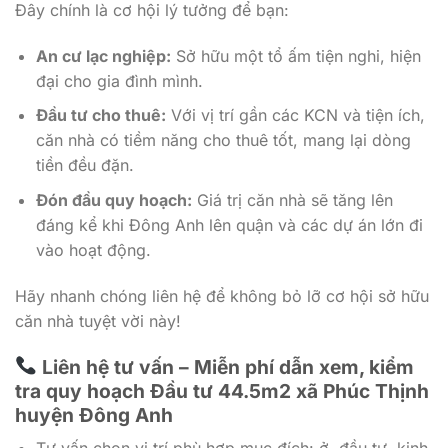
Đây chính là cơ hội lý tưởng để bạn:
An cư lạc nghiệp:
Sở hữu một tổ ấm tiện nghi, hiện
đại cho gia đình mình.
Đầu tư cho thuê:
Với vị trí gần các KCN và tiện ích,
căn nhà có tiềm năng cho thuê tốt, mang lại dòng
tiền đều đặn.
Đón đầu quy hoạch:
Giá trị căn nhà sẽ tăng lên
đáng kể khi Đông Anh lên quận và các dự án lớn đi
vào hoạt động.
Hãy nhanh chóng liên hệ để không bỏ lỡ cơ hội sở hữu
căn nhà tuyệt vời này!
Liên hệ tư vấn – Miễn phí dẫn xem, kiểm
tra quy hoạch Đầu tư 44.5m2 xã Phúc Thịnh
huyện Đông Anh