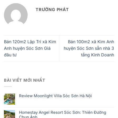
TRƯỜNG PHÁT
Bán 120m2 Lập Trí xã Kim
Bán 100m2 xã Kim Anh
Anh huyện Sóc Sơn Giá
huyện Sóc Sơn sẵn nhà 3
đâu tư
tầng Kinh Doanh
BÀI VIẾT MỚI NHẤT
Review Moonlight Villa Sóc Sơn Hà Nội
Homestay Angel Resort Sóc Sơn: Thiên Đường
Chụp Ảnh