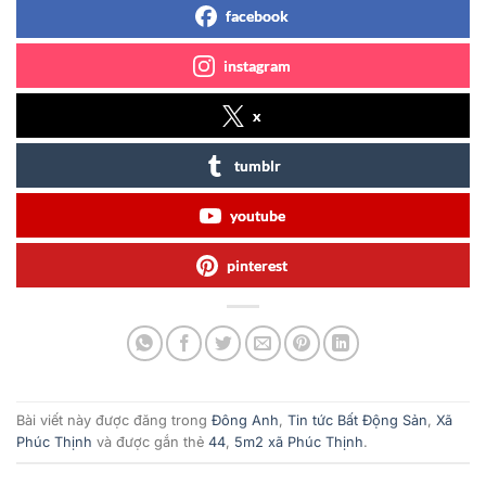
facebook
instagram
x
tumblr
youtube
pinterest
Bài viết này được đăng trong
Đông Anh
,
Tin tức Bất Động Sản
,
Xã
Phúc Thịnh
và được gắn thẻ
44
,
5m2 xã Phúc Thịnh
.