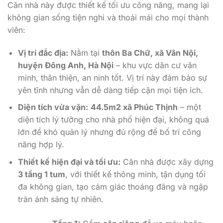
Căn nhà này được thiết kế tối ưu công năng, mang lại
không gian sống tiện nghi và thoải mái cho mọi thành
viên:
Vị trí đắc địa:
Nằm tại
thôn Ba Chữ, xã Vân Nội,
huyện Đông Anh, Hà Nội
– khu vực dân cư văn
minh, thân thiện, an ninh tốt. Vị trí này đảm bảo sự
yên tĩnh nhưng vẫn dễ dàng tiếp cận mọi tiện ích.
Diện tích vừa vặn:
44.5m2 xã Phúc Thịnh
– một
diện tích lý tưởng cho nhà phố hiện đại, không quá
lớn để khó quản lý nhưng đủ rộng để bố trí công
năng hợp lý.
Thiết kế hiện đại và tối ưu:
Căn nhà được xây dựng
3 tầng 1 tum
, với thiết kế thông minh, tận dụng tối
đa không gian, tạo cảm giác thoáng đãng và ngập
tràn ánh sáng tự nhiên.