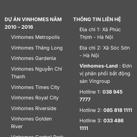
DỰ ÁN VINHOMES NĂM
THÔNG TIN LIÊN HỆ
2010 – 2016
Địa chỉ 1: Xã Phúc
Vinhomes Metropolis
Thịnh - Hà Nội
Vinhomes Thăng Long
Địa chỉ 2: Xã Sóc Sơn
- Hà Nội
Vinhomes Gardenia
Vinhomes-Land
: Đơn
Vinhomes Nguyễn Chí
vị phân phối bất động
Thanh
sản Vingroup
Vinhomes Times City
Hotline 1:
038 945
Vinhomes Royal City
7777
Vinhomes Riverside
Hotline 2:
085 818 1111
Vinhomes Golden
Hotline 3:
033 486
River
1111
Vinhomes Central Park