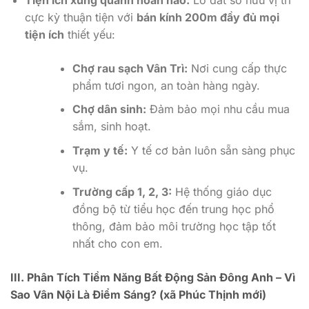
cực kỳ thuận tiện với
bán kính 200m đầy đủ mọi
tiện ích
thiết yếu:
Chợ rau sạch Vân Trì:
Nơi cung cấp thực
phẩm tươi ngon, an toàn hàng ngày.
Chợ dân sinh:
Đảm bảo mọi nhu cầu mua
sắm, sinh hoạt.
Trạm y tế:
Y tế cơ bản luôn sẵn sàng phục
vụ.
Trường cấp 1, 2, 3:
Hệ thống giáo dục
đồng bộ từ tiểu học đến trung học phổ
thông, đảm bảo môi trường học tập tốt
nhất cho con em.
III. Phân Tích Tiềm Năng Bất Động Sản Đông Anh – Vì
Sao Vân Nội Là Điểm Sáng? (xã Phúc Thịnh mới)