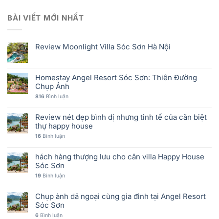
BÀI VIẾT MỚI NHẤT
Review Moonlight Villa Sóc Sơn Hà Nội
Homestay Angel Resort Sóc Sơn: Thiên Đường
Chụp Ảnh
816
Bình luận
Review nét đẹp bình dị nhưng tinh tế của căn biệt
thự happy house
16
Bình luận
hách hàng thượng lưu cho căn villa Happy House
Sóc Sơn
19
Bình luận
Chụp ảnh dã ngoại cùng gia đình tại Angel Resort
Sóc Sơn
6
Bình luận