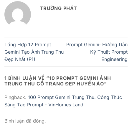
TRƯỜNG PHÁT
Tổng Hợp 12 Prompt
Prompt Gemini: Hướng Dẫn
Gemini Tạo Ảnh Trung Thu
Kỹ Thuật Prompt
Đẹp Nhất (P1)
Engineering
1 BÌNH LUẬN VỀ “
10 PROMPT GEMINI ẢNH
TRUNG THU CỔ TRANG ĐẸP HUYỀN ẢO
”
Pingback:
100 Prompt Gemini Trung Thu: Công Thức
Sáng Tạo Prompt - VinHomes Land
Bình luận đã đóng.