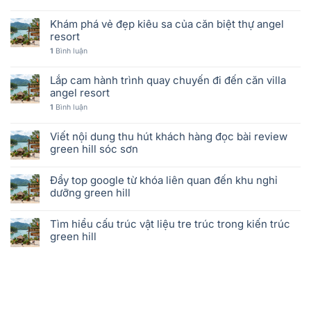
Khám phá vẻ đẹp kiêu sa của căn biệt thự angel
resort
1
Bình luận
Lắp cam hành trình quay chuyến đi đến căn villa
angel resort
1
Bình luận
Viết nội dung thu hút khách hàng đọc bài review
green hill sóc sơn
Đẩy top google từ khóa liên quan đến khu nghỉ
dưỡng green hill
Tìm hiểu cấu trúc vật liệu tre trúc trong kiến trúc
green hill