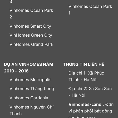
3
Vinhomes Ocean Park
Vinhomes Ocean Park
1
2
Vinhomes Smart City
VinHomes Green City
VinHomes Grand Park
DỰ ÁN VINHOMES NĂM
THÔNG TIN LIÊN HỆ
2010 – 2016
Địa chỉ 1: Xã Phúc
Vinhomes Metropolis
Thịnh - Hà Nội
Vinhomes Thăng Long
Địa chỉ 2: Xã Sóc Sơn
- Hà Nội
Vinhomes Gardenia
Vinhomes-Land
: Đơn
Vinhomes Nguyễn Chí
vị phân phối bất động
Thanh
sản Vingroup