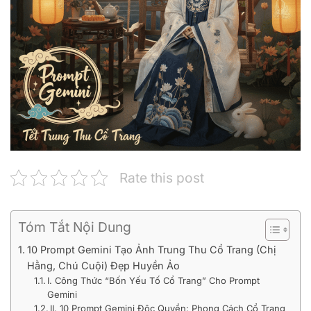
Rate this post
Tóm Tắt Nội Dung
10 Prompt Gemini Tạo Ảnh Trung Thu Cổ Trang (Chị
Hằng, Chú Cuội) Đẹp Huyền Ảo
I. Công Thức “Bốn Yếu Tố Cổ Trang” Cho Prompt
Gemini
II. 10 Prompt Gemini Độc Quyền: Phong Cách Cổ Trang