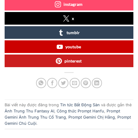
instagram
x
tumblr
youtube
pinterest
Bài viết này được đăng trong
Tin tức Bất Động Sản
và được gắn thẻ
Ảnh Trung Thu Fantasy AI
,
Công thức Prompt Hanfu
,
Prompt
Gemini Ảnh Trung Thu Cổ Trang
,
Prompt Gemini Chị Hằng
,
Prompt
Gemini Chú Cuội
.