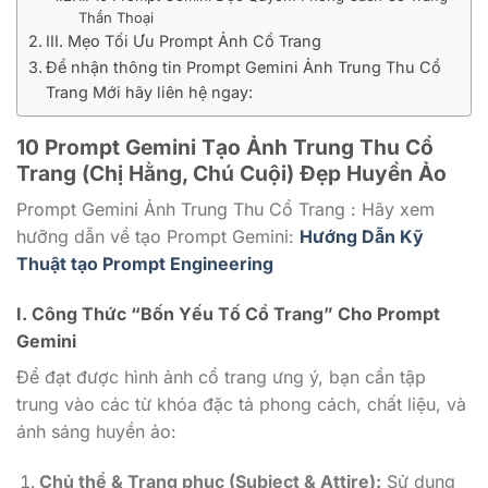
Thần Thoại
III. Mẹo Tối Ưu Prompt Ảnh Cổ Trang
Để nhận thông tin Prompt Gemini Ảnh Trung Thu Cổ
Trang Mới hãy liên hệ ngay:
10 Prompt Gemini Tạo Ảnh Trung Thu Cổ
Trang (Chị Hằng, Chú Cuội) Đẹp Huyền Ảo
Prompt Gemini Ảnh Trung Thu Cổ Trang : Hãy xem
hưỡng dẫn về tạo Prompt Gemini:
Hướng Dẫn Kỹ
Thuật tạo Prompt Engineering
I. Công Thức “Bốn Yếu Tố Cổ Trang” Cho Prompt
Gemini
Để đạt được hình ảnh cổ trang ưng ý, bạn cần tập
trung vào các từ khóa đặc tả phong cách, chất liệu, và
ánh sáng huyền ảo:
Chủ thể & Trang phục (Subject & Attire):
Sử dụng