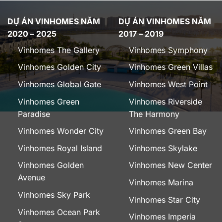
DỰ ÁN VINHOMES NĂM
DỰ ÁN VINHOMES NĂM
2020 – 2025
2017 – 2019
Vinhomes The Gallery
Vinhomes Symphony
Vinhomes Golden City
Vinhomes Green Villas
Vinhomes Global Gate
Vinhomes West Point
Vinhomes Green
Vinhomes Riverside
Paradise
The Harmony
Vinhomes Wonder City
Vinhomes Green Bay
Vinhomes Royal Island
Vinhomes Skylake
Vinhomes Golden
Vinhomes New Center
Avenue
Vinhomes Marina
Vinhomes Sky Park
Vinhomes Star City
Vinhomes Ocean Park
Vinhomes Imperia