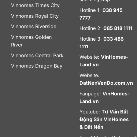
Vinhomes Times City
Hotline 1:
038 945
Vinhomes Royal City
7777
Vinhomes Riverside
Hotline 2:
085 818 1111
Vinhomes Golden
Hotline 3:
033 486
River
1111
Vinhomes Central Park
Website:
VinHomes-
Land.vn
Vinhomes Dragon Bay
Website:
DatNenVenDo.com.vn
Fanpage:
VinHomes-
Land.vn
Youtube:
Tư Vấn Bất
Động Sản VinHomes
& Đất Nền