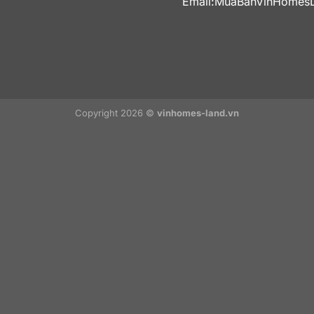
Email:
MuaBanVinHomes
Copyright 2026 ©
vinhomes-land.vn