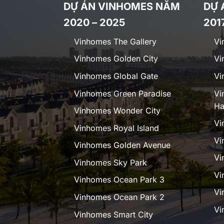
DỰ ÁN VINHOMES NĂM
DỰ 
2020 – 2025
201
Vinhomes The Gallery
Vi
Vinhomes Golden City
Vi
Vinhomes Global Gate
Vi
Vinhomes Green Paradise
Vi
Ha
Vinhomes Wonder City
Vi
Vinhomes Royal Island
Vi
Vinhomes Golden Avenue
Vi
Vinhomes Sky Park
Vi
Vinhomes Ocean Park 3
Vi
Vinhomes Ocean Park 2
Vi
Vinhomes Smart City