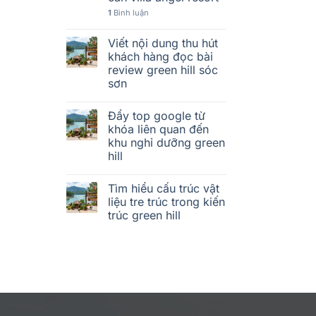
1
Bình luận
Viết nội dung thu hút
khách hàng đọc bài
review green hill sóc
sơn
Đẩy top google từ
khóa liên quan đến
khu nghỉ dưỡng green
hill
Tìm hiểu cấu trúc vật
liệu tre trúc trong kiến
trúc green hill