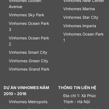
Vinhomes Golden
Vinhomes New Center
Avenue
Vinhomes Marina
Vinhomes Sky Park
Vinhomes Star City
Vinhomes Ocean Park
Vinhomes Imperia
3
Vinhomes Ocean Park
Vinhomes Ocean Park
1
2
Vinhomes Smart City
VinHomes Green City
VinHomes Grand Park
DỰ ÁN VINHOMES NĂM
THÔNG TIN LIÊN HỆ
2010 – 2016
Địa chỉ 1: Xã Phúc
Vinhomes Metropolis
Thịnh - Hà Nội