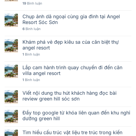
19
Bình luận
Chụp ảnh dã ngoại cùng gia đình tại Angel
Resort Sóc Sơn
6
Bình luận
Khám phá vẻ đẹp kiêu sa của căn biệt thự
angel resort
1
Bình luận
Lắp cam hành trình quay chuyến đi đến căn
villa angel resort
1
Bình luận
Viết nội dung thu hút khách hàng đọc bài
review green hill sóc sơn
Đẩy top google từ khóa liên quan đến khu nghỉ
dưỡng green hill
Tìm hiểu cấu trúc vật liệu tre trúc trong kiến