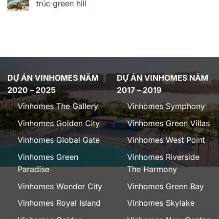
trúc green hill
DỰ ÁN VINHOMES NĂM
DỰ ÁN VINHOMES NĂM
2020 – 2025
2017 – 2019
Vinhomes The Gallery
Vinhomes Symphony
Vinhomes Golden City
Vinhomes Green Villas
Vinhomes Global Gate
Vinhomes West Point
Vinhomes Green
Vinhomes Riverside
Paradise
The Harmony
Vinhomes Wonder City
Vinhomes Green Bay
Vinhomes Royal Island
Vinhomes Skylake