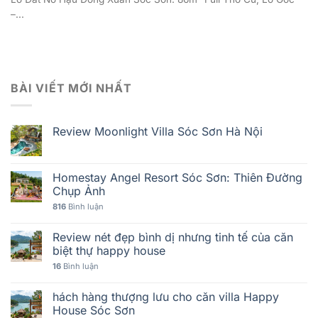
–...
BÀI VIẾT MỚI NHẤT
Review Moonlight Villa Sóc Sơn Hà Nội
Homestay Angel Resort Sóc Sơn: Thiên Đường
Chụp Ảnh
816
Bình luận
Review nét đẹp bình dị nhưng tinh tế của căn
biệt thự happy house
16
Bình luận
hách hàng thượng lưu cho căn villa Happy
House Sóc Sơn