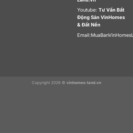
Youtube:
Tư Vấn Bất
Động Sản VinHomes
& Đất Nền
Email:
MuaBanVinHomes
Copyright 2026 ©
vinhomes-land.vn