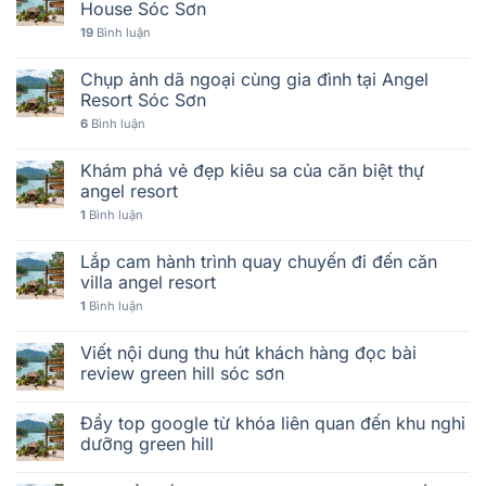
House Sóc Sơn
19
Bình luận
Chụp ảnh dã ngoại cùng gia đình tại Angel
Resort Sóc Sơn
6
Bình luận
Khám phá vẻ đẹp kiêu sa của căn biệt thự
angel resort
1
Bình luận
Lắp cam hành trình quay chuyến đi đến căn
villa angel resort
1
Bình luận
Viết nội dung thu hút khách hàng đọc bài
review green hill sóc sơn
Đẩy top google từ khóa liên quan đến khu nghỉ
dưỡng green hill