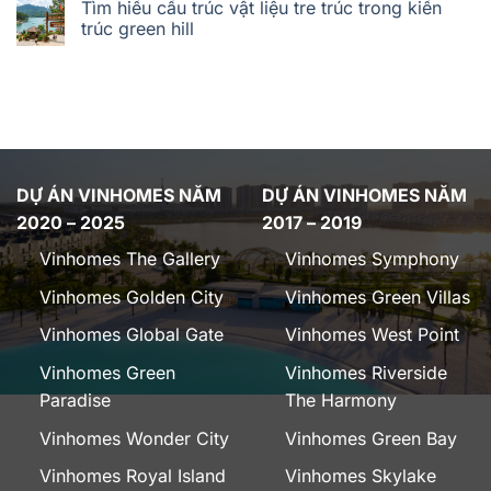
Tìm hiểu cấu trúc vật liệu tre trúc trong kiến
trúc green hill
DỰ ÁN VINHOMES NĂM
DỰ ÁN VINHOMES NĂM
2020 – 2025
2017 – 2019
Vinhomes The Gallery
Vinhomes Symphony
Vinhomes Golden City
Vinhomes Green Villas
Vinhomes Global Gate
Vinhomes West Point
Vinhomes Green
Vinhomes Riverside
Paradise
The Harmony
Vinhomes Wonder City
Vinhomes Green Bay
Vinhomes Royal Island
Vinhomes Skylake