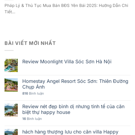
Pháp Lý & Thủ Tục Mua Bán BĐS Yên Bái 2025: Hướng Dẫn Chi
Tiết...
BÀI VIẾT MỚI NHẤT
Review Moonlight Villa Sóc Sơn Hà Nội
Homestay Angel Resort Sóc Sơn: Thiên Đường
Chụp Ảnh
816
Bình luận
Review nét đẹp bình dị nhưng tinh tế của căn
biệt thự happy house
16
Bình luận
hách hàng thượng lưu cho căn villa Happy