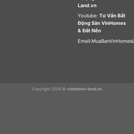
Land.vn
Youtube:
Tư Vấn Bất
Động Sản VinHomes
& Đất Nền
Email:
MuaBanVinHomes
Copyright 2026 ©
vinhomes-land.vn