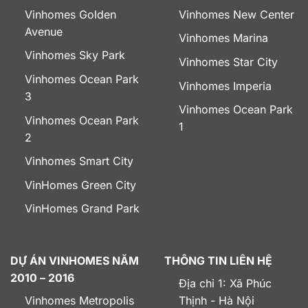
Vinhomes Golden
Vinhomes New Center
Avenue
Vinhomes Marina
Vinhomes Sky Park
Vinhomes Star City
Vinhomes Ocean Park
Vinhomes Imperia
3
Vinhomes Ocean Park
Vinhomes Ocean Park
1
2
Vinhomes Smart City
VinHomes Green City
VinHomes Grand Park
DỰ ÁN VINHOMES NĂM
THÔNG TIN LIÊN HỆ
2010 – 2016
Địa chỉ 1: Xã Phúc
Vinhomes Metropolis
Thịnh - Hà Nội