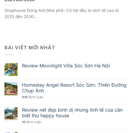
Shophouse Đông Anh,Nhà phố– Cơ hội đầu tư sinh lời cao từ
2025 đến 2030...
BÀI VIẾT MỚI NHẤT
Review Moonlight Villa Sóc Sơn Hà Nội
Homestay Angel Resort Sóc Sơn: Thiên Đường
Chụp Ảnh
816
Bình luận
Review nét đẹp bình dị nhưng tinh tế của căn
biệt thự happy house
16
Bình luận