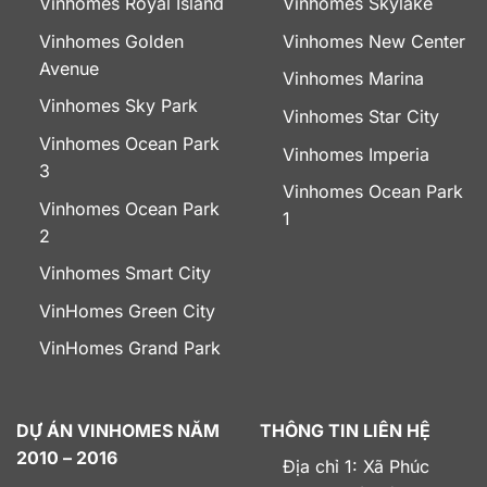
Vinhomes Royal Island
Vinhomes Skylake
Vinhomes Golden
Vinhomes New Center
Avenue
Vinhomes Marina
Vinhomes Sky Park
Vinhomes Star City
Vinhomes Ocean Park
Vinhomes Imperia
3
Vinhomes Ocean Park
Vinhomes Ocean Park
1
2
Vinhomes Smart City
VinHomes Green City
VinHomes Grand Park
DỰ ÁN VINHOMES NĂM
THÔNG TIN LIÊN HỆ
2010 – 2016
Địa chỉ 1: Xã Phúc