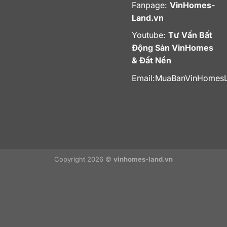
Fanpage:
VinHomes-
Land.vn
Youtube:
Tư Vấn Bất
Động Sản VinHomes
& Đất Nền
Email:
MuaBanVinHomes
Copyright 2026 ©
vinhomes-land.vn