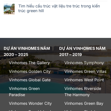
Tìm hiểu cấu trúc vật liệu tre trúc trong kiến
trúc green hill
DỰ ÁN VINHOMES NĂM
DỰ ÁN VINHOMES NĂM
2020 – 2025
2017 – 2019
Vinhomes The Gallery
Vinhomes Symphony
Vinhomes Golden City
Vinhomes Green Villas
Vinhomes Global Gate
Vinhomes West Point
Vinhomes Green
Vinhomes Riverside
Paradise
The Harmony
Vinhomes Wonder City
Vinhomes Green Bay