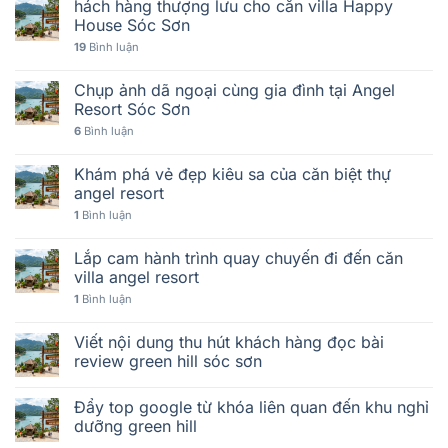
hách hàng thượng lưu cho căn villa Happy
House Sóc Sơn
19
Bình luận
Chụp ảnh dã ngoại cùng gia đình tại Angel
Resort Sóc Sơn
6
Bình luận
Khám phá vẻ đẹp kiêu sa của căn biệt thự
angel resort
1
Bình luận
Lắp cam hành trình quay chuyến đi đến căn
villa angel resort
1
Bình luận
Viết nội dung thu hút khách hàng đọc bài
review green hill sóc sơn
Đẩy top google từ khóa liên quan đến khu nghỉ
dưỡng green hill