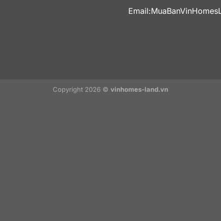
Email:
MuaBanVinHomes
Copyright 2026 ©
vinhomes-land.vn