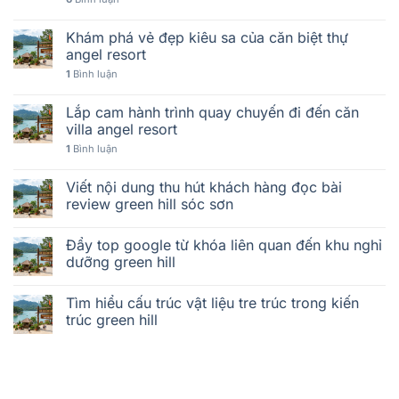
Khám phá vẻ đẹp kiêu sa của căn biệt thự
angel resort
1
Bình luận
Lắp cam hành trình quay chuyến đi đến căn
villa angel resort
1
Bình luận
Viết nội dung thu hút khách hàng đọc bài
review green hill sóc sơn
Đẩy top google từ khóa liên quan đến khu nghỉ
dưỡng green hill
Tìm hiểu cấu trúc vật liệu tre trúc trong kiến
trúc green hill