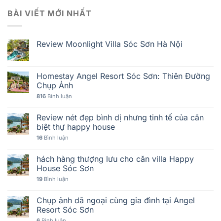
BÀI VIẾT MỚI NHẤT
Review Moonlight Villa Sóc Sơn Hà Nội
Homestay Angel Resort Sóc Sơn: Thiên Đường
Chụp Ảnh
816
Bình luận
Review nét đẹp bình dị nhưng tinh tế của căn
biệt thự happy house
16
Bình luận
hách hàng thượng lưu cho căn villa Happy
House Sóc Sơn
19
Bình luận
Chụp ảnh dã ngoại cùng gia đình tại Angel
Resort Sóc Sơn
6
Bình luận