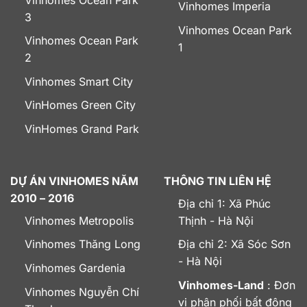
Vinhomes Imperia
3
Vinhomes Ocean Park
Vinhomes Ocean Park
1
2
Vinhomes Smart City
VinHomes Green City
VinHomes Grand Park
DỰ ÁN VINHOMES NĂM
THÔNG TIN LIÊN HỆ
2010 – 2016
Địa chỉ 1: Xã Phúc
Vinhomes Metropolis
Thịnh - Hà Nội
Vinhomes Thăng Long
Địa chỉ 2: Xã Sóc Sơn
- Hà Nội
Vinhomes Gardenia
Vinhomes-Land
: Đơn
Vinhomes Nguyễn Chí
vị phân phối bất động