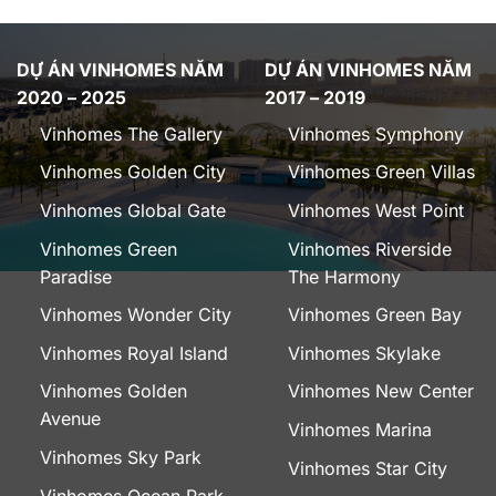
DỰ ÁN VINHOMES NĂM
DỰ ÁN VINHOMES NĂM
2020 – 2025
2017 – 2019
Vinhomes The Gallery
Vinhomes Symphony
Vinhomes Golden City
Vinhomes Green Villas
Vinhomes Global Gate
Vinhomes West Point
Vinhomes Green
Vinhomes Riverside
Paradise
The Harmony
Vinhomes Wonder City
Vinhomes Green Bay
Vinhomes Royal Island
Vinhomes Skylake
Vinhomes Golden
Vinhomes New Center
Avenue
Vinhomes Marina
Vinhomes Sky Park
Vinhomes Star City
Vinhomes Ocean Park