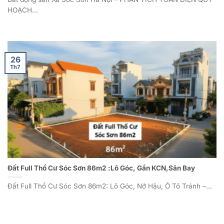
HOẠCH...
26
Th7
Đất Full Thổ Cư Sóc Sơn 86m2 :Lô Góc, Gần KCN,Sân Bay
Đất Full Thổ Cư Sóc Sơn 86m2: Lô Góc, Nở Hậu, Ô Tô Tránh –...