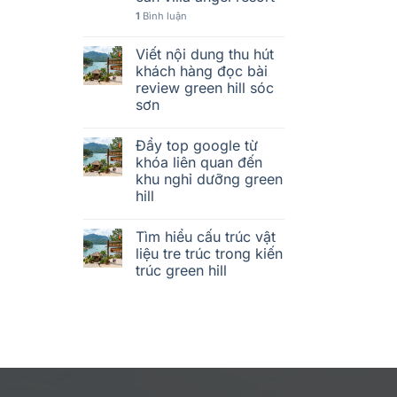
1
Bình luận
Viết nội dung thu hút
khách hàng đọc bài
review green hill sóc
sơn
Đẩy top google từ
khóa liên quan đến
khu nghỉ dưỡng green
hill
Tìm hiểu cấu trúc vật
liệu tre trúc trong kiến
trúc green hill