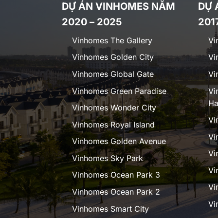
DỰ ÁN VINHOMES NĂM
DỰ 
2020 – 2025
201
Vinhomes The Gallery
Vi
Vinhomes Golden City
Vi
Vinhomes Global Gate
Vi
Vinhomes Green Paradise
Vi
Ha
Vinhomes Wonder City
Vi
Vinhomes Royal Island
Vi
Vinhomes Golden Avenue
Vi
Vinhomes Sky Park
Vi
Vinhomes Ocean Park 3
Vi
Vinhomes Ocean Park 2
Vi
Vinhomes Smart City