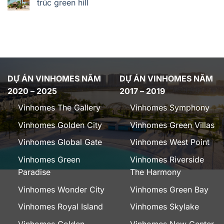
trúc green hill
DỰ ÁN VINHOMES NĂM
DỰ ÁN VINHOMES NĂM
2020 – 2025
2017 – 2019
Vinhomes The Gallery
Vinhomes Symphony
Vinhomes Golden City
Vinhomes Green Villas
Vinhomes Global Gate
Vinhomes West Point
Vinhomes Green
Vinhomes Riverside
Paradise
The Harmony
Vinhomes Wonder City
Vinhomes Green Bay
Vinhomes Royal Island
Vinhomes Skylake
Vinhomes Golden
Vinhomes New Center