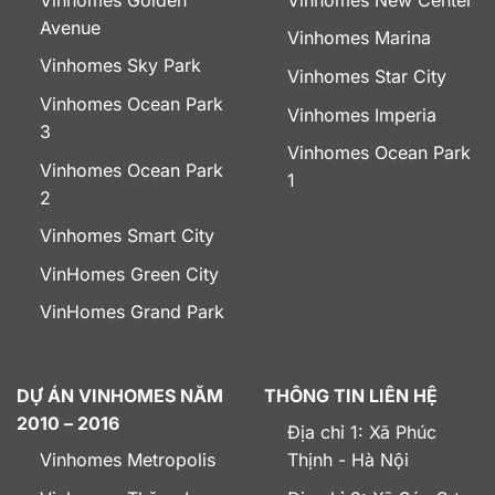
Avenue
Vinhomes Marina
Vinhomes Sky Park
Vinhomes Star City
Vinhomes Ocean Park
Vinhomes Imperia
3
Vinhomes Ocean Park
Vinhomes Ocean Park
1
2
Vinhomes Smart City
VinHomes Green City
VinHomes Grand Park
DỰ ÁN VINHOMES NĂM
THÔNG TIN LIÊN HỆ
2010 – 2016
Địa chỉ 1: Xã Phúc
Vinhomes Metropolis
Thịnh - Hà Nội