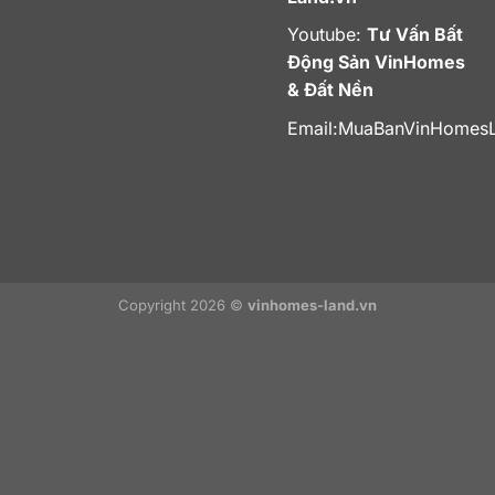
Youtube:
Tư Vấn Bất
Động Sản VinHomes
& Đất Nền
Email:
MuaBanVinHomes
Copyright 2026 ©
vinhomes-land.vn