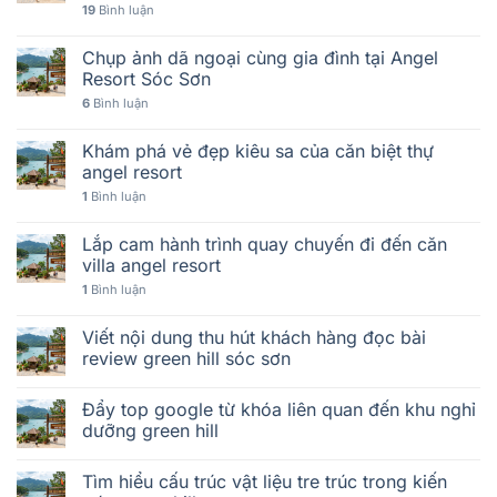
19
Bình luận
Chụp ảnh dã ngoại cùng gia đình tại Angel
Resort Sóc Sơn
6
Bình luận
Khám phá vẻ đẹp kiêu sa của căn biệt thự
angel resort
1
Bình luận
Lắp cam hành trình quay chuyến đi đến căn
villa angel resort
1
Bình luận
Viết nội dung thu hút khách hàng đọc bài
review green hill sóc sơn
Đẩy top google từ khóa liên quan đến khu nghỉ
dưỡng green hill
Tìm hiểu cấu trúc vật liệu tre trúc trong kiến