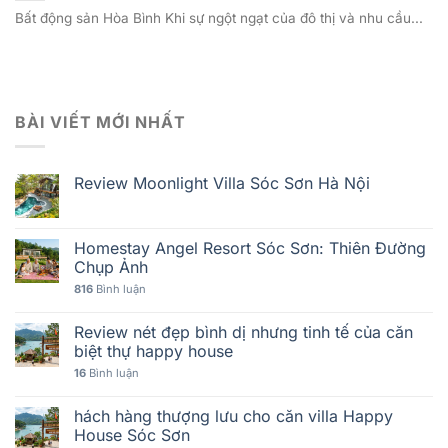
Bất động sản Hòa Bình Khi sự ngột ngạt của đô thị và nhu cầu...
BÀI VIẾT MỚI NHẤT
Review Moonlight Villa Sóc Sơn Hà Nội
Homestay Angel Resort Sóc Sơn: Thiên Đường
Chụp Ảnh
816
Bình luận
Review nét đẹp bình dị nhưng tinh tế của căn
biệt thự happy house
16
Bình luận
hách hàng thượng lưu cho căn villa Happy
House Sóc Sơn