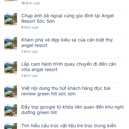
19
Bình luận
Chụp ảnh dã ngoại cùng gia đình tại Angel
Resort Sóc Sơn
6
Bình luận
Khám phá vẻ đẹp kiêu sa của căn biệt thự
angel resort
1
Bình luận
Lắp cam hành trình quay chuyến đi đến căn
villa angel resort
1
Bình luận
Viết nội dung thu hút khách hàng đọc bài
review green hill sóc sơn
Đẩy top google từ khóa liên quan đến khu nghỉ
dưỡng green hill
Tìm hiểu cấu trúc vật liệu tre trúc trong kiến