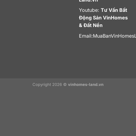
Youtube:
Tư Vấn Bất
Động Sản VinHomes
& Đất Nền
Email:
MuaBanVinHomes
Copyright 2026 ©
vinhomes-land.vn