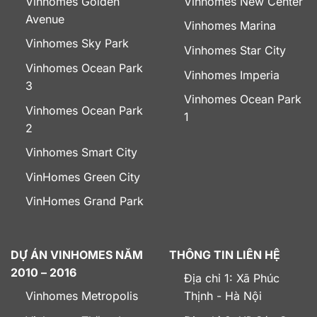
Vinhomes Golden
Vinhomes New Center
Avenue
Vinhomes Marina
Vinhomes Sky Park
Vinhomes Star City
Vinhomes Ocean Park
Vinhomes Imperia
3
Vinhomes Ocean Park
Vinhomes Ocean Park
1
2
Vinhomes Smart City
VinHomes Green City
VinHomes Grand Park
DỰ ÁN VINHOMES NĂM
THÔNG TIN LIÊN HỆ
2010 – 2016
Địa chỉ 1: Xã Phúc
Vinhomes Metropolis
Thịnh - Hà Nội