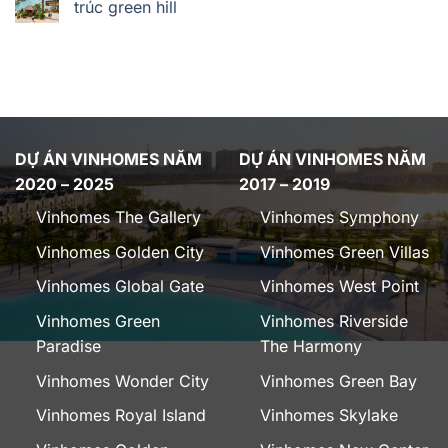
trúc green hill
DỰ ÁN VINHOMES NĂM
DỰ ÁN VINHOMES NĂM
2020 – 2025
2017 – 2019
Vinhomes The Gallery
Vinhomes Symphony
Vinhomes Golden City
Vinhomes Green Villas
Vinhomes Global Gate
Vinhomes West Point
Vinhomes Green
Vinhomes Riverside
Paradise
The Harmony
Vinhomes Wonder City
Vinhomes Green Bay
Vinhomes Royal Island
Vinhomes Skylake