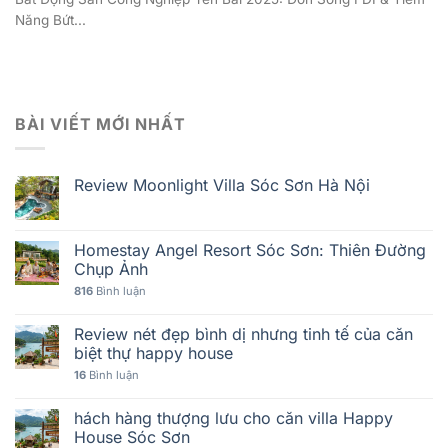
Năng Bứt...
BÀI VIẾT MỚI NHẤT
Review Moonlight Villa Sóc Sơn Hà Nội
Homestay Angel Resort Sóc Sơn: Thiên Đường
Chụp Ảnh
816
Bình luận
Review nét đẹp bình dị nhưng tinh tế của căn
biệt thự happy house
16
Bình luận
hách hàng thượng lưu cho căn villa Happy
House Sóc Sơn