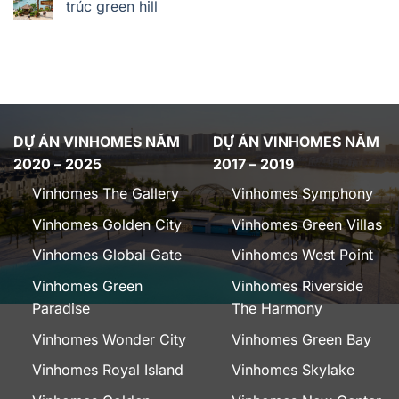
trúc green hill
DỰ ÁN VINHOMES NĂM
DỰ ÁN VINHOMES NĂM
2020 – 2025
2017 – 2019
Vinhomes The Gallery
Vinhomes Symphony
Vinhomes Golden City
Vinhomes Green Villas
Vinhomes Global Gate
Vinhomes West Point
Vinhomes Green
Vinhomes Riverside
Paradise
The Harmony
Vinhomes Wonder City
Vinhomes Green Bay
Vinhomes Royal Island
Vinhomes Skylake