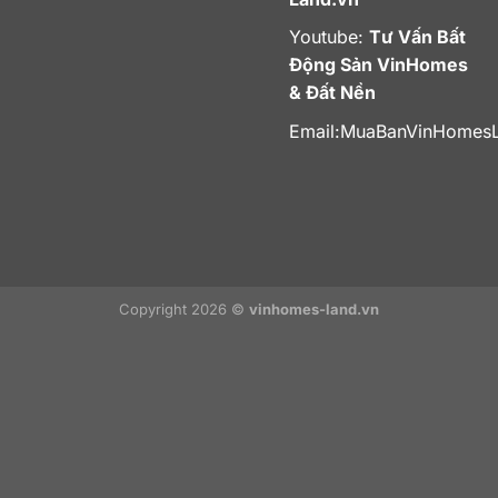
Youtube:
Tư Vấn Bất
Động Sản VinHomes
& Đất Nền
Email:
MuaBanVinHomes
Copyright 2026 ©
vinhomes-land.vn