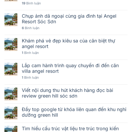
19
Bình luận
Chụp ảnh dã ngoại cùng gia đình tại Angel
Resort Sóc Sơn
6
Bình luận
Khám phá vẻ đẹp kiêu sa của căn biệt thự
angel resort
1
Bình luận
Lắp cam hành trình quay chuyến đi đến căn
villa angel resort
1
Bình luận
Viết nội dung thu hút khách hàng đọc bài
review green hill sóc sơn
Đẩy top google từ khóa liên quan đến khu nghỉ
dưỡng green hill
Tìm hiểu cấu trúc vật liệu tre trúc trong kiến