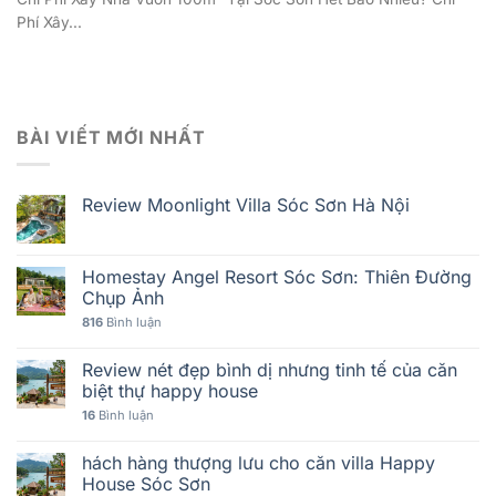
Phí Xây...
BÀI VIẾT MỚI NHẤT
Review Moonlight Villa Sóc Sơn Hà Nội
Homestay Angel Resort Sóc Sơn: Thiên Đường
Chụp Ảnh
816
Bình luận
Review nét đẹp bình dị nhưng tinh tế của căn
biệt thự happy house
16
Bình luận
hách hàng thượng lưu cho căn villa Happy
House Sóc Sơn