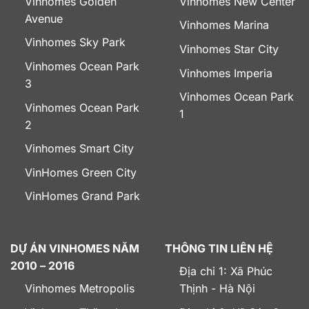
Vinhomes Golden
Vinhomes New Center
Avenue
Vinhomes Marina
Vinhomes Sky Park
Vinhomes Star City
Vinhomes Ocean Park
Vinhomes Imperia
3
Vinhomes Ocean Park
Vinhomes Ocean Park
1
2
Vinhomes Smart City
VinHomes Green City
VinHomes Grand Park
DỰ ÁN VINHOMES NĂM
THÔNG TIN LIÊN HỆ
2010 – 2016
Địa chỉ 1: Xã Phúc
Vinhomes Metropolis
Thịnh - Hà Nội