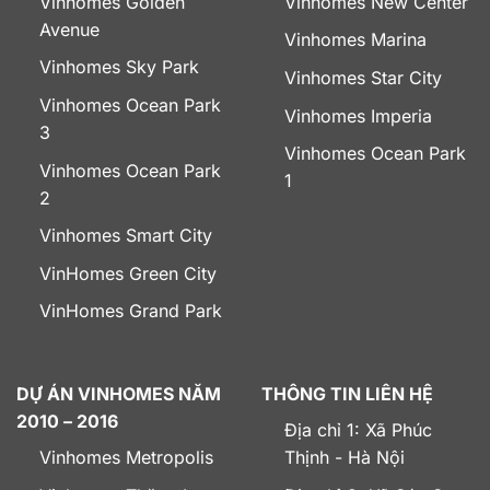
Vinhomes Golden
Vinhomes New Center
Avenue
Vinhomes Marina
Vinhomes Sky Park
Vinhomes Star City
Vinhomes Ocean Park
Vinhomes Imperia
3
Vinhomes Ocean Park
Vinhomes Ocean Park
1
2
Vinhomes Smart City
VinHomes Green City
VinHomes Grand Park
DỰ ÁN VINHOMES NĂM
THÔNG TIN LIÊN HỆ
2010 – 2016
Địa chỉ 1: Xã Phúc
Vinhomes Metropolis
Thịnh - Hà Nội