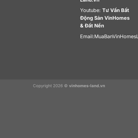
Youtube:
Tư Vấn Bất
Động Sản VinHomes
& Đất Nền
Email:
MuaBanVinHomes
Copyright 2026 ©
vinhomes-land.vn