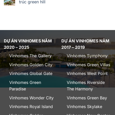
trúc green hill
DỰ ÁN VINHOMES NĂM
DỰ ÁN VINHOMES NĂM
2020 – 2025
2017 – 2019
Vinhomes The Gallery
Vinhomes Symphony
Vinhomes Golden City
Vinhomes Green Villas
Vinhomes Global Gate
Vinhomes West Point
Vinhomes Green
Vinhomes Riverside
Paradise
The Harmony
Vinhomes Wonder City
Vinhomes Green Bay
Vinhomes Royal Island
Vinhomes Skylake