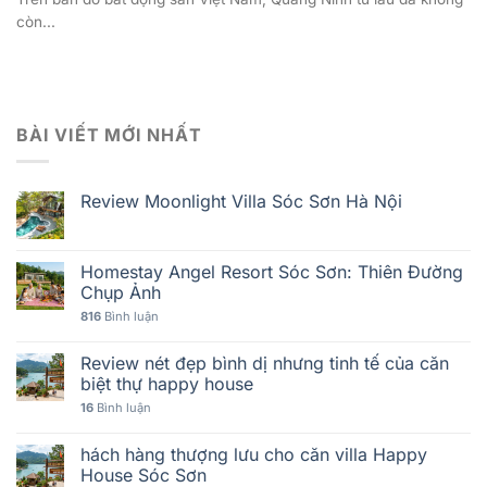
còn...
BÀI VIẾT MỚI NHẤT
Review Moonlight Villa Sóc Sơn Hà Nội
Homestay Angel Resort Sóc Sơn: Thiên Đường
Chụp Ảnh
816
Bình luận
Review nét đẹp bình dị nhưng tinh tế của căn
biệt thự happy house
16
Bình luận
hách hàng thượng lưu cho căn villa Happy
House Sóc Sơn