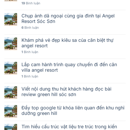
19
Bình luận
Chụp ảnh dã ngoại cùng gia đình tại Angel
Resort Sóc Sơn
6
Bình luận
Khám phá vẻ đẹp kiêu sa của căn biệt thự
angel resort
1
Bình luận
Lắp cam hành trình quay chuyến đi đến căn
villa angel resort
1
Bình luận
Viết nội dung thu hút khách hàng đọc bài
review green hill sóc sơn
Đẩy top google từ khóa liên quan đến khu nghỉ
dưỡng green hill
Tìm hiểu cấu trúc vật liệu tre trúc trong kiến