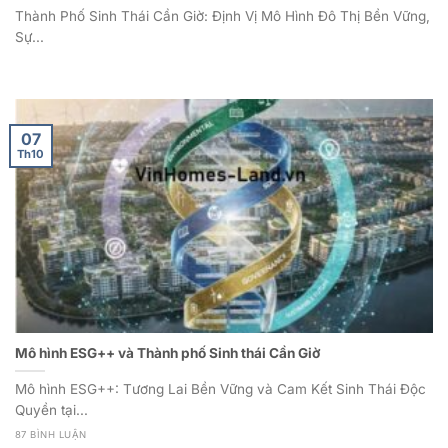
Thành Phố Sinh Thái Cần Giờ: Định Vị Mô Hình Đô Thị Bền Vững,
Sự...
07
Th10
Mô hình ESG++ và Thành phố Sinh thái Cần Giờ
Mô hình ESG++: Tương Lai Bền Vững và Cam Kết Sinh Thái Độc
Quyền tại...
87 BÌNH LUẬN