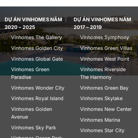
DỰ ÁN VINHOMES NĂM
DỰ ÁN VINHOMES NĂM
2020 – 2025
2017 – 2019
Vinhomes The Gallery
Vinhomes Symphony
Vinhomes Golden City
Vinhomes Green Villas
Vinhomes Global Gate
Vinhomes West Point
Vinhomes Green
Vinhomes Riverside
Paradise
The Harmony
Vinhomes Wonder City
Vinhomes Green Bay
Vinhomes Royal Island
Vinhomes Skylake
Vinhomes Golden
Vinhomes New Center
Avenue
Vinhomes Marina
Vinhomes Sky Park
Vinhomes Star City