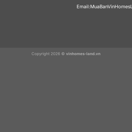
Email:
MuaBanVinHomes
Copyright 2026 ©
vinhomes-land.vn