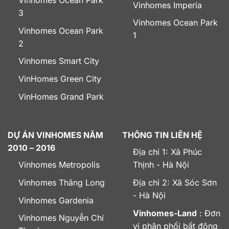
Vinhomes Ocean Park
Vinhomes Imperia
3
Vinhomes Ocean Park
Vinhomes Ocean Park
1
2
Vinhomes Smart City
VinHomes Green City
VinHomes Grand Park
DỰ ÁN VINHOMES NĂM
THÔNG TIN LIÊN HỆ
2010 – 2016
Địa chỉ 1: Xã Phúc
Vinhomes Metropolis
Thịnh - Hà Nội
Vinhomes Thăng Long
Địa chỉ 2: Xã Sóc Sơn
- Hà Nội
Vinhomes Gardenia
Vinhomes-Land
: Đơn
Vinhomes Nguyễn Chí
vị phân phối bất động