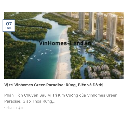
07
Th10
Vị trí Vinhomes Green Paradise: Rừng, Biển và Đô thị
Phân Tích Chuyên Sâu Vị Trí Kim Cương của Vinhomes Green
Paradise: Giao Thoa Rừng,...
1 BÌNH LUẬN