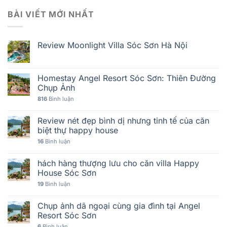
BÀI VIẾT MỚI NHẤT
Review Moonlight Villa Sóc Sơn Hà Nội
Homestay Angel Resort Sóc Sơn: Thiên Đường
Chụp Ảnh
816
Bình luận
Review nét đẹp bình dị nhưng tinh tế của căn
biệt thự happy house
16
Bình luận
hách hàng thượng lưu cho căn villa Happy
House Sóc Sơn
19
Bình luận
Chụp ảnh dã ngoại cùng gia đình tại Angel
Resort Sóc Sơn
6
Bình luận