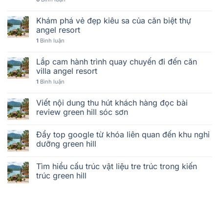
Khám phá vẻ đẹp kiêu sa của căn biệt thự
angel resort
1
Bình luận
Lắp cam hành trình quay chuyến đi đến căn
villa angel resort
1
Bình luận
Viết nội dung thu hút khách hàng đọc bài
review green hill sóc sơn
Đẩy top google từ khóa liên quan đến khu nghỉ
dưỡng green hill
Tìm hiểu cấu trúc vật liệu tre trúc trong kiến
trúc green hill