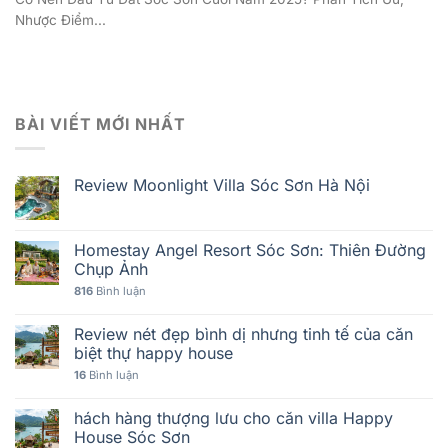
Nhược Điểm...
BÀI VIẾT MỚI NHẤT
Review Moonlight Villa Sóc Sơn Hà Nội
Homestay Angel Resort Sóc Sơn: Thiên Đường
Chụp Ảnh
816
Bình luận
Review nét đẹp bình dị nhưng tinh tế của căn
biệt thự happy house
16
Bình luận
hách hàng thượng lưu cho căn villa Happy
House Sóc Sơn