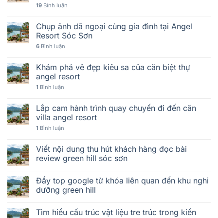
19
Bình luận
Chụp ảnh dã ngoại cùng gia đình tại Angel
Resort Sóc Sơn
6
Bình luận
Khám phá vẻ đẹp kiêu sa của căn biệt thự
angel resort
1
Bình luận
Lắp cam hành trình quay chuyến đi đến căn
villa angel resort
1
Bình luận
Viết nội dung thu hút khách hàng đọc bài
review green hill sóc sơn
Đẩy top google từ khóa liên quan đến khu nghỉ
dưỡng green hill
Tìm hiểu cấu trúc vật liệu tre trúc trong kiến