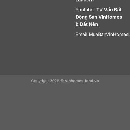
Youtube:
Tư Vấn Bất
Động Sản VinHomes
& Đất Nền
Email:
MuaBanVinHomes
Copyright 2026 ©
vinhomes-land.vn