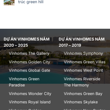
trúc green hill
DỰ ÁN VINHOMES NĂM
DỰ ÁN VINHOMES NĂM
2020 – 2025
2017 – 2019
Vinhomes The Gallery
Vinhomes Symphony
Vinhomes Golden City
Vinhomes Green Villas
Vinhomes Global Gate
Vinhomes West Point
Vinhomes Green
Vinhomes Riverside
Paradise
The Harmony
Vinhomes Wonder City
Vinhomes Green Bay
Vinhomes Royal Island
Vinhomes Skylake