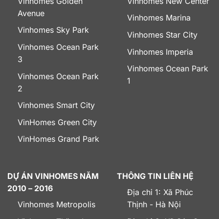
Vinhomes Golden
Vinhomes New Center
Avenue
Vinhomes Marina
Vinhomes Sky Park
Vinhomes Star City
Vinhomes Ocean Park
Vinhomes Imperia
3
Vinhomes Ocean Park
Vinhomes Ocean Park
1
2
Vinhomes Smart City
VinHomes Green City
VinHomes Grand Park
DỰ ÁN VINHOMES NĂM
THÔNG TIN LIÊN HỆ
2010 – 2016
Địa chỉ 1: Xã Phúc
Vinhomes Metropolis
Thịnh - Hà Nội