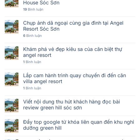
House Sóc Sơn
19
Bình luận
Chụp ảnh dã ngoại cùng gia đình tại Angel
Resort Sóc Sơn
6
Bình luận
Khám phá vẻ đẹp kiêu sa của căn biệt thự
angel resort
1
Bình luận
Lắp cam hành trình quay chuyến đi đến căn
villa angel resort
1
Bình luận
Viết nội dung thu hút khách hàng đọc bài
review green hill sóc sơn
Đẩy top google từ khóa liên quan đến khu nghỉ
dưỡng green hill