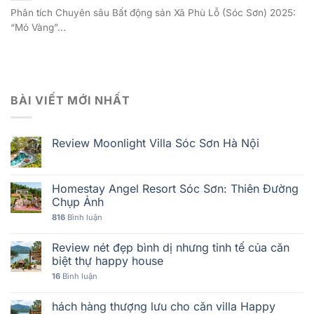
Phân tích Chuyên sâu Bất động sản Xã Phù Lỗ (Sóc Sơn) 2025:
“Mỏ Vàng”...
BÀI VIẾT MỚI NHẤT
Review Moonlight Villa Sóc Sơn Hà Nội
Homestay Angel Resort Sóc Sơn: Thiên Đường
Chụp Ảnh
816
Bình luận
Review nét đẹp bình dị nhưng tinh tế của căn
biệt thự happy house
16
Bình luận
hách hàng thượng lưu cho căn villa Happy