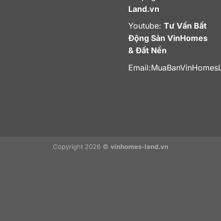
Land.vn
Youtube:
Tư Vấn Bất
Động Sản VinHomes
& Đất Nền
Email:
MuaBanVinHomes
Copyright 2026 ©
vinhomes-land.vn