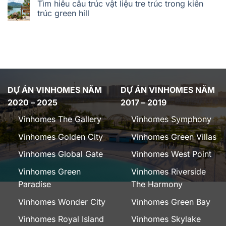
Tìm hiểu cấu trúc vật liệu tre trúc trong kiến
trúc green hill
DỰ ÁN VINHOMES NĂM
DỰ ÁN VINHOMES NĂM
2020 – 2025
2017 – 2019
Vinhomes The Gallery
Vinhomes Symphony
Vinhomes Golden City
Vinhomes Green Villas
Vinhomes Global Gate
Vinhomes West Point
Vinhomes Green
Vinhomes Riverside
Paradise
The Harmony
Vinhomes Wonder City
Vinhomes Green Bay
Vinhomes Royal Island
Vinhomes Skylake