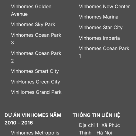
Vinhomes Golden
Vinhomes New Center
Avenue
Vinhomes Marina
Vinhomes Sky Park
Vinhomes Star City
Vinhomes Ocean Park
Vinhomes Imperia
3
Vinhomes Ocean Park
Vinhomes Ocean Park
1
2
Vinhomes Smart City
VinHomes Green City
VinHomes Grand Park
DỰ ÁN VINHOMES NĂM
THÔNG TIN LIÊN HỆ
2010 – 2016
Địa chỉ 1: Xã Phúc
Vinhomes Metropolis
Thịnh - Hà Nội