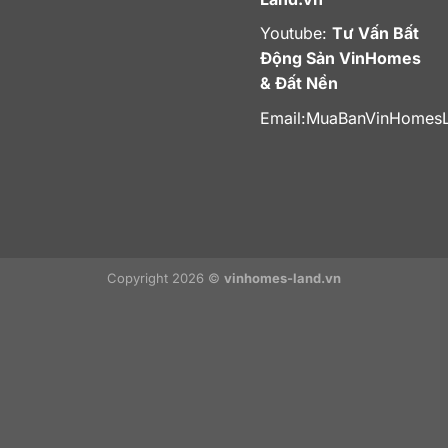
Youtube:
Tư Vấn Bất
Động Sản VinHomes
& Đất Nền
Email:
MuaBanVinHomes
Copyright 2026 ©
vinhomes-land.vn