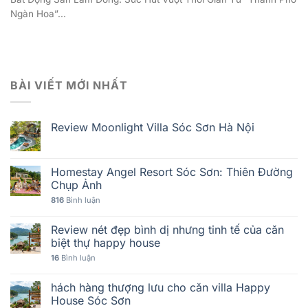
Ngàn Hoa”...
BÀI VIẾT MỚI NHẤT
Review Moonlight Villa Sóc Sơn Hà Nội
Homestay Angel Resort Sóc Sơn: Thiên Đường
Chụp Ảnh
816
Bình luận
Review nét đẹp bình dị nhưng tinh tế của căn
biệt thự happy house
16
Bình luận
hách hàng thượng lưu cho căn villa Happy
House Sóc Sơn