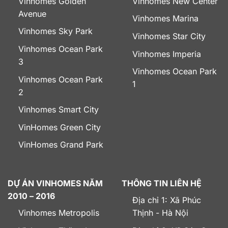
Vinhomes Golden
Vinhomes New Center
Avenue
Vinhomes Marina
Vinhomes Sky Park
Vinhomes Star City
Vinhomes Ocean Park
Vinhomes Imperia
3
Vinhomes Ocean Park
Vinhomes Ocean Park
1
2
Vinhomes Smart City
VinHomes Green City
VinHomes Grand Park
DỰ ÁN VINHOMES NĂM
THÔNG TIN LIÊN HỆ
2010 – 2016
Địa chỉ 1: Xã Phúc
Vinhomes Metropolis
Thịnh - Hà Nội