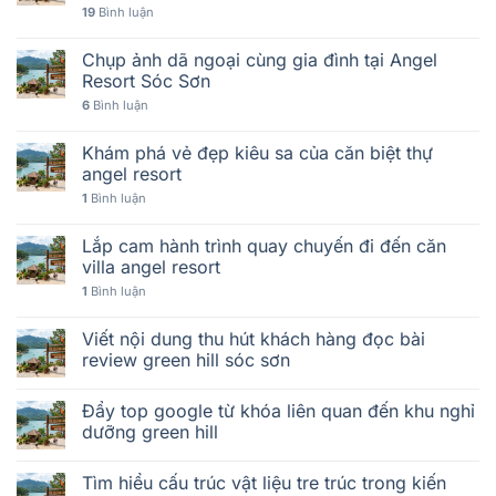
19
Bình luận
Chụp ảnh dã ngoại cùng gia đình tại Angel
Resort Sóc Sơn
6
Bình luận
Khám phá vẻ đẹp kiêu sa của căn biệt thự
angel resort
1
Bình luận
Lắp cam hành trình quay chuyến đi đến căn
villa angel resort
1
Bình luận
Viết nội dung thu hút khách hàng đọc bài
review green hill sóc sơn
Đẩy top google từ khóa liên quan đến khu nghỉ
dưỡng green hill
Tìm hiểu cấu trúc vật liệu tre trúc trong kiến