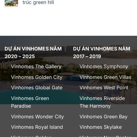
trúc green hill
DỰ ÁN VINHOMES NĂM
DỰ ÁN VINHOMES NĂM
2020 – 2025
2017 – 2019
Vinhomes The Gallery
Vinhomes Symphony
Vinhomes Golden City
Vinhomes Green Villas
Vinhomes Global Gate
Vinhomes West Point
Vinhomes Green
Vinhomes Riverside
Paradise
The Harmony
Vinhomes Wonder City
Vinhomes Green Bay
Vinhomes Royal Island
Vinhomes Skylake