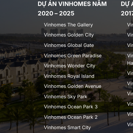
DỰ ÁN VINHOMES NĂM
DỰ 
2020 – 2025
201
Vinhomes The Gallery
Vi
Vinhomes Golden City
Vi
Vinhomes Global Gate
Vi
Vinhomes Green Paradise
Vi
Ha
Vinhomes Wonder City
Vi
Vinhomes Royal Island
Vi
Vinhomes Golden Avenue
Vi
Vinhomes Sky Park
Vi
Vinhomes Ocean Park 3
Vi
Vinhomes Ocean Park 2
Vi
Vinhomes Smart City