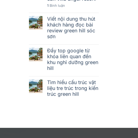
1
Bình luận
Viết nội dung thu hút
khách hàng đọc bài
review green hill sóc
sơn
Đẩy top google từ
khóa liên quan đến
khu nghỉ dưỡng green
hill
Tìm hiểu cấu trúc vật
liệu tre trúc trong kiến
trúc green hill