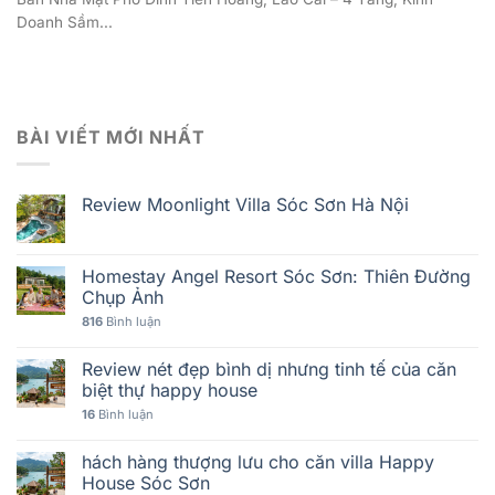
Doanh Sầm...
BÀI VIẾT MỚI NHẤT
Review Moonlight Villa Sóc Sơn Hà Nội
Homestay Angel Resort Sóc Sơn: Thiên Đường
Chụp Ảnh
816
Bình luận
Review nét đẹp bình dị nhưng tinh tế của căn
biệt thự happy house
16
Bình luận
hách hàng thượng lưu cho căn villa Happy
House Sóc Sơn