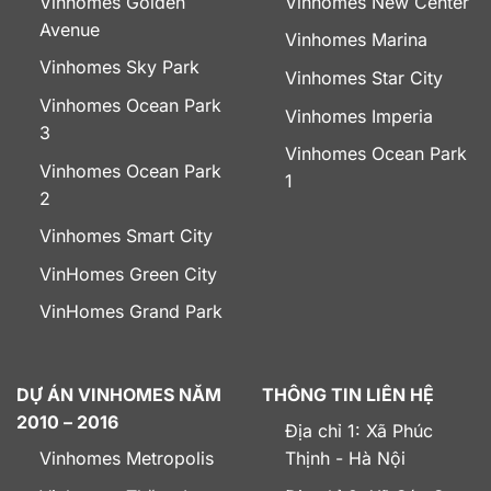
Vinhomes Golden
Vinhomes New Center
Avenue
Vinhomes Marina
Vinhomes Sky Park
Vinhomes Star City
Vinhomes Ocean Park
Vinhomes Imperia
3
Vinhomes Ocean Park
Vinhomes Ocean Park
1
2
Vinhomes Smart City
VinHomes Green City
VinHomes Grand Park
DỰ ÁN VINHOMES NĂM
THÔNG TIN LIÊN HỆ
2010 – 2016
Địa chỉ 1: Xã Phúc
Vinhomes Metropolis
Thịnh - Hà Nội