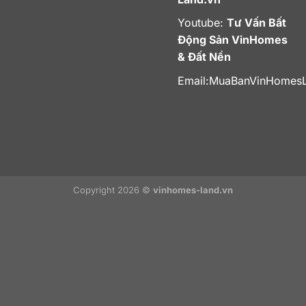
Youtube:
Tư Vấn Bất
Động Sản VinHomes
& Đất Nền
Email:
MuaBanVinHomes
Copyright 2026 ©
vinhomes-land.vn