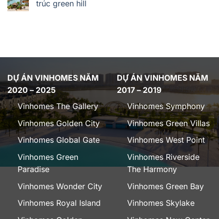
trúc green hill
DỰ ÁN VINHOMES NĂM
DỰ ÁN VINHOMES NĂM
2020 – 2025
2017 – 2019
Vinhomes The Gallery
Vinhomes Symphony
Vinhomes Golden City
Vinhomes Green Villas
Vinhomes Global Gate
Vinhomes West Point
Vinhomes Green
Vinhomes Riverside
Paradise
The Harmony
Vinhomes Wonder City
Vinhomes Green Bay
Vinhomes Royal Island
Vinhomes Skylake