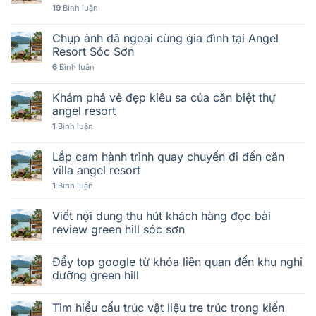
19
Bình luận
Chụp ảnh dã ngoại cùng gia đình tại Angel
Resort Sóc Sơn
6
Bình luận
Khám phá vẻ đẹp kiêu sa của căn biệt thự
angel resort
1
Bình luận
Lắp cam hành trình quay chuyến đi đến căn
villa angel resort
1
Bình luận
Viết nội dung thu hút khách hàng đọc bài
review green hill sóc sơn
Đẩy top google từ khóa liên quan đến khu nghỉ
dưỡng green hill
Tìm hiểu cấu trúc vật liệu tre trúc trong kiến