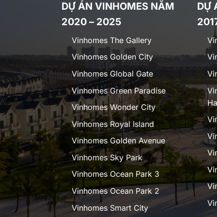
DỰ ÁN VINHOMES NĂM
DỰ 
2020 – 2025
201
Vinhomes The Gallery
Vi
Vinhomes Golden City
Vi
Vinhomes Global Gate
Vi
Vinhomes Green Paradise
Vi
Ha
Vinhomes Wonder City
Vi
Vinhomes Royal Island
Vi
Vinhomes Golden Avenue
Vi
Vinhomes Sky Park
Vi
Vinhomes Ocean Park 3
Vi
Vinhomes Ocean Park 2
Vi
Vinhomes Smart City