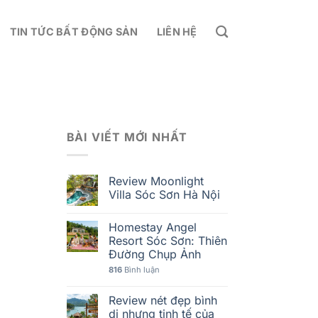
TIN TỨC BẤT ĐỘNG SẢN
LIÊN HỆ
BÀI VIẾT MỚI NHẤT
Review Moonlight
Villa Sóc Sơn Hà Nội
Homestay Angel
Resort Sóc Sơn: Thiên
Đường Chụp Ảnh
816
Bình luận
Review nét đẹp bình
dị nhưng tinh tế của