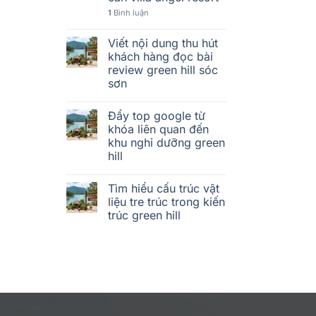
1
Bình luận
Viết nội dung thu hút
khách hàng đọc bài
review green hill sóc
sơn
Đẩy top google từ
khóa liên quan đến
khu nghỉ dưỡng green
hill
Tìm hiểu cấu trúc vật
liệu tre trúc trong kiến
trúc green hill