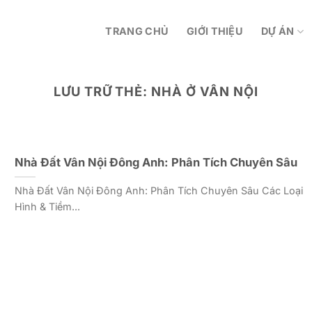
TRANG CHỦ
GIỚI THIỆU
DỰ ÁN
LƯU TRỮ THẺ:
NHÀ Ở VÂN NỘI
Nhà Đất Vân Nội Đông Anh: Phân Tích Chuyên Sâu
Nhà Đất Vân Nội Đông Anh: Phân Tích Chuyên Sâu Các Loại
Hình & Tiềm...